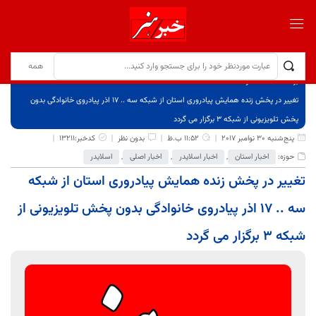
برگ نخست
نوشته‌ها
تغییر در پخش زنده همایش پیادروری استان از شبکه سه .. 17 اذر پیادروی خانوادگی بدون
پخش تلویزیونی از شبکه 3 برگزار می گردد
پنج‌شنبه 30 نوامبر 2017
11:52 ب.ظ
بدون نظر
کدخبر:13211
حوزه:
اخبار استان
,
اخبار اسلایدر
,
اخبار اصلی
,
اسلایدر
تغییر در پخش زنده همایش پیادروری استان از شبکه
سه .. 17 اذر پیادروی خانوادگی بدون پخش تلویزیونی از
شبکه 3 برگزار می گردد