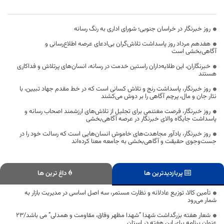
روز خبرنگار در خراسان جنوبی؛ شورای اداری به رنگ رسانه
هفدهم مرداد روز پاسداشت تلاش‌گران بی‌ادعای عرصه اطلاع‌رسانی و
آگاهی‌بخشی است
خبرنگاران، این طلایه‌داران راستین خدمت در رسانه، انسان‌های پرتلاش و فداکاری
هستند
روز خبرنگار، پاسداشت رنج و تلاش کسانی است که در خط مقدم جهاد تبیین، با
نثار جان و مال، پرچم آگاهی را بر دوش می‌کشند
روز خبرنگار، فرصت مغتنمی برای تجلیل از تلاش‌های ارزشمند اصحاب رسانه و
پاسداشت جایگاه والای خبرنگار در عرصه آگاهی‌بخشی
روز خبرنگار، یادآور مجاهدت‌های خاموش انسان‌هایی است که رسالت خود را در
جست‌وجوی حقیقت و آگاهی‌بخشی به جامعه معنا کرده‌اند
پربازدیدترین ها
داغ ترین ها
تأمین کالا، توزیع عادلانه و نظارت مستمر، سه اصل اساسی در مدیریت بازار به
شمار می‌رود
شعار هفته بزرگداشت شهدا “شهدا مظهر وفاق، مقاومت و همدلی” می باشد/۲۳
عنوان برنامه برای این هفته در استان