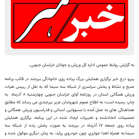
به گزارش روابط عمومی اداره کل ورزش و جوانان خراسان جنوبی،
پیرو درج خبر برگزاری همایش بزرگ پیاده روی خانوادگی بیرجند در قالب برنامه
صبح و نشاط و پخش سراسری از شبکه سه سیما که به نقل از رییس هیات
ورزش همگانی استان در روزنامه آوای خراسان جنوبی چهارشنبه ۸ آذرماه به
چاپ رسیده است؛ به اطلاع عموم شهروندان عزیز بیرجندی می رساند که مطابق
هماهنگی های به عمل آمده با مسوولین استانی و فدراسیون ورزش همگانی و
تصمیمات اتخاذشده و تغییرات ایجاد شده در این برنامه، برگزاری همایش
پیاده روی جمعه 17 آذرماه در بیرجند به صورت پخش زنده از شبکه سه
سیما،به همراه اهدا جوایزی چون خودروی پراید، به زمان دیگری موکول شده و