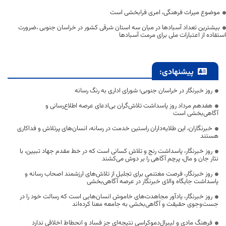
موضوع میراث فرهنگی، امری فرابخشی است
بیشترین تعداد آسبادها در میان سه استان شرقی کشور در خراسان جنوبی ،ضرورت
استفاده از اعتبارات ملی برای مرمت آسبادها
پیشنهادی:
روز خبرنگار در خراسان جنوبی؛ شورای اداری به رنگ رسانه
هفدهم مرداد روز پاسداشت تلاش‌گران بی‌ادعای عرصه اطلاع‌رسانی و
آگاهی‌بخشی است
خبرنگاران، این طلایه‌داران راستین خدمت در رسانه، انسان‌های پرتلاش و فداکاری
هستند
روز خبرنگار، پاسداشت رنج و تلاش کسانی است که در خط مقدم جهاد تبیین، با
نثار جان و مال، پرچم آگاهی را بر دوش می‌کشند
روز خبرنگار، فرصت مغتنمی برای تجلیل از تلاش‌های ارزشمند اصحاب رسانه و
پاسداشت جایگاه والای خبرنگار در عرصه آگاهی‌بخشی
روز خبرنگار، یادآور مجاهدت‌های خاموش انسان‌هایی است که رسالت خود را در
جست‌وجوی حقیقت و آگاهی‌بخشی به جامعه معنا کرده‌اند
فرهنگ مادی و لیبرال‌دموکراسی نتیجه‌ای جز فساد و انحطاط اخلاقی ندارد