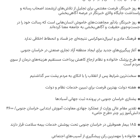
روز خبرنگار، فرصت مغتنمی برای تجلیل از تلاش‌های ارزشمند اصحاب رسانه و
پاسداشت جایگاه والای خبرنگار در عرصه آگاهی‌بخشی
روز خبرنگار، یادآور مجاهدت‌های خاموش انسان‌هایی است که رسالت خود را در
جست‌وجوی حقیقت و آگاهی‌بخشی به جامعه معنا کرده‌اند
فرهنگ مادی و لیبرال‌دموکراسی نتیجه‌ای جز فساد و انحطاط اخلاقی ندارد
آغاز پیگیری‌های جدید برای ایجاد منطقه آزاد تجاری صنعتی در خراسان جنوبی
طرح پزشک خانواده و نظام ارجاع کاهش پرداخت مستقیم هزینه‌های درمان از سوی
مردم است
سخت‌ترین شرایط پس از انقلاب را با اتکای به مردم پشت سر گذاشتیم
هفته دولت بهترین فرصت برای تبیین خدمات نظام و دولت
یشتازی خراسان جنوبی در پرونده ثبت جهانی آسبادها
تقدیر مقام عالی وزارت از عملکرد جهادی معاونت آموزش ابتدایی خراسان جنوبی/ ۴۶۰۰
دانش‌آموز زیر چتر «طرح حامی»
۱۸۵ بیمار هموفیلی در خراسان جنوبی تحت پوشش خدمات بیمه سلامت قرار دارند
خانواده را مهمترین رکن پیشگیری از آسیب‌های اجتماعی