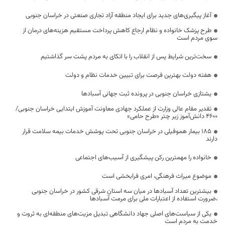
آغاز پیگیری‌های جدید برای ایجاد منطقه آزاد تجاری صنعتی در خراسان جنوبی
طرح پزشک خانواده و نظام ارجاع کاهش پرداخت مستقیم هزینه‌های درمان از
سوی مردم است
سخت‌ترین شرایط پس از انقلاب را با اتکای به مردم پشت سر گذاشتیم
هفته دولت بهترین فرصت برای تبیین خدمات نظام و دولت
یشتازی خراسان جنوبی در پرونده ثبت جهانی آسبادها
تقدیر مقام عالی وزارت از عملکرد جهادی معاونت آموزش ابتدایی خراسان جنوبی/
۴۶۰۰ دانش‌آموز زیر چتر «طرح حامی»
۱۸۵ بیمار هموفیلی در خراسان جنوبی تحت پوشش خدمات بیمه سلامت قرار
دارند
خانواده را مهمترین رکن پیشگیری از آسیب‌های اجتماعی
موضوع میراث فرهنگی، امری فرابخشی است
بیشترین تعداد آسبادها در میان سه استان شرقی کشور در خراسان جنوبی
،ضرورت استفاده از اعتبارات ملی برای مرمت آسبادها
یکی از سیاست‌های اصلی جهاد دانشگاهی تبدیل مزیت‌های منطقه‌ای به ثروت و
خدمت به مردم است