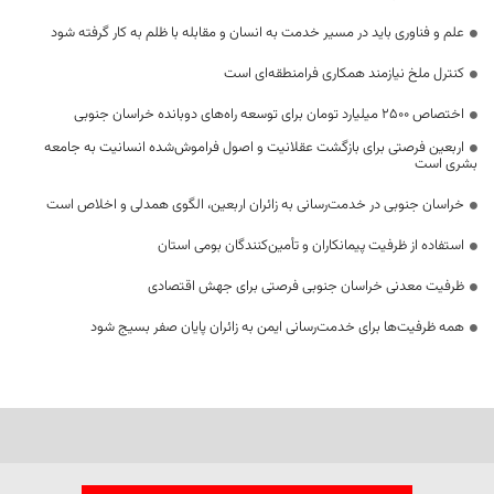
علم و فناوری باید در مسیر خدمت به انسان و مقابله با ظلم به کار گرفته شود
کنترل ملخ نیازمند همکاری فرامنطقه‌ای است
اختصاص 2500 میلیارد تومان برای توسعه راه‌های دوبانده خراسان جنوبی
اربعین فرصتی برای بازگشت عقلانیت و اصول فراموش‌شده انسانیت به جامعه
بشری است
خراسان جنوبی در خدمت‌رسانی به زائران اربعین، الگوی همدلی و اخلاص است
استفاده از ظرفیت پیمانکاران و تأمین‌کنندگان بومی استان
ظرفیت معدنی خراسان جنوبی فرصتی برای جهش اقتصادی
همه ظرفیت‌ها برای خدمت‌رسانی ایمن به زائران پایان صفر بسیج شود