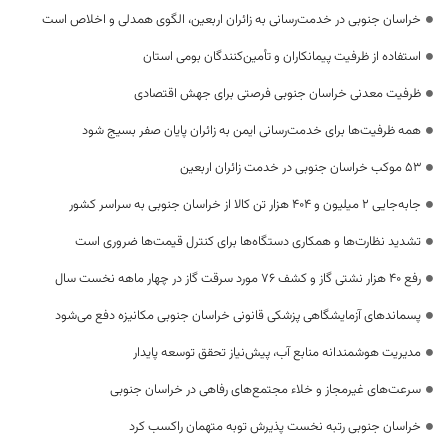
خراسان جنوبی در خدمت‌رسانی به زائران اربعین، الگوی همدلی و اخلاص است
استفاده از ظرفیت پیمانکاران و تأمین‌کنندگان بومی استان
ظرفیت معدنی خراسان جنوبی فرصتی برای جهش اقتصادی
همه ظرفیت‌ها برای خدمت‌رسانی ایمن به زائران پایان صفر بسیج شود
53 موکب خراسان جنوبی در خدمت زائران اربعین
جابه‌جایی 2 میلیون و 404 هزار تن کالا از خراسان جنوبی به سراسر کشور
تشدید نظارت‌ها و همکاری دستگاه‌ها برای کنترل قیمت‌ها ضروری است
رفع 40 هزار نشتی گاز و کشف 76 مورد سرقت گاز در چهار ماهه نخست سال
پسماندهای آزمایشگاهی پزشکی قانونی خراسان جنوبی مکانیزه دفع می‌شود
مدیریت هوشمندانه منابع آب، پیش‌نیاز تحقق توسعه پایدار
سرعت‌های غیرمجاز و خلاء مجتمع‌های رفاهی در خراسان جنوبی
خراسان جنوبی رتبه نخست پذیرش توبه متهمان راکسب کرد