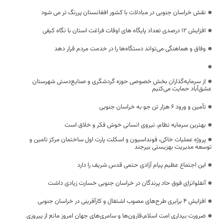
نقش خراسان جنوبی در مبادلات با کشور افغانستان پررنگ تر می شود
افزایش 12 درصدی تعداد پایگاه های اوقات فراغت استان با نگاه کیفی
وفاق و هماهنگی می‌تواند دستگاه‌ها را در خدمت مردم قرار دهد
از سرمایه‌گذاران بخش خصوصی حوزه گردشگری و صنایع‌دستی شهرستان
عشق‌آباد حمایت می‌کنیم
تأمین و ورود ۶ هزار تن جو به خراسان جنوبی
بهترین سرمایه نظام، نیروی انسانی خوش فکر و خلاق است
پروژه عملیات خاکی، فونداسیون و اسکلت پارت اول ساختمان مرکز تامین و
توسعه مدیریت بهزیستی بیرجند
این اجتماع عظیم پیام آزادی حتمی قدس شریف را دارد
آنفلوانزای فوق حاد پرندگان در خراسان جنوبی خسارت زیادی داشت
افزایش ۴ برابری طرح‌های مصوب اشتغال و کارآفرینی در خراسان جنوبی
ضرورت بیداری امت اسلام،قارون‌ها و سامری‌های جهان امروز مانع از پیروزی