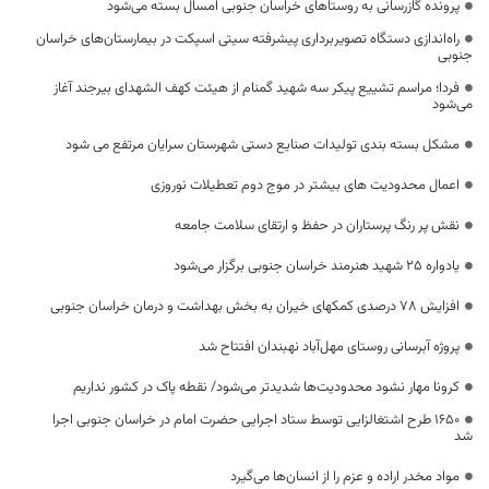
پرونده گازرسانی به روستاهای خراسان جنوبی امسال بسته می‌شود
راه‌اندازی دستگاه‌ تصویربرداری پیشرفته سیتی اسپکت در بیمارستان‌های خراسان
جنوبی
فردا؛ مراسم تشییع پیکر سه شهید گمنام از هیئت کهف الشهدای بیرجند آغاز
می‌شود
مشکل بسته بندی تولیدات صنایع دستی شهرستان سرایان مرتفع می شود
اعمال محدودیت های بیشتر در موج دوم تعطیلات نوروزی
نقش پر رنگ پرستاران در حفظ و ارتقای سلامت جامعه
یادواره ۲۵ شهید هنرمند خراسان جنوبی برگزار می‌شود
افزایش 78 درصدی کمکهای خیران به بخش بهداشت و درمان خراسان جنوبی
پروژه آبرسانی روستای مهل‌آباد نهبندان افتتاح شد
کرونا مهار نشود محدودیت‌ها شدیدتر می‌شود/ نقطه پاک در کشور نداریم
1650 طرح اشتغالزایی توسط ستاد اجرایی حضرت امام در خراسان جنوبی اجرا
شد
مواد مخدر اراده و عزم را از انسان‌ها می‌گیرد