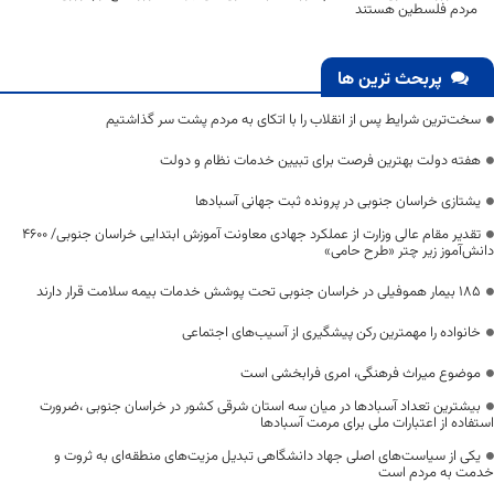
مردم فلسطین هستند
پربحث ترین ها
سخت‌ترین شرایط پس از انقلاب را با اتکای به مردم پشت سر گذاشتیم
هفته دولت بهترین فرصت برای تبیین خدمات نظام و دولت
یشتازی خراسان جنوبی در پرونده ثبت جهانی آسبادها
تقدیر مقام عالی وزارت از عملکرد جهادی معاونت آموزش ابتدایی خراسان جنوبی/ ۴۶۰۰
دانش‌آموز زیر چتر «طرح حامی»
۱۸۵ بیمار هموفیلی در خراسان جنوبی تحت پوشش خدمات بیمه سلامت قرار دارند
خانواده را مهمترین رکن پیشگیری از آسیب‌های اجتماعی
موضوع میراث فرهنگی، امری فرابخشی است
بیشترین تعداد آسبادها در میان سه استان شرقی کشور در خراسان جنوبی ،ضرورت
استفاده از اعتبارات ملی برای مرمت آسبادها
یکی از سیاست‌های اصلی جهاد دانشگاهی تبدیل مزیت‌های منطقه‌ای به ثروت و
خدمت به مردم است