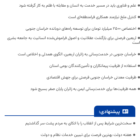
علم و فناوری باید در مسیر خدمت به انسان و مقابله با ظلم به کار گرفته شود
کنترل ملخ نیازمند همکاری فرامنطقه‌ای است
اختصاص 2500 میلیارد تومان برای توسعه راه‌های دوبانده خراسان جنوبی
اربعین فرصتی برای بازگشت عقلانیت و اصول فراموش‌شده انسانیت به جامعه بشری
است
خراسان جنوبی در خدمت‌رسانی به زائران اربعین، الگوی همدلی و اخلاص است
استفاده از ظرفیت پیمانکاران و تأمین‌کنندگان بومی استان
ظرفیت معدنی خراسان جنوبی فرصتی برای جهش اقتصادی
همه ظرفیت‌ها برای خدمت‌رسانی ایمن به زائران پایان صفر بسیج شود
پیشنهادی:
سخت‌ترین شرایط پس از انقلاب را با اتکای به مردم پشت سر گذاشتیم
هفته دولت بهترین فرصت برای تبیین خدمات نظام و دولت