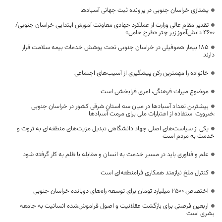
یشتازی خراسان جنوبی در پرونده ثبت جهانی آسبادها
تقدیر مقام عالی وزارت از عملکرد جهادی معاونت آموزش ابتدایی خراسان جنوبی/
۴۶۰۰ دانش‌آموز زیر چتر «طرح حامی»
۱۸۵ بیمار هموفیلی در خراسان جنوبی تحت پوشش خدمات بیمه سلامت قرار
دارند
خانواده را مهمترین رکن پیشگیری از آسیب‌های اجتماعی
موضوع میراث فرهنگی، امری فرابخشی است
بیشترین تعداد آسبادها در میان سه استان شرقی کشور در خراسان جنوبی
،ضرورت استفاده از اعتبارات ملی برای مرمت آسبادها
یکی از سیاست‌های اصلی جهاد دانشگاهی تبدیل مزیت‌های منطقه‌ای به ثروت و
خدمت به مردم است
علم و فناوری باید در مسیر خدمت به انسان و مقابله با ظلم به کار گرفته شود
کنترل ملخ نیازمند همکاری فرامنطقه‌ای است
اختصاص 2500 میلیارد تومان برای توسعه راه‌های دوبانده خراسان جنوبی
اربعین فرصتی برای بازگشت عقلانیت و اصول فراموش‌شده انسانیت به جامعه
بشری است