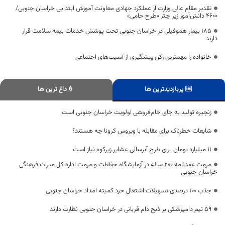
تقدیر مقام عالی وزارت از عملکرد جهادی معاونت آموزش ابتدایی خراسان جنوبی/
۴۶۰۰ دانش‌آموز زیر چتر «طرح حامی»
۱۸۵ بیمار هموفیلی در خراسان جنوبی تحت پوشش خدمات بیمه سلامت قرار
دارند
خانواده را مهمترین رکن پیشگیری از آسیب‌های اجتماعی
پربازدیدترین ها
داغ ترین ها
زنجیره تولید به جای خام‌فروشی اولویت خراسان جنوبی است
شایعات خطرناک برای مقابله با ویروس کرونا چه هستند؟
11 میلیارد تومان برای طرح آبرسانی عشایر زیرکوه نیاز است
مرمت عقدنامه 200 ساله در آزمایشگاه حفاظت و مرمت اداره کل میراث فرهنگی
خراسان جنوبی
جذب ۱۰۰ درصدی تسهیلات اشتغال خرد کمیته امداد خراسان جنوبی
۵۹ تیم دامپزشکی بر ذبح دام قربانی در خراسان جنوبی نظارت دارند