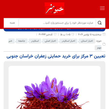
برگ نخست
نوشته‌ها
تعیین 3 مرکز برای خرید حمایتی زعفران خراسان جنوبی
سه‌شنبه 5 نوامبر 2019
1:05 ب.ظ
کدخبر:30994
حوزه:
اخبار استان
,
اخبار اسلایدر
,
اخبار اصلی
,
اسلایدر
,
جامعه
,
خبر
مهم
تعیین 3 مرکز برای خرید حمایتی زعفران خراسان جنوبی