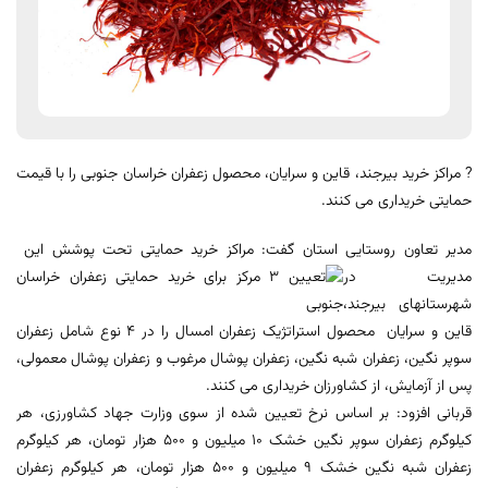
? مراکز خرید بیرجند، قاین و سرایان، محصول زعفران خراسان جنوبی را با قیمت
حمایتی خریداری می کنند.
مدیر تعاون روستایی استان گفت: مراکز خرید حمایتی تحت پوشش این
مدیریت در
شهرستانهای بیرجند،
قاین و سرایان محصول استراتژیک زعفران امسال را در 4 نوع شامل زعفران
سوپر نگین، زعفران شبه نگین، زعفران پوشال مرغوب و زعفران پوشال معمولی،
پس از آزمایش، از کشاورزان خریداری می کنند.
قربانی افزود: بر اساس نرخ تعیین شده از سوی وزارت جهاد کشاورزی، هر
کیلوگرم زعفران سوپر نگین خشک 10 میلیون و 500 هزار تومان، هر کیلوگرم
زعفران شبه نگین خشک 9 میلیون و 500 هزار تومان، هر کیلوگرم زعفران