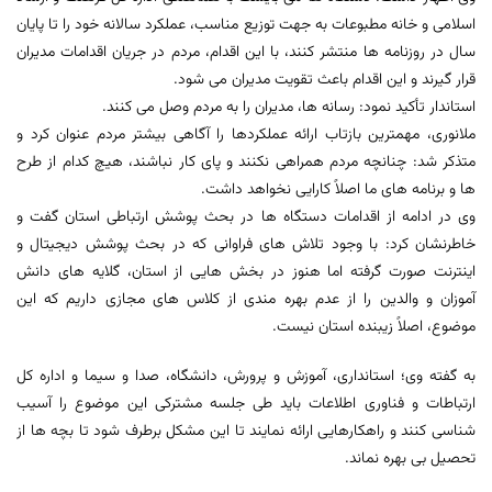
اسلامی و خانه مطبوعات به جهت توزیع مناسب، عملکرد سالانه خود را تا پایان
سال در روزنامه ها منتشر کنند، با این اقدام، مردم در جریان اقدامات مدیران
قرار گیرند و این اقدام باعث تقویت مدیران می شود.
استاندار تأکید نمود: رسانه ها، مدیران را به مردم وصل می کنند.
ملانوری، مهمترین بازتاب ارائه عملکردها را آگاهی بیشتر مردم عنوان کرد و
متذکر شد: چنانچه مردم همراهی نکنند و پای کار نباشند، هیچ کدام از طرح
ها و برنامه های ما اصلاً کارایی نخواهد داشت.
وی در ادامه از اقدامات دستگاه ها در بحث پوشش ارتباطی استان گفت و
خاطرنشان کرد: با وجود تلاش های فراوانی که در بحث پوشش دیجیتال و
اینترنت صورت گرفته اما هنوز در بخش هایی از استان، گلایه های دانش
آموزان و والدین را از عدم بهره مندی از کلاس های مجازی داریم که این
موضوع، اصلاً زیبنده استان نیست.
به گفته وی؛ استانداری، آموزش و پرورش، دانشگاه، صدا و سیما و اداره کل
ارتباطات و فناوری اطلاعات باید طی جلسه مشترکی این موضوع را آسیب
شناسی کنند و راهکارهایی ارائه نمایند تا این مشکل برطرف شود تا بچه ها از
تحصیل بی بهره نماند.