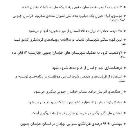
۲ هزار و ۴۰۰ مدرسه خراسان جنوبی به شبکه ملی اطلاعات متصل شدند
موسوی کیا : خیران یک میلیارد به دانش آموزان مناطق محروم خراسان جنوبی
کمک کردند
۳۸ درصد صادرات ایران به افغانستان از مرز ماهیرود انجام می‌شود
آیین کوزه شکنی شهرستان قاینات در سالنامه رویدادهای گردشگری کشور ثبت
شد
?وضعیت کرونا به تفکیک شهرستان های خراسان جنوبی چهارشنبه 12 آبان ماه
۱۴۰۰
فرهنگ‌سازی ازدواج آسان از خانواده‌ها شروع شود
استفاده از ظرفیت‌های مردمی، شرط اساسی موفقیت در برنامه‌های توسعه‌ای
است
راهکارهای افزایش درآمد عشایر خراسان جنوبی پیگیری می‌شود
مشکل تردد بیش از ۱۲ هزار دانشجوی دانشگاه بیرجند حل می شود
انجمن ملی گل نرگس در خراسان جنوبی در حال شکل‌گیری است
پوشش 99.90 درصدی غربالگری شنوایی نوزادان در استان خراسان جنوبی