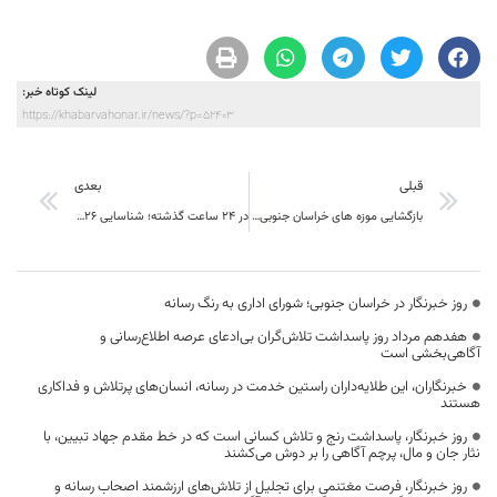
لینک کوتاه خبر:
https://khabarvahonar.ir/news/?p=52403
قبلی
بعدی
بازگشایی موزه های خراسان جنوبی از امروز
در 24 ساعت گذشته؛ شناسایی 26 بیمار جدید کرونا در خراسان جنوبی
روز خبرنگار در خراسان جنوبی؛ شورای اداری به رنگ رسانه
هفدهم مرداد روز پاسداشت تلاش‌گران بی‌ادعای عرصه اطلاع‌رسانی و
آگاهی‌بخشی است
خبرنگاران، این طلایه‌داران راستین خدمت در رسانه، انسان‌های پرتلاش و فداکاری
هستند
روز خبرنگار، پاسداشت رنج و تلاش کسانی است که در خط مقدم جهاد تبیین، با
نثار جان و مال، پرچم آگاهی را بر دوش می‌کشند
روز خبرنگار، فرصت مغتنمی برای تجلیل از تلاش‌های ارزشمند اصحاب رسانه و