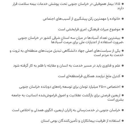
۱۸۵ بیمار هموفیلی در خراسان جنوبی تحت پوشش خدمات بیمه سلامت قرار
دارند
خانواده را مهمترین رکن پیشگیری از آسیب‌های اجتماعی
موضوع میراث فرهنگی، امری فرابخشی است
بیشترین تعداد آسبادها در میان سه استان شرقی کشور در خراسان جنوبی
،ضرورت استفاده از اعتبارات ملی برای مرمت آسبادها
یکی از سیاست‌های اصلی جهاد دانشگاهی تبدیل مزیت‌های منطقه‌ای به ثروت و
خدمت به مردم است
علم و فناوری باید در مسیر خدمت به انسان و مقابله با ظلم به کار گرفته شود
کنترل ملخ نیازمند همکاری فرامنطقه‌ای است
اختصاص 2500 میلیارد تومان برای توسعه راه‌های دوبانده خراسان جنوبی
اربعین فرصتی برای بازگشت عقلانیت و اصول فراموش‌شده انسانیت به جامعه
بشری است
خراسان جنوبی در خدمت‌رسانی به زائران اربعین، الگوی همدلی و اخلاص است
استفاده از ظرفیت پیمانکاران و تأمین‌کنندگان بومی استان