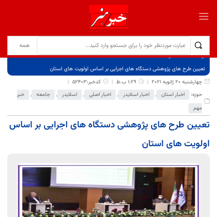
برگ نخست
نوشته‌ها
تعیین طرح های پژوهشی دستگاه های اجرایی بر اساس اولویت های استان
چهارشنبه 20 ژانویه 2021
1:29 ب.ظ
کدخبر:52403
حوزه:
اخبار استان
,
اخبار اسلایدر
,
اخبار اصلی
,
اسلایدر
,
جامعه
,
خبر
مهم
تعیین طرح های پژوهشی دستگاه های اجرایی بر اساس
اولویت های استان