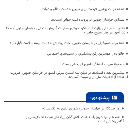
هفته دولت بهترین فرصت برای تبیین خدمات نظام و دولت
یشتازی خراسان جنوبی در پرونده ثبت جهانی آسبادها
تقدیر مقام عالی وزارت از عملکرد جهادی معاونت آموزش ابتدایی خراسان جنوبی/ ۴۶۰۰
دانش‌آموز زیر چتر «طرح حامی»
۱۸۵ بیمار هموفیلی در خراسان جنوبی تحت پوشش خدمات بیمه سلامت قرار دارند
خانواده را مهمترین رکن پیشگیری از آسیب‌های اجتماعی
موضوع میراث فرهنگی، امری فرابخشی است
بیشترین تعداد آسبادها در میان سه استان شرقی کشور در خراسان جنوبی ،ضرورت
استفاده از اعتبارات ملی برای مرمت آسبادها
پیشنهادی:
روز خبرنگار در خراسان جنوبی؛ شورای اداری به رنگ رسانه
هفدهم مرداد روز پاسداشت تلاش‌گران بی‌ادعای عرصه اطلاع‌رسانی و
آگاهی‌بخشی است