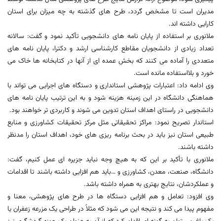
مدیران است تا مشخص گردد، طرح های گذشته به چه میزان برای استان
کارایی داشته اند.
ملانوری بر استفاده از پایان نامه های دانشجویی تأکید نمود و گفت: سالانه
تعداد زیادی از دانشجویان مقاطع کارشناسی ارشد و دکترا، پایان نامه های
متعددی را آماده می کنند که بخش عمده ای از آنها در کتابخانه ها خاک می
خورد و بلااستفاده مانده است.
وی ادامه داد: اعتبارات پژوهشی استانداری و دستگاه های اجرایی می تواند با
هماهنگی دانشگاه در این زمینه هزینه شود و به این ترتیب پایان نامه های
دانشجویی در راستای اهداف استان تدوین می شوند و کاربردی تر خواهند بود.
استاندار تصریح نمود: مراکز تحقیقاتی مثل مرکز تحقیقات کشاورزی و منابع
طبیعی استان نیز باید در بحث برنامه ریزی های خود، اهداف استان را مدنظر
داشته باشند.
ملانوری با تأکید بر این که به هیچ وجه نباید جزیره ای عمل کنیم، گفت:
دانشگاه، صنعت، معدن، کشاورزی و …باید هم افزایی داشته باشند تا اقدامات
و عملکردشان، نتایج بهتری به همراه داشته باشد.
وی افزود: تعامل و هم افزایی دستگاه ها در طرح های پژوهشی، معنا و
مفهوم پیدا می کند و نتیجه این می شود که مثلاً در طراحی یک مزرعه زعفران یا