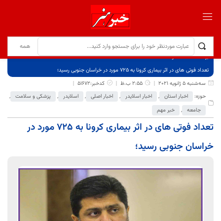
برگ نخست
نوشته‌ها
تعداد فوتی های در اثر بیماری کرونا به 725 مورد در خراسان جنوبی رسید؛
سه‌شنبه 5 ژانویه 2021
2:55 ب.ظ
کدخبر:51672
حوزه:
اخبار استان
,
اخبار اسلایدر
,
اخبار اصلی
,
اسلایدر
,
پزشکی و سلامت
,
جامعه
,
خبر مهم
تعداد فوتی های در اثر بیماری کرونا به 725 مورد در
خراسان جنوبی رسید؛