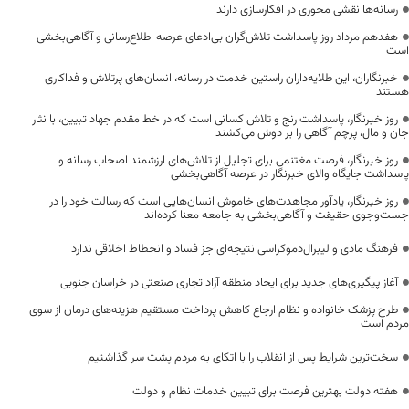
رسانه‌ها نقشی محوری در افکارسازی دارند
هفدهم مرداد روز پاسداشت تلاش‌گران بی‌ادعای عرصه اطلاع‌رسانی و آگاهی‌بخشی
است
خبرنگاران، این طلایه‌داران راستین خدمت در رسانه، انسان‌های پرتلاش و فداکاری
هستند
روز خبرنگار، پاسداشت رنج و تلاش کسانی است که در خط مقدم جهاد تبیین، با نثار
جان و مال، پرچم آگاهی را بر دوش می‌کشند
روز خبرنگار، فرصت مغتنمی برای تجلیل از تلاش‌های ارزشمند اصحاب رسانه و
پاسداشت جایگاه والای خبرنگار در عرصه آگاهی‌بخشی
روز خبرنگار، یادآور مجاهدت‌های خاموش انسان‌هایی است که رسالت خود را در
جست‌وجوی حقیقت و آگاهی‌بخشی به جامعه معنا کرده‌اند
فرهنگ مادی و لیبرال‌دموکراسی نتیجه‌ای جز فساد و انحطاط اخلاقی ندارد
آغاز پیگیری‌های جدید برای ایجاد منطقه آزاد تجاری صنعتی در خراسان جنوبی
طرح پزشک خانواده و نظام ارجاع کاهش پرداخت مستقیم هزینه‌های درمان از سوی
مردم است
سخت‌ترین شرایط پس از انقلاب را با اتکای به مردم پشت سر گذاشتیم
هفته دولت بهترین فرصت برای تبیین خدمات نظام و دولت