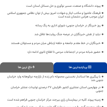
پیوند دانشگاه و صنعت، مسیر نوآوری و حل مسائل استان است
فرهنگ عاشورا و مکتب ایثار و شهادت امروز بیش از توان نظامی جمهوری اسلامی
ایران موجب هراس دشمنان شده است
روز خبرنگار در خراسان جنوبی؛ شورای اداری به رنگ رسانه
نباید از نقش خبرنگاران در عرصه جنگ روایت‌ها غافل شد
خبرنگاران در خط مقدم جامعه و حلقه ارتباطی میان مردم و مسئولان هستند
حضور شبانه مردم در اجتماعات مردمی تا اطلاع ثانوی ادامه دارد
پربازدیدترین ها
داغ ترین ها
با پیگیری ها استاندار نخستین محموله دام زنده از بازارچه دوکوهانه وارد خراسان
جنوبی شد
در چهارمین استان عشایری کشور ،افزایش ۲۷ درصدی تولیدات عشایر خراسان
جنوبی
زمینه پیوند کلیه در بیمارستان رازی بیرجند مرکز خراسان جنوبی فراهم شده است