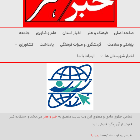
صفحه اصلی
فرهنگ و هنر
اخبار استان
علم و فناوری
جامعه
پزشکی و سلامت
گردشگری و میراث فرهنگی
یادداشت
کشاورزی
اخبار شهرستان ها
ارتباط با ما
تمامی حقوق مادی و معنوی این وب سایت متعلق به
خبر و هنر
می باشد و استفاده غیر
قانونی از آن پیگرد قانونی دارد.
طراحی و توسعه توسط
بیردیتا