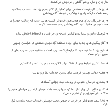
نثار جان و مال، پرچم آگاهی را بر دوش می‌کشند
روز خبرنگار، فرصت مغتنمی برای تجلیل از تلاش‌های ارزشمند اصحاب رسانه و
پاسداشت جایگاه والای خبرنگار در عرصه آگاهی‌بخشی
روز خبرنگار، یادآور مجاهدت‌های خاموش انسان‌هایی است که رسالت خود را در
جست‌وجوی حقیقت و آگاهی‌بخشی به جامعه معنا کرده‌اند
فرهنگ مادی و لیبرال‌دموکراسی نتیجه‌ای جز فساد و انحطاط اخلاقی ندارد
آغاز پیگیری‌های جدید برای ایجاد منطقه آزاد تجاری صنعتی در خراسان جنوبی
طرح پزشک خانواده و نظام ارجاع کاهش پرداخت مستقیم هزینه‌های درمان از
سوی مردم است
سخت‌ترین شرایط پس از انقلاب را با اتکای به مردم پشت سر گذاشتیم
هفته دولت بهترین فرصت برای تبیین خدمات نظام و دولت
یشتازی خراسان جنوبی در پرونده ثبت جهانی آسبادها
تقدیر مقام عالی وزارت از عملکرد جهادی معاونت آموزش ابتدایی خراسان جنوبی/
۴۶۰۰ دانش‌آموز زیر چتر «طرح حامی»
۱۸۵ بیمار هموفیلی در خراسان جنوبی تحت پوشش خدمات بیمه سلامت قرار
دارند