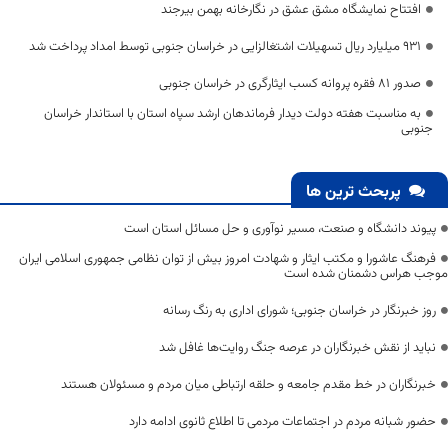
افتتاح نمایشگاه مشق عشق در نگارخانه بهمن بیرجند
۹۳۱ میلیارد ریال تسهیلات اشتغالزایی در خراسان جنوبی توسط امداد پرداخت شد
صدور 81 فقره پروانه کسب ایثارگری در خراسان جنوبی
به مناسبت هفته دولت دیدار فرماندهان ارشد سپاه استان با استاندار خراسان
جنوبی
پربحث ترین ها
پیوند دانشگاه و صنعت، مسیر نوآوری و حل مسائل استان است
فرهنگ عاشورا و مکتب ایثار و شهادت امروز بیش از توان نظامی جمهوری اسلامی ایران
موجب هراس دشمنان شده است
روز خبرنگار در خراسان جنوبی؛ شورای اداری به رنگ رسانه
نباید از نقش خبرنگاران در عرصه جنگ روایت‌ها غافل شد
خبرنگاران در خط مقدم جامعه و حلقه ارتباطی میان مردم و مسئولان هستند
حضور شبانه مردم در اجتماعات مردمی تا اطلاع ثانوی ادامه دارد