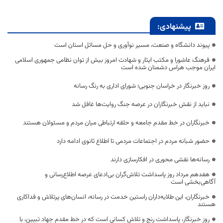
پیشنهادی:
پیوند دانشگاه و صنعت، مسیر نوآوری و حل مسائل استان است
فرهنگ عاشورا و مکتب ایثار و شهادت امروز بیش از توان نظامی جمهوری اسلامی
ایران موجب هراس دشمنان شده است
روز خبرنگار در خراسان جنوبی؛ شورای اداری به رنگ رسانه
نباید از نقش خبرنگاران در عرصه جنگ روایت‌ها غافل شد
خبرنگاران در خط مقدم جامعه و حلقه ارتباطی میان مردم و مسئولان هستند
حضور شبانه مردم در اجتماعات مردمی تا اطلاع ثانوی ادامه دارد
رسانه‌ها نقشی محوری در افکارسازی دارند
هفدهم مرداد روز پاسداشت تلاش‌گران بی‌ادعای عرصه اطلاع‌رسانی و
آگاهی‌بخشی است
خبرنگاران، این طلایه‌داران راستین خدمت در رسانه، انسان‌های پرتلاش و فداکاری
هستند
روز خبرنگار، پاسداشت رنج و تلاش کسانی است که در خط مقدم جهاد تبیین، با