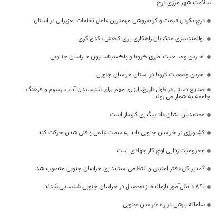
سلامت شهر مرزی درح
درج نکردن قیمت و گرانفروشی مهمترین عامل تخلفات تعزیراتی در استان
توانمندسازی متکدیان راهکاری برای کاهش تکدی گری
آخـرین وضــعیت آماری ڪرونا و واڪسیناسـیون خـراسان جنـوبی
آخرین وضعیت کرونا در استان خراسان جنوبی
صنایع دستی در طول تاریخ، ابزاری مهم برای شناساندن آداب، رسوم و فرهنگ
جامعه به شمار می روند
معتمدیان نشان داد پیگیری کارساز است
کشاورزی در خراسان جنوبی باید به سمت علمی و فنی شدن حرکت کند
محرومیت زدایی اوج کار جهادی است
?مدیر کل دفتر امنیتی و انتظامی استانداری خراسان جنوبی منصوب شد
۸۴۰ دانش‌آموز بازمانده از تحصیل در خراسان جنوبی شناسایی شدند
سامانه بارشی در راه خراسان جنوبی