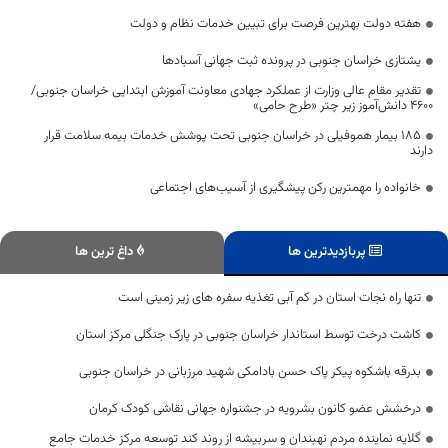
هفته دولت بهترین فرصت برای تبیین خدمات نظام و دولت
یشتازی خراسان جنوبی در پرونده ثبت جهانی آسبادها
تقدیر مقام عالی وزارت از عملکرد جهادی معاونت آموزش ابتدایی خراسان جنوبی/
۴۶۰۰ دانش‌آموز زیر چتر «طرح حامی»
۱۸۵ بیمار هموفیلی در خراسان جنوبی تحت پوشش خدمات بیمه سلامت قرار
دارند
خانواده را مهمترین رکن پیشگیری از آسیب‌های اجتماعی
پربازدیدترین ها
داغ ترین ها
تنها راه نجات استان در کم آبی تغذیه سفره های زیر زمینی است
کاشت درخت توسط استاندار خراسان جنوبی در پارک جنگلی مرکز استان
بدرقه باشکوه پیکر پاک حسن بادامکی شهید مرزبانی در خراسان جنوبی
درخشش عضو کانون بشرویه در جشنواره جهانی نقاشی کودک کرمان
گلایه نماینده مردم نهبندان و سربیشه از روند کند توسعه مرکز خدمات جامع