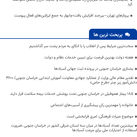
کرد
پروازهای تهران–بیرجند افزایش یافت؛چابهار به جمع ایرلاین‌های فعال پیوست
پربحث ترین ها
سخت‌ترین شرایط پس از انقلاب را با اتکای به مردم پشت سر گذاشتیم
هفته دولت بهترین فرصت برای تبیین خدمات نظام و دولت
یشتازی خراسان جنوبی در پرونده ثبت جهانی آسبادها
تقدیر مقام عالی وزارت از عملکرد جهادی معاونت آموزش ابتدایی خراسان جنوبی/ ۴۶۰۰
دانش‌آموز زیر چتر «طرح حامی»
۱۸۵ بیمار هموفیلی در خراسان جنوبی تحت پوشش خدمات بیمه سلامت قرار دارند
خانواده را مهمترین رکن پیشگیری از آسیب‌های اجتماعی
موضوع میراث فرهنگی، امری فرابخشی است
بیشترین تعداد آسبادها در میان سه استان شرقی کشور در خراسان جنوبی ،ضرورت
استفاده از اعتبارات ملی برای مرمت آسبادها