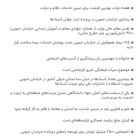
هفته دولت بهترین فرصت برای تبیین خدمات نظام و دولت
یشتازی خراسان جنوبی در پرونده ثبت جهانی آسبادها
تقدیر مقام عالی وزارت از عملکرد جهادی معاونت آموزش ابتدایی خراسان جنوبی/
۴۶۰۰ دانش‌آموز زیر چتر «طرح حامی»
۱۸۵ بیمار هموفیلی در خراسان جنوبی تحت پوشش خدمات بیمه سلامت قرار
دارند
خانواده را مهمترین رکن پیشگیری از آسیب‌های اجتماعی
موضوع میراث فرهنگی، امری فرابخشی است
بیشترین تعداد آسبادها در میان سه استان شرقی کشور در خراسان جنوبی
،ضرورت استفاده از اعتبارات ملی برای مرمت آسبادها
یکی از سیاست‌های اصلی جهاد دانشگاهی تبدیل مزیت‌های منطقه‌ای به ثروت و
خدمت به مردم است
علم و فناوری باید در مسیر خدمت به انسان و مقابله با ظلم به کار گرفته شود
کنترل ملخ نیازمند همکاری فرامنطقه‌ای است
اختصاص 2500 میلیارد تومان برای توسعه راه‌های دوبانده خراسان جنوبی