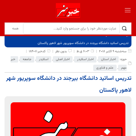
برگ نخست
نوشته‌ها
تدریس اساتید دانشگاه بیرجند در دانشگاه سوپریور شهر لاهور پاکستان
سه‌شنبه 9 اکتبر 2018
6:03 ق.ظ
بدون نظر
کدخبر:18407
حوزه:
اخبار استان
,
اخبار اسلایدر
,
اخبار اصلی
,
اسلایدر
,
جامعه
,
خبر
مهم
,
علم و فناوری
تدریس اساتید دانشگاه بیرجند در دانشگاه سوپریور شهر
لاهور پاکستان