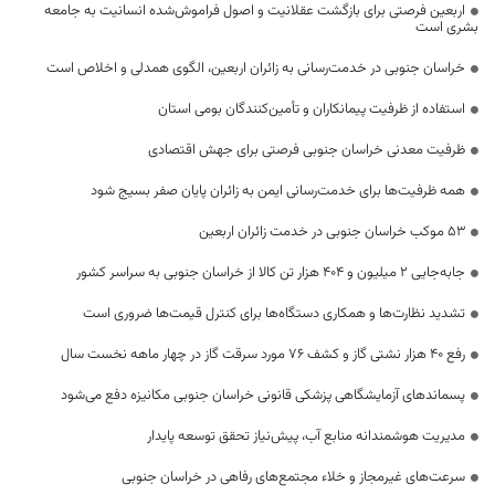
اربعین فرصتی برای بازگشت عقلانیت و اصول فراموش‌شده انسانیت به جامعه
بشری است
خراسان جنوبی در خدمت‌رسانی به زائران اربعین، الگوی همدلی و اخلاص است
استفاده از ظرفیت پیمانکاران و تأمین‌کنندگان بومی استان
ظرفیت معدنی خراسان جنوبی فرصتی برای جهش اقتصادی
همه ظرفیت‌ها برای خدمت‌رسانی ایمن به زائران پایان صفر بسیج شود
53 موکب خراسان جنوبی در خدمت زائران اربعین
جابه‌جایی 2 میلیون و 404 هزار تن کالا از خراسان جنوبی به سراسر کشور
تشدید نظارت‌ها و همکاری دستگاه‌ها برای کنترل قیمت‌ها ضروری است
رفع 40 هزار نشتی گاز و کشف 76 مورد سرقت گاز در چهار ماهه نخست سال
پسماندهای آزمایشگاهی پزشکی قانونی خراسان جنوبی مکانیزه دفع می‌شود
مدیریت هوشمندانه منابع آب، پیش‌نیاز تحقق توسعه پایدار
سرعت‌های غیرمجاز و خلاء مجتمع‌های رفاهی در خراسان جنوبی