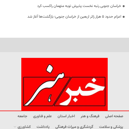
خراسان جنوبی رتبه نخست پذیرش توبه متهمان راکسب کرد
اعزام حدود 5 هزار زائر اربعین از خراسان جنوبی؛ بازگشت‌ها آغاز شد
صفحه اصلی
فرهنگ و هنر
اخبار استان
علم و فناوری
جامعه
پزشکی و سلامت
گردشگری و میراث فرهنگی
یادداشت
کشاورزی