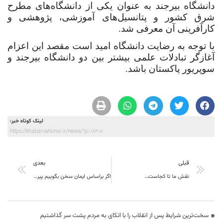
دانشگاه بیرجند به عنوان یکی از دانشگاه‌های مطرح
شرق کشور و پتانسیل‌های آموزشی، پژوهشی و
کارآفرینی آن معرفی شد.
با توجه به رضایت دانشگاه امید است مقصد این اعزام
آغازگر تبادلات علمی بیشتر بین دو دانشگاه بیرجند و
سوپریور پاکستان باشد.
لینک کوتاه خبر:
https://khabarvahonar.ir/news/?p=18407
قبلی
بعدی
نقش ما تا کجاست…
اگر براساس ایمان سخن بگوییم پیروز هستیم
سخت‌ترین شرایط پس از انقلاب را با اتکای به مردم پشت سر گذاشتیم