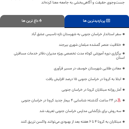
جست‌وجوی حقیقت و آگاهی‌بخشی به جامعه معنا کرده‌اند
پربازدیدترین ها
داغ ترین ها
سفر استاندار خراسان جنوبی به شهرستان تازه تاسیس عشق آباد
خلاقیت عنصر گمشده مبلمان شهری بیرجند
برگزاری دوره آموزشی کوتاه مدت تخصصی ویژه مدیران دفاتر خدمات مسافرتی
استان
معادن طلایی شهرستان خوسف در مسیر فرآوری
ابتلا به کرونا در خراسان جنوبی ۱۵ درصد افزایش یافت
آمار روزانه مبتلایان کرونا در خراسان جنوبی
در 24 ساعت گذشته؛ شناسایی 4 بیمار جدید کرونا در خراسان جنوبی
سه روش برای بازگشایی مدارس خراسان جنوبی تعریف شد
مبتلایان به کرونا ۴ تا ۶ هفته بعد از بهبودی می‌توانند واکسن تزریق کنند