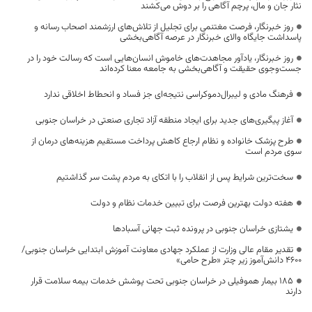
نثار جان و مال، پرچم آگاهی را بر دوش می‌کشند
روز خبرنگار، فرصت مغتنمی برای تجلیل از تلاش‌های ارزشمند اصحاب رسانه و
پاسداشت جایگاه والای خبرنگار در عرصه آگاهی‌بخشی
روز خبرنگار، یادآور مجاهدت‌های خاموش انسان‌هایی است که رسالت خود را در
جست‌وجوی حقیقت و آگاهی‌بخشی به جامعه معنا کرده‌اند
فرهنگ مادی و لیبرال‌دموکراسی نتیجه‌ای جز فساد و انحطاط اخلاقی ندارد
آغاز پیگیری‌های جدید برای ایجاد منطقه آزاد تجاری صنعتی در خراسان جنوبی
طرح پزشک خانواده و نظام ارجاع کاهش پرداخت مستقیم هزینه‌های درمان از
سوی مردم است
سخت‌ترین شرایط پس از انقلاب را با اتکای به مردم پشت سر گذاشتیم
هفته دولت بهترین فرصت برای تبیین خدمات نظام و دولت
یشتازی خراسان جنوبی در پرونده ثبت جهانی آسبادها
تقدیر مقام عالی وزارت از عملکرد جهادی معاونت آموزش ابتدایی خراسان جنوبی/
۴۶۰۰ دانش‌آموز زیر چتر «طرح حامی»
۱۸۵ بیمار هموفیلی در خراسان جنوبی تحت پوشش خدمات بیمه سلامت قرار
دارند