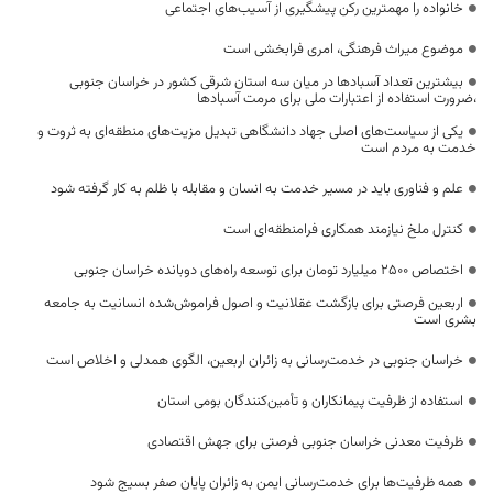
خانواده را مهمترین رکن پیشگیری از آسیب‌های اجتماعی
موضوع میراث فرهنگی، امری فرابخشی است
بیشترین تعداد آسبادها در میان سه استان شرقی کشور در خراسان جنوبی
،ضرورت استفاده از اعتبارات ملی برای مرمت آسبادها
یکی از سیاست‌های اصلی جهاد دانشگاهی تبدیل مزیت‌های منطقه‌ای به ثروت و
خدمت به مردم است
علم و فناوری باید در مسیر خدمت به انسان و مقابله با ظلم به کار گرفته شود
کنترل ملخ نیازمند همکاری فرامنطقه‌ای است
اختصاص 2500 میلیارد تومان برای توسعه راه‌های دوبانده خراسان جنوبی
اربعین فرصتی برای بازگشت عقلانیت و اصول فراموش‌شده انسانیت به جامعه
بشری است
خراسان جنوبی در خدمت‌رسانی به زائران اربعین، الگوی همدلی و اخلاص است
استفاده از ظرفیت پیمانکاران و تأمین‌کنندگان بومی استان
ظرفیت معدنی خراسان جنوبی فرصتی برای جهش اقتصادی
همه ظرفیت‌ها برای خدمت‌رسانی ایمن به زائران پایان صفر بسیج شود