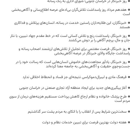
روز خبرنگار در خراسان جنوبی؛ شورای اداری به رنگ رسانه
هفدهم مرداد روز پاسداشت تلاش‌گران بی‌ادعای عرصه اطلاع‌رسانی و آگاهی‌بخشی
است
خبرنگاران، این طلایه‌داران راستین خدمت در رسانه، انسان‌های پرتلاش و فداکاری
هستند
روز خبرنگار، پاسداشت رنج و تلاش کسانی است که در خط مقدم جهاد تبیین، با نثار
جان و مال، پرچم آگاهی را بر دوش می‌کشند
روز خبرنگار، فرصت مغتنمی برای تجلیل از تلاش‌های ارزشمند اصحاب رسانه و
پاسداشت جایگاه والای خبرنگار در عرصه آگاهی‌بخشی
روز خبرنگار، یادآور مجاهدت‌های خاموش انسان‌هایی است که رسالت خود را در
جست‌وجوی حقیقت و آگاهی‌بخشی به جامعه معنا کرده‌اند
فرهنگ مادی و لیبرال‌دموکراسی نتیجه‌ای جز فساد و انحطاط اخلاقی ندارد
آغاز پیگیری‌های جدید برای ایجاد منطقه آزاد تجاری صنعتی در خراسان جنوبی
طرح پزشک خانواده و نظام ارجاع کاهش پرداخت مستقیم هزینه‌های درمان از سوی
مردم است
سخت‌ترین شرایط پس از انقلاب را با اتکای به مردم پشت سر گذاشتیم
هفته دولت بهترین فرصت برای تبیین خدمات نظام و دولت