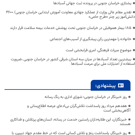
یشتازی خراسان جنوبی در پرونده ثبت جهانی آسبادها
تقدیر مقام عالی وزارت از عملکرد جهادی معاونت آموزش ابتدایی خراسان جنوبی/ ۴۶۰۰
دانش‌آموز زیر چتر «طرح حامی»
۱۸۵ بیمار هموفیلی در خراسان جنوبی تحت پوشش خدمات بیمه سلامت قرار دارند
خانواده را مهمترین رکن پیشگیری از آسیب‌های اجتماعی
موضوع میراث فرهنگی، امری فرابخشی است
بیشترین تعداد آسبادها در میان سه استان شرقی کشور در خراسان جنوبی ،ضرورت
استفاده از اعتبارات ملی برای مرمت آسبادها
پیشنهادی:
روز خبرنگار در خراسان جنوبی؛ شورای اداری به رنگ رسانه
هفدهم مرداد روز پاسداشت تلاش‌گران بی‌ادعای عرصه اطلاع‌رسانی و
آگاهی‌بخشی است
خبرنگاران، این طلایه‌داران راستین خدمت در رسانه، انسان‌های پرتلاش و فداکاری
هستند
روز خبرنگار، پاسداشت رنج و تلاش کسانی است که در خط مقدم جهاد تبیین، با