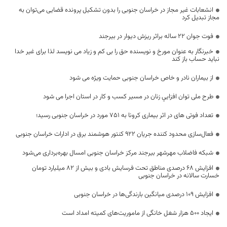
انشعابات غیر مجاز در خراسان جنوبی را بدون تشکیل پرونده قضایی می‌توان به
مجاز تبدیل کرد
فوت جوان 22 ساله براثر ریزش دیوار در بیرجند
خبرنگار به عنوان مورخ و نویسنده حق را بی کم و زیاد می نویسد لذا برای غیر خدا
نباید حساب باز کند
از بیماران نادر و خاص خراسان جنوبی حمایت ویژه می شود
طرح ملی توان افزايي زنان در مسير كسب و كار در استان اجرا می شود
تعداد فوتی های در اثر بیماری کرونا به 751 مورد در خراسان جنوبی رسید؛
فعال‌سازی محدود کننده‌ جریان ۹۲۲ کنتور هوشمند برق در ادارات خراسان جنوبی
شبکه فاضلاب مهرشهر بیرجند مرکز خراسان جنوبی امسال بهره‌برداری می‌شود
افزایش 68 درصدی مناطق تحت فرسایش بادی و بیش از 82 میلیارد تومان
خسارت سالانه در خراسان جنوبی
افزایش ۱۰۹ درصدی میانگین بارندگی‌ها در خراسان جنوبی
ایجاد ۵۰۰ هزار شغل خانگی از ماموریت‌های کمیته امداد است