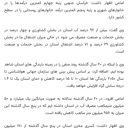
امامی اظهار داشت: خراسان جنوبی رتبه چهارم کمترین درآمدها را در
خانوارهای شهری و رتبه پنجم کمترین درآمد خانوارهای روستایی را در سطح
کشور دارد.
وی گفت: بیش از ۹۶ درصد آب استان در بخش کشاورزی و چهار درصد در
بخش خدمات و صنعت مصرف می شود در حالی میزان اشتغال ما در بخش
کشاورزی ۲۹ درصد و ۷۱ درصد اشتغال استان در بخش خدمات و صنعت
است.
وی با اینکه در ۲۰ سال گذشته روند منفی را در زمینه بارندگی های استان شاهد
بوده ایم، اضافه کرد: بر اساس پیش بینی های سازمان جهانی هواشناسی تا
سال ۲۰۵۰ بارندگی ها استان ۱۰ تا ۱۵ درصد کاهش و دمای استان یک تا ۱.۴
درجه سانتی گراد افزایش خواهد یافت.
امامی افزود: در ۲۰ سال گذشته سالانه به صورت میانگین یک میلیارد و ۵۰
میلیون مترمکعب مصرف آب در استان داشته ایم که در پنج سال گذشته این
میزان به ۹۵۶ میلیون متر مکعب کاهش یافته است.
وی اظهار داشت: کسری مخزن استان در پنج سال گذشته از ۱۷۰ میلیون