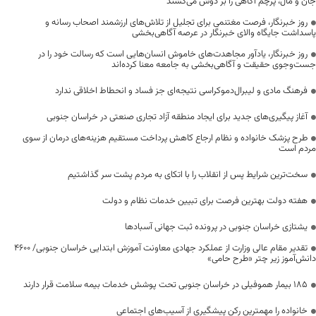
جان و مال، پرچم آگاهی را بر دوش می‌کشند
روز خبرنگار، فرصت مغتنمی برای تجلیل از تلاش‌های ارزشمند اصحاب رسانه و
پاسداشت جایگاه والای خبرنگار در عرصه آگاهی‌بخشی
روز خبرنگار، یادآور مجاهدت‌های خاموش انسان‌هایی است که رسالت خود را در
جست‌وجوی حقیقت و آگاهی‌بخشی به جامعه معنا کرده‌اند
فرهنگ مادی و لیبرال‌دموکراسی نتیجه‌ای جز فساد و انحطاط اخلاقی ندارد
آغاز پیگیری‌های جدید برای ایجاد منطقه آزاد تجاری صنعتی در خراسان جنوبی
طرح پزشک خانواده و نظام ارجاع کاهش پرداخت مستقیم هزینه‌های درمان از سوی
مردم است
سخت‌ترین شرایط پس از انقلاب را با اتکای به مردم پشت سر گذاشتیم
هفته دولت بهترین فرصت برای تبیین خدمات نظام و دولت
یشتازی خراسان جنوبی در پرونده ثبت جهانی آسبادها
تقدیر مقام عالی وزارت از عملکرد جهادی معاونت آموزش ابتدایی خراسان جنوبی/ ۴۶۰۰
دانش‌آموز زیر چتر «طرح حامی»
۱۸۵ بیمار هموفیلی در خراسان جنوبی تحت پوشش خدمات بیمه سلامت قرار دارند
خانواده را مهمترین رکن پیشگیری از آسیب‌های اجتماعی