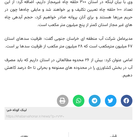
وی با بیان اینکه در استان ۳۰۰ حلقه چاه غیرمجاز داریم، اضافه کرد: از این
تعداد ۱۰۰ حلقه چاه تعیین تکلیف و پر خواهند شد و مابقی چاه‌ها چون در
حریم مرزها هستند و برای آنان پروانه صادر خواهیم کرد، حجم آبدهی چاه
های غیر مجاز استان کمتر از پنج میلیون متر مکعب است.
مدیرعامل شرکت آب منطقه ای خراسان جنوبی گفت: ظرفیت سدهای استان
۶۷ میلیون مترمکعب است که ۲۸ میلیون متر مکعب از ظرفیت سدها پر است.
امامی عنوان کرد: بیش از ۲۶ محدوه مطالعاتی در استان داریم که باید مصرف
آب در بخش کشاورزی را در محدوده های ممنوعه و بحرانی تا ۵۰ درصد کاهش
دهیم.
لینک کوتاه خبر:
https://khabarvahonar.ir/news/?p=27940
قبلی
بعدی