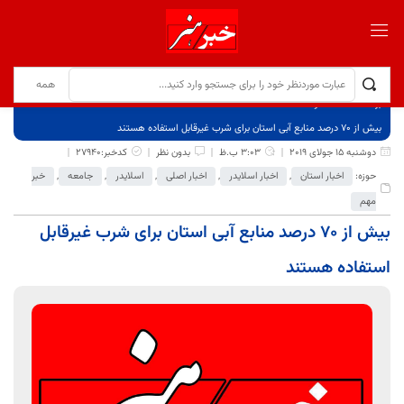
برگ نخست
نوشته‌ها
بیش از ۷۰ درصد منابع آبی استان برای شرب غیرقابل استفاده هستند
دوشنبه 15 جولای 2019
3:03 ب.ظ
بدون نظر
کدخبر:27940
حوزه:
اخبار استان
,
اخبار اسلایدر
,
اخبار اصلی
,
اسلایدر
,
جامعه
,
خبر
مهم
بیش از ۷۰ درصد منابع آبی استان برای شرب غیرقابل
استفاده هستند