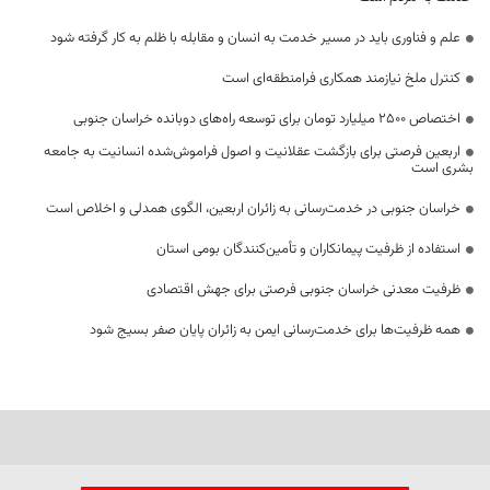
علم و فناوری باید در مسیر خدمت به انسان و مقابله با ظلم به کار گرفته شود
کنترل ملخ نیازمند همکاری فرامنطقه‌ای است
اختصاص 2500 میلیارد تومان برای توسعه راه‌های دوبانده خراسان جنوبی
اربعین فرصتی برای بازگشت عقلانیت و اصول فراموش‌شده انسانیت به جامعه
بشری است
خراسان جنوبی در خدمت‌رسانی به زائران اربعین، الگوی همدلی و اخلاص است
استفاده از ظرفیت پیمانکاران و تأمین‌کنندگان بومی استان
ظرفیت معدنی خراسان جنوبی فرصتی برای جهش اقتصادی
همه ظرفیت‌ها برای خدمت‌رسانی ایمن به زائران پایان صفر بسیج شود