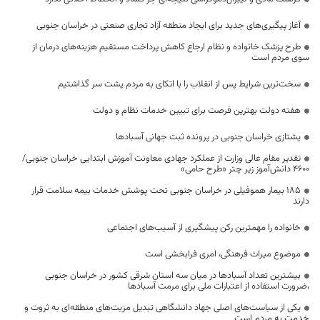
آغاز پیگیری‌های جدید برای ایجاد منطقه آزاد تجاری صنعتی در خراسان جنوبی
طرح پزشک خانواده و نظام ارجاع کاهش پرداخت مستقیم هزینه‌های درمان از
سوی مردم است
سخت‌ترین شرایط پس از انقلاب را با اتکای به مردم پشت سر گذاشتیم
هفته دولت بهترین فرصت برای تبیین خدمات نظام و دولت
یشتازی خراسان جنوبی در پرونده ثبت جهانی آسبادها
تقدیر مقام عالی وزارت از عملکرد جهادی معاونت آموزش ابتدایی خراسان جنوبی/
۴۶۰۰ دانش‌آموز زیر چتر «طرح حامی»
۱۸۵ بیمار هموفیلی در خراسان جنوبی تحت پوشش خدمات بیمه سلامت قرار
دارند
خانواده را مهمترین رکن پیشگیری از آسیب‌های اجتماعی
موضوع میراث فرهنگی، امری فرابخشی است
بیشترین تعداد آسبادها در میان سه استان شرقی کشور در خراسان جنوبی
،ضرورت استفاده از اعتبارات ملی برای مرمت آسبادها
یکی از سیاست‌های اصلی جهاد دانشگاهی تبدیل مزیت‌های منطقه‌ای به ثروت و
خدمت به مردم است