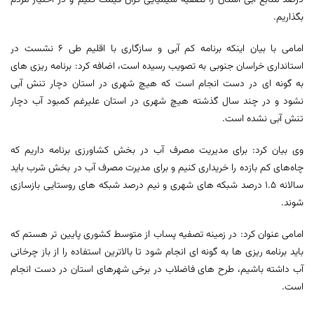
درصد منابع آبی استان را تصفیه شیمیایی گران قیمت کنیم و در اختیار مردم
بگذاریم.
امامی با بیان اینکه برنامه کم آبی و سازگاری با اقلیم طی ۶ نشست در
استانداری خراسان جنوبی به تصویب رسیده است، اضافه کرد: برنامه ریزی های
به گونه ای در دست انجام است که هیچ شهری در استان دچار تنش آبی
نشود و در چند سال گذشته هیچ شهری در استان علیرغم کمبود آب دچار
تنش آبی نشده است.
وی بیان کرد: برای مدیریت مصرف آب در بخش کشاورزی برنامه داریم که
چاه‌های کم بازده را خریداری کنیم و برای مدیرت مصرف آب در بخش شرب باید
سالانه ۱.۵ درصد شبکه های شهری و نیم درصد شبکه های روستایی بازسازی
شوند.
امامی عنوان کرد: در زمینه تصفیه پساب از متوسط کشوری پایین تر هستم که
باید برنامه ریزی ها به گونه ای انجام شود تا بالاترین استفاده را از باز چرخانی
آب داشته باشیم، طرح های فاضلاب در برخی شهرهای استان در دست انجام
است.