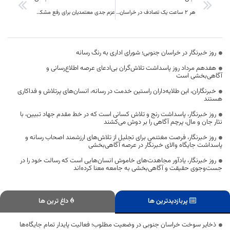
هر 2 ساعت یک تصادف در خراسان جنوبی
عزم جدی معتمدیان برای رفع مشکلات صنعت استان
روز خبرنگار در خراسان جنوبی؛ شورای اداری به رنگ رسانه
هفدهم مرداد روز پاسداشت تلاش‌گران بی‌ادعای عرصه اطلاع‌رسانی و
آگاهی‌بخشی است
خبرنگاران، این طلایه‌داران راستین خدمت در رسانه، انسان‌های پرتلاش و فداکاری
هستند
روز خبرنگار، پاسداشت رنج و تلاش کسانی است که در خط مقدم جهاد تبیین، با
نثار جان و مال، پرچم آگاهی را بر دوش می‌کشند
روز خبرنگار، فرصت مغتنمی برای تجلیل از تلاش‌های ارزشمند اصحاب رسانه و
پاسداشت جایگاه والای خبرنگار در عرصه آگاهی‌بخشی
روز خبرنگار، یادآور مجاهدت‌های خاموش انسان‌هایی است که رسالت خود را در
جست‌وجوی حقیقت و آگاهی‌بخشی به جامعه معنا کرده‌اند
پربازدیدترین ها
داغ ترین ها
ذخایر سوخت خراسان جنوبی در وضعیت مطلوب؛ فعالیت پایدار تمام جایگاه‌ها