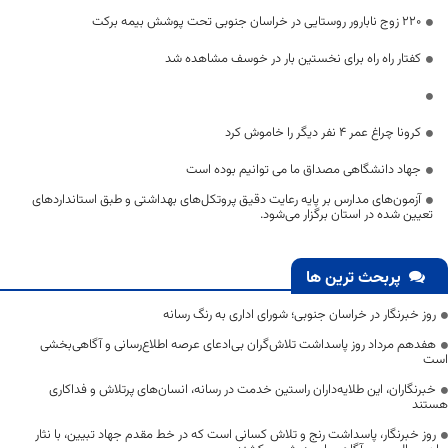
۲۲۰ زوج نابارور روستایی در خراسان جنوبی تحت پوشش بیمه برکت
کفتار راه راه برای نخستین بار در خوسف مشاهده شد
کرونا چراغ عمر ۴ نفر دیگر را خاموش کرد
جهاد دانشگاهی مصداق ما می توانیم بوده است
آزمون‌های مدارس بر پایه رعایت دقیق پروتکل‌های بهداشتی و طبق استانداردهای
تعیین شده در استان برگزار می‌شود.
پربحث ترین ها
روز خبرنگار در خراسان جنوبی؛ شورای اداری به رنگ رسانه
هفدهم مرداد روز پاسداشت تلاش‌گران بی‌ادعای عرصه اطلاع‌رسانی و آگاهی‌بخشی
است
خبرنگاران، این طلایه‌داران راستین خدمت در رسانه، انسان‌های پرتلاش و فداکاری
هستند
روز خبرنگار، پاسداشت رنج و تلاش کسانی است که در خط مقدم جهاد تبیین، با نثار