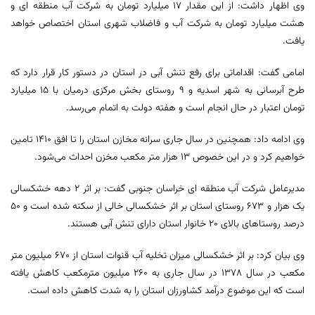
وی اظهار داشت: از این مقدار ۱۷ میلیارد تومان به شرکت آب منطقه ای و
هشت میلیارد تومان به شرکت آب و فاضلاب شهری استان اختصاص خواهد
یافت.
امامی گفت: اقداماتی برای رفع تنش آبی در استان در دستور کار قرار دارد که
طرح آبرسانی به شهر اسدیه و ۹ روستای بخش مرکزی درمیان با ۱۵ میلیارد
تومان اعتبار در حال انجام است و هفته دولت به اتمام می‌رسد.
وی ادامه داد: همچنین در سال جاری سرانه مخازن استان را تا افق ۱۴۱۰ تامین
خواهیم کرد و در این خصوص ۱۳ هزار متر مکعب مخزن احداث می‌شود.
مدیرعامل شرکت آب منطقه ای خراسان جنوبی گفت: بر اثر ۲ دهه خشکسالی
یک هزار و ۶۷۳ روستای استان بر اثر خشکسالی خالی از سکنه شده است و ۵۰
درصد روستاهای بالای ۲۰ خانوار استان دارای تنش آبی هستند.
وی بیان کرد: بر اثر خشکسالی میزان تخلیه آب قنوات استان از ۶۷۰ میلیون متر
مکعب در سال ۱۳۷۸ در سال جاری به ۲۶۰ میلیون مترمکعب کاهش یافته
است که این موضوع درآمد کشاورزان استان را به شدت کاهش داده است.