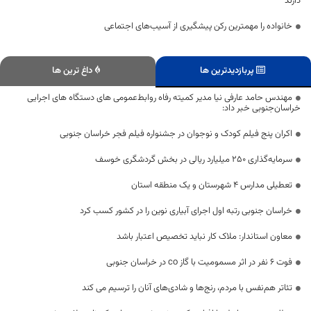
دارند
خانواده را مهمترین رکن پیشگیری از آسیب‌های اجتماعی
پربازدیدترین ها
داغ ترین ها
مهندس حامد عارفی نیا مدیر کمیته رفاه روابط‌عمومی های دستگاه های اجرایی
خراسان‌جنوبی خبر داد:
اکران پنج فیلم کودک و نوجوان در جشنواره فیلم فجر خراسان جنوبی
سرمایه‌گذاری ۲۵۰ میلیارد ریالی در بخش گردشگری خوسف
تعطیلی مدارس 4 شهرستان و یک منطقه استان
خراسان جنوبی رتبه اول اجرای آبیاری نوین را در کشور کسب کرد
معاون استاندار: ملاک کار نباید تخصیص اعتبار باشد
فوت ۶ نفر در اثر مسمومیت با گاز co در خراسان جنوبی
تئاتر هم‌نفس با مردم، رنج‌ها و شادی‌های آنان را ترسیم می کند