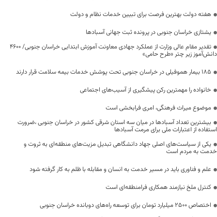
هفته دولت بهترین فرصت برای تبیین خدمات نظام و دولت
یشتازی خراسان جنوبی در پرونده ثبت جهانی آسبادها
تقدیر مقام عالی وزارت از عملکرد جهادی معاونت آموزش ابتدایی خراسان جنوبی/ ۴۶۰۰
دانش‌آموز زیر چتر «طرح حامی»
۱۸۵ بیمار هموفیلی در خراسان جنوبی تحت پوشش خدمات بیمه سلامت قرار دارند
خانواده را مهمترین رکن پیشگیری از آسیب‌های اجتماعی
موضوع میراث فرهنگی، امری فرابخشی است
بیشترین تعداد آسبادها در میان سه استان شرقی کشور در خراسان جنوبی ،ضرورت
استفاده از اعتبارات ملی برای مرمت آسبادها
یکی از سیاست‌های اصلی جهاد دانشگاهی تبدیل مزیت‌های منطقه‌ای به ثروت و
خدمت به مردم است
علم و فناوری باید در مسیر خدمت به انسان و مقابله با ظلم به کار گرفته شود
کنترل ملخ نیازمند همکاری فرامنطقه‌ای است
اختصاص 2500 میلیارد تومان برای توسعه راه‌های دوبانده خراسان جنوبی