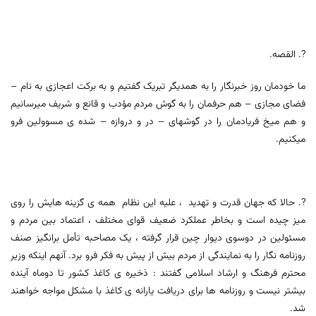
?. القصه.
ما خودمان روز خبرنگار را به همدیگر تبریک گفتیم و به برکت اعجازی به نام –
فضای مجازی – هم حرفمان را به گوش مردم مؤدب و قانع و شریف میرسانیم
و هم میخ فریادمان را در گوشهای – در و دروازه – شده ی مسوولین فرو
میکنیم.
?. حالا که جهان قدرت و تهدید ، علیه این نظام همه ی گزینه هایش را روی
میز چیده است و بخاطر عملکرد ضعیف قوای مختلف ، اعتماد بین مردم و
مسئولین در دوسوی دیوار چین قرار گرفته ، یک مصاحبه تأمل برانگیز صنف
روزنامه نگار را به نمایندگی از مردم بیش از پیش به فکر فرو برد. آنهم اینکه وزیر
محترم فرهنگ و ارشاد اسلامی گفتند : ذخیره ی کاغذ کشور تا دوماه آینده
بیشتر نیست و روزنامه ها برای دریافت یارانه ی کاغذ با مشکل مواجه خواهند
شد.