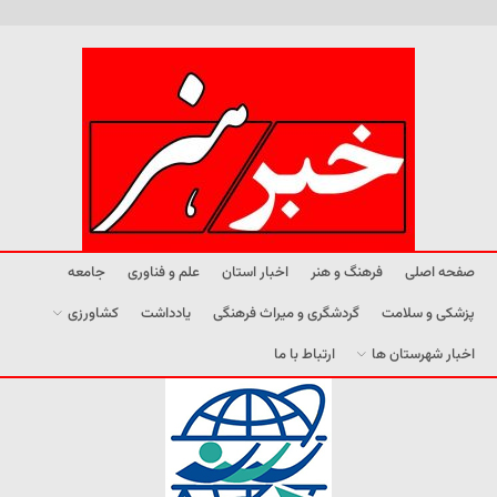
صفحه اصلی
فرهنگ و هنر
اخبار استان
علم و فناوری
جامعه
پزشکی و سلامت
گردشگری و میراث فرهنگی
یادداشت
کشاورزی
اخبار شهرستان ها
ارتباط با ما