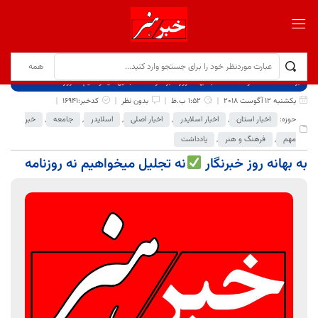
برگ نخست
نوشته‌ها
به بهانه روز خبرنگار
نه تجلیل میخواهیم نه روزنامه
یکشنبه 12 آگوست 2018
1:52 ب.ظ
بدون نظر
کدخبر:16941
حوزه:
اخبار استان
,
اخبار اسلایدر
,
اخبار اصلی
,
اسلایدر
,
جامعه
,
خبر
مهم
,
فرهنگ و هنر
,
یادداشت
به بهانه روز خبرنگار
نه تجلیل میخواهیم نه روزنامه