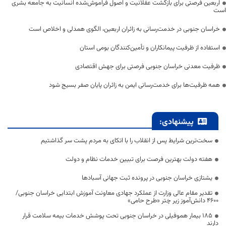
اربعین فرصتی برای بازگشت عقلانیت و اصول فراموش‌شده انسانیت به جامعه بشری
است
خراسان جنوبی در خدمت‌رسانی به زائران اربعین، الگوی همدلی و اخلاص است
استفاده از ظرفیت پیمانکاران و تأمین‌کنندگان بومی استان
ظرفیت معدنی خراسان جنوبی فرصتی برای جهش اقتصادی
همه ظرفیت‌ها برای خدمت‌رسانی ایمن به زائران پایان صفر بسیج شود
پیشنهادی:
سخت‌ترین شرایط پس از انقلاب را با اتکای به مردم پشت سر گذاشتیم
هفته دولت بهترین فرصت برای تبیین خدمات نظام و دولت
یشتازی خراسان جنوبی در پرونده ثبت جهانی آسبادها
تقدیر مقام عالی وزارت از عملکرد جهادی معاونت آموزش ابتدایی خراسان جنوبی/
۴۶۰۰ دانش‌آموز زیر چتر «طرح حامی»
۱۸۵ بیمار هموفیلی در خراسان جنوبی تحت پوشش خدمات بیمه سلامت قرار
دارند