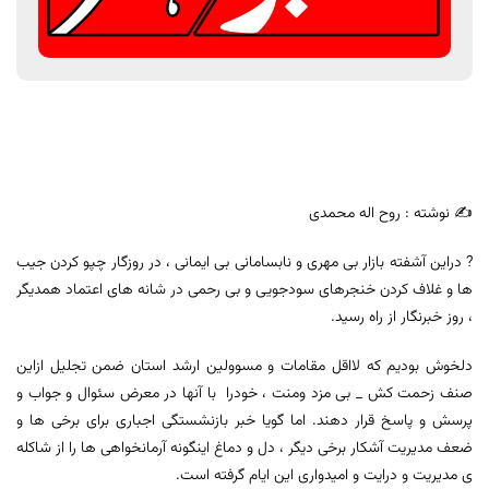
✍️ نوشته : روح اله محمدی
? دراین آشفته بازار بی مهری و نابسامانی بی ایمانی ، در روزگار چپو کردن جیب
ها و غلاف کردن خنجرهای سودجویی و بی رحمی در شانه های اعتماد همدیگر
، روز خبرنگار از راه رسید.
دلخوش بودیم که لااقل مقامات و مسوولین ارشد استان ضمن تجلیل ازاین
صنف زحمت کش _ بی مزد ومنت ، خودرا با آنها در معرض سئوال و جواب و
پرسش و پاسخ قرار دهند. اما گویا خبر بازنشستگی اجباری برای برخی ها و
ضعف مدیریت آشکار برخی دیگر ، دل و دماغ اینگونه آرمانخواهی ها را از شاکله
ی مدیریت و درایت و امیدواری این ایام گرفته است.