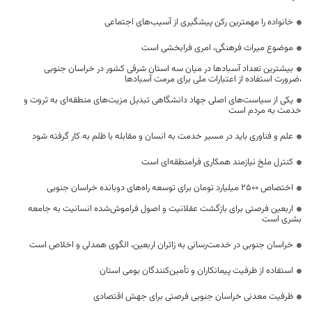
خانواده را مهمترین رکن پیشگیری از آسیب‌های اجتماعی
موضوع میراث فرهنگی، امری فرابخشی است
بیشترین تعداد آسبادها در میان سه استان شرقی کشور در خراسان جنوبی
،ضرورت استفاده از اعتبارات ملی برای مرمت آسبادها
یکی از سیاست‌های اصلی جهاد دانشگاهی تبدیل مزیت‌های منطقه‌ای به ثروت و
خدمت به مردم است
علم و فناوری باید در مسیر خدمت به انسان و مقابله با ظلم به کار گرفته شود
کنترل ملخ نیازمند همکاری فرامنطقه‌ای است
اختصاص 2500 میلیارد تومان برای توسعه راه‌های دوبانده خراسان جنوبی
اربعین فرصتی برای بازگشت عقلانیت و اصول فراموش‌شده انسانیت به جامعه
بشری است
خراسان جنوبی در خدمت‌رسانی به زائران اربعین، الگوی همدلی و اخلاص است
استفاده از ظرفیت پیمانکاران و تأمین‌کنندگان بومی استان
ظرفیت معدنی خراسان جنوبی فرصتی برای جهش اقتصادی