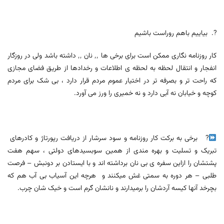
?. بیاییم باهم روراست باشیم
کار روزنامه نگاری ممکن است برای برخی ها ٬٬ نان ٬٬ داشته باشد ولی در روزگار
انفجار و انتقال لحظه به لحظه ی اطلاعات و رخدادها از طریق فضای مجازی
که راحت تر و بصرفه تر در اختیار عموم مردم قرار دارد ، بی شک برای مردم
کوچه و خیابان نه آبی دارد و نه خمیری را ورز می آورد.
? برخی به برکت کار روزنامه و سود سرشار از دریافت رپورتاژ و کادرهای
تبریک و تسلیت و بهره مندی از همین سوبسیدهای دولتی ، سهم هفت
پشتشان را ازاین سفره ی بی نان برداشته اند و با ایستادن بر دونبش – فرصت
طلبی – هر دوره به سمتی غش میکنند و هرچه این آسیاب بی آب هم که
بچرخد آنها کیسه آردشان را برمیدارند و نانشان گرم است و خیک شان چرب.