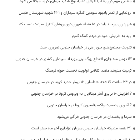
مطلبی مهم در رابطه با افرادی که‌ به نوع شدید بیماری کرونا مبتلا می شود
رونمایی از تمبر یادبود سومین کنگره سرداران و ۲۲۱ شهید شهرستان طبس
شهرداری بیرجند باید در ۱۵ نقطه شهری دوربین‌های کنترل سرعت نصب کند
باید به افزایش امید در مردم کمک کنیم
تقویت مجتمع‌های بین راهی در خراسان جنوبی ضروری است
١٣ بهمن ماه جاری افتتاح بزرگ ترین رویداد سینمایی کشور در خراسان جنوبی
تربیت هنرمند متعد انقلابی اولویت نخست حوزه فرهنگ
در 24 ساعت گذشته؛ شناسایی 16 بیمار جدید کرونا در خراسان جنوبی
? افزایش 10 برابری آمار مبتلایان به ویروس کرونا در خراسان جنوبی
? آخرین وضعیت واکسیناسیون کرونا در خراسان جنوبی
سرما و یخبندان در خراسان جنوبی فراگیر می‌شود
۳۹ بقعه متبرکه خراسان جنوبی میزبان عزاداری آخر ماه صفر است