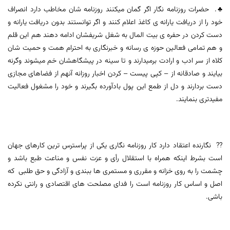
♣️. حضرات روزنامه نگار اگر گمان میکنند روزنامه شان مخاطب دارد انصراف
خود را از دریافت یارانه ی کاغذ اعلام کنند و اگر توانستند بدون دریافت یارانه و
دست کردن در حفره ی بیت المال به شغل شریفشان ادامه دهند هم این قلم
و هم تمامی فعالین حوزه ی رسانه و خبرنگاری به احترام همت و حمیت شان
کلاه از سر ادب و ارادت برمیدارند و تا سینه در پیشگاهشان خم میشوند وگرنه
بیایند و صادقانه از – کپی پیست – کردن اخبار روزانه آنهم از فضاهای مجازی
دست بردارند و دل از طمع این پول بادآورده بگیرند و خود را مشغول فعالیت
مفیدتری بنمایند.
?? نگارنده اعتقاد دارد کار روزنامه نگاری یکی از پراسترس ترین کارهای جهان
است بشرط اینکه همراه با استقلال رأی و عزت نفس و مناعت طبع باشد و
چشمت را به روی خزانه و مقرری و مستمری ها ببندی و آزادگی و حق طلبی که
اصل و اساس کار روزنامه است را فدای مصلحت های اقتصادی و رانتی نکرده
باشی.