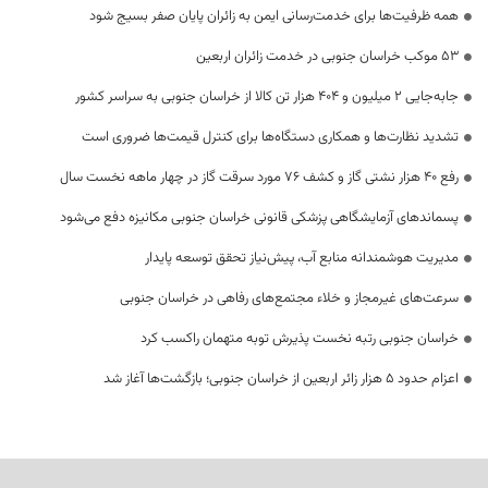
همه ظرفیت‌ها برای خدمت‌رسانی ایمن به زائران پایان صفر بسیج شود
53 موکب خراسان جنوبی در خدمت زائران اربعین
جابه‌جایی 2 میلیون و 404 هزار تن کالا از خراسان جنوبی به سراسر کشور
تشدید نظارت‌ها و همکاری دستگاه‌ها برای کنترل قیمت‌ها ضروری است
رفع 40 هزار نشتی گاز و کشف 76 مورد سرقت گاز در چهار ماهه نخست سال
پسماندهای آزمایشگاهی پزشکی قانونی خراسان جنوبی مکانیزه دفع می‌شود
مدیریت هوشمندانه منابع آب، پیش‌نیاز تحقق توسعه پایدار
سرعت‌های غیرمجاز و خلاء مجتمع‌های رفاهی در خراسان جنوبی
خراسان جنوبی رتبه نخست پذیرش توبه متهمان راکسب کرد
اعزام حدود 5 هزار زائر اربعین از خراسان جنوبی؛ بازگشت‌ها آغاز شد