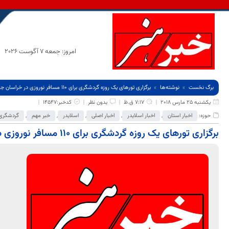
امروز: جمعه 7 آگوست 2026
برگ نخست
نوشته‌ها
برگزاری تورهای یک روزه گردشگری برای 110 مسافر نوروزی در خراسان جنوبی
یکشنبه 25 مارس 2018
7:17 ق.ظ
بدون نظر
کدخبر:14547
حوزه:
اخبار استان
,
اخبار اسلایدر
,
اخبار اصلی
,
اسلایدر
,
خبر مهم
,
گردشگری 
برگزاری تورهای یک روزه گردشگری برای 110 مسافر نوروزی در خراسان جنوبی