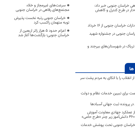
سرعت‌های غیرمجاز و خلاء
ی خراسان جنوبی خبر داد:
مجتمع‌های رفاهی در خراسان جنوبی
وی خانه‌دار در طرح کنترل و کاهش
خراسان جنوبی رتبه نخست پذیرش
توبه متهمان راکسب کرد
ت خراسان جنوبی از ۱۶ خرداد
اعزام حدود 5 هزار زائر اربعین از
خراسان جنوبی در جشنواره شهید
خراسان جنوبی؛ بازگشت‌ها آغاز شد
لوگرم تریاک در شهرستان‌های بیرجند و
ها
انقلاب را با اتکای به مردم پشت سر
ت برای تبیین خدمات نظام و دولت
ر پرونده ثبت جهانی آسبادها
 از عملکرد جهادی معاونت آموزش
 در خراسان جنوبی تحت پوشش خدمات