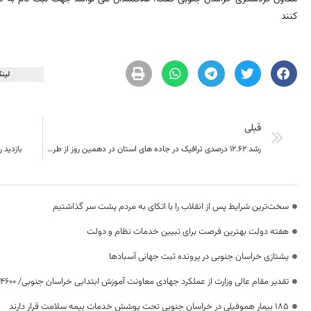
کنند
لینک
قبلی
رشد 12.62 درصدی ترافیک در جاده های استان در دهمین روز از طرح نوروزی 97
بازدید روزانه ۲۵۰۰ مسافر از دهک
سخت‌ترین شرایط پس از انقلاب را با اتکای به مردم پشت سر گذاشتیم
هفته دولت بهترین فرصت برای تبیین خدمات نظام و دولت
یشتازی خراسان جنوبی در پرونده ثبت جهانی آسبادها
تقدیر مقام عالی وزارت از عملکرد جهادی معاونت آموزش ابتدایی خراسان جنوبی/ ۴۶۰۰ دانش‌آموز زیر چتر «طرح حامی»
۱۸۵ بیمار هموفیلی در خراسان جنوبی تحت پوشش خدمات بیمه سلامت قرار دارند