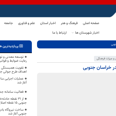
صفحه اصلی
فرهنگ و هنر
اخبار استان
علم و فناوری
جامعه
اخبار شهرستان ها
ارتباط با ما
پربازدیدترین ه
توسعه معدنی و توجه
و میراث فرهنگی
رعایت ضوابط و قوانی
تقویت همبستگی و 
اهداف طرح جوانی 
آغاز شد
فعالیت سامانه جدی
از ۳۱ نقطه حاد
جنوبی ۱۵ نقطه اصلاح و ایمن‌سازی شده است
ساخت نیروگاه بادی
جنوبی آغاز شد