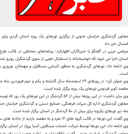
امسال خبر داد.
مرتضی عربی در گفتگو با خبرنگاران اظهارکرد: برنامه‌های مختلفی در قالب طرح
استان اجرا می شود که خوشبختانه با استقبال خوبی از سوی گردشگران روبرو شد
وی ادامه داد: تورهای گردشگری به منظور آشنایی مسافران و مهمانان نوروزی با
است.
وی عنوان کرد: در روزهای 29 اسفندماه سال گذشته و یکم و دوم ف
مقصد کویر فردوس تورهای یک روزه برگزار شده است.
وی بیان داشت: در این روزها بیش از 56 گردشگر در این تورهای یک روز که توسط دفتر گردشگری دلارام برگزار شده بود شرکت کرده اند.
معاون گردشگری اداره کل میراث فرهنگی، صنایع دستی و گردشگری خراسان جنوب
ماه نیز تورهای یکروزه برای بیش از 50 گردشگر در استان برگزار شده است.
وی گفت: این تورها در قالب گروه های 12 نفره و به مقصد بازدید از جاذبه های سرایان، بیرجند، فردوس، نهبندان و خوسف بوده است.
وی ادامه داد: این تورها توسط شرکت خدمات مسافرتی آسیا پرواز در استان برگزا
معاون گردشگری خراسان جنوبی گفت: علاقمندان می توانند جهت ثبت نام به د