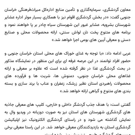
معاون گردشگری، سرمایه‌گذاری و تأمین منابع اداره‌کل میراث‌فرهنگی خراسان
جنوبی گفت: «در بخش گردشگری اقوام نیز با همکاری بسیار موثر اداره عشایر
شهرستان بشرویه، عشایر غیور این شهرستان سیاه چادر بر پا خواهند نمود و
برنامه های متنوع پخت نان لواش سنتی، ارائه محصولات محلی و صنایع
دستی و معرفی آیین های بومی اجرا خواهد شد.»
عربی ادامه داد: «با توجه به غنای خوراک های محلی استان خراسان جنوبی و
حضور افراد توانمند در این عرصه غرفه ای برای این منظور در نمایشگاه مذکور
در بحث گردشگری غذا در نظر گرفته شده است که علاوه بر معرفی و ارائه
غذاهای محلی خراسان جنوبی، دمنوش ها، شربت ها و فرآورده های
محصولات راهبردی استان نظیر زرشک، زعفران و عناب با برند سازی و بسته
بندی های متنوع و گیاهی ارائه خواهد شد.»
گفتنی است: با هدف جذب گردشگر داخلی و خارجی، کلیپ های معرفی جاذبه
های گردشگری شهرستان های استان نیز به صورت دوزبانه در ویدیو وال به
نمایش گذاشته می شود و در راستای گردشگری الکترونیک نیز اپلیکیشن
گردشگری استان به بازدیدکنندگان معرفی خواهد شد. در این راستا معرفی برخی