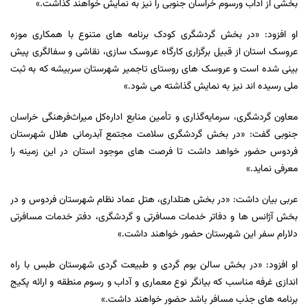
بخشی از آداب ورسوم خراسان جنوبی را نیز به نمایش خواهند گذاشت.»
او افزود: «در بخش گردشگری کودک برنامه های متنوع با همکاری موزه
عروسک استان از قبیل برگزاری کارگاه عروسک سازی، نقاشی و سفالگری پیش
بینی شده است و عروسک های روستای تاجمیر شهرستان سربیشه که به ثبت
ملی رسیده اند نیز به نمایش گذاشته می شود.»
معاون گردشگری، سرمایه‌گذاری و تأمین منابع اداره‌کل میراث‌فرهنگی خراسان
جنوبی گفت: «در بخش گردشگری سلامت مجتمع آبدرمانی هلال شهرستان
فردوس حضور خواهد داشت تا فرصت های موجود استان در این زمینه را
معرفی نماید.»
عربی بیان داشت: «در بخش هتلداری، هتل عماد نظام شهرستان فردوس و در
بخش آژانس ها و دفاتر خدمات مسافرتی و گردشگری، دفتر خدمات مسافرتی
دلارام سفر این شهرستان حضور خواهند داشت.»
او افزود: «در بخش سالن بوم گردی و طبیعت گردی شهرستان طبس با راه
اندازی غرفه مناسب که بیانگر نوع معماری و آداب و رسوم منطقه و ارائه پکیج
برنامه های جذب مسافر باشد حضور خواهند داشت.»