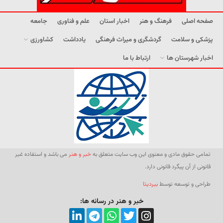
صفحه اصلی
فرهنگ و هنر
اخبار استان
علم و فناوری
جامعه
پزشکی و سلامت
گردشگری و میراث فرهنگی
یادداشت
کشاورزی
اخبار شهرستان ها
ارتباط با ما
تمامی حقوق مادی و معنوی این وب سایت متعلق به
خبر و هنر
می باشد و استفاده غیر
قانونی از آن پیگرد قانونی دارد.
طراحی و توسعه توسط
بیردیتا
خبر و هنر در رسانه ها: