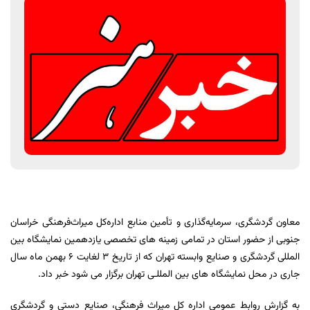
معاون گردشگری، سرمایه‌گذاری و تأمین منابع اداره‌کل میراث‌فرهنگی خراسان
جنوبی از حضور استان در تمامی زمینه های تخصصی یازدهمین نمایشگاه بین
المللی گردشگری و صنایع وابسته تهران که از تاریخ 3 لغایت 6 بهمن ماه سال
جاری در محل نمایشگاه های بین المللـی تهران برگزار می شود خبر داد.
به گزارش روابط عمومی اداره کل میراث فرهنگی، صنایع دستی و گردشگری