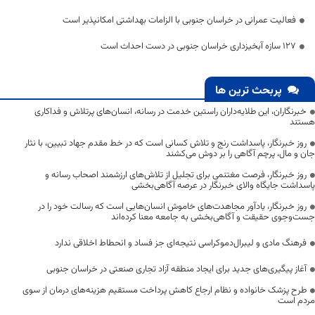
فعالیت‌ عمرانی در خراسان جنوبی با الزامات بهداشتی امکانپذیر است
۱۲۷ سازه آبخیزداری خراسان جنوبی در دست احداث است
پربحث ترین ها
خبرنگاران، این طلایه‌داران راستین خدمت در رسانه، انسان‌های پرتلاش و فداکاری
هستند
روز خبرنگار، پاسداشت رنج و تلاش کسانی است که در خط مقدم جهاد تبیین، با نثار
جان و مال، پرچم آگاهی را بر دوش می‌کشند
روز خبرنگار، فرصت مغتنمی برای تجلیل از تلاش‌های ارزشمند اصحاب رسانه و
پاسداشت جایگاه والای خبرنگار در عرصه آگاهی‌بخشی
روز خبرنگار، یادآور مجاهدت‌های خاموش انسان‌هایی است که رسالت خود را در
جست‌وجوی حقیقت و آگاهی‌بخشی به جامعه معنا کرده‌اند
فرهنگ مادی و لیبرال‌دموکراسی نتیجه‌ای جز فساد و انحطاط اخلاقی ندارد
آغاز پیگیری‌های جدید برای ایجاد منطقه آزاد تجاری صنعتی در خراسان جنوبی
طرح پزشک خانواده و نظام ارجاع کاهش پرداخت مستقیم هزینه‌های درمان از سوی
مردم است