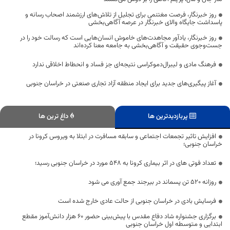
روز خبرنگار، فرصت مغتنمی برای تجلیل از تلاش‌های ارزشمند اصحاب رسانه و
پاسداشت جایگاه والای خبرنگار در عرصه آگاهی‌بخشی
روز خبرنگار، یادآور مجاهدت‌های خاموش انسان‌هایی است که رسالت خود را در
جست‌وجوی حقیقت و آگاهی‌بخشی به جامعه معنا کرده‌اند
فرهنگ مادی و لیبرال‌دموکراسی نتیجه‌ای جز فساد و انحطاط اخلاقی ندارد
آغاز پیگیری‌های جدید برای ایجاد منطقه آزاد تجاری صنعتی در خراسان جنوبی
پربازدیدترین ها
داغ ترین ها
افزایش تاثیر تجمعات اجتماعی و سابقه مسافرت در ابتلا به ویروس کرونا در
خراسان جنوبی؛
تعداد فوتی های در اثر بیماری کرونا به 548 مورد در خراسان جنوبی رسید؛
روزانه 520 تن پسماند در بیرجند جمع آوری می شود
فرسایش بادی در خراسان جنوبی از حالت عادی خارج شده است
برگزاری جشنواره شاد دفاع مقدس با پیش‌بینی حضور ۶۰ هزار دانش‌آموز مقطع
ابتدایی و متوسطه اول خراسان جنوبی