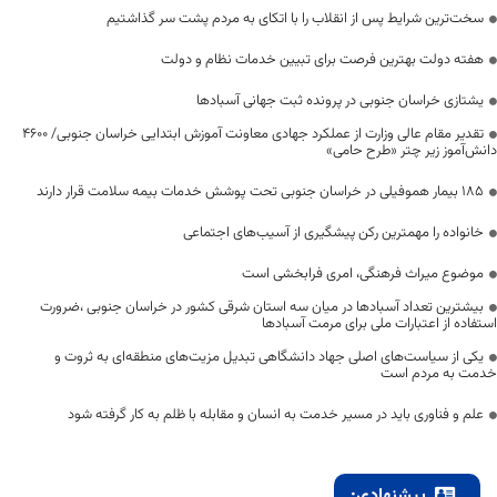
سخت‌ترین شرایط پس از انقلاب را با اتکای به مردم پشت سر گذاشتیم
هفته دولت بهترین فرصت برای تبیین خدمات نظام و دولت
یشتازی خراسان جنوبی در پرونده ثبت جهانی آسبادها
تقدیر مقام عالی وزارت از عملکرد جهادی معاونت آموزش ابتدایی خراسان جنوبی/ ۴۶۰۰
دانش‌آموز زیر چتر «طرح حامی»
۱۸۵ بیمار هموفیلی در خراسان جنوبی تحت پوشش خدمات بیمه سلامت قرار دارند
خانواده را مهمترین رکن پیشگیری از آسیب‌های اجتماعی
موضوع میراث فرهنگی، امری فرابخشی است
بیشترین تعداد آسبادها در میان سه استان شرقی کشور در خراسان جنوبی ،ضرورت
استفاده از اعتبارات ملی برای مرمت آسبادها
یکی از سیاست‌های اصلی جهاد دانشگاهی تبدیل مزیت‌های منطقه‌ای به ثروت و
خدمت به مردم است
علم و فناوری باید در مسیر خدمت به انسان و مقابله با ظلم به کار گرفته شود
پیشنهادی: