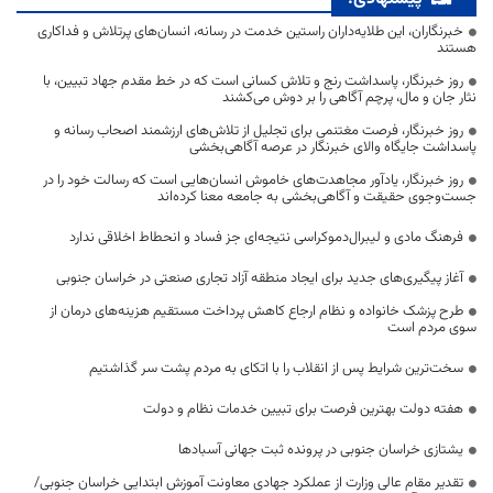
خبرنگاران، این طلایه‌داران راستین خدمت در رسانه، انسان‌های پرتلاش و فداکاری
هستند
روز خبرنگار، پاسداشت رنج و تلاش کسانی است که در خط مقدم جهاد تبیین، با
نثار جان و مال، پرچم آگاهی را بر دوش می‌کشند
روز خبرنگار، فرصت مغتنمی برای تجلیل از تلاش‌های ارزشمند اصحاب رسانه و
پاسداشت جایگاه والای خبرنگار در عرصه آگاهی‌بخشی
روز خبرنگار، یادآور مجاهدت‌های خاموش انسان‌هایی است که رسالت خود را در
جست‌وجوی حقیقت و آگاهی‌بخشی به جامعه معنا کرده‌اند
فرهنگ مادی و لیبرال‌دموکراسی نتیجه‌ای جز فساد و انحطاط اخلاقی ندارد
آغاز پیگیری‌های جدید برای ایجاد منطقه آزاد تجاری صنعتی در خراسان جنوبی
طرح پزشک خانواده و نظام ارجاع کاهش پرداخت مستقیم هزینه‌های درمان از
سوی مردم است
سخت‌ترین شرایط پس از انقلاب را با اتکای به مردم پشت سر گذاشتیم
هفته دولت بهترین فرصت برای تبیین خدمات نظام و دولت
یشتازی خراسان جنوبی در پرونده ثبت جهانی آسبادها
تقدیر مقام عالی وزارت از عملکرد جهادی معاونت آموزش ابتدایی خراسان جنوبی/