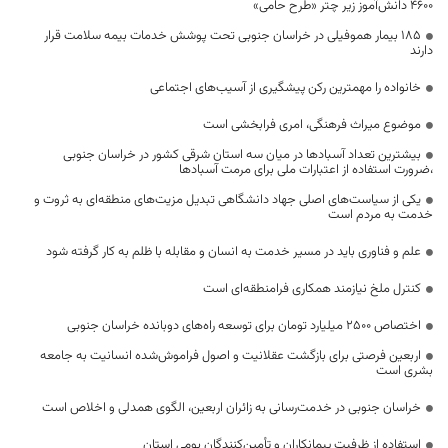
۴۶۰۰ دانش‌آموز زیر چتر «طرح حامی»
۱۸۵ بیمار هموفیلی در خراسان جنوبی تحت پوشش خدمات بیمه سلامت قرار
دارند
خانواده را مهمترین رکن پیشگیری از آسیب‌های اجتماعی
موضوع میراث فرهنگی، امری فرابخشی است
بیشترین تعداد آسبادها در میان سه استان شرقی کشور در خراسان جنوبی
،ضرورت استفاده از اعتبارات ملی برای مرمت آسبادها
یکی از سیاست‌های اصلی جهاد دانشگاهی تبدیل مزیت‌های منطقه‌ای به ثروت و
خدمت به مردم است
علم و فناوری باید در مسیر خدمت به انسان و مقابله با ظلم به کار گرفته شود
کنترل ملخ نیازمند همکاری فرامنطقه‌ای است
اختصاص 2500 میلیارد تومان برای توسعه راه‌های دوبانده خراسان جنوبی
اربعین فرصتی برای بازگشت عقلانیت و اصول فراموش‌شده انسانیت به جامعه
بشری است
خراسان جنوبی در خدمت‌رسانی به زائران اربعین، الگوی همدلی و اخلاص است
استفاده از ظرفیت پیمانکاران و تأمین‌کنندگان بومی استان