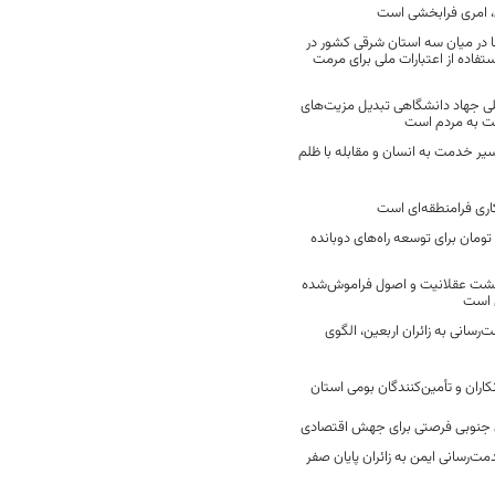
 امری فرابخشی است
 در میان سه استان شرقی کشور در
فاده از اعتبارات ملی برای مرمت
ی جهاد دانشگاهی تبدیل مزیت‌های
مت به مردم است
سیر خدمت به انسان و مقابله با ظلم
اری فرامنطقه‌ای است
2 میلیارد تومان برای توسعه راه‌های دوبانده
زگشت عقلانیت و اصول فراموش‌شده
 است
رسانی به زائران اربعین، الگوی
کاران و تأمین‌کنندگان بومی استان
جنوبی فرصتی برای جهش اقتصادی
ت‌رسانی ایمن به زائران پایان صفر