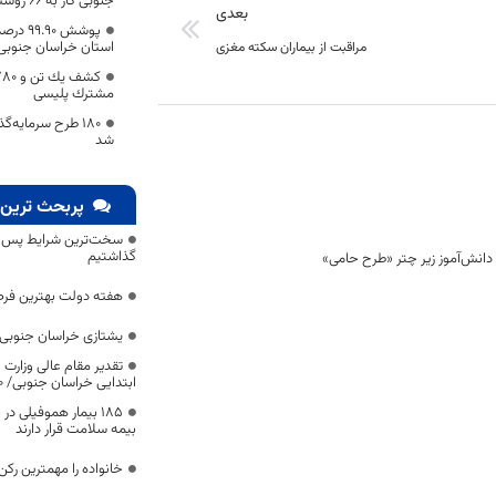
جنوبی گاز به ۶۶ روستا و واحد صنعتی بیرجند رسید
بعدی
پوشش 90
استان خراسان جنوبی
مراقبت از بیماران سکته مغزی
مشترك پليسی
۱۸۰ طرح سرمایه‌
شد
پربحث ترین 
سخت‌ترین شرایط پس از 
گذاشتیم
هفته دولت بهترین فرص
یشتازی خراسان جنوبی د
تقدیر مقام عالی وزارت
ابتدایی خراسان جنوبی/ ۴۶۰۰ دانش‌آموز زیر چتر «طرح حامی»
۱۸۵ بیمار هموفیلی
بیمه سلامت قرار دارند
خانواده را مهمترین رک