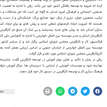
کرده اند امروزه به توسعه یافتگی کشور خود می بالند. رزقی با اشاره به اهمیت
صنعتی، اجتماعی و فرهنگی امروز استان به گونه ای است که حل مشکلات و تنگنا
ترکیب جمعیتی جوان، دوری از مرکز، نبود صنایع بزرگ، خشکسالی و از دست ر
هستند که ضرورت ایجاد فرصتهای شغلی جدید و روش های نو برای ایجاد کسب
سازان استان باید به روش های جدید بیندیشند و بی شک آن منبع جز کارآفرینی، 
کارآفرینان استان و مدیر موسسه بین الملل خوارزمی با اشاره به کنفرانس ملی 
فراکسیون کار و کارآفرینی مجلس شورای اسلامی برگزار شد و از سراسر کشور کار
موسسه بین الملل خوارزمی از خراسان جنوبی بر اساس ارزیابی بعمل آمده بع
کاروکارآفرینی مجلس شورای اسلامی مورد تقدیر قرار گرفت.
رزقی در پایان با تاکید بر نقش موثر آموزش در توسعه کارآفرینی گفت: شایست
نهادینه شود و موسسات آموزشی از ابتدایی تا دبیرستان ها، مراکز آموزش حرفه
فرهنگ سازی کار و توسعه کارآفرینی در دستور کار خود قرار دهند.
لینک