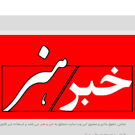
تمامی حقوق مادی و معنوی این وب سایت متعلق به
خبر و هنر
می باشد و استفاده غیر قانونی 
طراحی و توسعه توسط
بیردیتا