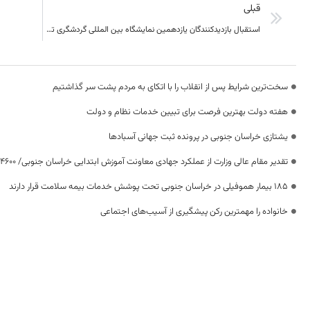
قبلی
استقبال بازدیدکنندگان یازدهمین نمایشگاه بین المللی گردشگری تهران از «کف » خراسان جنوبی
سخت‌ترین شرایط پس از انقلاب را با اتکای به مردم پشت سر گذاشتیم
هفته دولت بهترین فرصت برای تبیین خدمات نظام و دولت
یشتازی خراسان جنوبی در پرونده ثبت جهانی آسبادها
تقدیر مقام عالی وزارت از عملکرد جهادی معاونت آموزش ابتدایی خراسان جنوبی/ ۴۶۰۰ دانش‌آموز زیر چتر «طرح حامی»
۱۸۵ بیمار هموفیلی در خراسان جنوبی تحت پوشش خدمات بیمه سلامت قرار دارند
خانواده را مهمترین رکن پیشگیری از آسیب‌های اجتماعی