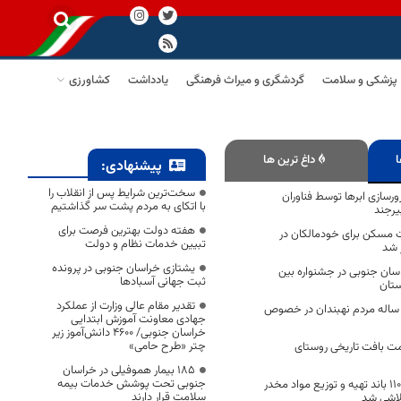
پزشکی و سلامت
گردشگری و میراث فرهنگی
یادداشت
کشاورزی
ا
داغ ترین ها
پیشنهادی:
سخت‌ترین شرایط پس از انقلاب را
ورسازی ابر‌ها توسط فناوران
با اتکای به مردم پشت سر گذاشتیم
یرجند
هفته دولت بهترین فرصت برای
ت مسکن برای خودمالکان در
تبیین خدمات نظام و دولت
 شد
یشتازی خراسان جنوبی در پرونده
ان جنوبی در جشنواره بین
ثبت جهانی آسبادها
ستان
تقدیر مقام عالی وزارت از عملکرد
ن ساله مردم نهبندان در خصوص
جهادی معاونت آموزش ابتدایی
خراسان جنوبی/ ۴۶۰۰ دانش‌آموز زیر
چتر «طرح حامی»
مت بافت تاریخی روستای
۱۸۵ بیمار هموفیلی در خراسان
جنوبی تحت پوشش خدمات بیمه
در یک سال گذشته۱۱۰ باند تهیه و توزیع مواد مخدر
سلامت قرار دارند
لاشی شد