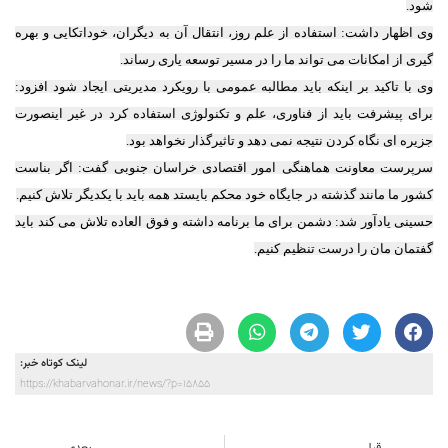
شود.
وی اظهار داشت: استفاده از علم روز، انتقال آن به دیگران، خوداتکایی و بهره
گیری از امکانات می تواند ما را در مسیر توسعه یاری رساند.
وی با تاکید بر اینکه باید مطالبه عمومی با رویکرد مدیریتی ایجاد شود افزود:
برای پیشرفت باید از فناوری، علم و تکنولوژی استفاده کرد در غیر اینصورت
جزیره ای نگاه کردن نتیجه نمی دهد و تاثیرگذار نخواهد بود.
سرپرست معاونت هماهنگی امور اقتصادی خراسان‌ جنوبی گفت: اگر بناست
کشور ما مانند گذشته در جایگاه خود محکم بایستد همه باید با یکدیگر تلاش کنیم.
حسینی یادآور شد: دشمن برای ما برنامه داشته و فوق العاده تلاش می کند باید
گفتمان مان را درست تنظیم کنیم.
لینک کوتاه خبر:
https://khabarvahonar.ir/news/?p=15855