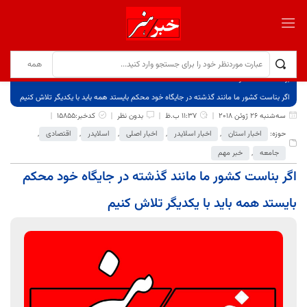
برگ نخست
نوشته‌ها
اگر بناست کشور ما مانند گذشته در جایگاه خود محکم بایستد همه باید با یکدیگر تلاش کنیم
سه‌شنبه 26 ژوئن 2018
11:37 ب.ظ
بدون نظر
کدخبر:15855
حوزه:
اخبار استان
,
اخبار اسلایدر
,
اخبار اصلی
,
اسلایدر
,
اقتصادی
,
جامعه
,
خبر مهم
اگر بناست کشور ما مانند گذشته در جایگاه خود محکم
بایستد همه باید با یکدیگر تلاش کنیم