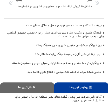
قبلی
بعدی
مشاغل خانگی یکی از اقدامات مهم در دست اجرای وزارت کار است
معاون وزیر کشاورزی در خراسان جنوبی : اولین خط قرمز این است که از آب چه تولید می شود
پیوند دانشگاه و صنعت، مسیر نوآوری و حل مسائل استان است
فرهنگ عاشورا و مکتب ایثار و شهادت امروز بیش از توان نظامی جمهوری اسلامی
ایران موجب هراس دشمنان شده است
روز خبرنگار در خراسان جنوبی؛ شورای اداری به رنگ رسانه
نباید از نقش خبرنگاران در عرصه جنگ روایت‌ها غافل شد
خبرنگاران در خط مقدم جامعه و حلقه ارتباطی میان مردم و مسئولان هستند
حضور شبانه مردم در اجتماعات مردمی تا اطلاع ثانوی ادامه دارد
پربازدیدترین ها
داغ ترین ها
آماده باش شرکت ملی پخش فرآورده‌های نفتی منطقه خراسان جنوبی برای
استقبال از مسافران نوروزی