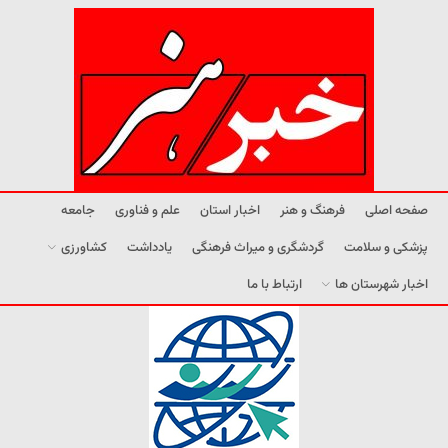
صفحه اصلی
فرهنگ و هنر
اخبار استان
علم و فناوری
جامعه
پزشکی و سلامت
گردشگری و میراث فرهنگی
یادداشت
کشاورزی
اخبار شهرستان ها
ارتباط با ما