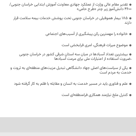
تقدیر مقام عالی وزارت از عملکرد جهادی معاونت آموزش ابتدایی خراسان جنوبی/
۴۶۰۰ دانش‌آموز زیر چتر «طرح حامی»
۱۸۵ بیمار هموفیلی در خراسان جنوبی تحت پوشش خدمات بیمه سلامت قرار
دارند
خانواده را مهمترین رکن پیشگیری از آسیب‌های اجتماعی
موضوع میراث فرهنگی، امری فرابخشی است
بیشترین تعداد آسبادها در میان سه استان شرقی کشور در خراسان جنوبی
،ضرورت استفاده از اعتبارات ملی برای مرمت آسبادها
یکی از سیاست‌های اصلی جهاد دانشگاهی تبدیل مزیت‌های منطقه‌ای به ثروت و
خدمت به مردم است
علم و فناوری باید در مسیر خدمت به انسان و مقابله با ظلم به کار گرفته شود
کنترل ملخ نیازمند همکاری فرامنطقه‌ای است