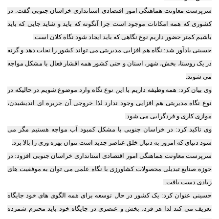
سرپرست معاونت هماهنگی امور اقتصادی استانداری خراسان ‌جنوبی گفت: در
کشوری که همه امکانات موجود است چرا آنگونه که باید و شاید جایی که باید
باشیم کمتر حضور داریم نوع نگاهی که باید ایجاد شود نگاه کلان است.
حسینی یادآور شد: نگاه هم ‌افزایی مدیریتی می‌ تواند کشور را نجات دهد و گرنه
در یک روستا، بخش، شهر، استان و حتی کشور همه اقشار فعال با مشکل مواجه
می شوند.
وی بیان کرد: همه وظیفه داریم با این نوع نگاه وارد موضوع شویم در حالیکه در
نوع نگاه مدیریتی هم افزایی وجود ندارد لذا خروجی آن جزیره ای اندیشیدن،
موازی کاری و فردگرایی می شود.
وی تاکید کرد: در خراسان جنوبی با مشکل کمبود آب مواجه هستیم مگر می
شود دنیای که امروز به دنبال خلق عناصر جدید است نتوان بهره وری را بالا برد.
سرپرست معاونت هماهنگی امور اقتصادی استانداری خراسان ‌جنوبی افزود: در
حوزه صنایع تبدیلی محصولات کشاورزی با نگاه علمی می توان به موفقیت های
زیادی دست یافت.
حسینی عنوان کرد: یک کشور در حال توسعه برای همه الگوی های خود جایگاه
تعریف می کند لذا هر فرد، بخش و عنصری در جایگاه خود باید محترم شمرده