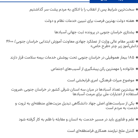
سخت‌ترین شرایط پس از انقلاب را با اتکای به مردم پشت سر گذاشتیم
هفته دولت بهترین فرصت برای تبیین خدمات نظام و دولت
یشتازی خراسان جنوبی در پرونده ثبت جهانی آسبادها
تقدیر مقام عالی وزارت از عملکرد جهادی معاونت آموزش ابتدایی خراسان جنوبی/ ۴۶۰۰
دانش‌آموز زیر چتر «طرح حامی»
۱۸۵ بیمار هموفیلی در خراسان جنوبی تحت پوشش خدمات بیمه سلامت قرار دارند
خانواده را مهمترین رکن پیشگیری از آسیب‌های اجتماعی
موضوع میراث فرهنگی، امری فرابخشی است
بیشترین تعداد آسبادها در میان سه استان شرقی کشور در خراسان جنوبی ،ضرورت
استفاده از اعتبارات ملی برای مرمت آسبادها
یکی از سیاست‌های اصلی جهاد دانشگاهی تبدیل مزیت‌های منطقه‌ای به ثروت و
خدمت به مردم است
علم و فناوری باید در مسیر خدمت به انسان و مقابله با ظلم به کار گرفته شود
کنترل ملخ نیازمند همکاری فرامنطقه‌ای است