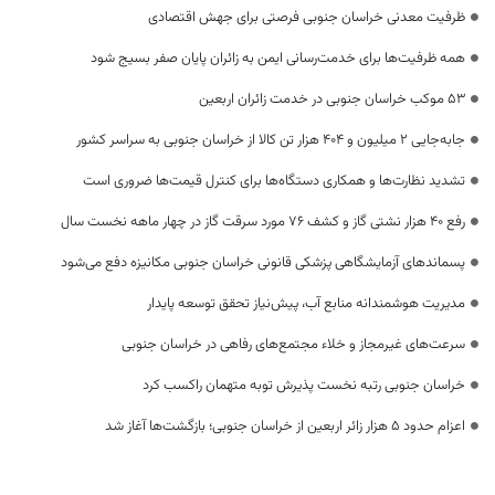
ظرفیت معدنی خراسان جنوبی فرصتی برای جهش اقتصادی
همه ظرفیت‌ها برای خدمت‌رسانی ایمن به زائران پایان صفر بسیج شود
53 موکب خراسان جنوبی در خدمت زائران اربعین
جابه‌جایی 2 میلیون و 404 هزار تن کالا از خراسان جنوبی به سراسر کشور
تشدید نظارت‌ها و همکاری دستگاه‌ها برای کنترل قیمت‌ها ضروری است
رفع 40 هزار نشتی گاز و کشف 76 مورد سرقت گاز در چهار ماهه نخست سال
پسماندهای آزمایشگاهی پزشکی قانونی خراسان جنوبی مکانیزه دفع می‌شود
مدیریت هوشمندانه منابع آب، پیش‌نیاز تحقق توسعه پایدار
سرعت‌های غیرمجاز و خلاء مجتمع‌های رفاهی در خراسان جنوبی
خراسان جنوبی رتبه نخست پذیرش توبه متهمان راکسب کرد
اعزام حدود 5 هزار زائر اربعین از خراسان جنوبی؛ بازگشت‌ها آغاز شد