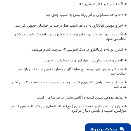
اقامه نماز عید فطر در سربیشه
۸۰۰ واحد مسکونی بر اثر زلزله بشرویه آسیب جدی دید
اجرای پویش نهالکاری به یاد هر شهید هزار درخت در خراسان جنوبی آغاز شد.
اگر شهدا نبود امنیت نبود و امروز به برکت خون شهدا اقدماتی خوبی در کشور
انجام می شود
کنترل روزانه و غربالگری در مرکز آموزشی ۰۴ بیرجند انجام می‌شود
تامین و جذب بیش از ۲ هزار تن روغن در خراسان جنوبی
نخستین رئیس دوره‌ای مجمع نمایندگان خراسان جنوبی در مجلس یازدهم
انتخاب شد
بیشترین سند اراضی کشاورزی خراسان جنوبی در دولت سیزدهم در ۲ سال اخیر
صادر شد
روابط عمومی تبیین کننده و آگاهی بخش در هر سازمان است
جهان در انتظار ظهور حضرت مهدی (عج) لحظه شماری می کنند تا به یمن قدوم
مبارکش، امنیت و آرامش دنیا را فراگیرد
پربحث ترین ها