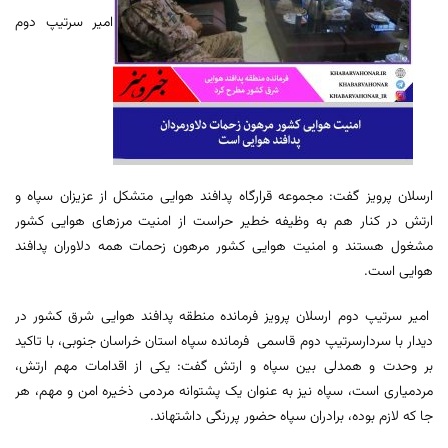
امیر سرتیپ دوم
ارسلان پرویز گفت: مجموعه قرارگاه پدافند هوایی متشکل از عزیزان سپاه و
ارتش در کنار هم به وظیفه خطیر حراست از امنیت مرزهای هوایی کشور
مشغول هستند و امنیت هوایی کشور مرهون زحمات همه دلاوران پدافند
هوایی است.
امیر سرتیپ دوم ارسلان پرویز فرمانده منطقه پدافند هوایی شرق کشور در
دیدار با سردارسرتیپ دوم قاسمی فرمانده سپاه استان خراسان جنوبی، با تاکید
بر وحدت و همدلی بین سپاه و ارتش گفت: یکی از اقدامات مهم ارتش،
مردم‍یاری است، سپاه نیز به عنوان یک پشتوانه مردمی ذخیره امن و مهم، هر
جا که لازم بوده، برادران سپاه حضور پررنگی داشته‍اند.