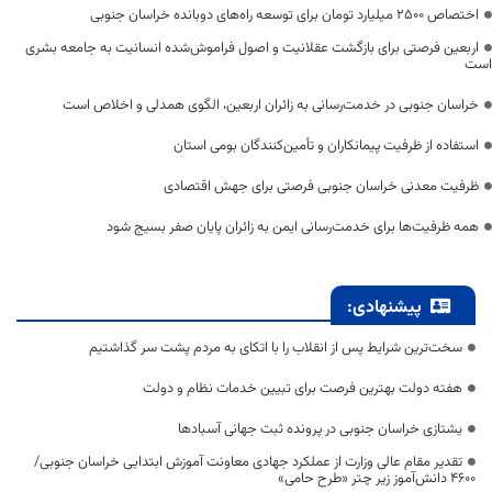
اختصاص 2500 میلیارد تومان برای توسعه راه‌های دوبانده خراسان جنوبی
اربعین فرصتی برای بازگشت عقلانیت و اصول فراموش‌شده انسانیت به جامعه بشری
است
خراسان جنوبی در خدمت‌رسانی به زائران اربعین، الگوی همدلی و اخلاص است
استفاده از ظرفیت پیمانکاران و تأمین‌کنندگان بومی استان
ظرفیت معدنی خراسان جنوبی فرصتی برای جهش اقتصادی
همه ظرفیت‌ها برای خدمت‌رسانی ایمن به زائران پایان صفر بسیج شود
پیشنهادی:
سخت‌ترین شرایط پس از انقلاب را با اتکای به مردم پشت سر گذاشتیم
هفته دولت بهترین فرصت برای تبیین خدمات نظام و دولت
یشتازی خراسان جنوبی در پرونده ثبت جهانی آسبادها
تقدیر مقام عالی وزارت از عملکرد جهادی معاونت آموزش ابتدایی خراسان جنوبی/
۴۶۰۰ دانش‌آموز زیر چتر «طرح حامی»