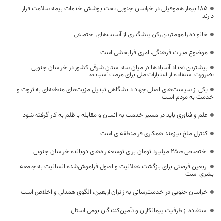
۱۸۵ بیمار هموفیلی در خراسان جنوبی تحت پوشش خدمات بیمه سلامت قرار
دارند
خانواده را مهمترین رکن پیشگیری از آسیب‌های اجتماعی
موضوع میراث فرهنگی، امری فرابخشی است
بیشترین تعداد آسبادها در میان سه استان شرقی کشور در خراسان جنوبی
،ضرورت استفاده از اعتبارات ملی برای مرمت آسبادها
یکی از سیاست‌های اصلی جهاد دانشگاهی تبدیل مزیت‌های منطقه‌ای به ثروت و
خدمت به مردم است
علم و فناوری باید در مسیر خدمت به انسان و مقابله با ظلم به کار گرفته شود
کنترل ملخ نیازمند همکاری فرامنطقه‌ای است
اختصاص 2500 میلیارد تومان برای توسعه راه‌های دوبانده خراسان جنوبی
اربعین فرصتی برای بازگشت عقلانیت و اصول فراموش‌شده انسانیت به جامعه
بشری است
خراسان جنوبی در خدمت‌رسانی به زائران اربعین، الگوی همدلی و اخلاص است
استفاده از ظرفیت پیمانکاران و تأمین‌کنندگان بومی استان