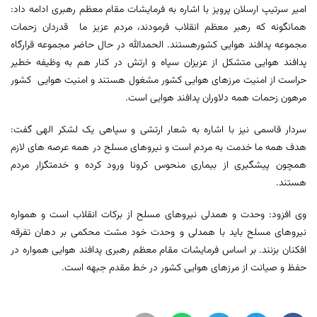
امیر سرتیپ ارسلان پرویز با اشاره به فرمایشات مقام معظم رهبری ادامه داد:
همانگونه که رهبر معظم انقلاب فرمودند، مردم عزیز ما قدردان زحمات
مجموعه پدافند هوایی کشورهستند. الحمدالله در حال حاضر مجموعه قرارگاه
پدافند هوایی متشکل از عزیزان سپاه و ارتش در کنار هم به وظیفه خطیر
حراست از امنیت مرزهای هوایی کشور مشغول هستند و امنیت هوایی کشور
مرهون زحمات همه دلاوران پدافند هوایی است.
سردار قاسمی نیز با اشاره به شعار ارتشی و سپاهی یک لشکر الهی گفت:
هدف همه ما خدمت به مردم است و نیروهای مسلح در همه عرصه های لازم
همچون پیشگیری از بیماری منحوس کرونا ورود کرده و خدمتگزار مردم
هستند.
وی افزود: وحدت و همدلی نیروهای مسلح از برکات انقلاب است و همواره
نیروهای مسلح باید با همدلی و وحدت خود مشت محکمی بر دهان تفرقه
افکنان بزنند. بر اساس فرمایشات مقام معظم رهبری پدافند هوایی همواره در
حفظ و صیانت از مرزهای هوایی کشور در خط مقدم جبهه است.