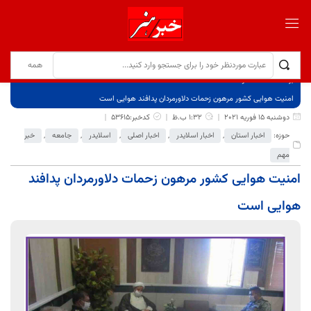
برگ نخست
نوشته‌ها
امنیت هوایی کشور مرهون زحمات دلاورمردان پدافند هوایی است
دوشنبه 15 فوریه 2021
1:32 ب.ظ
کدخبر:53615
حوزه:
اخبار استان
,
اخبار اسلایدر
,
اخبار اصلی
,
اسلایدر
,
جامعه
,
خبر
مهم
امنیت هوایی کشور مرهون زحمات دلاورمردان پدافند
هوایی است