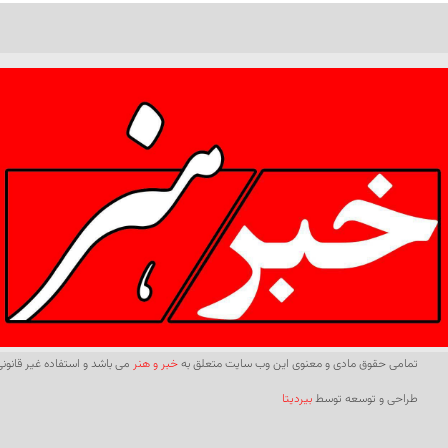
تمامی حقوق مادی و معنوی این وب سایت متعلق به
خبر و هنر
می باشد و استفاده غیر قانونی 
طراحی و توسعه توسط
بیردیتا