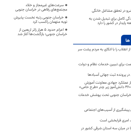
سرعت‌های غیرمجاز و خلاء
مجتمع‌های رفاهی در خراسان جنوبی
رو در تحقق مشاغل خانگی
خراسان جنوبی رتبه نخست پذیرش
گی کامل برای تبدیل شدن به
توبه متهمان راکسب کرد
پایدار در کشور را دارد
اعزام حدود 5 هزار زائر اربعین از
خراسان جنوبی؛ بازگشت‌ها آغاز شد
ها
انقلاب را با اتکای به مردم پشت سر
ت برای تبیین خدمات نظام و دولت
ر پرونده ثبت جهانی آسبادها
 از عملکرد جهادی معاونت آموزش
 در خراسان جنوبی تحت پوشش خدمات
ن پیشگیری از آسیب‌های اجتماعی
 امری فرابخشی است
 در میان سه استان شرقی کشور در