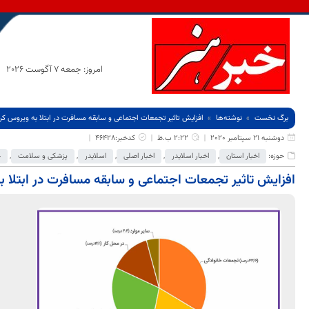
امروز: جمعه 7 آگوست 2026
برگ نخست
نوشته‌ها
افزایش تاثیر تجمعات اجتماعی و سابقه مسافرت در ابتلا به ویروس کرو
دوشنبه 21 سپتامبر 2020
2:22 ب.ظ
کدخبر:46428
حوزه:
اخبار استان
,
اخبار اسلایدر
,
اخبار اصلی
,
اسلایدر
,
پزشکی و سلامت
,
ج
افزایش تاثیر تجمعات اجتماعی و سابقه مسافرت در ابتلا ب