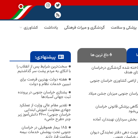
پزشکی و سلامت
گردشگری و میراث فرهنگی
یادداشت
کشاورزی
ا
داغ ترین ها
پیشنهادی:
سخت‌ترین شرایط پس از انقلاب را
خته شده گردشگری درخراسان
با اتکای به مردم پشت سر گذاشتیم
هفته دولت بهترین فرصت برای
 در اراضی کشاورزی خراسان جنوبی
تبیین خدمات نظام و دولت
یشتازی خراسان جنوبی در پرونده
خراسان جنوبی میزبان جشن میلاد
ثبت جهانی آسبادها
تقدیر مقام عالی وزارت از عملکرد
گاهی پزشکی قانونی خراسان
جهادی معاونت آموزش ابتدایی
ی‌شود
خراسان جنوبی/ ۴۶۰۰ دانش‌آموز زیر
چتر «طرح حامی»
خش سرداران نهبندان، آماده
۱۸۵ بیمار هموفیلی در خراسان
جنوبی تحت پوشش خدمات بیمه
 نوبت دهی دفتر نمایندگی دیوان
سلامت قرار دارند
ن خراسان جنوبی