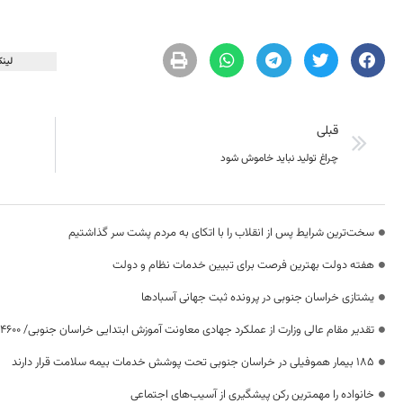
لینک
قبلی
چراغ تولید نباید خاموش شود
سخت‌ترین شرایط پس از انقلاب را با اتکای به مردم پشت سر گذاشتیم
هفته دولت بهترین فرصت برای تبیین خدمات نظام و دولت
یشتازی خراسان جنوبی در پرونده ثبت جهانی آسبادها
تقدیر مقام عالی وزارت از عملکرد جهادی معاونت آموزش ابتدایی خراسان جنوبی/ ۴۶۰۰ دانش‌آموز زیر چتر «طرح حامی»
۱۸۵ بیمار هموفیلی در خراسان جنوبی تحت پوشش خدمات بیمه سلامت قرار دارند
خانواده را مهمترین رکن پیشگیری از آسیب‌های اجتماعی