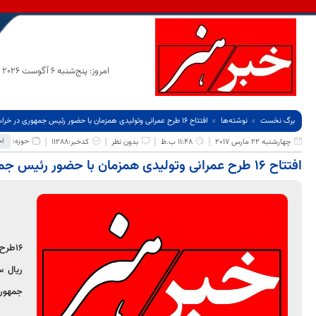
امروز: پنج‌شنبه 6 آگوست 2026
برگ نخست
نوشته‌ها
افتتاح 16 طرح عمرانی وتولیدی همزمان با حضور رئیس جمهوری در خراسان جنوبی؛
حوزه:
اخ
چهارشنبه 22 مارس 2017
11:48 ب.ظ
بدون نظر
کدخبر:11288
افتتاح 16 طرح عمرانی وتولیدی همزمان با حضور رئیس جمهوری در خراسان جنوبی؛
16طر
ریال س
جمهوری