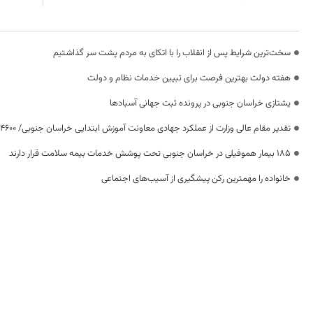
سخت‌ترین شرایط پس از انقلاب را با اتکای به مردم پشت سر گذاشتیم
هفته دولت بهترین فرصت برای تبیین خدمات نظام و دولت
یشتازی خراسان جنوبی در پرونده ثبت جهانی آسبادها
تقدیر مقام عالی وزارت از عملکرد جهادی معاونت آموزش ابتدایی خراسان جنوبی/ ۴۶۰۰ دانش‌آموز زیر چتر «طرح حامی»
۱۸۵ بیمار هموفیلی در خراسان جنوبی تحت پوشش خدمات بیمه سلامت قرار دارند
خانواده را مهمترین رکن پیشگیری از آسیب‌های اجتماعی