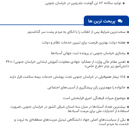
تولید سالانه ۸۲ تن گوشت بلدرچین در خراسان جنوبی
پربحث ترین ها
سخت‌ترین شرایط پس از انقلاب را با اتکای به مردم پشت سر گذاشتیم
هفته دولت بهترین فرصت برای تبیین خدمات نظام و دولت
یشتازی خراسان جنوبی در پرونده ثبت جهانی آسبادها
تقدیر مقام عالی وزارت از عملکرد جهادی معاونت آموزش ابتدایی خراسان جنوبی/ ۴۶۰۰
دانش‌آموز زیر چتر «طرح حامی»
۱۸۵ بیمار هموفیلی در خراسان جنوبی تحت پوشش خدمات بیمه سلامت قرار دارند
خانواده را مهمترین رکن پیشگیری از آسیب‌های اجتماعی
موضوع میراث فرهنگی، امری فرابخشی است
بیشترین تعداد آسبادها در میان سه استان شرقی کشور در خراسان جنوبی ،ضرورت
استفاده از اعتبارات ملی برای مرمت آسبادها
یکی از سیاست‌های اصلی جهاد دانشگاهی تبدیل مزیت‌های منطقه‌ای به ثروت و
خدمت به مردم است