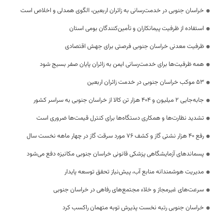
خراسان جنوبی در خدمت‌رسانی به زائران اربعین، الگوی همدلی و اخلاص است
استفاده از ظرفیت پیمانکاران و تأمین‌کنندگان بومی استان
ظرفیت معدنی خراسان جنوبی فرصتی برای جهش اقتصادی
همه ظرفیت‌ها برای خدمت‌رسانی ایمن به زائران پایان صفر بسیج شود
53 موکب خراسان جنوبی در خدمت زائران اربعین
جابه‌جایی 2 میلیون و 404 هزار تن کالا از خراسان جنوبی به سراسر کشور
تشدید نظارت‌ها و همکاری دستگاه‌ها برای کنترل قیمت‌ها ضروری است
رفع 40 هزار نشتی گاز و کشف 76 مورد سرقت گاز در چهار ماهه نخست سال
پسماندهای آزمایشگاهی پزشکی قانونی خراسان جنوبی مکانیزه دفع می‌شود
مدیریت هوشمندانه منابع آب، پیش‌نیاز تحقق توسعه پایدار
سرعت‌های غیرمجاز و خلاء مجتمع‌های رفاهی در خراسان جنوبی
خراسان جنوبی رتبه نخست پذیرش توبه متهمان راکسب کرد