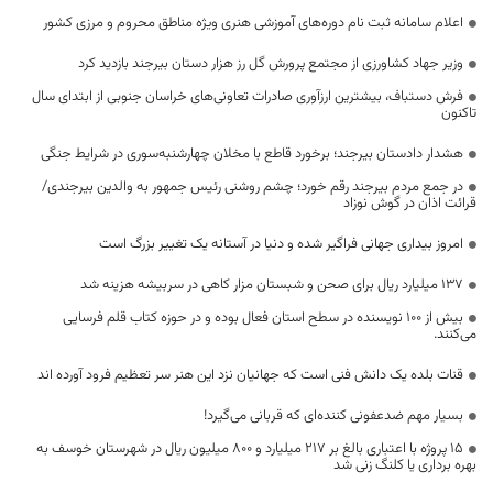
اعلام سامانه ثبت نام دوره‌های آموزشی هنری ویژه مناطق محروم و مرزی کشور
وزیر جهاد کشاورزی از مجتمع پرورش گل رز هزار دستان بیرجند بازدید کرد
فرش دستباف، بیشترین ارزآوری صادرات تعاونی‌های خراسان جنوبی از ابتدای سال
تاکنون
هشدار دادستان بیرجند؛ برخورد قاطع با مخلان چهارشنبه‌سوری در شرایط جنگی
در جمع مردم بیرجند رقم خورد؛ چشم روشنی رئیس جمهور به والدین بیرجندی/
قرائت اذان در گوش نوزاد
امروز بیداری جهانی فراگیر شده و دنیا در آستانه یک تغییر بزرگ است
۱۳۷ میلیارد ریال برای صحن و شبستان مزار کاهی در سربیشه هزینه شد
بیش از ۱۰۰ نویسنده در سطح استان فعال بوده و در حوزه کتاب قلم فرسایی
می‌کنند.
قنات بلده یک دانش فنی است که جهانیان نزد این هنر سر تعظیم فرود آورده اند
بسیار مهم ضدعفونی کننده‌ای که قربانی می‌گیرد!
۱۵ پروژه با اعتباری بالغ بر ۲۱۷ میلیارد و ۸۰۰ میلیون ریال در شهرستان خوسف به
بهره برداری یا کلنگ زنی شد