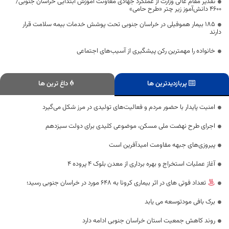
تقدیر مقام عالی وزارت از عملکرد جهادی معاونت آموزش ابتدایی خراسان جنوبی/
۴۶۰۰ دانش‌آموز زیر چتر «طرح حامی»
۱۸۵ بیمار هموفیلی در خراسان جنوبی تحت پوشش خدمات بیمه سلامت قرار
دارند
خانواده را مهمترین رکن پیشگیری از آسیب‌های اجتماعی
پربازدیدترین ها
داغ ترین ها
امنیت پایدار با حضور مردم و فعالیت‌های تولیدی در مرز شکل می‌گیرد
اجرای طرح نهضت ملی مسکن، موضوعی کلیدی برای دولت سیزدهم
پیروزی‌های جبهه مقاومت امیدآفرین است
آغاز عملیات استخراج و بهره برداری از معدن بلوک ۴ پروده ۴
تعداد فوتی های در اثر بیماری کرونا به 648 مورد در خراسان جنوبی رسید؛
برک بافی مودتوسعه می یابد
روند کاهش جمعیت استان خراسان جنوبی ادامه دارد