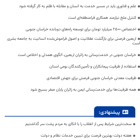
علم و فناوری باید در مسیر خدمت به انسان و مقابله با ظلم به کار گرفته شود
کنترل ملخ نیازمند همکاری فرامنطقه‌ای است
اختصاص 2500 میلیارد تومان برای توسعه راه‌های دوبانده خراسان جنوبی
اربعین فرصتی برای بازگشت عقلانیت و اصول فراموش‌شده انسانیت به جامعه بشری
است
خراسان جنوبی در خدمت‌رسانی به زائران اربعین، الگوی همدلی و اخلاص است
استفاده از ظرفیت پیمانکاران و تأمین‌کنندگان بومی استان
ظرفیت معدنی خراسان جنوبی فرصتی برای جهش اقتصادی
همه ظرفیت‌ها برای خدمت‌رسانی ایمن به زائران پایان صفر بسیج شود
پیشنهادی:
سخت‌ترین شرایط پس از انقلاب را با اتکای به مردم پشت سر گذاشتیم
هفته دولت بهترین فرصت برای تبیین خدمات نظام و دولت