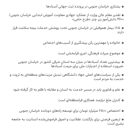
یشتازی خراسان جنوبی در پرونده ثبت جهانی آسبادها
تقدیر مقام عالی وزارت از عملکرد جهادی معاونت آموزش ابتدایی خراسان جنوبی/
۴۶۰۰ دانش‌آموز زیر چتر «طرح حامی»
۱۸۵ بیمار هموفیلی در خراسان جنوبی تحت پوشش خدمات بیمه سلامت قرار
دارند
خانواده را مهمترین رکن پیشگیری از آسیب‌های اجتماعی
موضوع میراث فرهنگی، امری فرابخشی است
بیشترین تعداد آسبادها در میان سه استان شرقی کشور در خراسان جنوبی
،ضرورت استفاده از اعتبارات ملی برای مرمت آسبادها
یکی از سیاست‌های اصلی جهاد دانشگاهی تبدیل مزیت‌های منطقه‌ای به ثروت و
خدمت به مردم است
علم و فناوری باید در مسیر خدمت به انسان و مقابله با ظلم به کار گرفته شود
کنترل ملخ نیازمند همکاری فرامنطقه‌ای است
اختصاص 2500 میلیارد تومان برای توسعه راه‌های دوبانده خراسان جنوبی
اربعین فرصتی برای بازگشت عقلانیت و اصول فراموش‌شده انسانیت به جامعه
بشری است