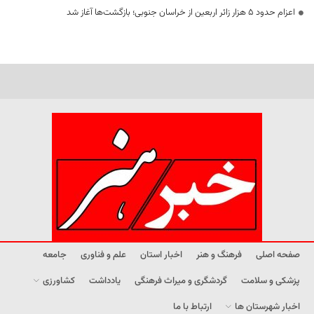
اعزام حدود 5 هزار زائر اربعین از خراسان جنوبی؛ بازگشت‌ها آغاز شد
صفحه اصلی
فرهنگ و هنر
اخبار استان
علم و فناوری
جامعه
پزشکی و سلامت
گردشگری و میراث فرهنگی
یادداشت
کشاورزی
اخبار شهرستان ها
ارتباط با ما