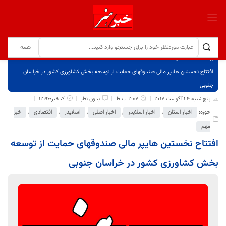
برگ نخست
نوشته‌ها
افتتاح نخستین هایپر مالی صندوق­های حمایت از توسعه بخش کشاورزی کشور در خراسان
جنوبی
پنج‌شنبه 24 آگوست 2017
2:07 ب.ظ
بدون نظر
کدخبر:12196
حوزه:
اخبار استان
,
اخبار اسلایدر
,
اخبار اصلی
,
اسلایدر
,
اقتصادی
,
خبر
مهم
افتتاح نخستین هایپر مالی صندوق­های حمایت از توسعه
بخش کشاورزی کشور در خراسان جنوبی