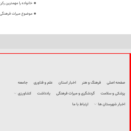
خانواده را مهمترین رک
موضوع میراث فرهنگی،
صفحه اصلی
فرهنگ و هنر
اخبار استان
علم و فناوری
جامعه
پزشکی و سلامت
گردشگری و میراث فرهنگی
یادداشت
کشاورزی
اخبار شهرستان ها
ارتباط با ما