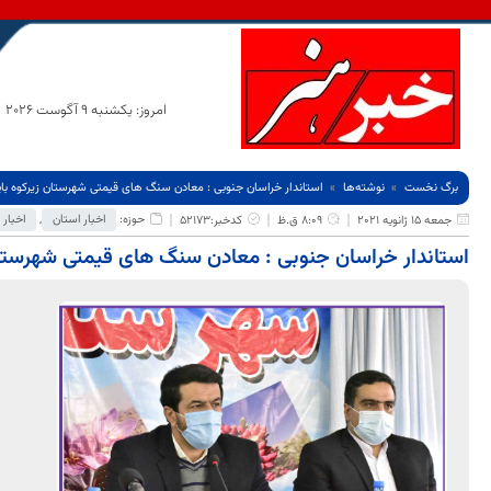
امروز: یکشنبه 9 آگوست 2026
برگ نخست
نوشته‌ها
استاندار خراسان جنوبی : معادن سنگ های قیمتی شهرستان زیرکوه با
حوزه:
اخبار استان
,
اخبار 
جمعه 15 ژانویه 2021
8:09 ق.ظ
کدخبر:52173
استاندار خراسان جنوبی : معادن سنگ های قیمتی شهرستان