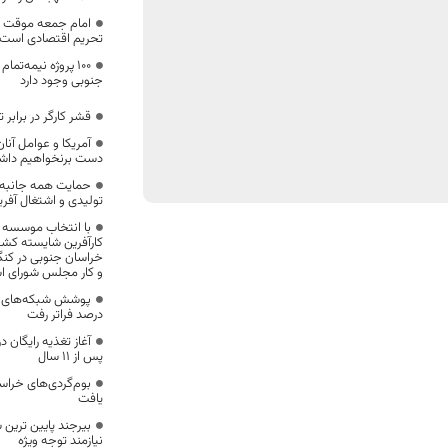
امام جمعه موقت بی
تحریم‌ اقتصادی است
۱۰۰ پروژه نیمه‌ت
جنوبی وجود دارد
قشر کارگر در برابر 
آمریکا و عوامل آنان
دست برنخواهیم دا
حمایت همه جانبه 
تولیدی و اشتغال آفری
با انتخاب موسسه ب
کارآفرین شایسته ک
خراسان جنوبی در کنگ
و کار مجلس شورای ا
درصد فراتر رفت
آغاز تغذیه رایگان
پس از ۱۱ سال
یافت
بیرجند پایین ترین 
نیازمند توجه ویژه