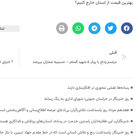
بهترین قیمت از استان خارج کنیم؟
لینک
قبلی
مراسم وداع با پیکر 5 شهید گمنام – حسینیه جماران بیرجند
? اجرای 27 کیلومتر باند دوم محور قاین – حاجی آباد تا پایان سال
رسانه‌ها نقشی محوری در افکارسازی دارند
روز خبرنگار در خراسان جنوبی؛ شورای اداری به رنگ رسانه
هفدهم مرداد روز پاسداشت تلاش‌گران بی‌ادعای عرصه اطلاع‌رسانی و آگاهی‌بخشی اس
خبرنگاران، این طلایه‌داران راستین خدمت در رسانه، انسان‌های پرتلاش و فداکاری هستن
روز خبرنگار، پاسداشت رنج و تلاش کسانی است که در خط مقدم جهاد تبیین، با نثار جا