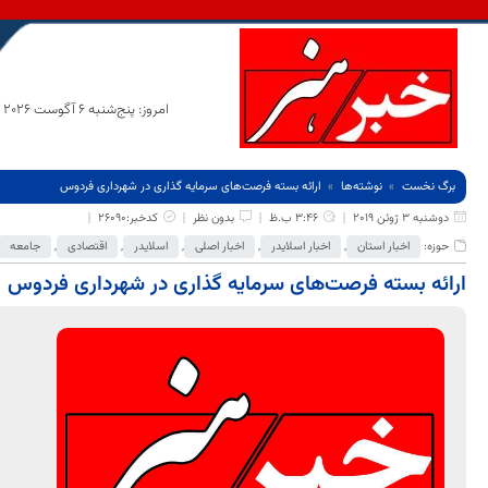
امروز: پنج‌شنبه 6 آگوست 2026
برگ نخست
نوشته‌ها
ارائه بسته فرصت‌های سرمایه گذاری در شهرداری فردوس
دوشنبه 3 ژوئن 2019
3:46 ب.ظ
بدون نظر
کدخبر:26090
حوزه:
اخبار استان
,
اخبار اسلایدر
,
اخبار اصلی
,
اسلایدر
,
اقتصادی
,
جامعه
ارائه بسته فرصت‌های سرمایه گذاری در شهرداری فردوس