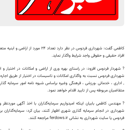
کاظمی گفت: شهرداری فردوس در نظر دارد تع
افراد حقیقی و حقوقی واجد شرایط واگذار نماید.
? شهردار فردوس افزود: در راستای بهره وری از اراضی و امکانات در اختیار و 
شهرداری فردوس نسبت به واگذاری امکانات و تاسیسات در اختیار از طریق اجاره
, اداری ، خدماتی ،ورزشی ، فرهنگی وغیره براساس شیوه نامه امور سرمایه گذا
متقاضیان مربوطه پس از تایید اقدام خواهد نمود.
? مهندس کاظمی بابیان اینکه امیدواریم سرمایه‌گذاران با اخذ آگهی موردنظر 
شهرداری در انجام سرمایه گذاری شهری اظهار کنند، بیان کرد: سرمایه‌گذاران ب
فردوس یا سایت شهرداری به نشانی ferdows.ir مراجعه کنند.