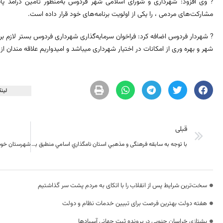
? وی افزود: شهرداری و شورای اسلامی شهر فردوس به‌منظور تأمین درآمد پای
مشارکت‌های مردمی ، را یکی از اولویت برنامه‌های خود قرار داده است.
? شهردار فردوس اضافه کرد: فراخوان سرمایه‌گذاری شهرداری فردوس بستر لازم ب
شهر و بهره وری از امکانات در اختیار شهرداری میباشد و امیدواریم علاقه مندان از
لینک
قبلی
با توجه به سابقه فرهنگی و مذهبي استان نامگذاري اسامي منطبق بر سياست هاي فرهنگي ثبت احوال کشور است
سخت‌ترین شرایط پس از انقلاب را با اتکای به مردم پشت سر گذاشتیم
هفته دولت بهترین فرصت برای تبیین خدمات نظام و دولت
یشتازی خراسان جنوبی در پرونده ثبت جهانی آسبادها