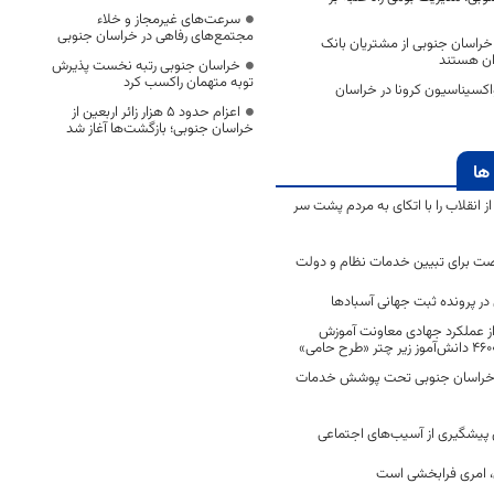
سرعت‌های غیرمجاز و خلاء
مجتمع‌های رفاهی در خراسان جنوبی
خراسان جنوبی از مشتریان بانک
ان هستند
خراسان جنوبی رتبه نخست پذیرش
توبه متهمان راکسب کرد
کسیناسیون کرونا در خراسان
اعزام حدود 5 هزار زائر اربعین از
خراسان جنوبی؛ بازگشت‌ها آغاز شد
ها
انقلاب را با اتکای به مردم پشت سر
ت برای تبیین خدمات نظام و دولت
ر پرونده ثبت جهانی آسبادها
 از عملکرد جهادی معاونت آموزش
 در خراسان جنوبی تحت پوشش خدمات
ن پیشگیری از آسیب‌های اجتماعی
 امری فرابخشی است