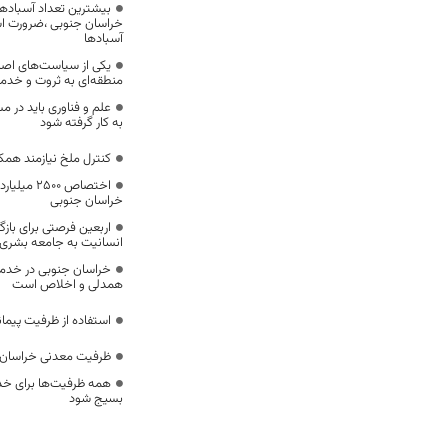
بیشترین تعداد آسبادها
خراسان جنوبی ،ضرورت است
آسبادها
یکی از سیاست‌های اصل
منطقه‌ای به ثروت و خد
علم و فناوری باید در م
به کار گرفته شود
کنترل ملخ نیازمند همک
اختصاص 500
خراسان جنوبی
اربعین فرصتی برای با
انسانیت به جامعه بشری
خراسان جنوبی در خدمت‌
همدلی و اخلاص است
استفاده از ظرفیت پیمان
ظرفیت معدنی خراسان 
همه ظرفیت‌ها برای خدم
بسیج شود