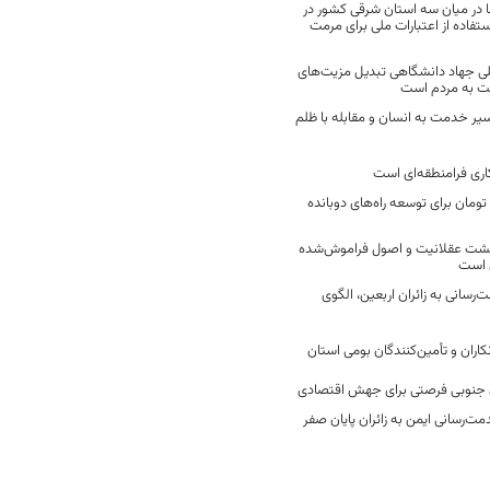
 در میان سه استان شرقی کشور در
فاده از اعتبارات ملی برای مرمت
ی جهاد دانشگاهی تبدیل مزیت‌های
مت به مردم است
سیر خدمت به انسان و مقابله با ظلم
اری فرامنطقه‌ای است
2 میلیارد تومان برای توسعه راه‌های دوبانده
زگشت عقلانیت و اصول فراموش‌شده
 است
رسانی به زائران اربعین، الگوی
کاران و تأمین‌کنندگان بومی استان
جنوبی فرصتی برای جهش اقتصادی
ت‌رسانی ایمن به زائران پایان صفر