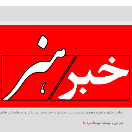
تمامی حقوق مادی و معنوی این وب سایت متعلق به
خبر و هنر
می باشد و استفاده غیر قانونی 
طراحی و توسعه توسط
بیردیتا