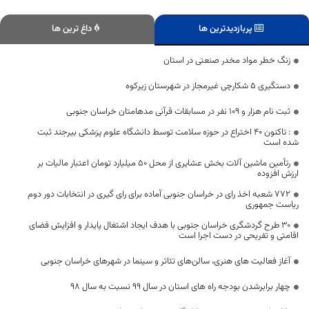
پربازدیدترین ها
داغ ترین ها
زنگ خطر مواد مخدر صنعتی در استان
دستگیری 5 شکارچی غیرمجاز در شهرستان زیرکوه
ثبت نام هزار و ۱۰۹ نفر در مسابقات قرآنی مدهامتان خراسان جنوبی
: تاکنون ۴۰ اختراع در حوزه سلامت توسط دانشگاه علوم پزشکی بیرجند ثبت
شده است
رتأمین ماشین آلات بخش عشایری از محل 50 میلیارد تومان اعتبار مالیات بر
ارزش افزوده
۷۷۲ شعبه اخذ رای در خراسان جنوبی آماده برای رای گیری در انتخابات دور دوم
ریاست جمهوری
۳۰ طرح گردشگری خراسان جنوبی با هدف ایجاد اشتغال پایدار و افزایش فضای
اقامتی و تفریحی در دست اجرا است
آغاز فعالیت های هنری، سالن‌های تئاتر و سینما در شهر‌های خراسان جنوبی
چهار برابرشدن بودجه راه های استان در سال 99 نسبت به سال 98