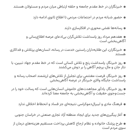
خبرنگاران در خط مقدم جامعه و حلقه ارتباطی میان مردم و مسئولان هستند
حضور شبانه مردم در اجتماعات مردمی تا اطلاع ثانوی ادامه دارد
رسانه‌ها نقشی محوری در افکارسازی دارند
هفدهم مرداد روز پاسداشت تلاش‌گران بی‌ادعای عرصه اطلاع‌رسانی و
آگاهی‌بخشی است
خبرنگاران، این طلایه‌داران راستین خدمت در رسانه، انسان‌های پرتلاش و فداکاری
هستند
روز خبرنگار، پاسداشت رنج و تلاش کسانی است که در خط مقدم جهاد تبیین، با
نثار جان و مال، پرچم آگاهی را بر دوش می‌کشند
روز خبرنگار، فرصت مغتنمی برای تجلیل از تلاش‌های ارزشمند اصحاب رسانه و
پاسداشت جایگاه والای خبرنگار در عرصه آگاهی‌بخشی
روز خبرنگار، یادآور مجاهدت‌های خاموش انسان‌هایی است که رسالت خود را در
جست‌وجوی حقیقت و آگاهی‌بخشی به جامعه معنا کرده‌اند
فرهنگ مادی و لیبرال‌دموکراسی نتیجه‌ای جز فساد و انحطاط اخلاقی ندارد
آغاز پیگیری‌های جدید برای ایجاد منطقه آزاد تجاری صنعتی در خراسان جنوبی
طرح پزشک خانواده و نظام ارجاع کاهش پرداخت مستقیم هزینه‌های درمان از
سوی مردم است