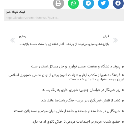
لینک کوتاه خبر:
https://khabarvahonar.ir/news/?p=14150
قبلی
بعدی
بازارچه‌های مرزی می‌تواند از چرخه‌های مهم اقتصادی و عاملی برای توسعه صادرات تولیدات استان باشد
آغاز هفته زن با سنت حسنه بازدید از سرای سالمندان
پیوند دانشگاه و صنعت، مسیر نوآوری و حل مسائل استان است
فرهنگ عاشورا و مکتب ایثار و شهادت امروز بیش از توان نظامی جمهوری اسلامی
ایران موجب هراس دشمنان شده است
روز خبرنگار در خراسان جنوبی؛ شورای اداری به رنگ رسانه
نباید از نقش خبرنگاران در عرصه جنگ روایت‌ها غافل شد
خبرنگاران در خط مقدم جامعه و حلقه ارتباطی میان مردم و مسئولان هستند
حضور شبانه مردم در اجتماعات مردمی تا اطلاع ثانوی ادامه دارد