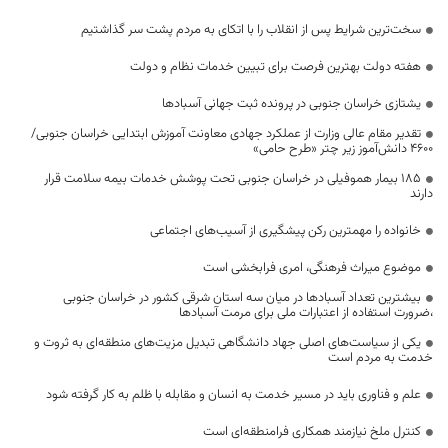
سخت‌ترین شرایط پس از انقلاب را با اتکای به مردم پشت سر گذاشتیم
هفته دولت بهترین فرصت برای تبیین خدمات نظام و دولت
یشتازی خراسان جنوبی در پرونده ثبت جهانی آسبادها
تقدیر مقام عالی وزارت از عملکرد جهادی معاونت آموزش ابتدایی خراسان جنوبی/
۴۶۰۰ دانش‌آموز زیر چتر «طرح حامی»
۱۸۵ بیمار هموفیلی در خراسان جنوبی تحت پوشش خدمات بیمه سلامت قرار
دارند
خانواده را مهمترین رکن پیشگیری از آسیب‌های اجتماعی
موضوع میراث فرهنگی، امری فرابخشی است
بیشترین تعداد آسبادها در میان سه استان شرقی کشور در خراسان جنوبی
،ضرورت استفاده از اعتبارات ملی برای مرمت آسبادها
یکی از سیاست‌های اصلی جهاد دانشگاهی تبدیل مزیت‌های منطقه‌ای به ثروت و
خدمت به مردم است
علم و فناوری باید در مسیر خدمت به انسان و مقابله با ظلم به کار گرفته شود
کنترل ملخ نیازمند همکاری فرامنطقه‌ای است