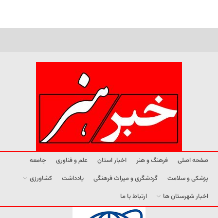
صفحه اصلی
فرهنگ و هنر
اخبار استان
علم و فناوری
جامعه
پزشکی و سلامت
گردشگری و میراث فرهنگی
یادداشت
کشاورزی
اخبار شهرستان ها
ارتباط با ما