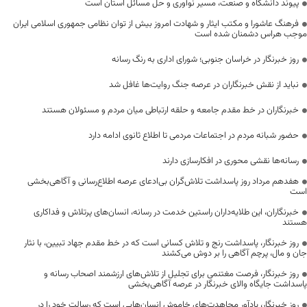
پیوند دانشگاه و صنعت، مسیر نوآوری و حل مسائل استان است
فرهنگ عاشورا و مکتب ایثار و شهادت امروز بیش از توان نظامی جمهوری اسلامی ایران
موجب هراس دشمنان شده است
روز خبرنگار در خراسان جنوبی؛ شورای اداری به رنگ رسانه
نباید از نقش خبرنگاران در عرصه جنگ روایت‌ها غافل شد
خبرنگاران در خط مقدم جامعه و حلقه ارتباطی میان مردم و مسئولان هستند
حضور شبانه مردم در اجتماعات مردمی تا اطلاع ثانوی ادامه دارد
رسانه‌ها نقشی محوری در افکارسازی دارند
هفدهم مرداد روز پاسداشت تلاش‌گران بی‌ادعای عرصه اطلاع‌رسانی و آگاهی‌بخشی
است
خبرنگاران، این طلایه‌داران راستین خدمت در رسانه، انسان‌های پرتلاش و فداکاری
هستند
روز خبرنگار، پاسداشت رنج و تلاش کسانی است که در خط مقدم جهاد تبیین، با نثار
جان و مال، پرچم آگاهی را بر دوش می‌کشند
روز خبرنگار، فرصت مغتنمی برای تجلیل از تلاش‌های ارزشمند اصحاب رسانه و
پاسداشت جایگاه والای خبرنگار در عرصه آگاهی‌بخشی
روز خبرنگار، یادآور مجاهدت‌های خاموش انسان‌هایی است که رسالت خود را در