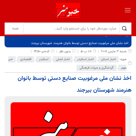
برگ نخست
نوشته‌ها
اخذ نشان ملی مرغوبیت صنایع دستی توسط بانوان هنرمند شهرستان بیرجند
شنبه 3 مارس 2018
1:11 ب.ظ
بدون نظر
کدخبر:14150
حوزه:
اخبار استان
,
اخبار اسلایدر
,
اخبار اصلی
,
اسلایدر
,
اقتصادی
,
خبر
مهم
,
گردشگری و میراث فرهنگی
اخذ نشان ملی مرغوبیت صنایع دستی توسط بانوان
هنرمند شهرستان بیرجند