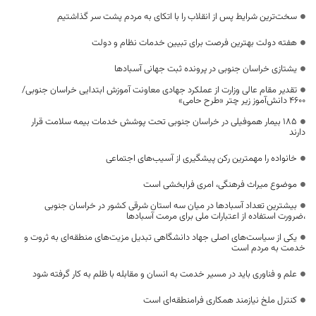
سخت‌ترین شرایط پس از انقلاب را با اتکای به مردم پشت سر گذاشتیم
هفته دولت بهترین فرصت برای تبیین خدمات نظام و دولت
یشتازی خراسان جنوبی در پرونده ثبت جهانی آسبادها
تقدیر مقام عالی وزارت از عملکرد جهادی معاونت آموزش ابتدایی خراسان جنوبی/
۴۶۰۰ دانش‌آموز زیر چتر «طرح حامی»
۱۸۵ بیمار هموفیلی در خراسان جنوبی تحت پوشش خدمات بیمه سلامت قرار
دارند
خانواده را مهمترین رکن پیشگیری از آسیب‌های اجتماعی
موضوع میراث فرهنگی، امری فرابخشی است
بیشترین تعداد آسبادها در میان سه استان شرقی کشور در خراسان جنوبی
،ضرورت استفاده از اعتبارات ملی برای مرمت آسبادها
یکی از سیاست‌های اصلی جهاد دانشگاهی تبدیل مزیت‌های منطقه‌ای به ثروت و
خدمت به مردم است
علم و فناوری باید در مسیر خدمت به انسان و مقابله با ظلم به کار گرفته شود
کنترل ملخ نیازمند همکاری فرامنطقه‌ای است