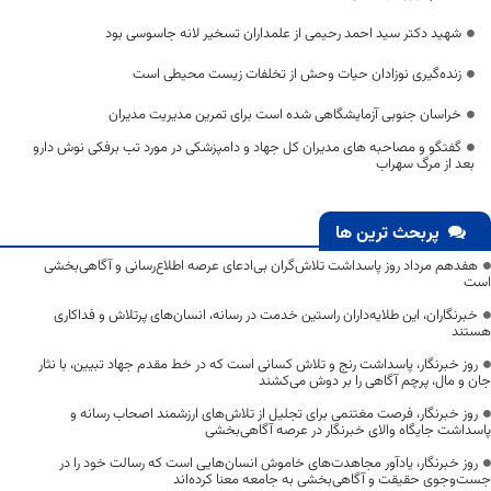
شهید دکتر سید احمد رحیمی از علمداران تسخیر لانه جاسوسی بود
زنده‌گیری نوزادان حیات وحش از تخلفات زیست محیطی است
خراسان جنوبی آزمایشگاهی شده است برای تمرین مدیریت مدیران
گفتگو و مصاحبه های مدیران کل جهاد و دامپزشکی در مورد تب برفکی نوش دارو
بعد از مرگ سهراب
پربحث ترین ها
هفدهم مرداد روز پاسداشت تلاش‌گران بی‌ادعای عرصه اطلاع‌رسانی و آگاهی‌بخشی
است
خبرنگاران، این طلایه‌داران راستین خدمت در رسانه، انسان‌های پرتلاش و فداکاری
هستند
روز خبرنگار، پاسداشت رنج و تلاش کسانی است که در خط مقدم جهاد تبیین، با نثار
جان و مال، پرچم آگاهی را بر دوش می‌کشند
روز خبرنگار، فرصت مغتنمی برای تجلیل از تلاش‌های ارزشمند اصحاب رسانه و
پاسداشت جایگاه والای خبرنگار در عرصه آگاهی‌بخشی
روز خبرنگار، یادآور مجاهدت‌های خاموش انسان‌هایی است که رسالت خود را در
جست‌وجوی حقیقت و آگاهی‌بخشی به جامعه معنا کرده‌اند