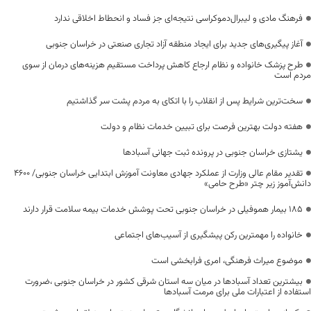
فرهنگ مادی و لیبرال‌دموکراسی نتیجه‌ای جز فساد و انحطاط اخلاقی ندارد
آغاز پیگیری‌های جدید برای ایجاد منطقه آزاد تجاری صنعتی در خراسان جنوبی
طرح پزشک خانواده و نظام ارجاع کاهش پرداخت مستقیم هزینه‌های درمان از سوی
مردم است
سخت‌ترین شرایط پس از انقلاب را با اتکای به مردم پشت سر گذاشتیم
هفته دولت بهترین فرصت برای تبیین خدمات نظام و دولت
یشتازی خراسان جنوبی در پرونده ثبت جهانی آسبادها
تقدیر مقام عالی وزارت از عملکرد جهادی معاونت آموزش ابتدایی خراسان جنوبی/ ۴۶۰۰
دانش‌آموز زیر چتر «طرح حامی»
۱۸۵ بیمار هموفیلی در خراسان جنوبی تحت پوشش خدمات بیمه سلامت قرار دارند
خانواده را مهمترین رکن پیشگیری از آسیب‌های اجتماعی
موضوع میراث فرهنگی، امری فرابخشی است
بیشترین تعداد آسبادها در میان سه استان شرقی کشور در خراسان جنوبی ،ضرورت
استفاده از اعتبارات ملی برای مرمت آسبادها