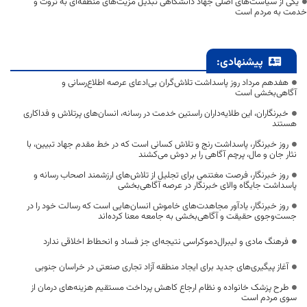
یکی از سیاست‌های اصلی جهاد دانشگاهی تبدیل مزیت‌های منطقه‌ای به ثروت و
خدمت به مردم است
پیشنهادی:
هفدهم مرداد روز پاسداشت تلاش‌گران بی‌ادعای عرصه اطلاع‌رسانی و
آگاهی‌بخشی است
خبرنگاران، این طلایه‌داران راستین خدمت در رسانه، انسان‌های پرتلاش و فداکاری
هستند
روز خبرنگار، پاسداشت رنج و تلاش کسانی است که در خط مقدم جهاد تبیین، با
نثار جان و مال، پرچم آگاهی را بر دوش می‌کشند
روز خبرنگار، فرصت مغتنمی برای تجلیل از تلاش‌های ارزشمند اصحاب رسانه و
پاسداشت جایگاه والای خبرنگار در عرصه آگاهی‌بخشی
روز خبرنگار، یادآور مجاهدت‌های خاموش انسان‌هایی است که رسالت خود را در
جست‌وجوی حقیقت و آگاهی‌بخشی به جامعه معنا کرده‌اند
فرهنگ مادی و لیبرال‌دموکراسی نتیجه‌ای جز فساد و انحطاط اخلاقی ندارد
آغاز پیگیری‌های جدید برای ایجاد منطقه آزاد تجاری صنعتی در خراسان جنوبی
طرح پزشک خانواده و نظام ارجاع کاهش پرداخت مستقیم هزینه‌های درمان از
سوی مردم است