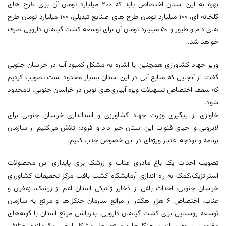
بهره به این استان اختصاص یابد که 200 میلیارد تومان آن برای طرح های
گلخانه ای، 100 میلیارد تومان طرح های صنایع تبدیلی، 100 میلیارد تومان طرح
های دام و طیور و 50 میلیارد تومان آن برای توسعه کشت گیاهان دارویی صرف
خواهد شد.
وزیر جهاد کشاورزی همچنین با اشاره به مشکل کمبود آب در خراسان جنوبی
گفت: از آنجایی که منابع آبی در این استان بسیار محدود است تصویب کردیم
که سقف اختصاص تسهیلات ویژه آبیاری‌های نوین در خراسان جنوبی، نامحدود
شود.
خاوازی از پیگیری وزارت جهاد کشاورزی و استانداری خراسان جنوبی برای
لایروبی و احیای قنوات این استان خبر داد و افزود: تلاش می‌کنیم از سازمان
برنامه و بودجه اعتبار ویژه‌ای در این خصوص جذب کنیم.
تصویب احداث یک باغ مادری عناب و زرشک برای پایداری این محصولات
استراتژیک،کمک به راه اندازی آزمایشگاه کشت بافت مرکز تحقیقات کشاورزی
خراسان جنوبی، احداث باغی از ذخایر ژنتیکی استان اعم از زرشک، زعفران و
عناب، اختصاص ۶ هزار هکتار از مراتع سازمان جنکل‌ها و مراتع به سازمان
توسعه روستایی برای کشت گیاهان دارویی. بذرپاشی مراتع استان با گونه‌های