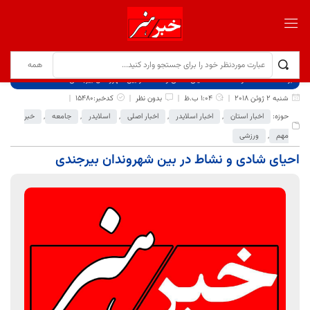
برگ نخست
نوشته‌ها
احیای شادی و نشاط در بین شهروندان بیرجندی
شنبه 2 ژوئن 2018
1:04 ب.ظ
بدون نظر
کدخبر:15480
حوزه:
اخبار استان
,
اخبار اسلایدر
,
اخبار اصلی
,
اسلایدر
,
جامعه
,
خبر
مهم
,
ورزشی
احیای شادی و نشاط در بین شهروندان بیرجندی