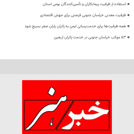
استفاده از ظرفیت پیمانکاران و تأمین‌کنندگان بومی استان
ظرفیت معدنی خراسان جنوبی فرصتی برای جهش اقتصادی
همه ظرفیت‌ها برای خدمت‌رسانی ایمن به زائران پایان صفر بسیج شود
53 موکب خراسان جنوبی در خدمت زائران اربعین