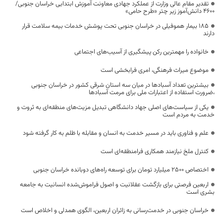
تقدیر مقام عالی وزارت از عملکرد جهادی معاونت آموزش ابتدایی خراسان جنوبی/
۴۶۰۰ دانش‌آموز زیر چتر «طرح حامی»
۱۸۵ بیمار هموفیلی در خراسان جنوبی تحت پوشش خدمات بیمه سلامت قرار
دارند
خانواده را مهمترین رکن پیشگیری از آسیب‌های اجتماعی
موضوع میراث فرهنگی، امری فرابخشی است
بیشترین تعداد آسبادها در میان سه استان شرقی کشور در خراسان جنوبی
،ضرورت استفاده از اعتبارات ملی برای مرمت آسبادها
یکی از سیاست‌های اصلی جهاد دانشگاهی تبدیل مزیت‌های منطقه‌ای به ثروت و
خدمت به مردم است
علم و فناوری باید در مسیر خدمت به انسان و مقابله با ظلم به کار گرفته شود
کنترل ملخ نیازمند همکاری فرامنطقه‌ای است
اختصاص 2500 میلیارد تومان برای توسعه راه‌های دوبانده خراسان جنوبی
اربعین فرصتی برای بازگشت عقلانیت و اصول فراموش‌شده انسانیت به جامعه
بشری است
خراسان جنوبی در خدمت‌رسانی به زائران اربعین، الگوی همدلی و اخلاص است