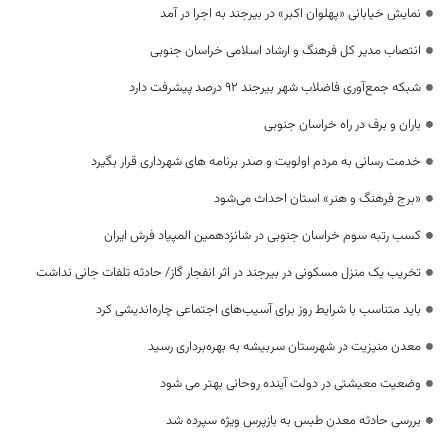
نمایش خیابانی «پهلوان اکبر» در بیرجند به اجرا در آمد
انتصاب مدیر کل فرهنگ و ارشاد اسلامی خراسان جنوبی
شبکه جمع‌آوری فاضلاب شهر بیرجند ۹۲ درصد پیشرفت دارد
باران و برف در راه خراسان جنوبی
خدمت رسانی به مردم اولویت و صدر برنامه های شهرداری قرار بگیرد
«برج فرهنگ و هنر» استان احداث می‌شود
کسب رتبه سوم خراسان جنوبی در شانزدهمین المپیاد فرش ایران
تخریب یک منزل مسکونی در بیرجند در اثر انفجار گاز/ حادثه تلفات جانی نداشت
باید متناسب با شرایط روز برای آسیب‌های اجتماعی چاره‌اندیشی کرد
معدن منیزیت در شهرستان سربیشه به بهره‌برداری رسید
وضعیت معیشتی در دولت آینده روحانی بهتر می شود
بررسی حادثه معدن طبس به بازپرس ویژه سپرده شد