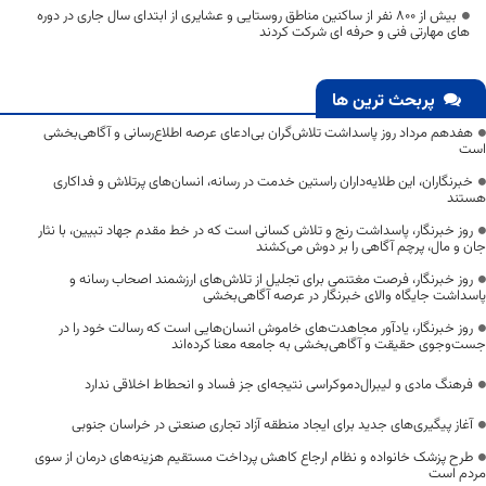
بیش از ۸۰۰ نفر از ساکنین مناطق روستایی و عشایری از ابتدای سال جاری در دوره
های مهارتی فنی و حرفه ای شرکت کردند
پربحث ترین ها
هفدهم مرداد روز پاسداشت تلاش‌گران بی‌ادعای عرصه اطلاع‌رسانی و آگاهی‌بخشی
است
خبرنگاران، این طلایه‌داران راستین خدمت در رسانه، انسان‌های پرتلاش و فداکاری
هستند
روز خبرنگار، پاسداشت رنج و تلاش کسانی است که در خط مقدم جهاد تبیین، با نثار
جان و مال، پرچم آگاهی را بر دوش می‌کشند
روز خبرنگار، فرصت مغتنمی برای تجلیل از تلاش‌های ارزشمند اصحاب رسانه و
پاسداشت جایگاه والای خبرنگار در عرصه آگاهی‌بخشی
روز خبرنگار، یادآور مجاهدت‌های خاموش انسان‌هایی است که رسالت خود را در
جست‌وجوی حقیقت و آگاهی‌بخشی به جامعه معنا کرده‌اند
فرهنگ مادی و لیبرال‌دموکراسی نتیجه‌ای جز فساد و انحطاط اخلاقی ندارد
آغاز پیگیری‌های جدید برای ایجاد منطقه آزاد تجاری صنعتی در خراسان جنوبی
طرح پزشک خانواده و نظام ارجاع کاهش پرداخت مستقیم هزینه‌های درمان از سوی
مردم است