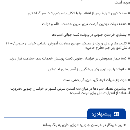
مردم است
سخت‌ترین شرایط پس از انقلاب را با اتکای به مردم پشت سر گذاشتیم
هفته دولت بهترین فرصت برای تبیین خدمات نظام و دولت
یشتازی خراسان جنوبی در پرونده ثبت جهانی آسبادها
تقدیر مقام عالی وزارت از عملکرد جهادی معاونت آموزش ابتدایی خراسان جنوبی/ ۴۶۰۰
دانش‌آموز زیر چتر «طرح حامی»
۱۸۵ بیمار هموفیلی در خراسان جنوبی تحت پوشش خدمات بیمه سلامت قرار دارند
خانواده را مهمترین رکن پیشگیری از آسیب‌های اجتماعی
موضوع میراث فرهنگی، امری فرابخشی است
بیشترین تعداد آسبادها در میان سه استان شرقی کشور در خراسان جنوبی ،ضرورت
استفاده از اعتبارات ملی برای مرمت آسبادها
پیشنهادی:
روز خبرنگار در خراسان جنوبی؛ شورای اداری به رنگ رسانه