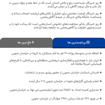
روز خبرنگار، پاسداشت رنج و تلاش کسانی است که در خط مقدم جهاد تبیین، با
نثار جان و مال، پرچم آگاهی را بر دوش می‌کشند
روز خبرنگار، فرصت مغتنمی برای تجلیل از تلاش‌های ارزشمند اصحاب رسانه و
پاسداشت جایگاه والای خبرنگار در عرصه آگاهی‌بخشی
روز خبرنگار، یادآور مجاهدت‌های خاموش انسان‌هایی است که رسالت خود را در
جست‌وجوی حقیقت و آگاهی‌بخشی به جامعه معنا کرده‌اند
پربازدیدترین ها
داغ ترین ها
اضافه شدن متوسط روزانه ۳۰ نفر به آمار مبتلایان به کرونا در خراسان جنوبی
ایران باید با هوشیاری و فعال‌سازی دیپلماسی منطقه‌ای و بین‌المللی، با طرح‌های
فرسایشی آمریکا مقابله کند
قدردانی استاندار خراسان جنوبی از حضور پرشور مردم در انتخابات
اتمام بازسازی گلزارهای شهدا در خراسان جنوبی تا ۲ سال آینده
مددیاری کمیته امداد به ۲۵۵۷ مددجوی اجاره‌نشین این نهاد در خراسان‌جنوبی
در نوروز ۱۴۰۱ خدمات رسانی ۲۹۸۰ جهادگر در خراسان جنوبی