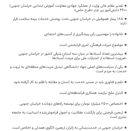
تقدیر مقام عالی وزارت از عملکرد جهادی معاونت آموزش ابتدایی خراسان جنوبی/
۴۶۰۰ دانش‌آموز زیر چتر «طرح حامی»
۱۸۵ بیمار هموفیلی در خراسان جنوبی تحت پوشش خدمات بیمه سلامت قرار
دارند
خانواده را مهمترین رکن پیشگیری از آسیب‌های اجتماعی
موضوع میراث فرهنگی، امری فرابخشی است
بیشترین تعداد آسبادها در میان سه استان شرقی کشور در خراسان جنوبی
،ضرورت استفاده از اعتبارات ملی برای مرمت آسبادها
یکی از سیاست‌های اصلی جهاد دانشگاهی تبدیل مزیت‌های منطقه‌ای به ثروت و
خدمت به مردم است
علم و فناوری باید در مسیر خدمت به انسان و مقابله با ظلم به کار گرفته شود
کنترل ملخ نیازمند همکاری فرامنطقه‌ای است
اختصاص 2500 میلیارد تومان برای توسعه راه‌های دوبانده خراسان جنوبی
اربعین فرصتی برای بازگشت عقلانیت و اصول فراموش‌شده انسانیت به جامعه
بشری است
خراسان جنوبی در خدمت‌رسانی به زائران اربعین، الگوی همدلی و اخلاص است