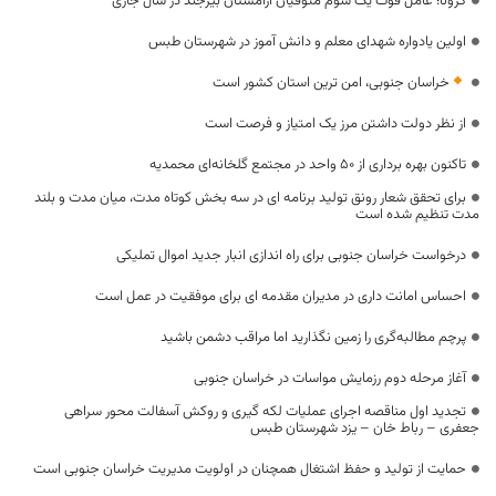
کرونا؛ عامل فوت یک سوم متوفیان آرامستان بیرجند در سال جاری
اولین یادواره شهدای معلم و دانش آموز در شهرستان طبس
خراسان جنوبی، امن ترین استان کشور است
از نظر دولت داشتن مرز یک امتیاز و فرصت است
تاکنون بهره برداری از ۵۰ واحد در مجتمع گلخانه‌ای محمدیه
برای تحقق شعار رونق تولید برنامه ای در سه بخش کوتاه مدت، میان مدت و بلند
مدت تنظیم شده است
درخواست خراسان جنوبی برای راه اندازی انبار جدید اموال تملیکی
احساس امانت داری در مدیران مقدمه ای برای موفقیت در عمل است
پرچم مطالبه‌گری را زمین نگذارید اما مراقب دشمن باشید
آغاز مرحله دوم رزمایش مواسات در خراسان جنوبی
تجدید اول مناقصه اجرای عملیات لکه گیری و روکش آسفالت محور سراهی
جعفری – رباط خان – یزد شهرستان طبس
حمایت از تولید و حفظ اشتغال همچنان در اولویت مدیریت خراسان جنوبی است