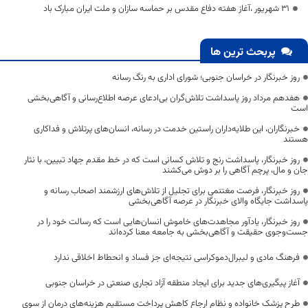
31 شهریور ،آغاز هفته دفاع مقدس بر حماسه سازان و ملت ایران مبارک باد
پربحث ترین ها
روز خبرنگار در خراسان جنوبی؛ شورای اداری به رنگ رسانه
هفدهم مرداد روز پاسداشت تلاش‌گران بی‌ادعای عرصه اطلاع‌رسانی و آگاهی‌بخشی
است
خبرنگاران، این طلایه‌داران راستین خدمت در رسانه، انسان‌های پرتلاش و فداکاری
هستند
روز خبرنگار، پاسداشت رنج و تلاش کسانی است که در خط مقدم جهاد تبیین، با نثار
جان و مال، پرچم آگاهی را بر دوش می‌کشند
روز خبرنگار، فرصت مغتنمی برای تجلیل از تلاش‌های ارزشمند اصحاب رسانه و
پاسداشت جایگاه والای خبرنگار در عرصه آگاهی‌بخشی
روز خبرنگار، یادآور مجاهدت‌های خاموش انسان‌هایی است که رسالت خود را در
جست‌وجوی حقیقت و آگاهی‌بخشی به جامعه معنا کرده‌اند
فرهنگ مادی و لیبرال‌دموکراسی نتیجه‌ای جز فساد و انحطاط اخلاقی ندارد
آغاز پیگیری‌های جدید برای ایجاد منطقه آزاد تجاری صنعتی در خراسان جنوبی
طرح پزشک خانواده و نظام ارجاع کاهش پرداخت مستقیم هزینه‌های درمان از سوی