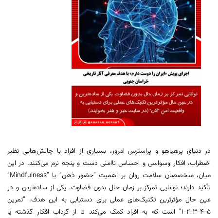
در دنیای پرهیاهو و پراسترس امروز، بسیاری از افراد با چالش‌هایی نظیر
اضطراب، افکار وسواسی و احساس ناامنی دست و پنجه نرم می‌کنند. در این
میان، متخصصان سلامت روان بر اهمیت “حضور ذهن” یا “Mindfulness”
تأکید دارند؛ توانایی تمرکز بر زمان حال بدون قضاوت. یکی از ساده‌ترین و در
عین حال مؤثرترین تکنیک‌های عملی برای دستیابی به این هدف، “تمرین
۵-۴-۳-۲-۱” است که به افراد کمک می‌کند تا از گرداب افکار گذشته یا