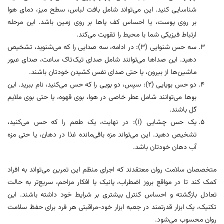
شناسایی کنید. این می‌تواند شامل بافت لباس، سطح میز، دمای هوا
بر روی پوست، یا احساس کف پاها بر روی زمین باشد. این مرحله
ارتباط فیزیکی شما با محیط را تقویت می‌کند.
سه حس شنوایی (۳): در ادامه، سه صدایی را که می‌شنوید، تشخیص
دهید. این صداها می‌توانند شامل صدای تیک‌تاک ساعت، صدای عبور
ماشین‌ها از بیرون، یا حتی صدای نفس کشیدن خودتان باشند.
دو حس بویایی (۲): سپس، دو بویی را که حس می‌کنید، نام ببرید. این
بوها می‌توانند شامل عطر خاصی در هوا، بوی قهوه، یا حتی بوی ملایم
گل باشند.
یک حس چشایی (۱): در نهایت، یک طعم را که حس می‌کنید،
تشخیص دهید. این می‌تواند مزه باقی‌مانده غذا در دهان، یا حتی مزه
آب دهان خودتان باشد.
متخصصان سلامت روان معتقدند که اجرای منظم این تمرین می‌تواند به افراد
کمک کند تا در مواقع بروز اضطراب، پانیک یا افکار مزاحم، سریع‌تر به حالت
تعادل بازگشته و احساس کنترل بیشتری بر شرایط خود داشته باشند. این
تکنیک، یک ابزار قدرتمند در جعبه ابزار خود-مراقبتی هر فرد برای حفظ سلامت
روان محسوب می‌شود.