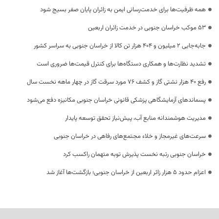
همه ظرفیت‌ها برای خدمت‌رسانی ایمن به زائران پایان صفر بسیج شود
53 موکب خراسان جنوبی در خدمت زائران اربعین
جابه‌جایی 2 میلیون و 404 هزار تن کالا از خراسان جنوبی به سراسر کشور
تشدید نظارت‌ها و همکاری دستگاه‌ها برای کنترل قیمت‌ها ضروری است
رفع 40 هزار نشتی گاز و کشف 76 مورد سرقت گاز در چهار ماهه نخست سال
پسماندهای آزمایشگاهی پزشکی قانونی خراسان جنوبی مکانیزه دفع می‌شود
مدیریت هوشمندانه منابع آب، پیش‌نیاز تحقق توسعه پایدار
سرعت‌های غیرمجاز و خلاء مجتمع‌های رفاهی در خراسان جنوبی
خراسان جنوبی رتبه نخست پذیرش توبه متهمان راکسب کرد
اعزام حدود 5 هزار زائر اربعین از خراسان جنوبی؛ بازگشت‌ها آغاز شد