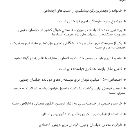
خانواده را مهمترین رکن پیشگیری از آسیب‌های اجتماعی
موضوع میراث فرهنگی، امری فرابخشی است
بیشترین تعداد آسبادها در میان سه استان شرقی کشور در خراسان جنوبی
،ضرورت استفاده از اعتبارات ملی برای مرمت آسبادها
یکی از سیاست‌های اصلی جهاد دانشگاهی تبدیل مزیت‌های منطقه‌ای به ثروت و
خدمت به مردم است
علم و فناوری باید در مسیر خدمت به انسان و مقابله با ظلم به کار گرفته شود
کنترل ملخ نیازمند همکاری فرامنطقه‌ای است
اختصاص 2500 میلیارد تومان برای توسعه راه‌های دوبانده خراسان جنوبی
اربعین فرصتی برای بازگشت عقلانیت و اصول فراموش‌شده انسانیت به جامعه
بشری است
خراسان جنوبی در خدمت‌رسانی به زائران اربعین، الگوی همدلی و اخلاص است
استفاده از ظرفیت پیمانکاران و تأمین‌کنندگان بومی استان
ظرفیت معدنی خراسان جنوبی فرصتی برای جهش اقتصادی