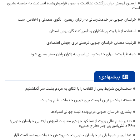
اربعین فرصتی برای بازگشت عقلانیت و اصول فراموش‌شده انسانیت به جامعه بشری
است
خراسان جنوبی در خدمت‌رسانی به زائران اربعین، الگوی همدلی و اخلاص است
استفاده از ظرفیت پیمانکاران و تأمین‌کنندگان بومی استان
ظرفیت معدنی خراسان جنوبی فرصتی برای جهش اقتصادی
همه ظرفیت‌ها برای خدمت‌رسانی ایمن به زائران پایان صفر بسیج شود
پیشنهادی:
سخت‌ترین شرایط پس از انقلاب را با اتکای به مردم پشت سر گذاشتیم
هفته دولت بهترین فرصت برای تبیین خدمات نظام و دولت
یشتازی خراسان جنوبی در پرونده ثبت جهانی آسبادها
تقدیر مقام عالی وزارت از عملکرد جهادی معاونت آموزش ابتدایی خراسان جنوبی/
۴۶۰۰ دانش‌آموز زیر چتر «طرح حامی»
۱۸۵ بیمار هموفیلی در خراسان جنوبی تحت پوشش خدمات بیمه سلامت قرار
دارند