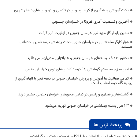
نکات آموزشی پیشگیری از کرونا ویروس در تاکسی و اتوبوس های داخل شهری
آخـرین وضــعیت آماری ڪرونا در خــراسان جنــوبی
تامین پایدار گاز مورد نیاز خراسان جنوبی در اولویت قرار گرفت
هزار کارگر ساختمانی در خراسان جنوبی تحت پوشش بیمه تامین اجتماعی
هستند
تحقق اهداف توسعه‌ای خراسان جنوبی، هم‌افزایی مدیران را می طلبد
ایمن‌سازی سیستم گرمایشی ۹۸ درصد کلاس‌های درس خراسان جنوبی
تمامی فعالیت‌ها آموزش و پرورش خراسان جنوبی در دهه فجر با الهام‌گیری از
بیانیه گام دوم انقلاب است
گشت‌های راهداری و پلیس در تمامی محورهای خراسان جنوبی حضور دارند
23 هزار بسته بهداشتی در خراسان جنوبی توزیع می‌شود
پربحث ترین ها
سخت‌ترین شرایط پس از انقلاب را با اتکای به مردم پشت سر گذاشتیم