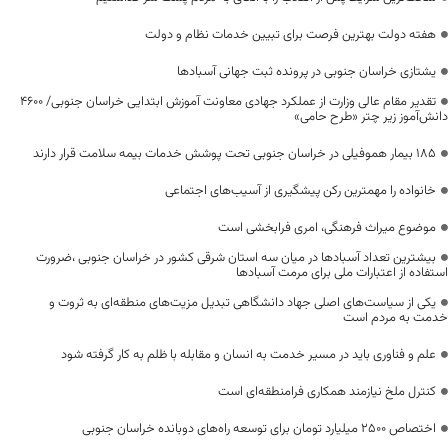
هفته دولت بهترین فرصت برای تبیین خدمات نظام و دولت
یشتازی خراسان جنوبی در پرونده ثبت جهانی آسبادها
تقدیر مقام عالی وزارت از عملکرد جهادی معاونت آموزش ابتدایی خراسان جنوبی/ ۴۶۰۰
دانش‌آموز زیر چتر «طرح حامی»
۱۸۵ بیمار هموفیلی در خراسان جنوبی تحت پوشش خدمات بیمه سلامت قرار دارند
خانواده را مهمترین رکن پیشگیری از آسیب‌های اجتماعی
موضوع میراث فرهنگی، امری فرابخشی است
بیشترین تعداد آسبادها در میان سه استان شرقی کشور در خراسان جنوبی ،ضرورت
استفاده از اعتبارات ملی برای مرمت آسبادها
یکی از سیاست‌های اصلی جهاد دانشگاهی تبدیل مزیت‌های منطقه‌ای به ثروت و
خدمت به مردم است
علم و فناوری باید در مسیر خدمت به انسان و مقابله با ظلم به کار گرفته شود
کنترل ملخ نیازمند همکاری فرامنطقه‌ای است
اختصاص 2500 میلیارد تومان برای توسعه راه‌های دوبانده خراسان جنوبی