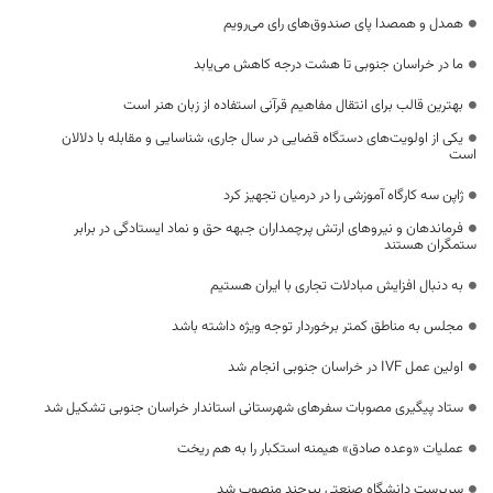
همدل و همصدا پای صندوق‌های رای می‌رویم
ما در خراسان جنوبی تا هشت درجه کاهش می‌یابد
بهترین قالب برای انتقال مفاهیم قرآنی استفاده از زبان هنر است
یکی از اولویت‌های دستگاه قضایی در سال جاری، شناسایی و مقابله با دلالان
است
ژاپن سه کارگاه آموزشی را در درمیان تجهیز کرد
فرماندهان و نیروهای ارتش پرچمداران جبهه حق و نماد ایستادگی در برابر
ستمگران هستند
به دنبال افزایش مبادلات تجاری با ایران هستیم
مجلس به مناطق کمتر برخوردار توجه ویژه داشته باشد
اولین عمل IVF در خراسان جنوبی انجام شد
ستاد پیگیری مصوبات سفرهای شهرستانی استاندار خراسان جنوبی تشکیل شد
عملیات «وعده صادق» هیمنه استکبار را به هم ریخت
سرپرست دانشگاه صنعتی بیرجند منصوب شد