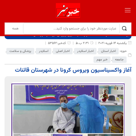
برگ نخست
نوشته‌ها
آغاز واکسیناسیون ویروس کرونا در شهرستان قائنات
یکشنبه 14 فوریه 2021
2:31 ب.ظ
کدخبر:53562
حوزه:
اخبار استان
,
اخبار اسلایدر
,
اخبار اصلی
,
اسلایدر
,
پزشکی و سلامت
,
جامعه
,
خبر مهم
آغاز واکسیناسیون ویروس کرونا در شهرستان قائنات