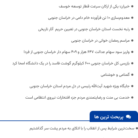
خیران؛ یکی از ارکان سرعت قطار توسعه خوسف
معدوم‌سازی 10 تن فرآورده خام دامی در خراسان جنوبی
رتبه نخست استان خراسان جنوبی در تعیین حریم آثار تاریخی
مراسم رمضان خوانی در خراسان جنوبی
واریز سود سهام عدالت 647 هزار و 409 سهام دار خراسان جنوبی از فردا
بازرسی کل خراسان جنوبی 600 کیلوگرم گوشت فاسد را در یک دانشگاه امحا کرد
گمنامی و خوشنامی
جایگاه ویژه شهید آیت‌الله رئیسی در دل مردم استان خراسان جنوبی
خدمت بی منت و رضایتمندی مردم جزء افتخارات نیروی انتظامی است
پربحث ترین ها
سخت‌ترین شرایط پس از انقلاب را با اتکای به مردم پشت سر گذاشتیم