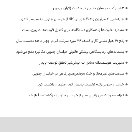
53 موکب خراسان جنوبی در خدمت زائران اربعین
جابه‌جایی 2 میلیون و 404 هزار تن کالا از خراسان جنوبی به سراسر کشور
تشدید نظارت‌ها و همکاری دستگاه‌ها برای کنترل قیمت‌ها ضروری است
رفع 40 هزار نشتی گاز و کشف 76 مورد سرقت گاز در چهار ماهه نخست سال
پسماندهای آزمایشگاهی پزشکی قانونی خراسان جنوبی مکانیزه دفع می‌شود
مدیریت هوشمندانه منابع آب، پیش‌نیاز تحقق توسعه پایدار
سرعت‌های غیرمجاز و خلاء مجتمع‌های رفاهی در خراسان جنوبی
خراسان جنوبی رتبه نخست پذیرش توبه متهمان راکسب کرد
اعزام حدود 5 هزار زائر اربعین از خراسان جنوبی؛ بازگشت‌ها آغاز شد