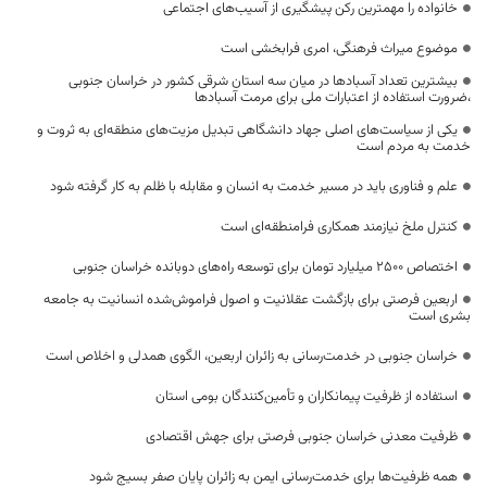
خانواده را مهمترین رکن پیشگیری از آسیب‌های اجتماعی
موضوع میراث فرهنگی، امری فرابخشی است
بیشترین تعداد آسبادها در میان سه استان شرقی کشور در خراسان جنوبی
،ضرورت استفاده از اعتبارات ملی برای مرمت آسبادها
یکی از سیاست‌های اصلی جهاد دانشگاهی تبدیل مزیت‌های منطقه‌ای به ثروت و
خدمت به مردم است
علم و فناوری باید در مسیر خدمت به انسان و مقابله با ظلم به کار گرفته شود
کنترل ملخ نیازمند همکاری فرامنطقه‌ای است
اختصاص 2500 میلیارد تومان برای توسعه راه‌های دوبانده خراسان جنوبی
اربعین فرصتی برای بازگشت عقلانیت و اصول فراموش‌شده انسانیت به جامعه
بشری است
خراسان جنوبی در خدمت‌رسانی به زائران اربعین، الگوی همدلی و اخلاص است
استفاده از ظرفیت پیمانکاران و تأمین‌کنندگان بومی استان
ظرفیت معدنی خراسان جنوبی فرصتی برای جهش اقتصادی
همه ظرفیت‌ها برای خدمت‌رسانی ایمن به زائران پایان صفر بسیج شود