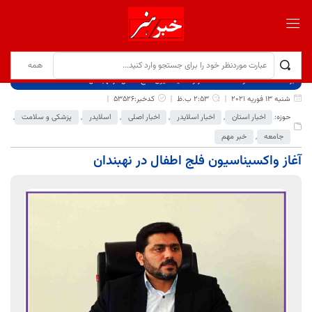
برگ نخست
نوشته‌ها
آغاز واکسیناسیون فلج اطفال در نهبندان
شنبه 13 فوریه 2021
2:53 ب.ظ
کدخبر:53526
حوزه:
اخبار استان
,
اخبار اسلایدر
,
اخبار اصلی
,
اسلایدر
,
پزشکی و سلامت
,
جامعه
,
خبر مهم
آغاز واکسیناسیون فلج اطفال در نهبندان