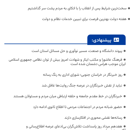
سخت‌ترین شرایط پس از انقلاب را با اتکای به مردم پشت سر گذاشتیم
هفته دولت بهترین فرصت برای تبیین خدمات نظام و دولت
پیشنهادی:
پیوند دانشگاه و صنعت، مسیر نوآوری و حل مسائل استان است
فرهنگ عاشورا و مکتب ایثار و شهادت امروز بیش از توان نظامی جمهوری اسلامی
ایران موجب هراس دشمنان شده است
روز خبرنگار در خراسان جنوبی؛ شورای اداری به رنگ رسانه
نباید از نقش خبرنگاران در عرصه جنگ روایت‌ها غافل شد
خبرنگاران در خط مقدم جامعه و حلقه ارتباطی میان مردم و مسئولان هستند
حضور شبانه مردم در اجتماعات مردمی تا اطلاع ثانوی ادامه دارد
رسانه‌ها نقشی محوری در افکارسازی دارند
هفدهم مرداد روز پاسداشت تلاش‌گران بی‌ادعای عرصه اطلاع‌رسانی و