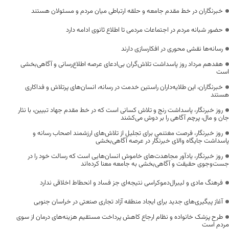
خبرنگاران در خط مقدم جامعه و حلقه ارتباطی میان مردم و مسئولان هستند
حضور شبانه مردم در اجتماعات مردمی تا اطلاع ثانوی ادامه دارد
رسانه‌ها نقشی محوری در افکارسازی دارند
هفدهم مرداد روز پاسداشت تلاش‌گران بی‌ادعای عرصه اطلاع‌رسانی و آگاهی‌بخشی
است
خبرنگاران، این طلایه‌داران راستین خدمت در رسانه، انسان‌های پرتلاش و فداکاری
هستند
روز خبرنگار، پاسداشت رنج و تلاش کسانی است که در خط مقدم جهاد تبیین، با نثار
جان و مال، پرچم آگاهی را بر دوش می‌کشند
روز خبرنگار، فرصت مغتنمی برای تجلیل از تلاش‌های ارزشمند اصحاب رسانه و
پاسداشت جایگاه والای خبرنگار در عرصه آگاهی‌بخشی
روز خبرنگار، یادآور مجاهدت‌های خاموش انسان‌هایی است که رسالت خود را در
جست‌وجوی حقیقت و آگاهی‌بخشی به جامعه معنا کرده‌اند
فرهنگ مادی و لیبرال‌دموکراسی نتیجه‌ای جز فساد و انحطاط اخلاقی ندارد
آغاز پیگیری‌های جدید برای ایجاد منطقه آزاد تجاری صنعتی در خراسان جنوبی
طرح پزشک خانواده و نظام ارجاع کاهش پرداخت مستقیم هزینه‌های درمان از سوی
مردم است