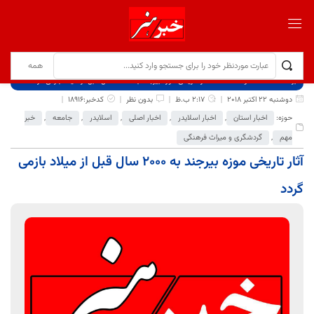
برگ نخست
نوشته‌ها
آثار تاریخی موزه بیرجند به 2000 سال قبل از میلاد بازمی گردد
دوشنبه 22 اکتبر 2018
2:17 ب.ظ
بدون نظر
کدخبر:18916
حوزه:
اخبار استان
,
اخبار اسلایدر
,
اخبار اصلی
,
اسلایدر
,
جامعه
,
خبر
مهم
,
گردشگری و میراث فرهنگی
آثار تاریخی موزه بیرجند به 2000 سال قبل از میلاد بازمی
گردد