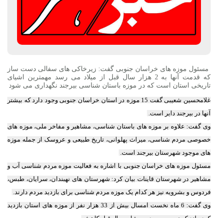
مسئول موزه های خراسان جنوبی گفت: زیرخاکی های سفالی دست ساز
که قدمت آنها به 2 هزار سال قبل از میلاد می رسد مهمترین اشیای
تاریخی استان است که در موزه باستان شناسی بیرجند نگهداری می شود
غلامحسین شعیبی گفت 15 موزه در استان خراسان جنوبی وجود دارد که بیشتر
آنها در بیرجند دایر است.
وی گفت: علاوه بر موزه های باستان شناسی، مشاهیر و مفاخر ملی، موزه های
خصوصی مردم شناسی، میراث پهلوانی، تاریخ طبیعی و عروسک از جمله موزه
های موجود شهرستان بیرجند است.
مسئول موزه های خراسان جنوبی با اشاره به فعالیت موزه مردم شناسی آب و
مشاهیر در شهرستان قاینات بیان کرد: شهرستان های نهبندان، سرایان، طبس،
فردوس و بشرویه نیز هر کدام یک موزه مردم شناسی برای بازدید مردم دارند.
وی گفت: 6 ماه نخست امسال بیش از 33 هزار نفر از موزه های استان بازدید