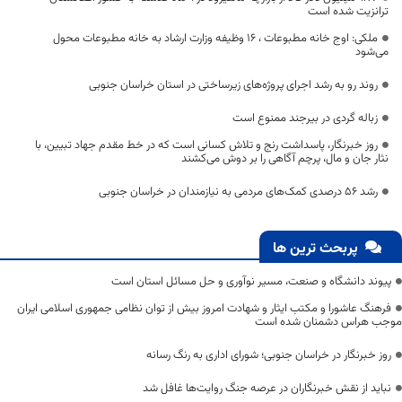
ترانزیت شده است
ملکی: اوج خانه مطبوعات ، ۱۶ وظیفه وزارت ارشاد به خانه مطبوعات محول
می‌شود
روند رو به رشد اجرای پروژه‌های زیرساختی در استان خراسان جنوبی
زباله گردی در بیرجند ممنوع است
روز خبرنگار، پاسداشت رنج و تلاش کسانی است که در خط مقدم جهاد تبیین، با
نثار جان و مال، پرچم آگاهی را بر دوش می‌کشند
رشد ۵۶ درصدی کمک‌های مردمی به نیازمندان در خراسان جنوبی
پربحث ترین ها
پیوند دانشگاه و صنعت، مسیر نوآوری و حل مسائل استان است
فرهنگ عاشورا و مکتب ایثار و شهادت امروز بیش از توان نظامی جمهوری اسلامی ایران
موجب هراس دشمنان شده است
روز خبرنگار در خراسان جنوبی؛ شورای اداری به رنگ رسانه
نباید از نقش خبرنگاران در عرصه جنگ روایت‌ها غافل شد