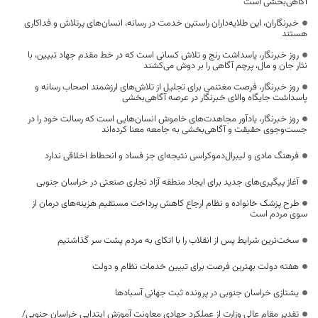
آگاهی‌بخشی است
خبرنگاران، این طلایه‌داران راستین خدمت در رسانه، انسان‌های پرتلاش و فداکاری
هستند
روز خبرنگار، پاسداشت رنج و تلاش کسانی است که در خط مقدم جهاد تبیین، با
نثار جان و مال، پرچم آگاهی را بر دوش می‌کشند
روز خبرنگار، فرصت مغتنمی برای تجلیل از تلاش‌های ارزشمند اصحاب رسانه و
پاسداشت جایگاه والای خبرنگار در عرصه آگاهی‌بخشی
روز خبرنگار، یادآور مجاهدت‌های خاموش انسان‌هایی است که رسالت خود را در
جست‌وجوی حقیقت و آگاهی‌بخشی به جامعه معنا کرده‌اند
فرهنگ مادی و لیبرال‌دموکراسی نتیجه‌ای جز فساد و انحطاط اخلاقی ندارد
آغاز پیگیری‌های جدید برای ایجاد منطقه آزاد تجاری صنعتی در خراسان جنوبی
طرح پزشک خانواده و نظام ارجاع کاهش پرداخت مستقیم هزینه‌های درمان از
سوی مردم است
سخت‌ترین شرایط پس از انقلاب را با اتکای به مردم پشت سر گذاشتیم
هفته دولت بهترین فرصت برای تبیین خدمات نظام و دولت
یشتازی خراسان جنوبی در پرونده ثبت جهانی آسبادها
تقدیر مقام عالی وزارت از عملکرد جهادی معاونت آموزش ابتدایی خراسان جنوبی/