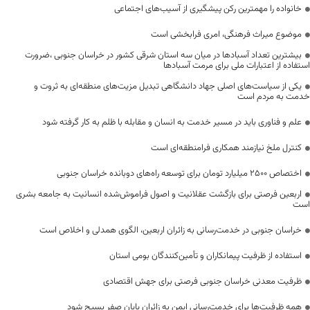
خانواده را مهمترین رکن پیشگیری از آسیب‌های اجتماعی
موضوع میراث فرهنگی، امری فرابخشی است
بیشترین تعداد آسبادها در میان سه استان شرقی کشور در خراسان جنوبی ،ضرورت
استفاده از اعتبارات ملی برای مرمت آسبادها
یکی از سیاست‌های اصلی جهاد دانشگاهی تبدیل مزیت‌های منطقه‌ای به ثروت و
خدمت به مردم است
علم و فناوری باید در مسیر خدمت به انسان و مقابله با ظلم به کار گرفته شود
کنترل ملخ نیازمند همکاری فرامنطقه‌ای است
اختصاص 2500 میلیارد تومان برای توسعه راه‌های دوبانده خراسان جنوبی
اربعین فرصتی برای بازگشت عقلانیت و اصول فراموش‌شده انسانیت به جامعه بشری
است
خراسان جنوبی در خدمت‌رسانی به زائران اربعین، الگوی همدلی و اخلاص است
استفاده از ظرفیت پیمانکاران و تأمین‌کنندگان بومی استان
ظرفیت معدنی خراسان جنوبی فرصتی برای جهش اقتصادی
همه ظرفیت‌ها برای خدمت‌رسانی ایمن به زائران پایان صفر بسیج شود