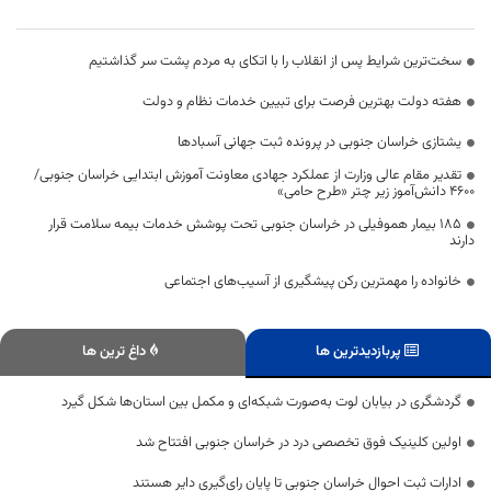
سخت‌ترین شرایط پس از انقلاب را با اتکای به مردم پشت سر گذاشتیم
هفته دولت بهترین فرصت برای تبیین خدمات نظام و دولت
یشتازی خراسان جنوبی در پرونده ثبت جهانی آسبادها
تقدیر مقام عالی وزارت از عملکرد جهادی معاونت آموزش ابتدایی خراسان جنوبی/
۴۶۰۰ دانش‌آموز زیر چتر «طرح حامی»
۱۸۵ بیمار هموفیلی در خراسان جنوبی تحت پوشش خدمات بیمه سلامت قرار
دارند
خانواده را مهمترین رکن پیشگیری از آسیب‌های اجتماعی
پربازدیدترین ها
داغ ترین ها
گردشگری در بیابان لوت به‌صورت شبکه‌ای و مکمل بین استان‌ها شکل گیرد
اولین کلینیک فوق تخصصی درد در خراسان جنوبی افتتاح شد
ادارات ثبت احوال خراسان جنوبی تا پایان رای‌گیری دایر هستند