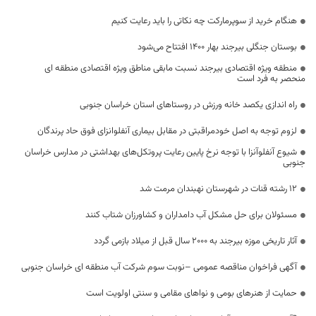
هنگام خرید از سوپرمارکت چه نکاتی را باید رعایت کنیم
بوستان جنگلی بیرجند بهار ۱۴۰۰ افتتاح می‌شود
منطقه ویژه اقتصادی بیرجند نسبت مابقی مناطق ویژه اقتصادی منطقه ای
منحصر به فرد است
راه اندازی یکصد خانه ورزش در روستاهای استان خراسان جنوبی
لزوم توجه به اصل خودمراقبتی در مقابل بیماری آنفلوانزای فوق حاد پرندگان
شیوع آنفلوآنزا با توجه نرخ پایین رعایت پروتکل‌های بهداشتی در مدارس خراسان
جنوبی
۱۲ رشته قنات در شهرستان نهبندان مرمت شد
مسئولان برای حل مشکل آب دامداران و کشاورزان شتاب کنند
آثار تاریخی موزه بیرجند به 2000 سال قبل از میلاد بازمی گردد
آگهی فراخوان مناقصه عمومی –نوبت سوم شرکت آب منطقه ای خراسان جنوبی
حمایت از هنرهای بومی و نواهای مقامی و سنتی اولویت است