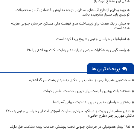
شدن این مقطع موردنیاز
بهره برداری ازمنابع آب های استان با توجه به ارزش اقتصادی آب و محصولات
توليدي بايد بسيار سنجيده باشد.
بیش از یک همت برای زیرساخت‌ های نهضت ملی مسکن خراسان جنوبی هزینه
شده است
آنفلوانزا در خراسان جنوبی شیوع پیدا کرده است
پاسخگویی به شکایات مردمی درباره عدم رعایت نکات بهداشتی با 190
پربحث ترین ها
سخت‌ترین شرایط پس از انقلاب را با اتکای به مردم پشت سر گذاشتیم
هفته دولت بهترین فرصت برای تبیین خدمات نظام و دولت
یشتازی خراسان جنوبی در پرونده ثبت جهانی آسبادها
تقدیر مقام عالی وزارت از عملکرد جهادی معاونت آموزش ابتدایی خراسان جنوبی/ ۴۶۰۰
دانش‌آموز زیر چتر «طرح حامی»
۱۸۵ بیمار هموفیلی در خراسان جنوبی تحت پوشش خدمات بیمه سلامت قرار دارند