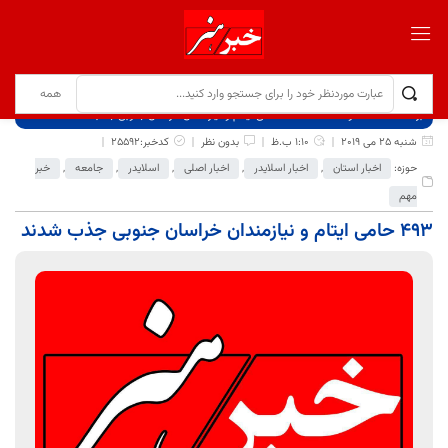
برگ نخست
نوشته‌ها
493 حامی ایتام و نیازمندان خراسان جنوبی جذب شدند
شنبه 25 می 2019
1:10 ب.ظ
بدون نظر
کدخبر:25592
حوزه:
اخبار استان
,
اخبار اسلایدر
,
اخبار اصلی
,
اسلایدر
,
جامعه
,
خبر
مهم
493 حامی ایتام و نیازمندان خراسان جنوبی جذب شدند