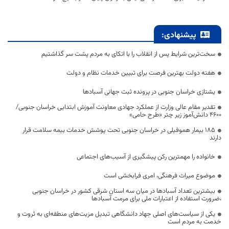
پیشنهادی:
سخت‌ترین شرایط پس از انقلاب را با اتکای به مردم پشت سر گذاشتیم
هفته دولت بهترین فرصت برای تبیین خدمات نظام و دولت
یشتازی خراسان جنوبی در پرونده ثبت جهانی آسبادها
تقدیر مقام عالی وزارت از عملکرد جهادی معاونت آموزش ابتدایی خراسان جنوبی/
۴۶۰۰ دانش‌آموز زیر چتر «طرح حامی»
۱۸۵ بیمار هموفیلی در خراسان جنوبی تحت پوشش خدمات بیمه سلامت قرار
دارند
خانواده را مهمترین رکن پیشگیری از آسیب‌های اجتماعی
موضوع میراث فرهنگی، امری فرابخشی است
بیشترین تعداد آسبادها در میان سه استان شرقی کشور در خراسان جنوبی
،ضرورت استفاده از اعتبارات ملی برای مرمت آسبادها
یکی از سیاست‌های اصلی جهاد دانشگاهی تبدیل مزیت‌های منطقه‌ای به ثروت و
خدمت به مردم است