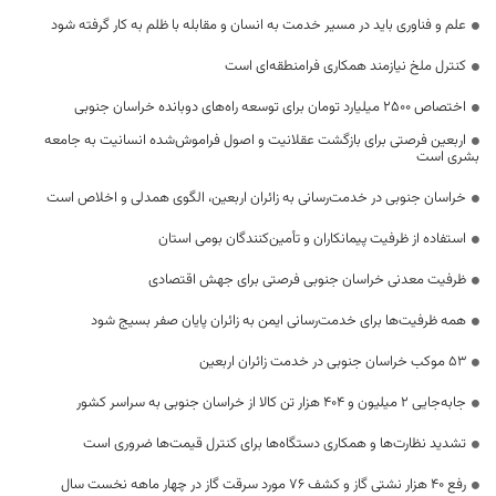
علم و فناوری باید در مسیر خدمت به انسان و مقابله با ظلم به کار گرفته شود
کنترل ملخ نیازمند همکاری فرامنطقه‌ای است
اختصاص 2500 میلیارد تومان برای توسعه راه‌های دوبانده خراسان جنوبی
اربعین فرصتی برای بازگشت عقلانیت و اصول فراموش‌شده انسانیت به جامعه
بشری است
خراسان جنوبی در خدمت‌رسانی به زائران اربعین، الگوی همدلی و اخلاص است
استفاده از ظرفیت پیمانکاران و تأمین‌کنندگان بومی استان
ظرفیت معدنی خراسان جنوبی فرصتی برای جهش اقتصادی
همه ظرفیت‌ها برای خدمت‌رسانی ایمن به زائران پایان صفر بسیج شود
53 موکب خراسان جنوبی در خدمت زائران اربعین
جابه‌جایی 2 میلیون و 404 هزار تن کالا از خراسان جنوبی به سراسر کشور
تشدید نظارت‌ها و همکاری دستگاه‌ها برای کنترل قیمت‌ها ضروری است
رفع 40 هزار نشتی گاز و کشف 76 مورد سرقت گاز در چهار ماهه نخست سال