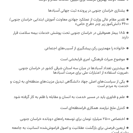
یشتازی خراسان جنوبی در پرونده ثبت جهانی آسبادها
تقدیر مقام عالی وزارت از عملکرد جهادی معاونت آموزش ابتدایی خراسان جنوبی/
۴۶۰۰ دانش‌آموز زیر چتر «طرح حامی»
۱۸۵ بیمار هموفیلی در خراسان جنوبی تحت پوشش خدمات بیمه سلامت قرار
دارند
خانواده را مهمترین رکن پیشگیری از آسیب‌های اجتماعی
موضوع میراث فرهنگی، امری فرابخشی است
بیشترین تعداد آسبادها در میان سه استان شرقی کشور در خراسان جنوبی
،ضرورت استفاده از اعتبارات ملی برای مرمت آسبادها
یکی از سیاست‌های اصلی جهاد دانشگاهی تبدیل مزیت‌های منطقه‌ای به ثروت و
خدمت به مردم است
علم و فناوری باید در مسیر خدمت به انسان و مقابله با ظلم به کار گرفته شود
کنترل ملخ نیازمند همکاری فرامنطقه‌ای است
اختصاص 2500 میلیارد تومان برای توسعه راه‌های دوبانده خراسان جنوبی
اربعین فرصتی برای بازگشت عقلانیت و اصول فراموش‌شده انسانیت به جامعه
بشری است