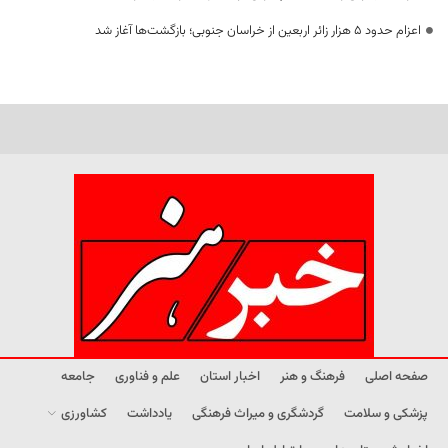
اعزام حدود 5 هزار زائر اربعین از خراسان جنوبی؛ بازگشت‌ها آغاز شد
صفحه اصلی
فرهنگ و هنر
اخبار استان
علم و فناوری
جامعه
پزشکی و سلامت
گردشگری و میراث فرهنگی
یادداشت
کشاورزی