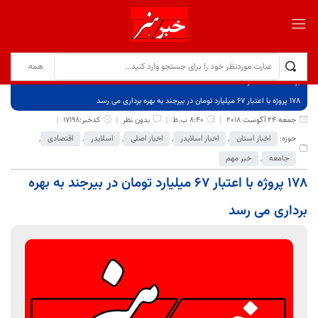
برگ نخست
نوشته‌ها
178 پروژه با اعتبار 67 میلیارد تومان در بیرجند به بهره برداری می رسد
جمعه 24 آگوست 2018
8:40 ب.ظ
بدون نظر
کدخبر:17198
حوزه:
اخبار استان
,
اخبار اسلایدر
,
اخبار اصلی
,
اسلایدر
,
اقتصادی
,
جامعه
,
خبر مهم
178 پروژه با اعتبار 67 میلیارد تومان در بیرجند به بهره
برداری می رسد