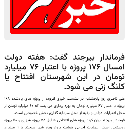
فرماندار بیرجند گفت: هفته دولت
امسال 176 پروژه با اعتبار 76 میلیارد
تومان در این شهرستان افتتاح یا
کلنگ زنی می شود.
علی ناصری روز پنجشنبه در نشست خبری افزود: از پروژه های یادشده 168
پروژه با اعتبار 67 میلیارد تومان به بهره برداری می رسد که 60 میلیارد تومان از
محل اعتبارات دولتی و بقیه از محل سرمایه گذاری بخش خصوصی است.
فرماندار بیرجند بیان کرد: پروژه های افتتاحی شامل 58 پروژه شهری و 110 پروژه
روستایی است، عملیات اجرایی هشت پروژه ویژه شهر بیرجند با 9 میلیارد