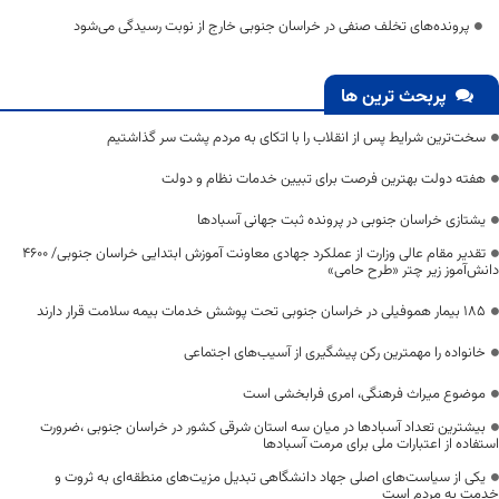
پرونده‌های تخلف صنفی در خراسان جنوبی خارج از نوبت رسیدگی می‌شود
پربحث ترین ها
سخت‌ترین شرایط پس از انقلاب را با اتکای به مردم پشت سر گذاشتیم
هفته دولت بهترین فرصت برای تبیین خدمات نظام و دولت
یشتازی خراسان جنوبی در پرونده ثبت جهانی آسبادها
تقدیر مقام عالی وزارت از عملکرد جهادی معاونت آموزش ابتدایی خراسان جنوبی/ ۴۶۰۰
دانش‌آموز زیر چتر «طرح حامی»
۱۸۵ بیمار هموفیلی در خراسان جنوبی تحت پوشش خدمات بیمه سلامت قرار دارند
خانواده را مهمترین رکن پیشگیری از آسیب‌های اجتماعی
موضوع میراث فرهنگی، امری فرابخشی است
بیشترین تعداد آسبادها در میان سه استان شرقی کشور در خراسان جنوبی ،ضرورت
استفاده از اعتبارات ملی برای مرمت آسبادها
یکی از سیاست‌های اصلی جهاد دانشگاهی تبدیل مزیت‌های منطقه‌ای به ثروت و
خدمت به مردم است