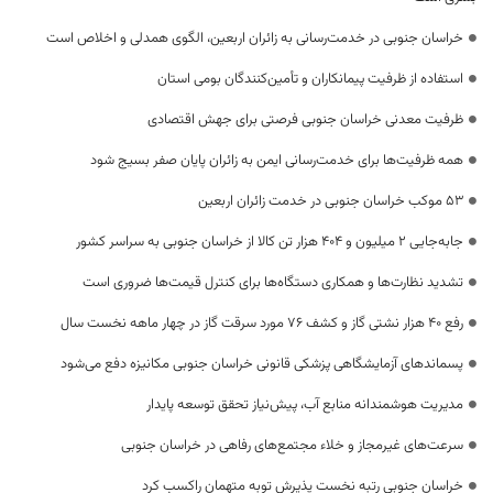
خراسان جنوبی در خدمت‌رسانی به زائران اربعین، الگوی همدلی و اخلاص است
استفاده از ظرفیت پیمانکاران و تأمین‌کنندگان بومی استان
ظرفیت معدنی خراسان جنوبی فرصتی برای جهش اقتصادی
همه ظرفیت‌ها برای خدمت‌رسانی ایمن به زائران پایان صفر بسیج شود
53 موکب خراسان جنوبی در خدمت زائران اربعین
جابه‌جایی 2 میلیون و 404 هزار تن کالا از خراسان جنوبی به سراسر کشور
تشدید نظارت‌ها و همکاری دستگاه‌ها برای کنترل قیمت‌ها ضروری است
رفع 40 هزار نشتی گاز و کشف 76 مورد سرقت گاز در چهار ماهه نخست سال
پسماندهای آزمایشگاهی پزشکی قانونی خراسان جنوبی مکانیزه دفع می‌شود
مدیریت هوشمندانه منابع آب، پیش‌نیاز تحقق توسعه پایدار
سرعت‌های غیرمجاز و خلاء مجتمع‌های رفاهی در خراسان جنوبی
خراسان جنوبی رتبه نخست پذیرش توبه متهمان راکسب کرد