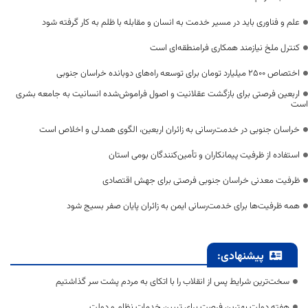
علم و فناوری باید در مسیر خدمت به انسان و مقابله با ظلم به کار گرفته شود
کنترل ملخ نیازمند همکاری فرامنطقه‌ای است
اختصاص 2500 میلیارد تومان برای توسعه راه‌های دوبانده خراسان جنوبی
اربعین فرصتی برای بازگشت عقلانیت و اصول فراموش‌شده انسانیت به جامعه بشری
است
خراسان جنوبی در خدمت‌رسانی به زائران اربعین، الگوی همدلی و اخلاص است
استفاده از ظرفیت پیمانکاران و تأمین‌کنندگان بومی استان
ظرفیت معدنی خراسان جنوبی فرصتی برای جهش اقتصادی
همه ظرفیت‌ها برای خدمت‌رسانی ایمن به زائران پایان صفر بسیج شود
پیشنهادی:
سخت‌ترین شرایط پس از انقلاب را با اتکای به مردم پشت سر گذاشتیم
هفته دولت بهترین فرصت برای تبیین خدمات نظام و دولت