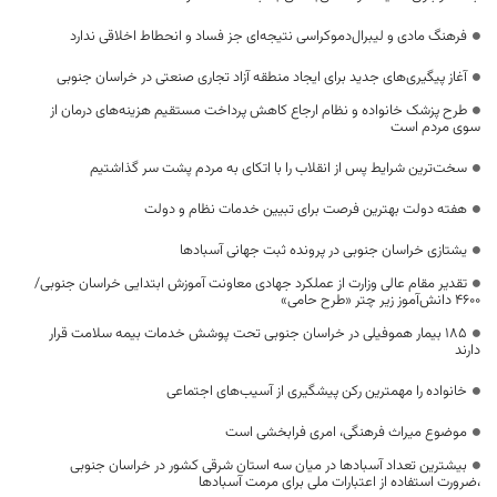
فرهنگ مادی و لیبرال‌دموکراسی نتیجه‌ای جز فساد و انحطاط اخلاقی ندارد
آغاز پیگیری‌های جدید برای ایجاد منطقه آزاد تجاری صنعتی در خراسان جنوبی
طرح پزشک خانواده و نظام ارجاع کاهش پرداخت مستقیم هزینه‌های درمان از
سوی مردم است
سخت‌ترین شرایط پس از انقلاب را با اتکای به مردم پشت سر گذاشتیم
هفته دولت بهترین فرصت برای تبیین خدمات نظام و دولت
یشتازی خراسان جنوبی در پرونده ثبت جهانی آسبادها
تقدیر مقام عالی وزارت از عملکرد جهادی معاونت آموزش ابتدایی خراسان جنوبی/
۴۶۰۰ دانش‌آموز زیر چتر «طرح حامی»
۱۸۵ بیمار هموفیلی در خراسان جنوبی تحت پوشش خدمات بیمه سلامت قرار
دارند
خانواده را مهمترین رکن پیشگیری از آسیب‌های اجتماعی
موضوع میراث فرهنگی، امری فرابخشی است
بیشترین تعداد آسبادها در میان سه استان شرقی کشور در خراسان جنوبی
،ضرورت استفاده از اعتبارات ملی برای مرمت آسبادها