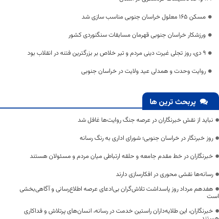
مسکن 165 معلول خراسان جنوبی مناسب سازی شد
ورزشکار خراسان جنوبی قهرمان مسابقات سنگنوردی کشور
۹ دی، روز تجلی غیرت دینی مردم و تیر خلاص بر بزرگترین فتنه در انقلاب بود
روایت وحدت و همدلی عید ولایت در خراسان جنوبی
پربحث ترین ها
نباید از نقش خبرنگاران در عرصه جنگ روایت‌ها غافل شد
روز خبرنگار در خراسان جنوبی؛ شورای اداری به رنگ رسانه
خبرنگاران در خط مقدم جامعه و حلقه ارتباطی میان مردم و مسئولان هستند
رسانه‌ها نقشی محوری در افکارسازی دارند
هفدهم مرداد روز پاسداشت تلاش‌گران بی‌ادعای عرصه اطلاع‌رسانی و آگاهی‌بخشی
است
خبرنگاران، این طلایه‌داران راستین خدمت در رسانه، انسان‌های پرتلاش و فداکاری
هستند