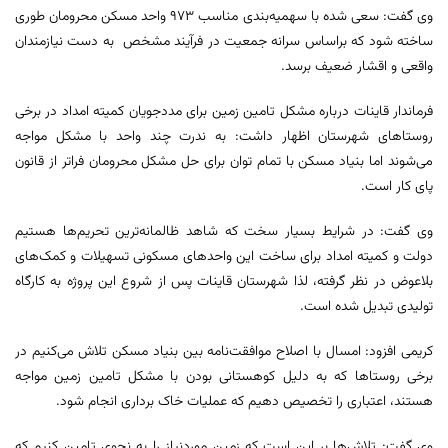
وی گفت: سعی شده با سهمیه‌بندی مناسب ۹۷۳ واحد مسکن محرومان طوری
ساخته شود که براساس سرانه جمعیت در فرآیند مشخص به دست نیازمندان
واقعی و اقشار ضعیف برسد.
فرماندار قاینات درباره مشکل تامین زمین برای مددجویان کمیته امداد در برخی
روستاهای شهرستان اظهار داشت: به ندرت چند واحد با مشکل مواجه
می‌شوند اما بنیاد مسکن با تمام توان برای حل مشکل محرومان فراتر از قانون
پای کار است.
وی گفت: در شرایط بسیار سخت که شاهد ظالمانه‌ترین تحریم‌ها هستیم
دولت و کمیته امداد برای ساخت این واحدهای مسکونی تسهیلات و کمک‌های
بلاعوض در نظر گرفته، لذا شهرستان قاینات پس از شروع این پروژه به کارگاه
تولیدی تبدیل شده است.
کریمی افزود: امسال با اصلاح موافقت‌نامه بین بنیاد مسکن تلاش می‌کنیم در
برخی روستاها که به دلیل کوهستانی بودن با مشکل تامین زمین مواجه
هستند، اعتباری را تخصیص دهیم که عملیات خاک برداری انجام شود.
وی گفت: تلاش‌ها بر این است که زمین موردنیاز را به نحوی تامین کنیم که