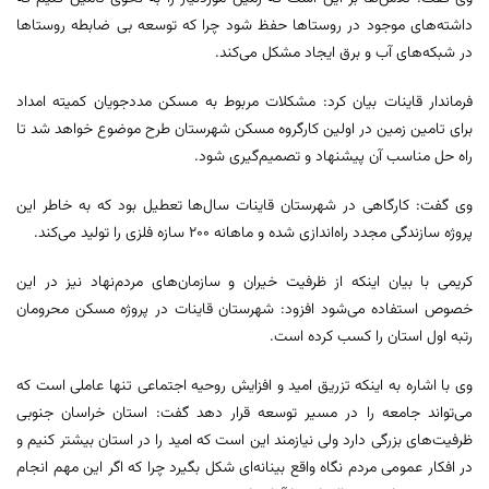
داشته‌های موجود در روستاها حفظ شود چرا که توسعه بی ضابطه روستاها
در شبکه‌های آب و برق ایجاد مشکل می‌کند.
فرماندار قاینات بیان کرد: مشکلات مربوط به مسکن مددجویان کمیته امداد
برای تامین زمین در اولین کارگروه مسکن شهرستان طرح موضوع خواهد شد تا
راه حل مناسب آن پیشنهاد و تصمیم‌گیری شود.
وی گفت: کارگاهی در شهرستان قاینات سال‌ها تعطیل بود که به خاطر این
پروژه سازندگی مجدد راه‌اندازی شده و ماهانه ۲۰۰ سازه فلزی را تولید می‌کند.
کریمی با بیان اینکه از ظرفیت خیران و سازمان‌های مردم‌نهاد نیز در این
خصوص استفاده می‌شود افزود: شهرستان قاینات در پروژه مسکن محرومان
رتبه اول استان را کسب کرده است.
وی با اشاره به اینکه تزریق امید و افزایش روحیه اجتماعی تنها عاملی است که
می‌تواند جامعه را در مسیر توسعه قرار دهد گفت: استان خراسان جنوبی
ظرفیت‌های بزرگی دارد ولی نیازمند این است که امید را در استان بیشتر کنیم و
در افکار عمومی مردم نگاه واقع بینانه‌ای شکل بگیرد چرا که اگر این مهم انجام