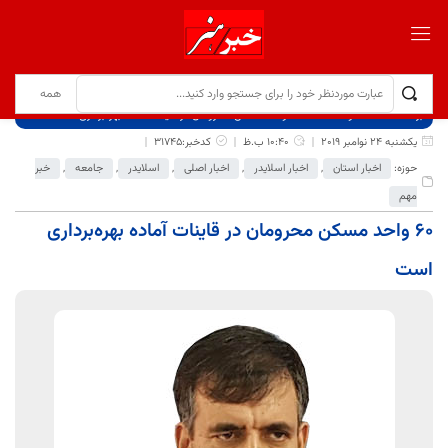
برگ نخست
نوشته‌ها
۶۰ واحد مسکن محرومان در قاینات آماده بهره‌برداری است
یکشنبه 24 نوامبر 2019
10:40 ب.ظ
کدخبر:31745
حوزه:
اخبار استان
,
اخبار اسلایدر
,
اخبار اصلی
,
اسلایدر
,
جامعه
,
خبر
مهم
۶۰ واحد مسکن محرومان در قاینات آماده بهره‌برداری
است