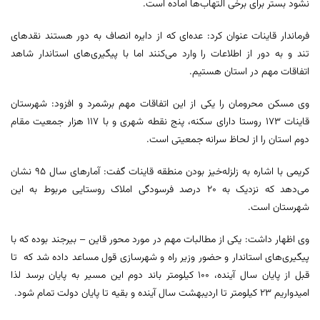
نشود بستر برای برخی التهاب‌ها آماده است.
فرماندار قاینات عنوان کرد: عده‌ای که از دایره انصاف به دور هستند نقدهای
تند و به دور از اطلاعات را وارد می‌کنند اما با پیگیری‌های استاندار شاهد
اتفاقات مهم در استان هستیم.
وی مسکن محرومان را یکی از این اتفاقات مهم برشمرد و افزود: شهرستان
قاینات ۱۷۳ روستا دارای سکنه، پنج نقطه شهری و با ۱۱۷ هزار جمعیت مقام
دوم استان را از لحاظ سرانه جمعیتی است.
کریمی با اشاره به زلزله‌خیز بودن منطقه قاینات گفت: آمارهای سال ۹۵ نشان
می‌دهد که نزدیک به ۲۰ درصد فرسودگی املاک روستایی مربوط به این
شهرستان است.
وی اظهار داشت: یکی از مطالبات مهم در مورد محور قاین – بیرجند بوده که با
پیگیری‌‎های استاندار و حضور وزیر راه و شهرسازی قول مساعد داده شد که تا
قبل از پایان سال آینده، ۱۰۰ کیلومتر باند دوم این مسیر به پایان برسد لذا
امیدواریم ۲۳ کیلومتر تا اردیبهشت سال آینده و بقیه تا پایان دولت تمام شود.