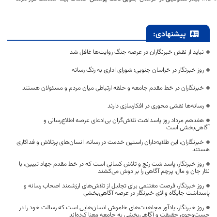
پیشنهادی:
نباید از نقش خبرنگاران در عرصه جنگ روایت‌ها غافل شد
روز خبرنگار در خراسان جنوبی؛ شورای اداری به رنگ رسانه
خبرنگاران در خط مقدم جامعه و حلقه ارتباطی میان مردم و مسئولان هستند
رسانه‌ها نقشی محوری در افکارسازی دارند
هفدهم مرداد روز پاسداشت تلاش‌گران بی‌ادعای عرصه اطلاع‌رسانی و
آگاهی‌بخشی است
خبرنگاران، این طلایه‌داران راستین خدمت در رسانه، انسان‌های پرتلاش و فداکاری
هستند
روز خبرنگار، پاسداشت رنج و تلاش کسانی است که در خط مقدم جهاد تبیین، با
نثار جان و مال، پرچم آگاهی را بر دوش می‌کشند
روز خبرنگار، فرصت مغتنمی برای تجلیل از تلاش‌های ارزشمند اصحاب رسانه و
پاسداشت جایگاه والای خبرنگار در عرصه آگاهی‌بخشی
روز خبرنگار، یادآور مجاهدت‌های خاموش انسان‌هایی است که رسالت خود را در
جست‌وجوی حقیقت و آگاهی‌بخشی به جامعه معنا کرده‌اند