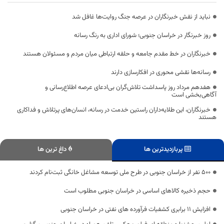
نباید از نقش خبرنگاران در عرصه جنگ روایت‌ها غافل شد
روز خبرنگار در خراسان جنوبی؛ شورای اداری به رنگ رسانه
خبرنگاران در خط مقدم جامعه و حلقه ارتباطی میان مردم و مسئولان هستند
رسانه‌ها نقشی محوری در افکارسازی دارند
هفدهم مرداد روز پاسداشت تلاش‌گران بی‌ادعای عرصه اطلاع‌رسانی و
آگاهی‌بخشی است
خبرنگاران، این طلایه‌داران راستین خدمت در رسانه، انسان‌های پرتلاش و فداکاری
هستند
پربازدیدترین ها
داغ ترین ها
۵۰۰ نفر از خراسان جنوبی در طرح ملی توسعه مشاغل خانگی ثبت‌نام کردند
حجم ذخیره کالاهای اساسی در خراسان جنوبی مطلوب است
افزایش 11 برابری کشفیات فرآورده های نفتی در خراسان جنوبی