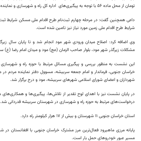
تومان از محل ماده ۵۶ با توجه به پیگیری‌های اداره کل راه و شهرسازی و نماینده مردم شهرستان‌های نهبندان و سربیشه اخذ شده است.
شرایط طرح اقدام ملی زمین مورد نیاز نیز تامین شده است.
وی اضافه کرد: اصلاح میدان ورودی شهر مود انجام شد و تا پایان سال زیرگ
مشکلات زیرگذر شهر مود، بلوار صاحب الزمان (عج) مود و میدان امام رضا (ع) س
این نشست به منظور بررسی و پیگیری مسائل مرتبط با حوزه راه و شهرسازی
خراسان جنوبی، فرماندار و امام جمعه سربیشه، مسوول دفتر نماینده مردم در م
شهرداران و اعضای شورای اسلامی شهرهای سربیشه، مود و درح برگزار شد.
در پایان نشست نیز با اهدای لوح تقدیر از تلاش‌ها، پیگیری‌ها و همکاری‌های
درخواست‌های مرتبط به حوزه راه و شهرسازی در شهرستان سربیشه قدردانی شد.
استان خراسان جنوبی ۱۱ شهرستان و بیش از ۱۷ هزار کیلومتر راه دارد.
پایانه مرزی ماهیرود فعال‌ترین مرز مشترک خراسان جنوبی با افغانستان در شه
مسیر عبور خودروهای حمل بار است.