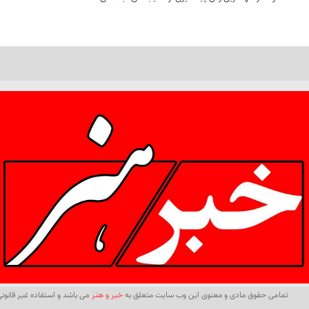
تمامی حقوق مادی و معنوی این وب سایت متعلق به
خبر و هنر
می باشد و استفاده غیر قانونی 