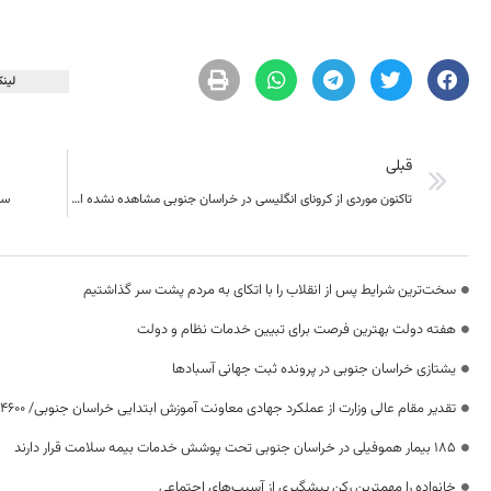
لینک
قبلی
تاکنون موردی از کرونای انگلیسی در خراسان جنوبی مشاهده نشده است.
سرمایه‌گ
سخت‌ترین شرایط پس از انقلاب را با اتکای به مردم پشت سر گذاشتیم
هفته دولت بهترین فرصت برای تبیین خدمات نظام و دولت
یشتازی خراسان جنوبی در پرونده ثبت جهانی آسبادها
تقدیر مقام عالی وزارت از عملکرد جهادی معاونت آموزش ابتدایی خراسان جنوبی/ ۴۶۰۰ دانش‌آموز زیر چتر «طرح حامی»
۱۸۵ بیمار هموفیلی در خراسان جنوبی تحت پوشش خدمات بیمه سلامت قرار دارند
خانواده را مهمترین رکن پیشگیری از آسیب‌های اجتماعی