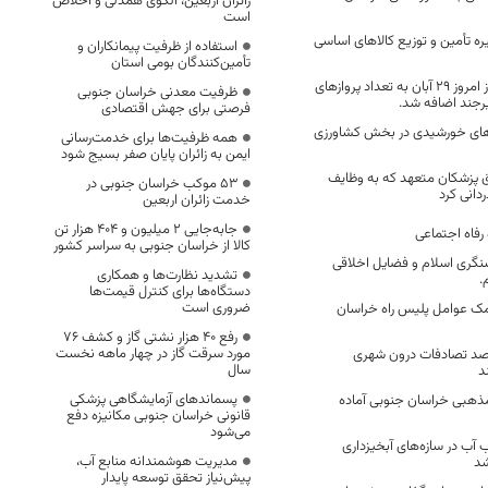
زائران اربعین، الگوی همدلی و اخلاص
است
ه تأمین و توزیع کالاهای اساسی
استفاده از ظرفیت پیمانکاران و
تأمین‌کنندگان بومی استان
چهار پرواز هفتگی از امروز ۲۹ آبان به تعداد پروازهای
ظرفیت معدنی خراسان جنوبی
یرجند اضافه شد.
فرصتی برای جهش اقتصادی
ه‌های خورشیدی در بخش کشاورزی
همه ظرفیت‌ها برای خدمت‌رسانی
ایمن به زائران پایان صفر بسیج شود
اق پزشکان متعهد که به وظایف
53 موکب خراسان جنوبی در
دانی کرد
خدمت زائران اربعین
جابه‌جایی 2 میلیون و 404 هزار تن
 رفاه اجتماعی
کالا از خراسان جنوبی به سراسر کشور
شنگری اسلام و فضایل اخلاقی
تشدید نظارت‌ها و همکاری
.
دستگاه‌ها برای کنترل قیمت‌ها
ضروری است
ک عوامل پلیس راه خراسان
رفع 40 هزار نشتی گاز و کشف 76
مورد سرقت گاز در چهار ماهه نخست
ان عامل ۶۰ درصد تصادفات درون شهری
سال
د
پسماندهای آزمایشگاهی پزشکی
۳ هیات مذهبی خراسان جنوبی آماده
قانونی خراسان جنوبی مکانیزه دفع
می‌شود
 آب در سازه‌های آبخیزداری
مدیریت هوشمندانه منابع آب،
شد
پیش‌نیاز تحقق توسعه پایدار