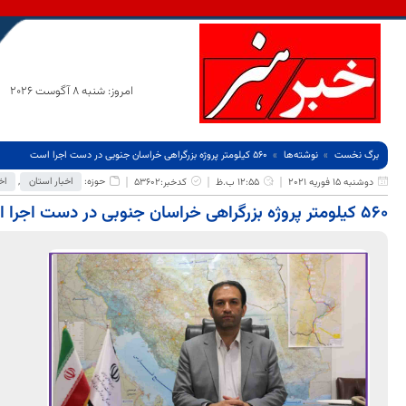
امروز: شنبه 8 آگوست 2026
برگ نخست
نوشته‌ها
۵۶۰ کیلومتر پروژه بزرگراهی خراسان جنوبی در دست اجرا است
حوزه:
اخبار استان
,
اخ
دوشنبه 15 فوریه 2021
12:55 ب.ظ
کدخبر:53602
۵۶۰ کیلومتر پروژه بزرگراهی خراسان جنوبی در دست اجرا است