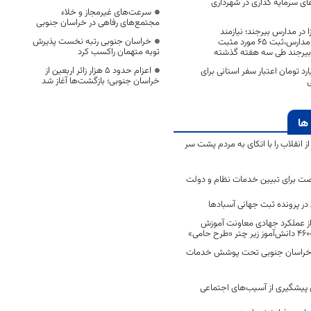
ای سرمایه گذاری در شهرداری
سرعت‌های غیرمجاز و خلاء
مجتمع‌های رفاهی در خراسان جنوبی
ا در مدارس بیرجند؛ نیازمند
خراسان جنوبی رتبه نخست پذیرش
همراهی خانواده‌ها و مدارس،ثبت ۶۵ مورد مثبت
توبه متهمان راکسب کرد
ن بیرجند طی سه هفته گذشته
اعزام حدود 5 هزار زائر اربعین از
۳۸۰ میلیارد تومان اعتبار سفر استانی برای
خراسان جنوبی؛ بازگشت‌ها آغاز شد
ی
ها
انقلاب را با اتکای به مردم پشت سر
ت برای تبیین خدمات نظام و دولت
ر پرونده ثبت جهانی آسبادها
 از عملکرد جهادی معاونت آموزش
 در خراسان جنوبی تحت پوشش خدمات
ن پیشگیری از آسیب‌های اجتماعی