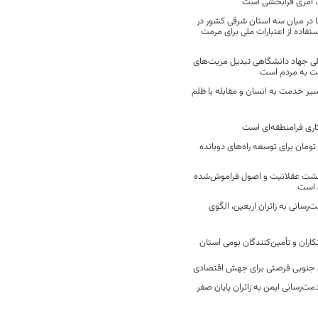
 امری فرابخشی است
 در میان سه استان شرقی کشور در
فاده از اعتبارات ملی برای مرمت
ی جهاد دانشگاهی تبدیل مزیت‌های
مت به مردم است
سیر خدمت به انسان و مقابله با ظلم
اری فرامنطقه‌ای است
2 میلیارد تومان برای توسعه راه‌های دوبانده
زگشت عقلانیت و اصول فراموش‌شده
 است
رسانی به زائران اربعین، الگوی
کاران و تأمین‌کنندگان بومی استان
جنوبی فرصتی برای جهش اقتصادی
ت‌رسانی ایمن به زائران پایان صفر