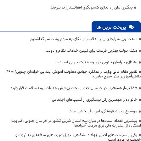
پیگیری برای راه‌اندازی کنسولگری افغانستان در بیرجند
پربحث ترین ها
سخت‌ترین شرایط پس از انقلاب را با اتکای به مردم پشت سر گذاشتیم
هفته دولت بهترین فرصت برای تبیین خدمات نظام و دولت
یشتازی خراسان جنوبی در پرونده ثبت جهانی آسبادها
تقدیر مقام عالی وزارت از عملکرد جهادی معاونت آموزش ابتدایی خراسان جنوبی/ ۴۶۰۰
دانش‌آموز زیر چتر «طرح حامی»
۱۸۵ بیمار هموفیلی در خراسان جنوبی تحت پوشش خدمات بیمه سلامت قرار دارند
خانواده را مهمترین رکن پیشگیری از آسیب‌های اجتماعی
موضوع میراث فرهنگی، امری فرابخشی است
بیشترین تعداد آسبادها در میان سه استان شرقی کشور در خراسان جنوبی ،ضرورت
استفاده از اعتبارات ملی برای مرمت آسبادها
یکی از سیاست‌های اصلی جهاد دانشگاهی تبدیل مزیت‌های منطقه‌ای به ثروت و
خدمت به مردم است