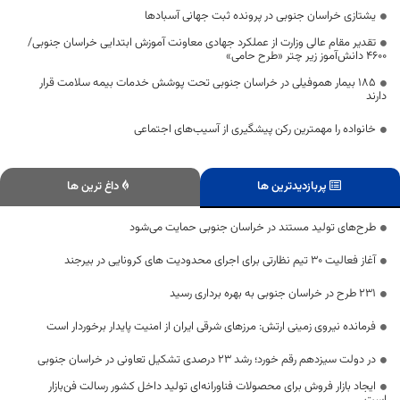
یشتازی خراسان جنوبی در پرونده ثبت جهانی آسبادها
تقدیر مقام عالی وزارت از عملکرد جهادی معاونت آموزش ابتدایی خراسان جنوبی/
۴۶۰۰ دانش‌آموز زیر چتر «طرح حامی»
۱۸۵ بیمار هموفیلی در خراسان جنوبی تحت پوشش خدمات بیمه سلامت قرار
دارند
خانواده را مهمترین رکن پیشگیری از آسیب‌های اجتماعی
پربازدیدترین ها
داغ ترین ها
طرح‌های تولید مستند در خراسان جنوبی حمایت می‌شود
آغاز فعالیت 30 تیم نظارتی برای اجرای محدودیت های کرونایی در بیرجند
231 طرح در خراسان جنوبی به بهره برداری رسید
فرمانده نیروی زمینی ارتش: مرزهای شرقی ایران از امنیت پایدار برخوردار است
در دولت سیزدهم رقم خورد؛ رشد ۲۳ درصدی تشکیل تعاونی در خراسان جنوبی
ایجاد بازار فروش برای محصولات فناورانه‌ای تولید داخل کشور رسالت فن‌بازار