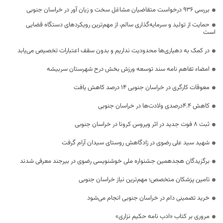
بررسی ۹۳۶ درخواست متقاضیان مشاغل سخت و زیان آور در خراسان جنوبی
حمایت از تولید و سرمایه‌گذاری سالم، از مهم‌ترین رویکردهای دستگاه قضایی
است
در کمک به دهیاری‌ها محدودیت نداریم و بدون سقف اعتبارات تخصیص می‌یابد
امضاء تفاهم نامه سند توسعه ورزش بخش درح شهرستان سربیشه
معوقات کارگری در خراسان جنوبی ۱۴ درصد کاهش یافت
کاهش ۴.۴درصدی ولادت‌ها در خراسان جنوبی
ثبت 8 فوت جدید در اثر ویروس کرونا در خراسان جنوبی
شهید سید علی رضوی در زادگاهش روستای سیدان آرام گرفت
برگزیدگان هجدهمین جشنواره ملی خوشنویسی رضوی در بیرجند معرفی شدند
تامین پزشکان متخصص؛ مهم‌ترین نیاز خراسان جنوبی
خرید تضمینی دام در خراسان جنوبی انجام می‌شود
مروری بر کتاب «ادب نامه حکیم نزاری»