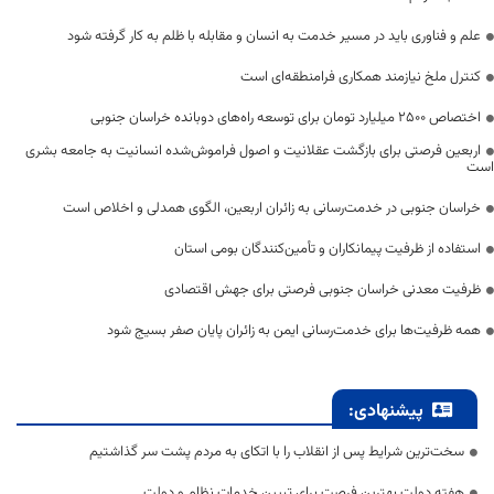
علم و فناوری باید در مسیر خدمت به انسان و مقابله با ظلم به کار گرفته شود
کنترل ملخ نیازمند همکاری فرامنطقه‌ای است
اختصاص 2500 میلیارد تومان برای توسعه راه‌های دوبانده خراسان جنوبی
اربعین فرصتی برای بازگشت عقلانیت و اصول فراموش‌شده انسانیت به جامعه بشری
است
خراسان جنوبی در خدمت‌رسانی به زائران اربعین، الگوی همدلی و اخلاص است
استفاده از ظرفیت پیمانکاران و تأمین‌کنندگان بومی استان
ظرفیت معدنی خراسان جنوبی فرصتی برای جهش اقتصادی
همه ظرفیت‌ها برای خدمت‌رسانی ایمن به زائران پایان صفر بسیج شود
پیشنهادی:
سخت‌ترین شرایط پس از انقلاب را با اتکای به مردم پشت سر گذاشتیم
هفته دولت بهترین فرصت برای تبیین خدمات نظام و دولت