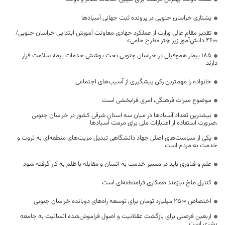
یشتازی خراسان جنوبی در پرونده ثبت جهانی آسبادها
تقدیر مقام عالی وزارت از عملکرد جهادی معاونت آموزش ابتدایی خراسان جنوبی/
۴۶۰۰ دانش‌آموز زیر چتر «طرح حامی»
۱۸۵ بیمار هموفیلی در خراسان جنوبی تحت پوشش خدمات بیمه سلامت قرار
دارند
خانواده را مهمترین رکن پیشگیری از آسیب‌های اجتماعی
موضوع میراث فرهنگی، امری فرابخشی است
بیشترین تعداد آسبادها در میان سه استان شرقی کشور در خراسان جنوبی
،ضرورت استفاده از اعتبارات ملی برای مرمت آسبادها
یکی از سیاست‌های اصلی جهاد دانشگاهی تبدیل مزیت‌های منطقه‌ای به ثروت و
خدمت به مردم است
علم و فناوری باید در مسیر خدمت به انسان و مقابله با ظلم به کار گرفته شود
کنترل ملخ نیازمند همکاری فرامنطقه‌ای است
اختصاص 2500 میلیارد تومان برای توسعه راه‌های دوبانده خراسان جنوبی
اربعین فرصتی برای بازگشت عقلانیت و اصول فراموش‌شده انسانیت به جامعه
بشری است