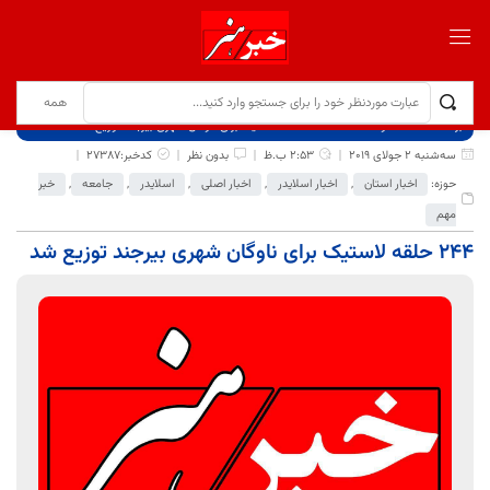
برگ نخست
نوشته‌ها
۲۴۴ حلقه لاستیک برای ناوگان شهری بیرجند توزیع شد
سه‌شنبه 2 جولای 2019
2:53 ب.ظ
بدون نظر
کدخبر:27387
حوزه:
اخبار استان
,
اخبار اسلایدر
,
اخبار اصلی
,
اسلایدر
,
جامعه
,
خبر
مهم
۲۴۴ حلقه لاستیک برای ناوگان شهری بیرجند توزیع شد