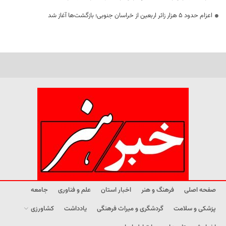
اعزام حدود 5 هزار زائر اربعین از خراسان جنوبی؛ بازگشت‌ها آغاز شد
صفحه اصلی
فرهنگ و هنر
اخبار استان
علم و فناوری
جامعه
پزشکی و سلامت
گردشگری و میراث فرهنگی
یادداشت
کشاورزی