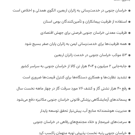
خراسان جنوبی در خدمت‌رسانی به زائران اربعین، الگوی همدلی و اخلاص است
استفاده از ظرفیت پیمانکاران و تأمین‌کنندگان بومی استان
ظرفیت معدنی خراسان جنوبی فرصتی برای جهش اقتصادی
همه ظرفیت‌ها برای خدمت‌رسانی ایمن به زائران پایان صفر بسیج شود
53 موکب خراسان جنوبی در خدمت زائران اربعین
جابه‌جایی 2 میلیون و 404 هزار تن کالا از خراسان جنوبی به سراسر کشور
تشدید نظارت‌ها و همکاری دستگاه‌ها برای کنترل قیمت‌ها ضروری است
رفع 40 هزار نشتی گاز و کشف 76 مورد سرقت گاز در چهار ماهه نخست سال
پسماندهای آزمایشگاهی پزشکی قانونی خراسان جنوبی مکانیزه دفع می‌شود
مدیریت هوشمندانه منابع آب، پیش‌نیاز تحقق توسعه پایدار
سرعت‌های غیرمجاز و خلاء مجتمع‌های رفاهی در خراسان جنوبی
خراسان جنوبی رتبه نخست پذیرش توبه متهمان راکسب کرد