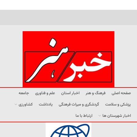
صفحه اصلی
فرهنگ و هنر
اخبار استان
علم و فناوری
جامعه
پزشکی و سلامت
گردشگری و میراث فرهنگی
یادداشت
کشاورزی
اخبار شهرستان ها
ارتباط با ما