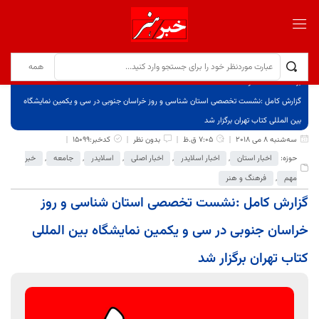
برگ نخست
نوشته‌ها
گزارش کامل :نشست تخصصی استان شناسی و روز خراسان جنوبی در سی و یکمین نمایشگاه
بین المللی کتاب تهران برگزار شد
سه‌شنبه 8 می 2018
7:05 ق.ظ
بدون نظر
کدخبر:15099
حوزه:
اخبار استان
,
اخبار اسلایدر
,
اخبار اصلی
,
اسلایدر
,
جامعه
,
خبر
مهم
,
فرهنگ و هنر
گزارش کامل :نشست تخصصی استان شناسی و روز
خراسان جنوبی در سی و یکمین نمایشگاه بین المللی
کتاب تهران برگزار شد