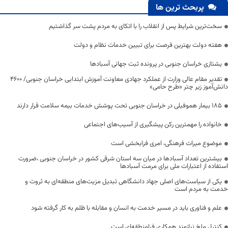
پربحث ترین ها
سخت‌ترین شرایط پس از انقلاب را با اتکای به مردم پشت سر گذاشتیم
هفته دولت بهترین فرصت برای تبیین خدمات نظام و دولت
یشتازی خراسان جنوبی در پرونده ثبت جهانی آسبادها
تقدیر مقام عالی وزارت از عملکرد جهادی معاونت آموزش ابتدایی خراسان جنوبی/ ۴۶۰۰
دانش‌آموز زیر چتر «طرح حامی»
۱۸۵ بیمار هموفیلی در خراسان جنوبی تحت پوشش خدمات بیمه سلامت قرار دارند
خانواده را مهمترین رکن پیشگیری از آسیب‌های اجتماعی
موضوع میراث فرهنگی، امری فرابخشی است
بیشترین تعداد آسبادها در میان سه استان شرقی کشور در خراسان جنوبی ،ضرورت
استفاده از اعتبارات ملی برای مرمت آسبادها
یکی از سیاست‌های اصلی جهاد دانشگاهی تبدیل مزیت‌های منطقه‌ای به ثروت و
خدمت به مردم است
علم و فناوری باید در مسیر خدمت به انسان و مقابله با ظلم به کار گرفته شود
کنترل ملخ نیازمند همکاری فرامنطقه‌ای است