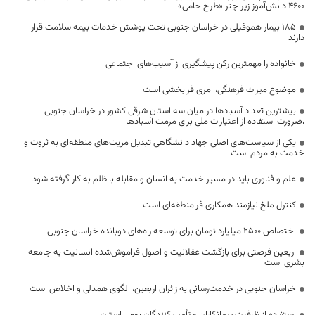
۴۶۰۰ دانش‌آموز زیر چتر «طرح حامی»
۱۸۵ بیمار هموفیلی در خراسان جنوبی تحت پوشش خدمات بیمه سلامت قرار
دارند
خانواده را مهمترین رکن پیشگیری از آسیب‌های اجتماعی
موضوع میراث فرهنگی، امری فرابخشی است
بیشترین تعداد آسبادها در میان سه استان شرقی کشور در خراسان جنوبی
،ضرورت استفاده از اعتبارات ملی برای مرمت آسبادها
یکی از سیاست‌های اصلی جهاد دانشگاهی تبدیل مزیت‌های منطقه‌ای به ثروت و
خدمت به مردم است
علم و فناوری باید در مسیر خدمت به انسان و مقابله با ظلم به کار گرفته شود
کنترل ملخ نیازمند همکاری فرامنطقه‌ای است
اختصاص 2500 میلیارد تومان برای توسعه راه‌های دوبانده خراسان جنوبی
اربعین فرصتی برای بازگشت عقلانیت و اصول فراموش‌شده انسانیت به جامعه
بشری است
خراسان جنوبی در خدمت‌رسانی به زائران اربعین، الگوی همدلی و اخلاص است