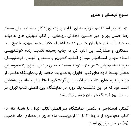
متنوع فرهنگی و هنری
لازم به ذکر است؛ضرب زورخانه ای با اجرای زنده ورزشکار عضو تیم ملی محمد
رضا حسن پور و امیر حسین دهقانی ،رونمایی از کتاب دوبیتی های عامیانه
بیرجند از استان خراسان جنوبی که به اهتمام دکتر محمد مهدی ناصح و با
همکاری و مشارکت این اداره کل به چاپ رسیده ،کتابت زنده خوشنویسی
استاد مهدی اسماعیلی مود از اساتید کشوری و مسئول انجمن خوشنویسان
بیرجند، شعرخوانی شعر طنز هنرمند محمد حسین بهدانی، اجرای زنده موسیقی
محلی توسط گروه نوای کبیر خاوران به مدیریت محمد زارع،نمایشگاه عکسی از
مفاخر، تازه های کتاب و جاذبه های گردشگری استان ،از جمله برنامه‌هایی
است بود که در این نشست یک روزه در نمایشگاه بین المللی کتاب تهران در
راستای روز فرهنگ خراسان جنوبی برگزار شد.
گفتنی است؛سی و یکمین نمایشگاه بین‌المللی کتاب تهران با شعار «نه به
کتاب نخواندن» از تاریخ ١٢ تا ٢٢ اردیبهشت ماه جاری در مصلای امام خمینی
(ره) در حال برگزاری است.