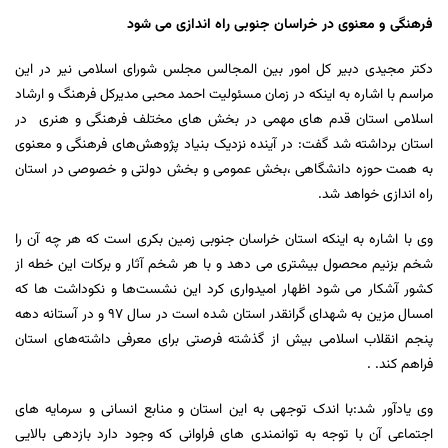
فرهنگی و معنوی در خراسان جنوبی راه اندازی می شود
دکتر مجیدی دبیر کل امور بین المجالس مجلس شورای اسلامی نیر در این
مراسم با اشاره به اینکه در زمان مسئولیت احمد محبی مدیرکل فرهنگ و ارشاد
اسلامی استان قدم های مهمی در بخش های مختلف فرهنگی و هنری در
استان برداشته شد گفت: در آینده نزدیک بنیاد پژوهش‌های فرهنگی و معنوی
به همت حوزه دانشگاهی ،بخش عمومی و بخش دولتی و خصوصی در استان
راه اندازی خواهد شد.
وی با اشاره به اینکه استان خراسان جنوبی زمین بکری است که هر چه آن را
شخم بزنیم محصول بیشتری می دهد و با هر شخم آثار و برکات این خطه از
کشور آشکار می شود اظهار امیدواری کرد این نشست‌ها و نکوداشت ها که
امسال مزین به شهدای گرانقدر استان شده است در سال ۹۷ و در آستانه دهه
پنجم انقلاب اسلامی بیش از گذشته فرصتی برای معرفی داشته‌های استان
فراهم کند. .
وی یادآور شد:با اندک توجهی به این استان و منابع انسانی و سرمایه های
اجتماعی آن با توجه به توانمندی های فراوانی که وجود دارد بازدهی بالایی