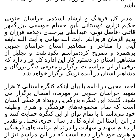
باشد.
.
مدیر کل فرهنگ و ارشاد اسلامی خراسان جنوبی
حکیم نزاری قهستانی ،ابن حسام خوسفی ،بزرگمهر
قائنی ،فاضل تونی، عبدالعلی بیرجندی ،علامه فرزان و
بدیع الزمان فروزانفر ،آیت الله تهامی و آیت الله نابغه
آیتی را مفاخر و مشاهیر استان خراسان جنوبی
برشمرد و تصریح کرد:مراسم نکوداشت و تجلیل از
مشاهیر استان در دستور کار این اداره کل قرار دارد که
برخی از این مراسمات برگزار و معرفی دیگر بزرگان و
مشاهیر استان در آینده نزدیک برگزار خواهد شد.
احمد محبی در ادامه با بیان اینکه کنگره استانی ٢ هزار
شهید خراسان جنوبی در مهرماه امسال برگزار می
شود، گفت: این کنگره بزرگترین رویداد فرهنگی استان
است که تمام مجموعه‌های فرهنگی و هنری وظیفه
خود می‌دانند تا با تمام توان از این کنگره حمایت کنند و
در این راستا این اداره کل در سال جاری تجلیل و تقدیر
از مقام شهید و شهادت را در تمام برنامه های فرهنگی
و هنری خود قرار داده است که در این مراسم نیز از