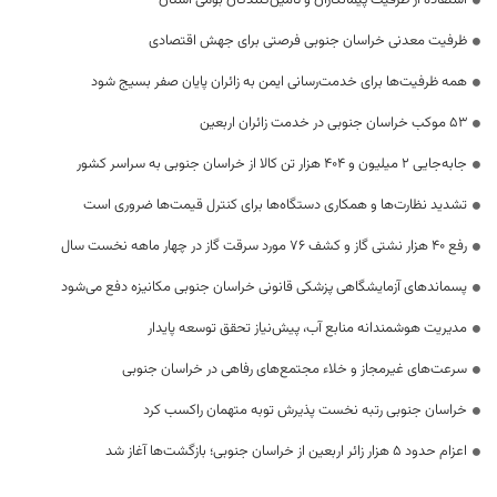
استفاده از ظرفیت پیمانکاران و تأمین‌کنندگان بومی استان
ظرفیت معدنی خراسان جنوبی فرصتی برای جهش اقتصادی
همه ظرفیت‌ها برای خدمت‌رسانی ایمن به زائران پایان صفر بسیج شود
53 موکب خراسان جنوبی در خدمت زائران اربعین
جابه‌جایی 2 میلیون و 404 هزار تن کالا از خراسان جنوبی به سراسر کشور
تشدید نظارت‌ها و همکاری دستگاه‌ها برای کنترل قیمت‌ها ضروری است
رفع 40 هزار نشتی گاز و کشف 76 مورد سرقت گاز در چهار ماهه نخست سال
پسماندهای آزمایشگاهی پزشکی قانونی خراسان جنوبی مکانیزه دفع می‌شود
مدیریت هوشمندانه منابع آب، پیش‌نیاز تحقق توسعه پایدار
سرعت‌های غیرمجاز و خلاء مجتمع‌های رفاهی در خراسان جنوبی
خراسان جنوبی رتبه نخست پذیرش توبه متهمان راکسب کرد
اعزام حدود 5 هزار زائر اربعین از خراسان جنوبی؛ بازگشت‌ها آغاز شد