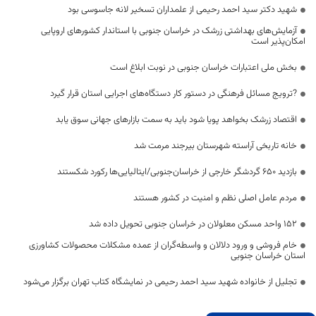
شهید دکتر سید احمد رحیمی از علمداران تسخیر لانه جاسوسی بود
آزمایش‌های بهداشتی زرشک در خراسان جنوبی با استاندار کشورهای اروپایی
امکان‌پذیر است
بخش ملی اعتبارات خراسان جنوبی در نوبت ابلاغ است
?ترویج مسائل فرهنگی در دستور کار دستگاه‌های اجرایی استان قرار گیرد
اقتصاد زرشک بخواهد پویا شود باید به سمت بازارهای جهانی سوق یابد
خانه تاربخی آراسته شهرستان بیرجند مرمت شد
بازدید ۶۵۰ گردشگر خارجی از خراسان‌جنوبی/ایتالیایی‌ها رکورد شکستند
مردم عامل اصلی نظم و امنیت در کشور هستند
۱۵۲ واحد مسکن معلولان در خراسان جنوبی تحویل داده شد
خام فروشی و ورود دلالان و واسطه‌گران از عمده مشکلات محصولات کشاورزی
استان خراسان جنوبی
تجلیل از خانواده شهید سید احمد رحیمی در نمایشگاه کتاب تهران برگزار می‌شود