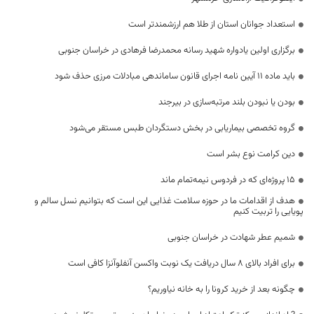
استعداد جوانان استان از طلا هم ارزشمندتر است
برگزاری اولین یادواره شهید رسانه محمدرضا فرهادی در خراسان جنوبی
باید ماده 11 آیین نامه اجرای قانون ساماندهی مبادلات مرزی حذف شود
بودن یا نبودن بلند مرتبه‌سازی در بیرجند
گروه‌ تخصصی بیماریابی در بخش دستگردان طبس مستقر می‌شود
دین کرامت نوع بشر است
۱۵ پروژه‌ای که در فردوس نیمه‌تمام ماند
هدف از اقدامات ما در حوزه سلامت غذایی این است که بتوانیم نسل سالم و
پویایی را تربیت کنیم
شمیم عطر شهادت در خراسان جنوبی
برای افراد بالای ۸ سال دریافت یک نوبت واکسن آنفلوآنزا کافی است
چگونه بعد از خرید کرونا را به خانه نیاوریم؟