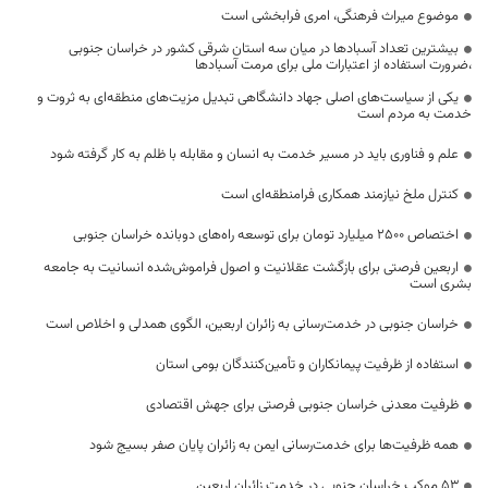
موضوع میراث فرهنگی، امری فرابخشی است
بیشترین تعداد آسبادها در میان سه استان شرقی کشور در خراسان جنوبی
،ضرورت استفاده از اعتبارات ملی برای مرمت آسبادها
یکی از سیاست‌های اصلی جهاد دانشگاهی تبدیل مزیت‌های منطقه‌ای به ثروت و
خدمت به مردم است
علم و فناوری باید در مسیر خدمت به انسان و مقابله با ظلم به کار گرفته شود
کنترل ملخ نیازمند همکاری فرامنطقه‌ای است
اختصاص 2500 میلیارد تومان برای توسعه راه‌های دوبانده خراسان جنوبی
اربعین فرصتی برای بازگشت عقلانیت و اصول فراموش‌شده انسانیت به جامعه
بشری است
خراسان جنوبی در خدمت‌رسانی به زائران اربعین، الگوی همدلی و اخلاص است
استفاده از ظرفیت پیمانکاران و تأمین‌کنندگان بومی استان
ظرفیت معدنی خراسان جنوبی فرصتی برای جهش اقتصادی
همه ظرفیت‌ها برای خدمت‌رسانی ایمن به زائران پایان صفر بسیج شود
53 موکب خراسان جنوبی در خدمت زائران اربعین