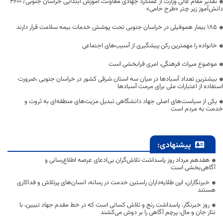
تقدیر مقام عالی وزارت از عملکرد جهادی معاونت آموزش ابتدایی خراسان جنوبی/ ۴۶۰۰
دانش‌آموز زیر چتر «طرح حامی»
۱۸۵ بیمار هموفیلی در خراسان جنوبی تحت پوشش خدمات بیمه سلامت قرار دارند
خانواده را مهمترین رکن پیشگیری از آسیب‌های اجتماعی
موضوع میراث فرهنگی، امری فرابخشی است
بیشترین تعداد آسبادها در میان سه استان شرقی کشور در خراسان جنوبی ،ضرورت
استفاده از اعتبارات ملی برای مرمت آسبادها
یکی از سیاست‌های اصلی جهاد دانشگاهی تبدیل مزیت‌های منطقه‌ای به ثروت و
خدمت به مردم است
پیشنهادی:
هفدهم مرداد روز پاسداشت تلاش‌گران بی‌ادعای عرصه اطلاع‌رسانی و
آگاهی‌بخشی است
خبرنگاران، این طلایه‌داران راستین خدمت در رسانه، انسان‌های پرتلاش و فداکاری
هستند
روز خبرنگار، پاسداشت رنج و تلاش کسانی است که در خط مقدم جهاد تبیین، با
نثار جان و مال، پرچم آگاهی را بر دوش می‌کشند