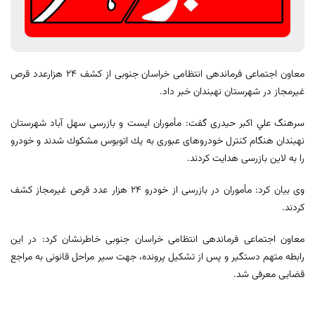
معاون اجتماعی فرماندهی انتظامی خراسان جنوبی از کشف 24 هزارعدد قرص
غيرمجاز در شهرستان نهبندان خبر داد.
سرهنگ علي اكبر حيدری گفت: مأموران ايست و بازرسی سهل آباد شهرستان
نهبندان هنگام كنترل خودروهای عبوری به يك اتوبوس مشكوك شدند و خودرو
را به لاين بازرسی هدايت كردند.
وی بيان کرد: مأموران در بازرسی از خودرو 24 هزار عدد قرص غيرمجاز کشف
كردند.
معاون اجتماعی فرماندهی انتظامی خراسان جنوبی خاطرنشان کرد: در اين
رابطه متهم دستگير و پس از تشکيل پرونده، جهت سير مراحل قانونی به مراجع
قضايی معرفی شد.