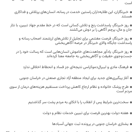
است
خبرنگاران، این طلایه‌داران راستین خدمت در رسانه، انسان‌های پرتلاش و فداکاری
هستند
روز خبرنگار، پاسداشت رنج و تلاش کسانی است که در خط مقدم جهاد تبیین، با نثار
جان و مال، پرچم آگاهی را بر دوش می‌کشند
روز خبرنگار، فرصت مغتنمی برای تجلیل از تلاش‌های ارزشمند اصحاب رسانه و
پاسداشت جایگاه والای خبرنگار در عرصه آگاهی‌بخشی
روز خبرنگار، یادآور مجاهدت‌های خاموش انسان‌هایی است که رسالت خود را در
جست‌وجوی حقیقت و آگاهی‌بخشی به جامعه معنا کرده‌اند
فرهنگ مادی و لیبرال‌دموکراسی نتیجه‌ای جز فساد و انحطاط اخلاقی ندارد
آغاز پیگیری‌های جدید برای ایجاد منطقه آزاد تجاری صنعتی در خراسان جنوبی
طرح پزشک خانواده و نظام ارجاع کاهش پرداخت مستقیم هزینه‌های درمان از سوی
مردم است
سخت‌ترین شرایط پس از انقلاب را با اتکای به مردم پشت سر گذاشتیم
هفته دولت بهترین فرصت برای تبیین خدمات نظام و دولت
یشتازی خراسان جنوبی در پرونده ثبت جهانی آسبادها