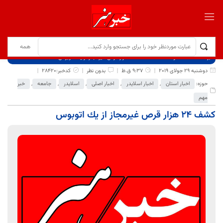
برگ نخست
نوشته‌ها
کشف ۲۴ هزار قرص غيرمجاز از يك اتوبوس
دوشنبه 29 جولای 2019
9:37 ق.ظ
بدون نظر
کدخبر:28420
حوزه:
اخبار استان
,
اخبار اسلایدر
,
اخبار اصلی
,
اسلایدر
,
جامعه
,
خبر
مهم
کشف ۲۴ هزار قرص غيرمجاز از يك اتوبوس