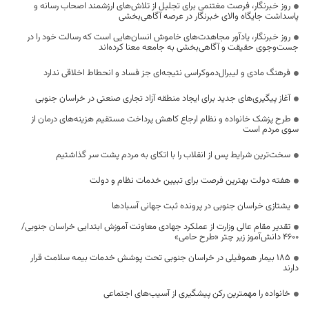
روز خبرنگار، فرصت مغتنمی برای تجلیل از تلاش‌های ارزشمند اصحاب رسانه و
پاسداشت جایگاه والای خبرنگار در عرصه آگاهی‌بخشی
روز خبرنگار، یادآور مجاهدت‌های خاموش انسان‌هایی است که رسالت خود را در
جست‌وجوی حقیقت و آگاهی‌بخشی به جامعه معنا کرده‌اند
فرهنگ مادی و لیبرال‌دموکراسی نتیجه‌ای جز فساد و انحطاط اخلاقی ندارد
آغاز پیگیری‌های جدید برای ایجاد منطقه آزاد تجاری صنعتی در خراسان جنوبی
طرح پزشک خانواده و نظام ارجاع کاهش پرداخت مستقیم هزینه‌های درمان از
سوی مردم است
سخت‌ترین شرایط پس از انقلاب را با اتکای به مردم پشت سر گذاشتیم
هفته دولت بهترین فرصت برای تبیین خدمات نظام و دولت
یشتازی خراسان جنوبی در پرونده ثبت جهانی آسبادها
تقدیر مقام عالی وزارت از عملکرد جهادی معاونت آموزش ابتدایی خراسان جنوبی/
۴۶۰۰ دانش‌آموز زیر چتر «طرح حامی»
۱۸۵ بیمار هموفیلی در خراسان جنوبی تحت پوشش خدمات بیمه سلامت قرار
دارند
خانواده را مهمترین رکن پیشگیری از آسیب‌های اجتماعی