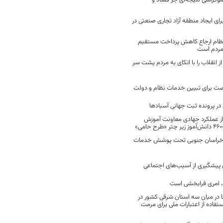
موکراسی نتیجه‌ای جز فساد و
رای ایجاد منطقه آزاد تجاری صنعتی در
نظام ارجاع کاهش پرداخت مستقیم
 مردم است
انقلاب را با اتکای به مردم پشت سر
ت برای تبیین خدمات نظام و دولت
ر پرونده ثبت جهانی آسبادها
 از عملکرد جهادی معاونت آموزش
 در خراسان جنوبی تحت پوشش خدمات
ن پیشگیری از آسیب‌های اجتماعی
 امری فرابخشی است
 در میان سه استان شرقی کشور در
فاده از اعتبارات ملی برای مرمت