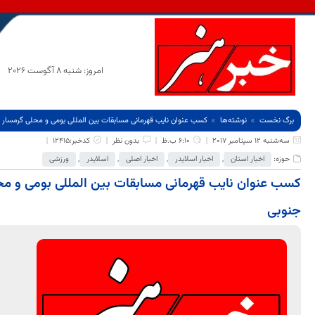
امروز: شنبه 8 آگوست 2026
برگ نخست
نوشته‌ها
کسب عنوان نایب قهرمانی مسابقات بین المللی بومی و محلی گرمسار 
سه‌شنبه 12 سپتامبر 2017
6:10 ب.ظ
بدون نظر
کدخبر:12415
حوزه:
اخبار استان
,
اخبار اسلایدر
,
اخبار اصلی
,
اسلایدر
,
ورزشی
کسب عنوان نایب قهرمانی مسابقات بین المللی بومی و م
جنوبی