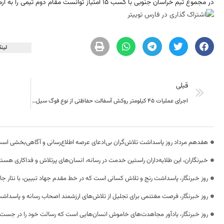
در مجموع تیم خراسان جنوبی با کسب 15 امتیاز توانست مقام دوم تیمی را به ارمغان آورد.
لینک
قبلی
اجرای عملیات 45 کیلومتر روکش آسفالت حفاظتی از نوع فوگ سیل در شهرستان بشرویه
هفدهم مرداد روز پاسداشت تلاش‌گران بی‌ادعای عرصه اطلاع‌رسانی و آگاهی‌بخشی اس
خبرنگاران، این طلایه‌داران راستین خدمت در رسانه، انسان‌های پرتلاش و فداکاری هستن
روز خبرنگار، پاسداشت رنج و تلاش کسانی است که در خط مقدم جهاد تبیین، با نثار جا
روز خبرنگار، فرصت مغتنمی برای تجلیل از تلاش‌های ارزشمند اصحاب رسانه و پاسداشت
روز خبرنگار، یادآور مجاهدت‌های خاموش انسان‌هایی است که رسالت خود را در جست‌