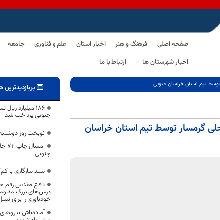
صفحه اصلی
فرهنگ و هنر
اخبار استان
علم و فناوری
جامعه
اخبار شهرستان ها
ارتباط با ما
توسط تیم استان خراسان جنوبی
پربازدیدترین ه
۱۸۶ میلیارد ریال
جنوبی پرداخت شد
حلی گرمسار توسط تیم استان خراسان
نوبخت روز دوشنبه
امسا
جنوبی
سند سازگاری با کم‌
دفاع مقدس رقم خو
درس‌های بزرگ مقاومت،
خودباوری را برای نسل‌
آماده‌باش نیروهای 