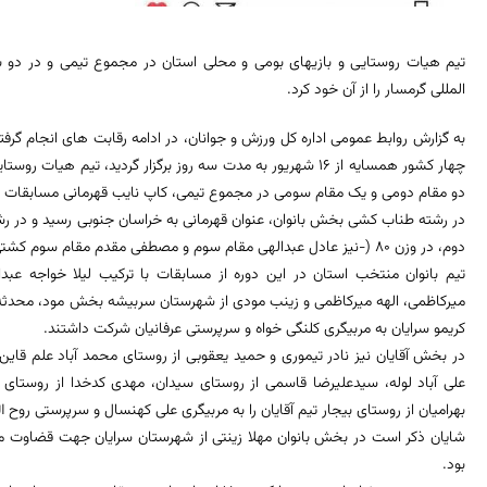
تیم هیات روستایی و بازیهای بومی و محلی استان در مجموع تیمی و در دو بخ
المللی گرمسار را از آن خود کرد.
چهار کشور همسایه از 16 شهریور به مدت سه روز برگزار گردید، تی
دو مقام دومی و یک مقام سومی در مجموع تیمی، کاپ نایب قهرمانی مسابقات گرم
دوم، در وزن 80
-)
نیز عادل عبدالهی مقام سوم و مصطفی مقدم مقام سوم کشتی در وزن (90+تا 110) را 
تیم بانوان منتخب استان در این دوره از مسابقات با ترکیب لیلا خواجه عبد
میرکاظمی، الهه میرکاظمی و زینب مودی از شهرستان سربیشه بخش مود، محدثه 
کریمو سرایان به مربیگری کلنگی خواه و سرپرستی عرفانیان شرکت داشتند.
در بخش آقایان نیز نادر تیموری و حمید یعقوبی از روستای محمد آباد علم قا
علی آباد لوله، سیدعلیرضا قاسمی از روستای سیدان، مهدی کدخدا از روستای
بهرامیان از روستای بیجار تیم آقایان را به مربیگری علی کهنسال و سرپرستی روح 
شایان ذکر است در بخش بانوان مهلا زینتی از شهرستان سرایان جهت قضاوت 
بود.