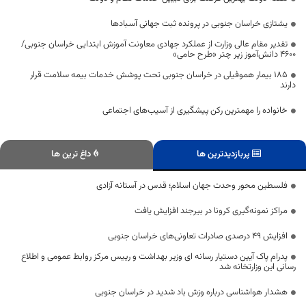
یشتازی خراسان جنوبی در پرونده ثبت جهانی آسبادها
تقدیر مقام عالی وزارت از عملکرد جهادی معاونت آموزش ابتدایی خراسان جنوبی/
۴۶۰۰ دانش‌آموز زیر چتر «طرح حامی»
۱۸۵ بیمار هموفیلی در خراسان جنوبی تحت پوشش خدمات بیمه سلامت قرار
دارند
خانواده را مهمترین رکن پیشگیری از آسیب‌های اجتماعی
پربازدیدترین ها
داغ ترین ها
فلسطین محور وحدت جهان اسلام‌؛ قدس در آستانه آزادی
مراکز نمونه‌گیری کرونا در بیرجند افزایش یافت
افزایش ۴۹ درصدی صادرات تعاونی‌های خراسان جنوبی
پدرام پاک آیین دستیار رسانه ای وزیر بهداشت و رییس مرکز روابط عمومی و اطلاع
رسانی این وزارتخانه شد
هشدار هواشناسی درباره وزش باد شدید در خراسان جنوبی