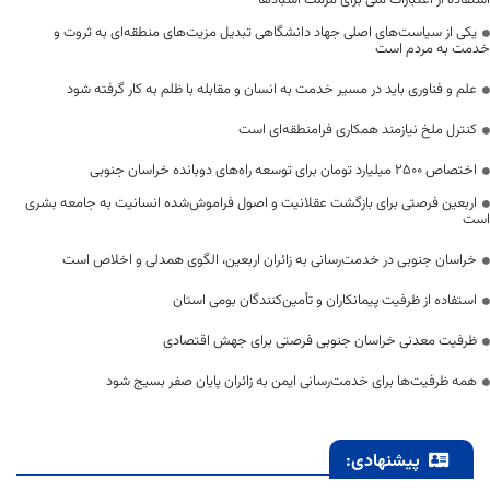
استفاده از اعتبارات ملی برای مرمت آسبادها
یکی از سیاست‌های اصلی جهاد دانشگاهی تبدیل مزیت‌های منطقه‌ای به ثروت و
خدمت به مردم است
علم و فناوری باید در مسیر خدمت به انسان و مقابله با ظلم به کار گرفته شود
کنترل ملخ نیازمند همکاری فرامنطقه‌ای است
اختصاص 2500 میلیارد تومان برای توسعه راه‌های دوبانده خراسان جنوبی
اربعین فرصتی برای بازگشت عقلانیت و اصول فراموش‌شده انسانیت به جامعه بشری
است
خراسان جنوبی در خدمت‌رسانی به زائران اربعین، الگوی همدلی و اخلاص است
استفاده از ظرفیت پیمانکاران و تأمین‌کنندگان بومی استان
ظرفیت معدنی خراسان جنوبی فرصتی برای جهش اقتصادی
همه ظرفیت‌ها برای خدمت‌رسانی ایمن به زائران پایان صفر بسیج شود
پیشنهادی: