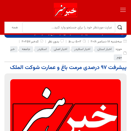
برگ نخست
نوشته‌ها
پیشرفت 97 درصدی مرمت باغ و عمارت شوکت الملک
سه‌شنبه 18 دسامبر 2018
5:02 ب.ظ
بدون نظر
کدخبر:20257
حوزه:
اخبار استان
,
اخبار اسلایدر
,
اخبار اصلی
,
اسلایدر
,
جامعه
,
خبر
مهم
پیشرفت 97 درصدی مرمت باغ و عمارت شوکت الملک