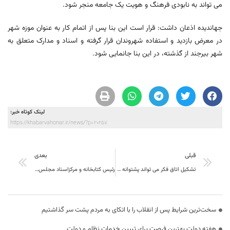
می تواند به نابودی فرهنگ و هویت یک جامعه منجر شود.
جهاندیده اذعان داشت: قرار است این بنا پس از اتمام کار به عنوان موزه شهر
در معرض بازدید و استفاده شهروندان قرار گرفته و اسناد و مدارک متعلق به
شهر بیرجند از گذشته، در این بنا جانمایی شود.
لینک کوتاه خبر:
https://khabarvahonar.ir/news/?p=20257
قبلی
بعدی
تشکیل اتاق فکر می تواند پشتوانه فکری قوی برای هر دستگاه یا ارگانی باشد
رئیس کتابخانه و مرکزاسناد مجلس شورای اسلامی از دانشگاه بیرجند بازدید کرد
سخت‌ترین شرایط پس از انقلاب را با اتکای به مردم پشت سر گذاشتیم
هفته دولت بهترین فرصت برای تبیین خدمات نظام و دولت