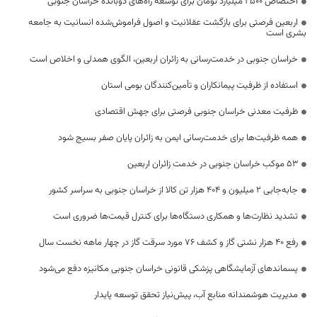
اختصاص 2500 میلیارد تومان برای توسعه راه‌های دوبانده خراسان جنوبی
اربعین فرصتی برای بازگشت عقلانیت و اصول فراموش‌شده انسانیت به جامعه
بشری است
خراسان جنوبی در خدمت‌رسانی به زائران اربعین، الگوی همدلی و اخلاص است
استفاده از ظرفیت پیمانکاران و تأمین‌کنندگان بومی استان
ظرفیت معدنی خراسان جنوبی فرصتی برای جهش اقتصادی
همه ظرفیت‌ها برای خدمت‌رسانی ایمن به زائران پایان صفر بسیج شود
53 موکب خراسان جنوبی در خدمت زائران اربعین
جابه‌جایی 2 میلیون و 404 هزار تن کالا از خراسان جنوبی به سراسر کشور
تشدید نظارت‌ها و همکاری دستگاه‌ها برای کنترل قیمت‌ها ضروری است
رفع 40 هزار نشتی گاز و کشف 76 مورد سرقت گاز در چهار ماهه نخست سال
پسماندهای آزمایشگاهی پزشکی قانونی خراسان جنوبی مکانیزه دفع می‌شود
مدیریت هوشمندانه منابع آب، پیش‌نیاز تحقق توسعه پایدار