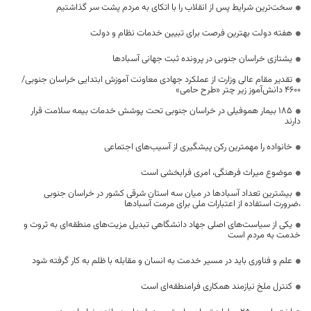
سخت‌ترین شرایط پس از انقلاب را با اتکای به مردم پشت سر گذاشتیم
هفته دولت بهترین فرصت برای تبیین خدمات نظام و دولت
یشتازی خراسان جنوبی در پرونده ثبت جهانی آسبادها
تقدیر مقام عالی وزارت از عملکرد جهادی معاونت آموزش ابتدایی خراسان جنوبی/
۴۶۰۰ دانش‌آموز زیر چتر «طرح حامی»
۱۸۵ بیمار هموفیلی در خراسان جنوبی تحت پوشش خدمات بیمه سلامت قرار
دارند
خانواده را مهمترین رکن پیشگیری از آسیب‌های اجتماعی
موضوع میراث فرهنگی، امری فرابخشی است
بیشترین تعداد آسبادها در میان سه استان شرقی کشور در خراسان جنوبی
،ضرورت استفاده از اعتبارات ملی برای مرمت آسبادها
یکی از سیاست‌های اصلی جهاد دانشگاهی تبدیل مزیت‌های منطقه‌ای به ثروت و
خدمت به مردم است
علم و فناوری باید در مسیر خدمت به انسان و مقابله با ظلم به کار گرفته شود
کنترل ملخ نیازمند همکاری فرامنطقه‌ای است