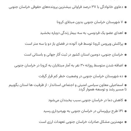
دعاوی خانوادگی با ۳۷ درصد فراوانی بیشترین پرونده‌های حقوقی خراسان جنوبی
7 شهرستان خراسان جنوبی بدون مبتلای کرونا
اهدای عضو یک فردوسی، به سه بیمار زندگی دوباره بخشید
پراکنش ویروس کرونا توسط فرد آلوده در فضای باز دو یا سه متر است
خراسان جنوبی، دومین استان کشور در ثبت آثار جهانی و باستانی است
اضافه شدن متوسط روزانه ۳۰ نفر به آمار مبتلایان به کرونا در خراسان جنوبی
ده شهرستان خراسان جنوبی در وضعیت خطر کم قرار گرفت
اسماعیلی معاون سیاسی امنیتی و اجتماعی استاندار : از ظرفیت ها استان بگوییم
تا مسیر رشد و توسعه هموار گردد
کاهش دما در خراسان جنوبی سبب یخبندان می‌شود
۱۴۱ طرح برق‌رسانی در خراسان جنوبی به بهره‌برداری رسید
مهمترین مشکل صادرات خراسان جنوبی تعهدات ارزی است