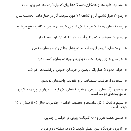
تشدید نظارت‌ها و همکاری دستگاه‌ها برای کنترل قیمت‌ها ضروری است
رفع 40 هزار نشتی گاز و کشف 76 مورد سرقت گاز در چهار ماهه نخست سال
پسماندهای آزمایشگاهی پزشکی قانونی خراسان جنوبی مکانیزه دفع می‌شود
مدیریت هوشمندانه منابع آب، پیش‌نیاز تحقق توسعه پایدار
سرعت‌های غیرمجاز و خلاء مجتمع‌های رفاهی در خراسان جنوبی
خراسان جنوبی رتبه نخست پذیرش توبه متهمان راکسب کرد
اعزام حدود 5 هزار زائر اربعین از خراسان جنوبی؛ بازگشت‌ها آغاز شد
استفاده از ظرفیت تسهیلات برای تقویت واحدهای تولیدی
وصول درآمدهای عمومی در شرایط فعلی یکی از حساس‌ترین و پیچیده‌ترین
مأموریت‌های دولت است
سهم مالیات از کل درآمدهای مصوب خراسان جنوبی در سال ۱۴۰۵ بیش از ۹۵
درصد است
صدور هفت هزار و ۸۰۰ گذرنامه زیارتی در خراسان جنوبی
۱۲ پرواز فرودگاه بین المللی شهید کاوه در هفته دوم مرداد