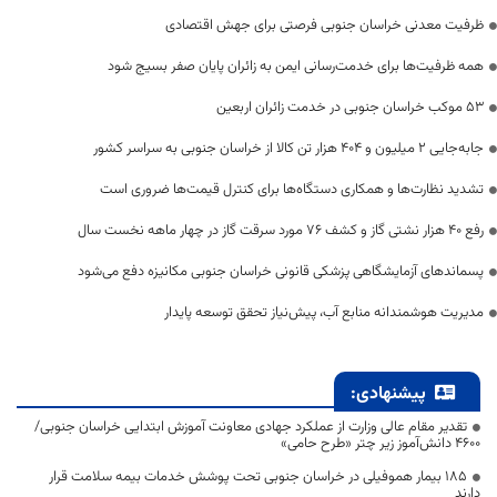
ظرفیت معدنی خراسان جنوبی فرصتی برای جهش اقتصادی
همه ظرفیت‌ها برای خدمت‌رسانی ایمن به زائران پایان صفر بسیج شود
53 موکب خراسان جنوبی در خدمت زائران اربعین
جابه‌جایی 2 میلیون و 404 هزار تن کالا از خراسان جنوبی به سراسر کشور
تشدید نظارت‌ها و همکاری دستگاه‌ها برای کنترل قیمت‌ها ضروری است
رفع 40 هزار نشتی گاز و کشف 76 مورد سرقت گاز در چهار ماهه نخست سال
پسماندهای آزمایشگاهی پزشکی قانونی خراسان جنوبی مکانیزه دفع می‌شود
مدیریت هوشمندانه منابع آب، پیش‌نیاز تحقق توسعه پایدار
پیشنهادی:
تقدیر مقام عالی وزارت از عملکرد جهادی معاونت آموزش ابتدایی خراسان جنوبی/
۴۶۰۰ دانش‌آموز زیر چتر «طرح حامی»
۱۸۵ بیمار هموفیلی در خراسان جنوبی تحت پوشش خدمات بیمه سلامت قرار
دارند