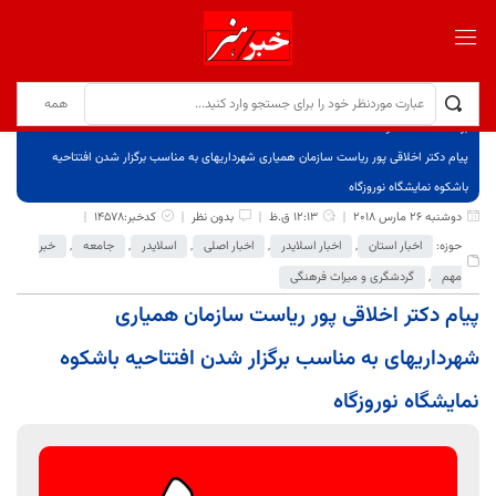
برگ نخست
نوشته‌ها
پیام دکتر اخلاقی پور ریاست سازمان همیاری شهرداریهای به مناسب برگزار شدن افتتاحیه
باشکوه نمایشگاه نوروزگاه
دوشنبه 26 مارس 2018
12:13 ق.ظ
بدون نظر
کدخبر:14578
حوزه:
اخبار استان
,
اخبار اسلایدر
,
اخبار اصلی
,
اسلایدر
,
جامعه
,
خبر
مهم
,
گردشگری و میراث فرهنگی
پیام دکتر اخلاقی پور ریاست سازمان همیاری
شهرداریهای به مناسب برگزار شدن افتتاحیه باشکوه
نمایشگاه نوروزگاه