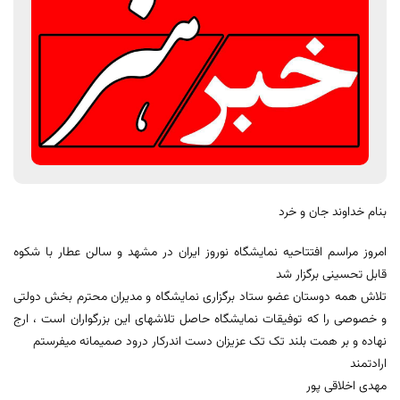
بنام خداوند جان و خرد
امروز مراسم افتتاحیه نمایشگاه نوروز ایران در مشهد و سالن عطار با شکوه
قابل تحسینی برگزار شد
تلاش همه دوستان عضو ستاد برگزاری نمایشگاه و مدیران محترم بخش دولتی
و خصوصی را که توفیقات نمایشگاه حاصل تلاشهای این بزرگواران است ، ارج
نهاده و بر همت بلند تک تک عزیزان دست اندرکار درود صمیمانه میفرستم
ارادتمند
مهدی اخلاقی پور