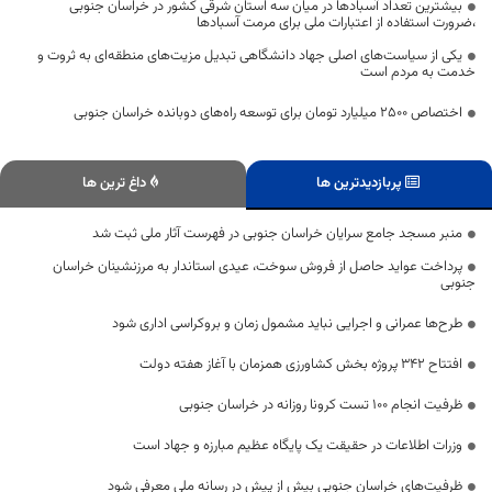
بیشترین تعداد آسبادها در میان سه استان شرقی کشور در خراسان جنوبی
،ضرورت استفاده از اعتبارات ملی برای مرمت آسبادها
یکی از سیاست‌های اصلی جهاد دانشگاهی تبدیل مزیت‌های منطقه‌ای به ثروت و
خدمت به مردم است
اختصاص 2500 میلیارد تومان برای توسعه راه‌های دوبانده خراسان جنوبی
پربازدیدترین ها
داغ ترین ها
منبر مسجد جامع سرایان خراسان جنوبی در فهرست آثار ملی ثبت شد
پرداخت عواید حاصل از فروش سوخت، عیدی استاندار به مرزنشینان خراسان
جنوبی
طرح‌ها عمرانی و اجرایی نباید مشمول زمان و بروکراسی اداری شود
افتتاح 342 پروژه بخش کشاورزی همزمان با آغاز هفته دولت
ظرفیت انجام 100 تست کرونا روزانه در خراسان جنوبی
وزرات اطلاعات در حقیقت یک پایگاه عظیم مبارزه و جهاد است
ظرفیت‌های خراسان جنوبی بیش از پیش در رسانه ملی معرفی شود