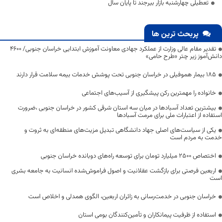
تعطیلی چهارشنبه بازار بیرجند تا پایان سال
پربحث ترین ها
تقدیر مقام عالی وزارت از عملکرد جهادی معاونت آموزش ابتدایی خراسان جنوبی/ ۴۶۰۰
دانش‌آموز زیر چتر «طرح حامی»
۱۸۵ بیمار هموفیلی در خراسان جنوبی تحت پوشش خدمات بیمه سلامت قرار دارند
خانواده را مهمترین رکن پیشگیری از آسیب‌های اجتماعی
بیشترین تعداد آسبادها در میان سه استان شرقی کشور در خراسان جنوبی ،ضرورت
استفاده از اعتبارات ملی برای مرمت آسبادها
یکی از سیاست‌های اصلی جهاد دانشگاهی تبدیل مزیت‌های منطقه‌ای به ثروت و
خدمت به مردم است
اختصاص 2500 میلیارد تومان برای توسعه راه‌های دوبانده خراسان جنوبی
اربعین فرصتی برای بازگشت عقلانیت و اصول فراموش‌شده انسانیت به جامعه بشری
است
خراسان جنوبی در خدمت‌رسانی به زائران اربعین، الگوی همدلی و اخلاص است
استفاده از ظرفیت پیمانکاران و تأمین‌کنندگان بومی استان