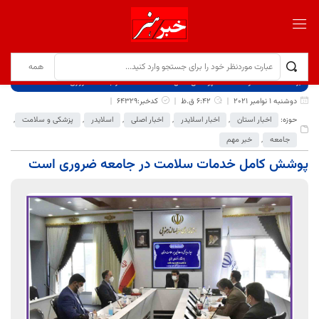
برگ نخست
نوشته‌ها
پوشش کامل خدمات سلامت در جامعه ضروری است
دوشنبه 1 نوامبر 2021
6:42 ق.ظ
کدخبر:64329
حوزه:
اخبار استان
,
اخبار اسلایدر
,
اخبار اصلی
,
اسلایدر
,
پزشکی و سلامت
,
جامعه
,
خبر مهم
پوشش کامل خدمات سلامت در جامعه ضروری است