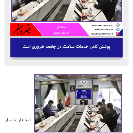
استاندار خراسان