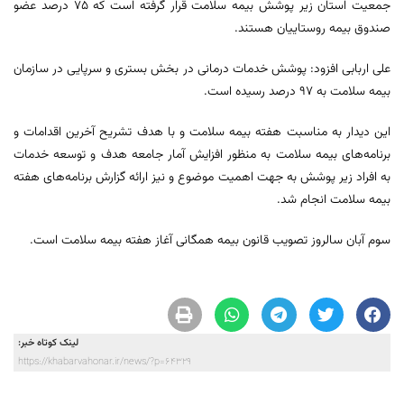
جمعیت استان زیر پوشش بیمه سلامت قرار گرفته است که ۷۵ درصد عضو
صندوق بیمه روستاییان هستند.
علی اربابی افزود: پوشش خدمات درمانی در بخش بستری و سرپایی در سازمان
بیمه سلامت به ۹۷ درصد رسیده است.
این دیدار به مناسبت هفته بیمه سلامت و با هدف تشریح آخرین اقدامات و
برنامه‌های بیمه سلامت به منظور افزایش آمار جامعه هدف و توسعه خدمات
به افراد زیر پوشش به جهت اهمیت موضوع و نیز ارائه گزارش برنامه‌های هفته
بیمه سلامت انجام شد.
سوم آبان سالروز تصویب قانون بیمه همگانی آغاز هفته بیمه سلامت است.
لینک کوتاه خبر:
https://khabarvahonar.ir/news/?p=64329