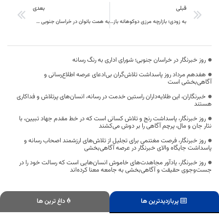
قبلی
بعدی
به زودی؛ بازارچه مرزی دوکوهانه بازگشایی می‌شود
به همت بانوان در خراسان جنوبی صنایع دستی استان جان گرفته است
روز خبرنگار در خراسان جنوبی؛ شورای اداری به رنگ رسانه
هفدهم مرداد روز پاسداشت تلاش‌گران بی‌ادعای عرصه اطلاع‌رسانی و
آگاهی‌بخشی است
خبرنگاران، این طلایه‌داران راستین خدمت در رسانه، انسان‌های پرتلاش و فداکاری
هستند
روز خبرنگار، پاسداشت رنج و تلاش کسانی است که در خط مقدم جهاد تبیین، با
نثار جان و مال، پرچم آگاهی را بر دوش می‌کشند
روز خبرنگار، فرصت مغتنمی برای تجلیل از تلاش‌های ارزشمند اصحاب رسانه و
پاسداشت جایگاه والای خبرنگار در عرصه آگاهی‌بخشی
روز خبرنگار، یادآور مجاهدت‌های خاموش انسان‌هایی است که رسالت خود را در
جست‌وجوی حقیقت و آگاهی‌بخشی به جامعه معنا کرده‌اند
پربازدیدترین ها
داغ ترین ها