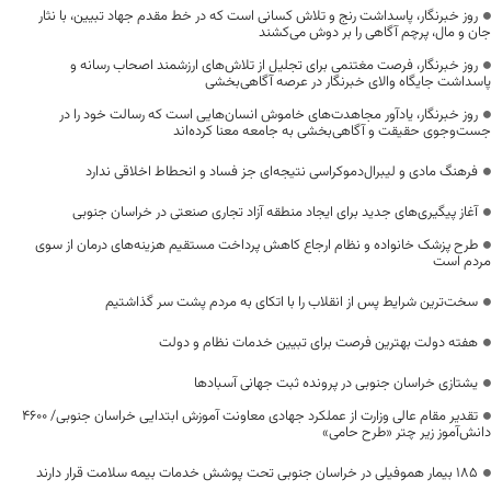
روز خبرنگار، پاسداشت رنج و تلاش کسانی است که در خط مقدم جهاد تبیین، با نثار
جان و مال، پرچم آگاهی را بر دوش می‌کشند
روز خبرنگار، فرصت مغتنمی برای تجلیل از تلاش‌های ارزشمند اصحاب رسانه و
پاسداشت جایگاه والای خبرنگار در عرصه آگاهی‌بخشی
روز خبرنگار، یادآور مجاهدت‌های خاموش انسان‌هایی است که رسالت خود را در
جست‌وجوی حقیقت و آگاهی‌بخشی به جامعه معنا کرده‌اند
فرهنگ مادی و لیبرال‌دموکراسی نتیجه‌ای جز فساد و انحطاط اخلاقی ندارد
آغاز پیگیری‌های جدید برای ایجاد منطقه آزاد تجاری صنعتی در خراسان جنوبی
طرح پزشک خانواده و نظام ارجاع کاهش پرداخت مستقیم هزینه‌های درمان از سوی
مردم است
سخت‌ترین شرایط پس از انقلاب را با اتکای به مردم پشت سر گذاشتیم
هفته دولت بهترین فرصت برای تبیین خدمات نظام و دولت
یشتازی خراسان جنوبی در پرونده ثبت جهانی آسبادها
تقدیر مقام عالی وزارت از عملکرد جهادی معاونت آموزش ابتدایی خراسان جنوبی/ ۴۶۰۰
دانش‌آموز زیر چتر «طرح حامی»
۱۸۵ بیمار هموفیلی در خراسان جنوبی تحت پوشش خدمات بیمه سلامت قرار دارند