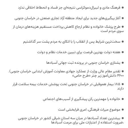
فرهنگ مادی و لیبرال‌دموکراسی نتیجه‌ای جز فساد و انحطاط اخلاقی ندارد
آغاز پیگیری‌های جدید برای ایجاد منطقه آزاد تجاری صنعتی در خراسان جنوبی
طرح پزشک خانواده و نظام ارجاع کاهش پرداخت مستقیم هزینه‌های درمان از
سوی مردم است
سخت‌ترین شرایط پس از انقلاب را با اتکای به مردم پشت سر گذاشتیم
هفته دولت بهترین فرصت برای تبیین خدمات نظام و دولت
یشتازی خراسان جنوبی در پرونده ثبت جهانی آسبادها
تقدیر مقام عالی وزارت از عملکرد جهادی معاونت آموزش ابتدایی خراسان جنوبی/
۴۶۰۰ دانش‌آموز زیر چتر «طرح حامی»
۱۸۵ بیمار هموفیلی در خراسان جنوبی تحت پوشش خدمات بیمه سلامت قرار
دارند
خانواده را مهمترین رکن پیشگیری از آسیب‌های اجتماعی
موضوع میراث فرهنگی، امری فرابخشی است
بیشترین تعداد آسبادها در میان سه استان شرقی کشور در خراسان جنوبی
،ضرورت استفاده از اعتبارات ملی برای مرمت آسبادها