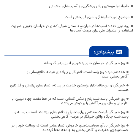
خانواده را مهمترین رکن پیشگیری از آسیب‌های اجتماعی
موضوع میراث فرهنگی، امری فرابخشی است
بیشترین تعداد آسبادها در میان سه استان شرقی کشور در خراسان جنوبی ،ضرورت
استفاده از اعتبارات ملی برای مرمت آسبادها
پیشنهادی:
روز خبرنگار در خراسان جنوبی؛ شورای اداری به رنگ رسانه
هفدهم مرداد روز پاسداشت تلاش‌گران بی‌ادعای عرصه اطلاع‌رسانی و
آگاهی‌بخشی است
خبرنگاران، این طلایه‌داران راستین خدمت در رسانه، انسان‌های پرتلاش و فداکاری
هستند
روز خبرنگار، پاسداشت رنج و تلاش کسانی است که در خط مقدم جهاد تبیین، با
نثار جان و مال، پرچم آگاهی را بر دوش می‌کشند
روز خبرنگار، فرصت مغتنمی برای تجلیل از تلاش‌های ارزشمند اصحاب رسانه و
پاسداشت جایگاه والای خبرنگار در عرصه آگاهی‌بخشی
روز خبرنگار، یادآور مجاهدت‌های خاموش انسان‌هایی است که رسالت خود را در
جست‌وجوی حقیقت و آگاهی‌بخشی به جامعه معنا کرده‌اند