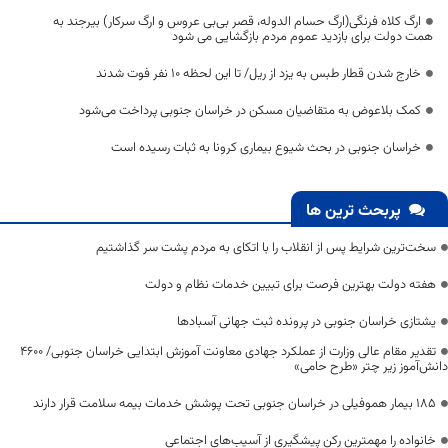
ارگ کلاه فرنگی(ارگ حسام الدوله، قصر بی‌بی عروس و ارگ سرکار) بیرجند به
همت دولت برای بازدید عموم مردم بازگشایی می شود
خارج شدن قطار طبس به یزد از ریل/ تا این لحظه 10 نفر فوت شدند
کمک بلاعوض به متقاضیان مسکن در خراسان جنوبی پرداخت می‌شود
خراسان جنوبی در بحث شیوع بیماری کرونا به ثبات رسیده است
پربحث ترین ها
سخت‌ترین شرایط پس از انقلاب را با اتکای به مردم پشت سر گذاشتیم
هفته دولت بهترین فرصت برای تبیین خدمات نظام و دولت
یشتازی خراسان جنوبی در پرونده ثبت جهانی آسبادها
تقدیر مقام عالی وزارت از عملکرد جهادی معاونت آموزش ابتدایی خراسان جنوبی/ ۴۶۰۰
دانش‌آموز زیر چتر «طرح حامی»
۱۸۵ بیمار هموفیلی در خراسان جنوبی تحت پوشش خدمات بیمه سلامت قرار دارند
خانواده را مهمترین رکن پیشگیری از آسیب‌های اجتماعی