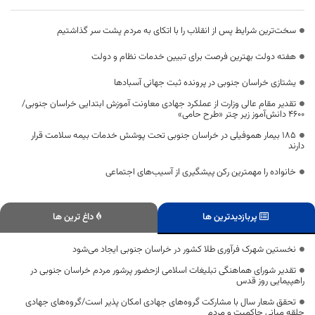
سخت‌ترین شرایط پس از انقلاب را با اتکای به مردم پشت سر گذاشتیم
هفته دولت بهترین فرصت برای تبیین خدمات نظام و دولت
یشتازی خراسان جنوبی در پرونده ثبت جهانی آسبادها
تقدیر مقام عالی وزارت از عملکرد جهادی معاونت آموزش ابتدایی خراسان جنوبی/
۴۶۰۰ دانش‌آموز زیر چتر «طرح حامی»
۱۸۵ بیمار هموفیلی در خراسان جنوبی تحت پوشش خدمات بیمه سلامت قرار
دارند
خانواده را مهمترین رکن پیشگیری از آسیب‌های اجتماعی
پربازدیدترین ها
داغ ترین ها
نخستین شهرک فرآوری طلا کشور در خراسان جنوبی ایجاد می‌شود
تقدیر شورای هماهنگی تبلیغات اسلامی ازحضور پرشور مردم خراسان جنوبی در
راهپیمایی روز قدس
تحقق شعار سال با مشارکت گروه‌های جهادی امکان پذیر است/گروه‌های جهادی
حلقه میانی حاکمیت و مردم