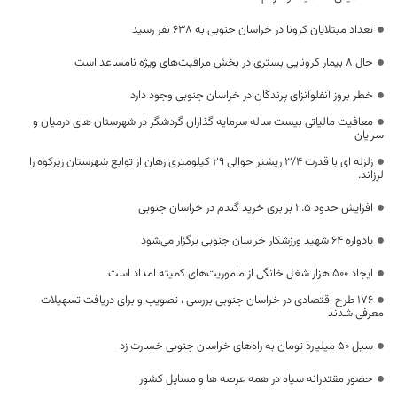
تعداد مبتلایان کرونا در خراسان جنوبی به 638 نفر رسید
حال ۸ بیمار کرونایی بستری در بخش مراقبت‌های ویژه نامساعد است
خطر بروز آنفلوآنزای پرندگان در خراسان جنوبی وجود دارد
معافیت مالیاتی بیست ساله سرمایه گذاران گردشگر در شهرستان های درمیان و
سرایان
زلزله ای با قدرت ۳/۴ ریشتر حوالی ۲۹ کیلومتری زهان از توابع شهرستان زیرکوه را
لرزاند.
افزایش حدود ۲.۵ برابری خرید گندم در خراسان جنوبی
یادواره ۶۴ شهید ورزشکار خراسان جنوبی برگزار می‌شود
ایجاد ۵۰۰ هزار شغل خانگی از ماموریت‌های کمیته امداد است
۱۷۶ طرح اقتصادی در خراسان جنوبی بررسی ، تصویب و برای دریافت تسهیلات
معرفی شدند
سیل ۵۰ میلیارد تومان به راه‌های خراسان جنوبی خسارت زد
حضور مقتدرانه سپاه در همه عرصه ها و مسایل کشور