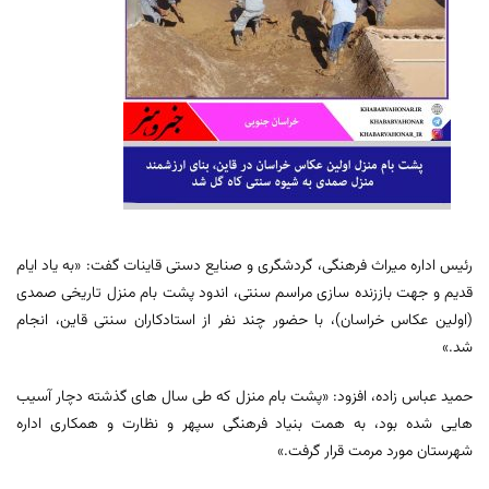
رئیس اداره میراث فرهنگی، گردشگری و صنایع دستی قاینات گفت: «به یاد ایام
قدیم و جهت باززنده سازی مراسم سنتی، اندود پشت بام منزل تاریخی صمدی
(اولین عکاس خراسان)، با حضور چند نفر از استادکاران سنتی قاین، انجام
شد.»
حمید عباس زاده، افزود: «پشت بام منزل که طی سال های گذشته دچار آسیب
هایی شده بود، به همت بنیاد فرهنگی سپهر و نظارت و همکاری اداره
شهرستان مورد مرمت قرار گرفت.»