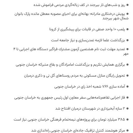
روز و شب‌های تار بیرجند در کف زباله‌گردی مردمی فراموش شده
پویش درختکاری مادرانه؛ بهانه‌ای برای احیای مصوبه معطل مانده پارک بانوان
شمال شهر بیرجند
پلمب ۱۰ واحد صنفی در قاینات برای پیشگیری از کرونا
بزرگداشت علما لازمه تمدن‌سازی و نیاز جامعه است
تمدید مهلت ثبت نام هشتمين آزمون مشترك فراگير دستگاه های اجرايی تا ۴
مهر
برگزاری همایش تکریم و بزرگداشت امامزادگان و بقاع متبرکه خراسان جنوبی
تحویل رایگان منازل مسکونی به مردم روستاهای گل نی و ذکری درمیان
آماده سازی ۷۶۶ شعبه اخذ رای در خراسان جنوبی
فاز اجرایی تفاهم‌نامه‌هایی سفر معاون اول رئیس جمهوری به خراسان جنوبی
۲ سازه آبخیزداری در شهرستان درمیان افتتاح شد
۳۸۵ میلیارد تومان برای پروژه‌های نیمه‌تمام فرهنگی خراسان جنوبی نیاز است
مرکز هوشمند کنترل ترافیک جاده‌ای خراسان جنوبی راه‌اندازی شد