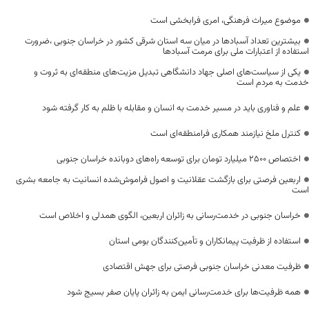
موضوع میراث فرهنگی، امری فرابخشی است
بیشترین تعداد آسبادها در میان سه استان شرقی کشور در خراسان جنوبی ،ضرورت
استفاده از اعتبارات ملی برای مرمت آسبادها
یکی از سیاست‌های اصلی جهاد دانشگاهی تبدیل مزیت‌های منطقه‌ای به ثروت و
خدمت به مردم است
علم و فناوری باید در مسیر خدمت به انسان و مقابله با ظلم به کار گرفته شود
کنترل ملخ نیازمند همکاری فرامنطقه‌ای است
اختصاص 2500 میلیارد تومان برای توسعه راه‌های دوبانده خراسان جنوبی
اربعین فرصتی برای بازگشت عقلانیت و اصول فراموش‌شده انسانیت به جامعه بشری
است
خراسان جنوبی در خدمت‌رسانی به زائران اربعین، الگوی همدلی و اخلاص است
استفاده از ظرفیت پیمانکاران و تأمین‌کنندگان بومی استان
ظرفیت معدنی خراسان جنوبی فرصتی برای جهش اقتصادی
همه ظرفیت‌ها برای خدمت‌رسانی ایمن به زائران پایان صفر بسیج شود