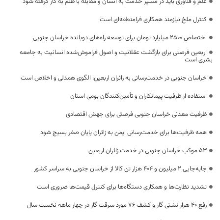
علم و فناوری باید در مسیر خدمت به انسان و مقابله با ظلم به کار گرفته شود
کنترل ملخ نیازمند همکاری فرامنطقه‌ای است
اختصاص 2500 میلیارد تومان برای توسعه راه‌های دوبانده خراسان جنوبی
اربعین فرصتی برای بازگشت عقلانیت و اصول فراموش‌شده انسانیت به جامعه
بشری است
خراسان جنوبی در خدمت‌رسانی به زائران اربعین، الگوی همدلی و اخلاص است
استفاده از ظرفیت پیمانکاران و تأمین‌کنندگان بومی استان
ظرفیت معدنی خراسان جنوبی فرصتی برای جهش اقتصادی
همه ظرفیت‌ها برای خدمت‌رسانی ایمن به زائران پایان صفر بسیج شود
53 موکب خراسان جنوبی در خدمت زائران اربعین
جابه‌جایی 2 میلیون و 404 هزار تن کالا از خراسان جنوبی به سراسر کشور
تشدید نظارت‌ها و همکاری دستگاه‌ها برای کنترل قیمت‌ها ضروری است
رفع 40 هزار نشتی گاز و کشف 76 مورد سرقت گاز در چهار ماهه نخست سال