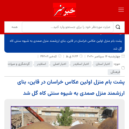
برگ نخست
نوشته‌ها
پشت بام منزل اولین عکاس خراسان در قاین، بنای ارزشمند منزل صمدی به شیوه سنتی کاه
گل شد
چهارشنبه 16 سپتامبر 2020
6:24 ق.ظ
کدخبر:46202
حوزه:
اخبار استان
,
اخبار اسلایدر
,
اخبار اصلی
,
اسلایدر
,
گردشگری و میراث
فرهنگی
پشت بام منزل اولین عکاس خراسان در قاین، بنای
ارزشمند منزل صمدی به شیوه سنتی کاه گل شد