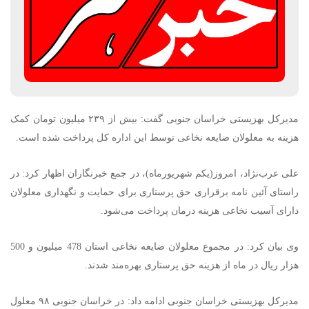
مدیرکل بهزیستی خراسان جنوبی گفت: بیش از ۲۳۹ میلیون تومان کمک
هزینه به معلولان ضایعه نخاعی توسط این اداره کل پرداخت شده است.
علی عرب‌نژاد، امروز(یکم شهریورماه)، در جمع خبرنگاران اظهار کرد: در
راستای آئین نامه برقراری حق پرستاری برای حمایت و نگهداری معلولان
دارای آسیب نخاعی هزینه درمان پرداخت می‌شود.
وی بیان کرد: در مجموع معلولان ضایعه نخاعی استان 478 میلیون و 500
هزار ریال در ماه از هزینه حق پرستاری بهره‌مند شدند.
مدیرکل بهزیستی خراسان جنوبی ادامه داد: در خراسان جنوبی ۹۸ معلول