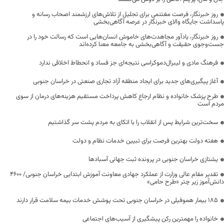
روز خبرنگار، فرصت مغتنمی برای تجلیل از تلاش‌های ارزشمند اصحاب رسانه و
پاسداشت جایگاه والای خبرنگار در عرصه آگاهی‌بخشی
روز خبرنگار، یادآور مجاهدت‌های خاموش انسان‌هایی است که رسالت خود را در
جست‌وجوی حقیقت و آگاهی‌بخشی به جامعه معنا کرده‌اند
فرهنگ مادی و لیبرال‌دموکراسی نتیجه‌ای جز فساد و انحطاط اخلاقی ندارد
آغاز پیگیری‌های جدید برای ایجاد منطقه آزاد تجاری صنعتی در خراسان جنوبی
طرح پزشک خانواده و نظام ارجاع کاهش پرداخت مستقیم هزینه‌های درمان از سوی
مردم است
سخت‌ترین شرایط پس از انقلاب را با اتکای به مردم پشت سر گذاشتیم
هفته دولت بهترین فرصت برای تبیین خدمات نظام و دولت
یشتازی خراسان جنوبی در پرونده ثبت جهانی آسبادها
تقدیر مقام عالی وزارت از عملکرد جهادی معاونت آموزش ابتدایی خراسان جنوبی/ ۴۶۰۰
دانش‌آموز زیر چتر «طرح حامی»
۱۸۵ بیمار هموفیلی در خراسان جنوبی تحت پوشش خدمات بیمه سلامت قرار دارند
خانواده را مهمترین رکن پیشگیری از آسیب‌های اجتماعی