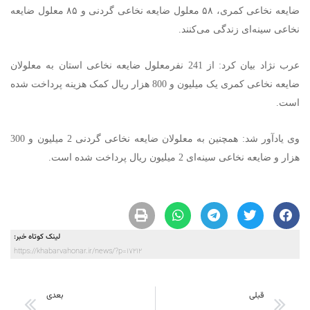
ضایعه نخاعی کمری، ۵۸ معلول ضایعه نخاعی گردنی و ۸۵ معلول ضایعه
نخاعی سینه‌ای زندگی می‌کنند.
عرب نژاد بیان کرد:‌ از 241 نفرمعلول ضایعه نخاعی استان به معلولان
ضایعه نخاعی کمری یک میلیون و 800 هزار ریال کمک هزینه پرداخت شده
است.
وی یادآور شد: همچنین به معلولان ضایعه نخاعی گردنی 2 میلیون و 300
هزار و ضایعه نخاعی سینه‌ای 2 میلیون ریال پرداخت شده است.
لینک کوتاه خبر:
https://khabarvahonar.ir/news/?p=17212
قبلی
بعدی