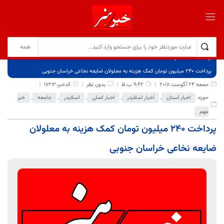
برگ نخست
نوشته‌ها
پرداخت ۲۴۰ میلیون تومان کمک هزینه به معلولان ضایعه نخاعی خراسان جنوبی
جمعه 24 آگوست 2018
9:42 ب.ظ
بدون نظر
کدخبر:17212
حوزه:
اخبار استان
,
اخبار اسلایدر
,
اخبار اصلی
,
اسلایدر
,
جامعه
,
خبر
مهم
پرداخت ۲۴۰ میلیون تومان کمک هزینه به معلولان
ضایعه نخاعی خراسان جنوبی