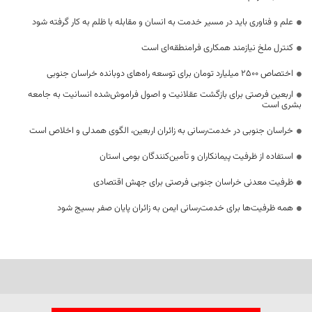
علم و فناوری باید در مسیر خدمت به انسان و مقابله با ظلم به کار گرفته شود
کنترل ملخ نیازمند همکاری فرامنطقه‌ای است
اختصاص 2500 میلیارد تومان برای توسعه راه‌های دوبانده خراسان جنوبی
اربعین فرصتی برای بازگشت عقلانیت و اصول فراموش‌شده انسانیت به جامعه
بشری است
خراسان جنوبی در خدمت‌رسانی به زائران اربعین، الگوی همدلی و اخلاص است
استفاده از ظرفیت پیمانکاران و تأمین‌کنندگان بومی استان
ظرفیت معدنی خراسان جنوبی فرصتی برای جهش اقتصادی
همه ظرفیت‌ها برای خدمت‌رسانی ایمن به زائران پایان صفر بسیج شود