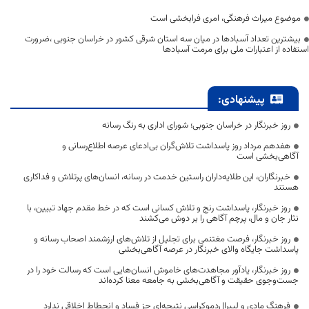
موضوع میراث فرهنگی، امری فرابخشی است
بیشترین تعداد آسبادها در میان سه استان شرقی کشور در خراسان جنوبی ،ضرورت
استفاده از اعتبارات ملی برای مرمت آسبادها
پیشنهادی:
روز خبرنگار در خراسان جنوبی؛ شورای اداری به رنگ رسانه
هفدهم مرداد روز پاسداشت تلاش‌گران بی‌ادعای عرصه اطلاع‌رسانی و
آگاهی‌بخشی است
خبرنگاران، این طلایه‌داران راستین خدمت در رسانه، انسان‌های پرتلاش و فداکاری
هستند
روز خبرنگار، پاسداشت رنج و تلاش کسانی است که در خط مقدم جهاد تبیین، با
نثار جان و مال، پرچم آگاهی را بر دوش می‌کشند
روز خبرنگار، فرصت مغتنمی برای تجلیل از تلاش‌های ارزشمند اصحاب رسانه و
پاسداشت جایگاه والای خبرنگار در عرصه آگاهی‌بخشی
روز خبرنگار، یادآور مجاهدت‌های خاموش انسان‌هایی است که رسالت خود را در
جست‌وجوی حقیقت و آگاهی‌بخشی به جامعه معنا کرده‌اند
فرهنگ مادی و لیبرال‌دموکراسی نتیجه‌ای جز فساد و انحطاط اخلاقی ندارد