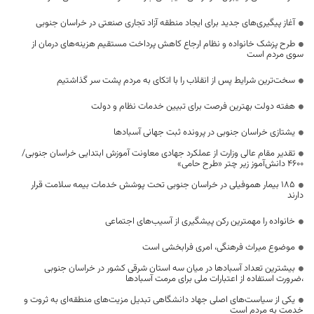
آغاز پیگیری‌های جدید برای ایجاد منطقه آزاد تجاری صنعتی در خراسان جنوبی
طرح پزشک خانواده و نظام ارجاع کاهش پرداخت مستقیم هزینه‌های درمان از
سوی مردم است
سخت‌ترین شرایط پس از انقلاب را با اتکای به مردم پشت سر گذاشتیم
هفته دولت بهترین فرصت برای تبیین خدمات نظام و دولت
یشتازی خراسان جنوبی در پرونده ثبت جهانی آسبادها
تقدیر مقام عالی وزارت از عملکرد جهادی معاونت آموزش ابتدایی خراسان جنوبی/
۴۶۰۰ دانش‌آموز زیر چتر «طرح حامی»
۱۸۵ بیمار هموفیلی در خراسان جنوبی تحت پوشش خدمات بیمه سلامت قرار
دارند
خانواده را مهمترین رکن پیشگیری از آسیب‌های اجتماعی
موضوع میراث فرهنگی، امری فرابخشی است
بیشترین تعداد آسبادها در میان سه استان شرقی کشور در خراسان جنوبی
،ضرورت استفاده از اعتبارات ملی برای مرمت آسبادها
یکی از سیاست‌های اصلی جهاد دانشگاهی تبدیل مزیت‌های منطقه‌ای به ثروت و
خدمت به مردم است