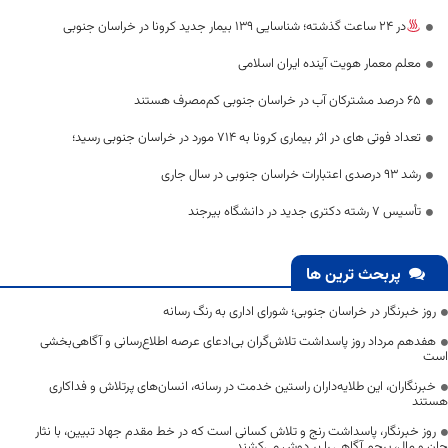
در 24 ساعت گذشته؛ شناسایی 139 بیمار جدید کرونا در خراسان جنوبی
معلم معمار هویت آینده ایران اسلامی
۶۵ درصد مشترکان آب در خراسان جنوبی کم‌مصرف هستند
تعداد فوتی های در اثر بیماری کرونا به 714 مورد در خراسان جنوبی رسید؛
رشد ۹۳ درصدی اعتبارات خراسان جنوبی در سال جاری
تأسیس ۷ رشته دکتری جدید در دانشگاه بیرجند
پربحث ترین ها
روز خبرنگار در خراسان جنوبی؛ شورای اداری به رنگ رسانه
هفدهم مرداد روز پاسداشت تلاش‌گران بی‌ادعای عرصه اطلاع‌رسانی و آگاهی‌بخشی
است
خبرنگاران، این طلایه‌داران راستین خدمت در رسانه، انسان‌های پرتلاش و فداکاری
هستند
روز خبرنگار، پاسداشت رنج و تلاش کسانی است که در خط مقدم جهاد تبیین، با نثار
جان و مال، پرچم آگاهی را بر دوش می‌کشند