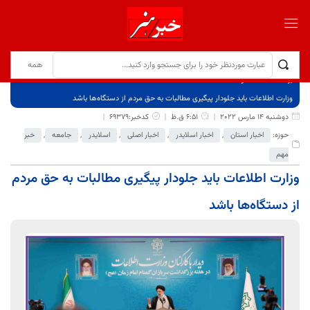
برگ نخست
نوشته‌ها
وزارت اطلاعات باید جلودار پیگیری مطالبات به حق مردم از دستگاه‌ها باشد
دوشنبه 14 مارس 2022
6:51 ق.ظ
کدخبر:69379
حوزه:
اخبار استان
,
اخبار اسلایدر
,
اخبار اصلی
,
اسلایدر
,
جامعه
,
خبر
مهم
وزارت اطلاعات باید جلودار پیگیری مطالبات به حق مردم
از دستگاه‌ها باشد