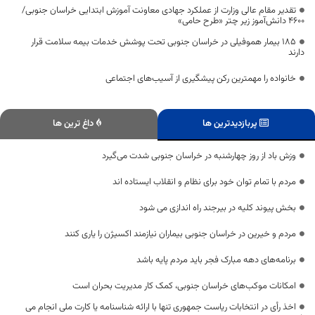
تقدیر مقام عالی وزارت از عملکرد جهادی معاونت آموزش ابتدایی خراسان جنوبی/
۴۶۰۰ دانش‌آموز زیر چتر «طرح حامی»
۱۸۵ بیمار هموفیلی در خراسان جنوبی تحت پوشش خدمات بیمه سلامت قرار
دارند
خانواده را مهمترین رکن پیشگیری از آسیب‌های اجتماعی
پربازدیدترین ها
داغ ترین ها
وزش باد از روز چهارشنبه در خراسان جنوبی شدت می‌گیرد
مردم با تمام توان خود برای نظام و انقلاب ایستاده اند
بخش پیوند کلیه در بیرجند راه اندازی می شود
مردم و خیرین در خراسان جنوبی بیماران نیازمند اکسیژن را یاری کنند
برنامه‌های دهه مبارک فجر باید مردم پایه باشد
امکانات موکب‌های خراسان جنوبی، کمک کار مدیریت بحران است
اخذ رأی در انتخابات ریاست جمهوری تنها با ارائه شناسنامه یا کارت ملی انجام می