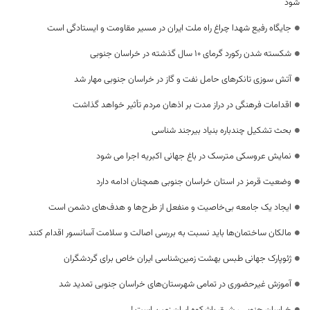
شود
جایگاه رفیع شهدا چراغ راه ملت ایران در مسیر مقاومت و ایستادگی است
شکسته شدن رکورد گرمای 10 سال گذشته در خراسان جنوبی
آتش سوزی تانکرهای حامل نفت و گاز در خراسان جنوبی مهار شد
اقدامات فرهنگی در دراز مدت بر اذهان مردم تأثیر خواهد گذاشت
بحث تشکیل چندباره بنیاد بیرجند شناسی
نمایش عروسکی مترسک در باغ جهانی اکبریه اجرا می شود
وضعیت قرمز در استان خراسان جنوبی همچنان ادامه دارد
ایجاد یک جامعه بی‌خاصیت و منفعل از طرح‌ها و هدف‌های دشمن است
مالکان ساختمان‌ها باید نسبت به بررسی اصالت و سلامت آسانسور اقدام کنند
ژئوپارک جهانی طبس بهشت زمین‌شناسی ایران خاص برای گردشگران
آموزش غیرحضوری در تمامی شهرستان‌های خراسان جنوبی تمدید شد
خراسان جنوبی ، شرق باشکوه ایران زمین است !