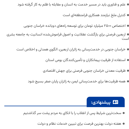
علم و فناوری باید در مسیر خدمت به انسان و مقابله با ظلم به کار گرفته شود
کنترل ملخ نیازمند همکاری فرامنطقه‌ای است
اختصاص 2500 میلیارد تومان برای توسعه راه‌های دوبانده خراسان جنوبی
اربعین فرصتی برای بازگشت عقلانیت و اصول فراموش‌شده انسانیت به جامعه بشری
است
خراسان جنوبی در خدمت‌رسانی به زائران اربعین، الگوی همدلی و اخلاص است
استفاده از ظرفیت پیمانکاران و تأمین‌کنندگان بومی استان
ظرفیت معدنی خراسان جنوبی فرصتی برای جهش اقتصادی
همه ظرفیت‌ها برای خدمت‌رسانی ایمن به زائران پایان صفر بسیج شود
پیشنهادی:
سخت‌ترین شرایط پس از انقلاب را با اتکای به مردم پشت سر گذاشتیم
هفته دولت بهترین فرصت برای تبیین خدمات نظام و دولت