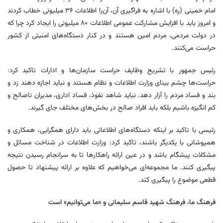
امام خمینی (ره) با اشاره به فراگیری آن، آن‌را اطلاعات ۳۶ میلیونی خطاب کردند
و امروز باید با افزایش مشارکت عمومی اطلاعات ۸۰ میلیونی را ایجاد کرد چرا که
در دولت مردمی، مردم امین هستند و در کنار دستگاه‌های امنیتی از کشور
حراست می‌کنند.
رئیس جمهور با تشریح وظایف حراست سازمان‌ها و ادارات تاکید کرد:
حراست‌ها چشم بینای وزارت اطلاعات و نظام هستند و نباید اجازه دهند زد و
بند و فساد مردم را آزار دهد. نباید شاهد نفوذ، فساد اداری، مدیران ناصالح و
کم انگیزه باشیم بلکه باید افراد صالح در بخش‌های مختلف جای گیرند.
رئیسی با تاکید بر اینکه دستگاه‌های اطلاعاتی باید دارای همگرایی، همکاری و
همپوشانی با یکدیگر باشند، تاکید کرد: وزارت اطلاعات در شناخت مسائل و
مشکلات پیشگام باشد و در عین ارائه راهکارها تا به سرانجام رسیدن نتیجه
پیگیری کنند. ما مجموعه‌ای می‌خواهیم که علاوه بر ارائه پیشنهاد تا حصول
قطعی موضوع را پیگیری کند.
فرهنگ ما، فرهنگ شهید قاسم سلیمانی و «ما می‌توانیم» است