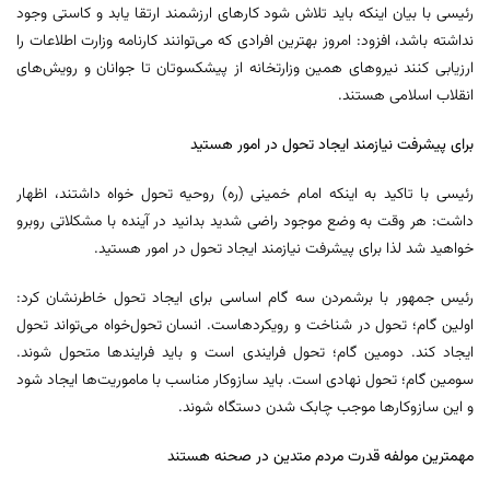
رئیسی با بیان اینکه باید تلاش شود کارهای ارزشمند ارتقا یابد و کاستی وجود
نداشته باشد، افزود: امروز بهترین افرادی که می‌توانند کارنامه وزارت اطلاعات را
ارزیابی کنند نیروهای همین وزارتخانه از پیشکسوتان تا جوانان و رویش‌های
انقلاب اسلامی هستند.
برای پیشرفت نیازمند ایجاد تحول در امور هستید
رئیسی با تاکید به اینکه امام خمینی (ره) روحیه تحول خواه داشتند، اظهار
داشت: هر وقت به وضع موجود راضی شدید بدانید در آینده با مشکلاتی روبرو
خواهید شد لذا برای پیشرفت نیازمند ایجاد تحول در امور هستید.
رئیس جمهور با برشمردن سه گام اساسی برای ایجاد تحول خاطرنشان کرد:
اولین گام؛ تحول در شناخت و رویکردهاست. انسان تحول‌خواه می‌تواند تحول
ایجاد کند. دومین گام؛ تحول فرایندی است و باید فرایندها متحول شوند.
سومین گام؛ تحول نهادی است. باید سازوکار مناسب با ماموریت‌ها ایجاد شود
و این سازوکارها موجب چابک شدن دستگاه شوند.
مهمترین مولفه قدرت مردم متدین در صحنه هستند