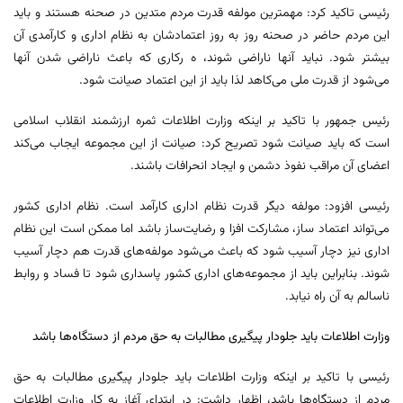
رئیسی تاکید کرد: مهمترین مولفه قدرت مردم متدین در صحنه هستند و باید
این مردم حاضر در صحنه روز به روز اعتمادشان به نظام اداری و کارآمدی آن
بیشتر شود. نباید آنها ناراضی شوند، ه رکاری که باعث ناراضی شدن آنها
می‌شود از قدرت ملی می‌کاهد لذا باید از این اعتماد صیانت شود.
رئیس جمهور با تاکید بر اینکه وزارت اطلاعات ثمره ارزشمند انقلاب اسلامی
است که باید صیانت شود تصریح کرد: صیانت از این مجموعه ایجاب می‌کند
اعضای آن مراقب نفوذ دشمن و ایجاد انحرافات باشند.
رئیسی افزود: مولفه دیگر قدرت نظام اداری کارآمد است. نظام اداری کشور
می‌تواند اعتماد ساز، مشارکت افزا و رضایت‌ساز باشد اما ممکن است این نظام
اداری نیز دچار آسیب شود که باعث می‌شود مولفه‌های قدرت هم دچار آسیب
شوند. بنابراین باید از مجموعه‌های اداری کشور پاسداری شود تا فساد و روابط
ناسالم به آن راه نیابد.
وزارت اطلاعات باید جلودار پیگیری مطالبات به حق مردم از دستگاه‌ها باشد
رئیسی با تاکید بر اینکه وزارت اطلاعات باید جلودار پیگیری مطالبات به حق
مردم از دستگاه‌ها باشد، اظهار داشت: در ابتدای آغاز به کار وزارت اطلاعات