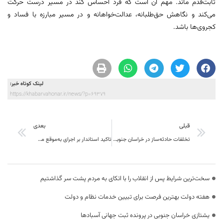
ثابت‌قدم ماند. مهم آن است که فرد احساس کند در مسیر درست حرکت
می‌کند و نگاهش حق‌طلبانه، عدالت‌خواهانه و در مسیر مبارزه با فساد و
کجروی‌ها باشد.
لینک کوتاه خبر:
https://khabarvahonar.ir/news/?p=69379
قبلی
بعدی
تخلفات حادثه‌ساز در خراسان جنوبی با برخورد قضایی همراه است
تاکید استاندار بر اجرای به‌موقع مصوبات سفر رییس‌جمهور در خراسان‌جنوبی
سخت‌ترین شرایط پس از انقلاب را با اتکای به مردم پشت سر گذاشتیم
هفته دولت بهترین فرصت برای تبیین خدمات نظام و دولت
یشتازی خراسان جنوبی در پرونده ثبت جهانی آسبادها