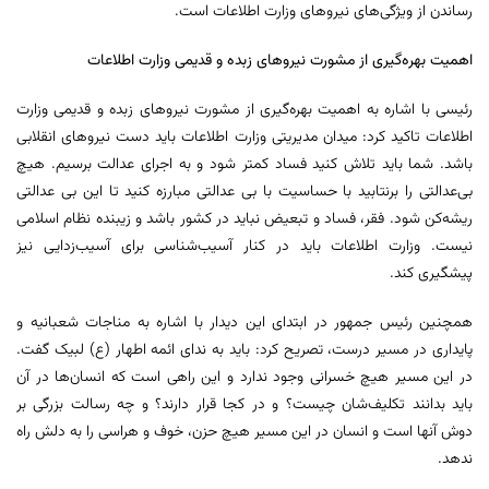
رساندن از ویژگی‌های نیروهای وزارت اطلاعات است.
اهمیت بهره‌گیری از مشورت نیروهای زبده و قدیمی وزارت اطلاعات
رئیسی با اشاره به اهمیت بهره‌گیری از مشورت نیروهای زبده و قدیمی وزارت
اطلاعات تاکید کرد: میدان مدیریتی وزارت اطلاعات باید دست نیروهای انقلابی
باشد. شما باید تلاش کنید فساد کمتر شود و به اجرای عدالت برسیم. هیچ
بی‌عدالتی را برنتابید با حساسیت با بی عدالتی مبارزه کنید تا این بی عدالتی
ریشه‌کن شود. فقر، فساد و تبعیض نباید در کشور باشد و زیبنده نظام اسلامی
نیست. وزارت اطلاعات باید در کنار آسیب‌شناسی برای آسیب‌زدایی نیز
پیشگیری کند.
همچنین رئیس جمهور در ابتدای این دیدار با اشاره به مناجات شعبانیه و
پایداری در مسیر درست، تصریح کرد: باید به ندای ائمه اطهار (ع) لبیک گفت.
در این مسیر هیچ خسرانی وجود ندارد و این راهی است که انسان‌ها در آن
باید بدانند تکلیف‌شان چیست؟ و در کجا قرار دارند؟ و چه رسالت بزرگی بر
دوش آنها است و انسان در این مسیر هیچ حزن، خوف و هراسی را به دلش راه
ندهد.