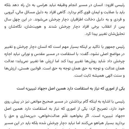
رئیسی افزود: انسان در مسیر انجام وظیفه نباید هراسی به دل راه دهد بلکه
باید با صلابت و ایمان قوی گام بردارد. گاهی افراد به دلیل مسائل مالی، آبرویی
و فردی و به دلیل دخالت اطرافیان دچار چرخش می‌شوند. در این چهل سال
پس از انقلاب برخی افراد دچار چرخش شدند و هویت‌شان، نگاه‌شان و
تحلیل‌شان تغییر پیدا کرد.
رئیس جمهور با تاکید بر اینکه بسیار مهم است که انسان دچار چرخش و تغییر
در مواضع اصلی نشود، گفت: با استقامت در مسیر مقدس و نورانی نباید اجازه
چرخش داد شاید روش‌ها تغییر پیدا کند اما ارزش ها تغییر نمی‌یابد؛ عدالت
همان عدالت و توجه به حق همان توجه به حق است. قوانین هستی، ارزش‌ها
و سنت الهی همیشه ثابت است.
یکی از اموری که نیاز به استقامت دارد همین اصل «جهاد تبیین» است
رئیسی با اشاره به اینکه گام برداشتن در مسیر صحیح موانعی نیز در پیش روی
خود دارد، تصریح کرد: یکی از اموری که نیاز به استقامت دارد همین اصل
«جهاد تبیین» است. اگر بخواهید عَلَم عدالت‌خواهی، دین‌مداری و حق را
بردارید بسیار هیاهو می‌کنند اما نباید دچار چرخش شده بلکه باید در این مسیر