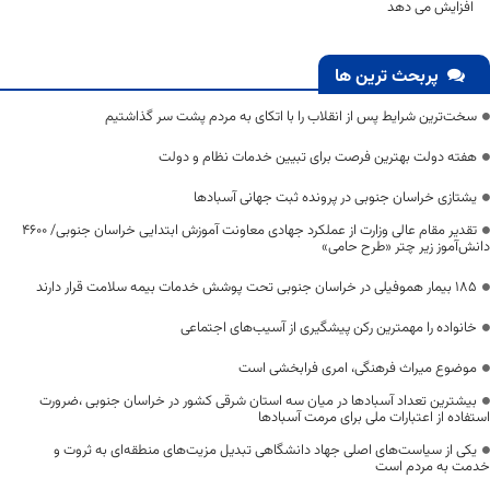
افزایش می دهد
پربحث ترین ها
سخت‌ترین شرایط پس از انقلاب را با اتکای به مردم پشت سر گذاشتیم
هفته دولت بهترین فرصت برای تبیین خدمات نظام و دولت
یشتازی خراسان جنوبی در پرونده ثبت جهانی آسبادها
تقدیر مقام عالی وزارت از عملکرد جهادی معاونت آموزش ابتدایی خراسان جنوبی/ ۴۶۰۰
دانش‌آموز زیر چتر «طرح حامی»
۱۸۵ بیمار هموفیلی در خراسان جنوبی تحت پوشش خدمات بیمه سلامت قرار دارند
خانواده را مهمترین رکن پیشگیری از آسیب‌های اجتماعی
موضوع میراث فرهنگی، امری فرابخشی است
بیشترین تعداد آسبادها در میان سه استان شرقی کشور در خراسان جنوبی ،ضرورت
استفاده از اعتبارات ملی برای مرمت آسبادها
یکی از سیاست‌های اصلی جهاد دانشگاهی تبدیل مزیت‌های منطقه‌ای به ثروت و
خدمت به مردم است