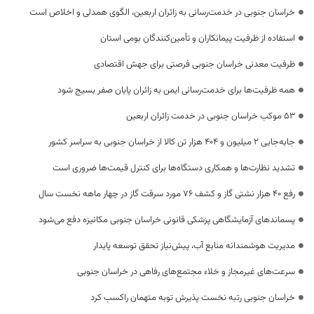
خراسان جنوبی در خدمت‌رسانی به زائران اربعین، الگوی همدلی و اخلاص است
استفاده از ظرفیت پیمانکاران و تأمین‌کنندگان بومی استان
ظرفیت معدنی خراسان جنوبی فرصتی برای جهش اقتصادی
همه ظرفیت‌ها برای خدمت‌رسانی ایمن به زائران پایان صفر بسیج شود
53 موکب خراسان جنوبی در خدمت زائران اربعین
جابه‌جایی 2 میلیون و 404 هزار تن کالا از خراسان جنوبی به سراسر کشور
تشدید نظارت‌ها و همکاری دستگاه‌ها برای کنترل قیمت‌ها ضروری است
رفع 40 هزار نشتی گاز و کشف 76 مورد سرقت گاز در چهار ماهه نخست سال
پسماندهای آزمایشگاهی پزشکی قانونی خراسان جنوبی مکانیزه دفع می‌شود
مدیریت هوشمندانه منابع آب، پیش‌نیاز تحقق توسعه پایدار
سرعت‌های غیرمجاز و خلاء مجتمع‌های رفاهی در خراسان جنوبی
خراسان جنوبی رتبه نخست پذیرش توبه متهمان راکسب کرد