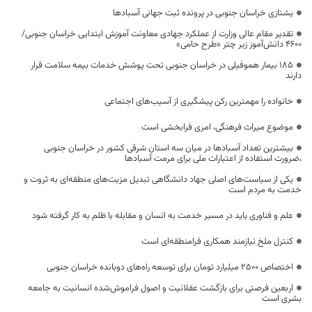
یشتازی خراسان جنوبی در پرونده ثبت جهانی آسبادها
تقدیر مقام عالی وزارت از عملکرد جهادی معاونت آموزش ابتدایی خراسان جنوبی/
۴۶۰۰ دانش‌آموز زیر چتر «طرح حامی»
۱۸۵ بیمار هموفیلی در خراسان جنوبی تحت پوشش خدمات بیمه سلامت قرار
دارند
خانواده را مهمترین رکن پیشگیری از آسیب‌های اجتماعی
موضوع میراث فرهنگی، امری فرابخشی است
بیشترین تعداد آسبادها در میان سه استان شرقی کشور در خراسان جنوبی
،ضرورت استفاده از اعتبارات ملی برای مرمت آسبادها
یکی از سیاست‌های اصلی جهاد دانشگاهی تبدیل مزیت‌های منطقه‌ای به ثروت و
خدمت به مردم است
علم و فناوری باید در مسیر خدمت به انسان و مقابله با ظلم به کار گرفته شود
کنترل ملخ نیازمند همکاری فرامنطقه‌ای است
اختصاص 2500 میلیارد تومان برای توسعه راه‌های دوبانده خراسان جنوبی
اربعین فرصتی برای بازگشت عقلانیت و اصول فراموش‌شده انسانیت به جامعه
بشری است