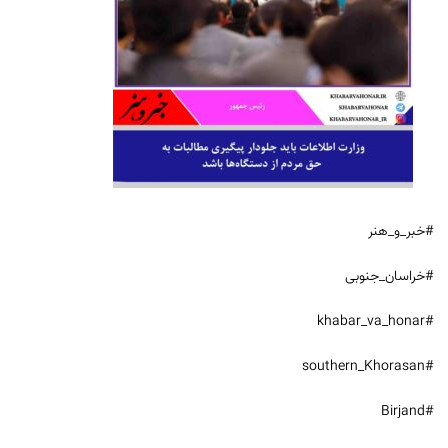
#خبر_و_هنر
#خراسان_جنوبی
#khabar_va_honar
#southern_Khorasan
#Birjand