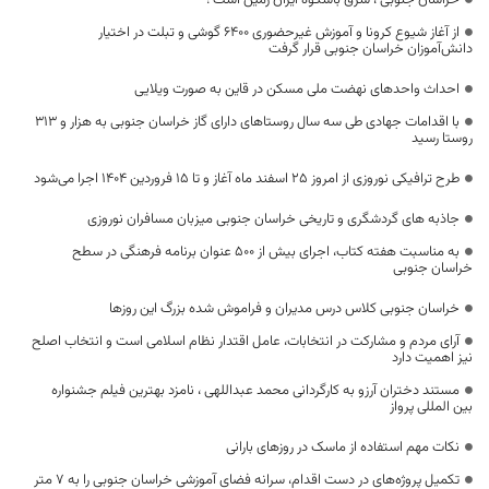
از آغاز شیوع کرونا و آموزش غیرحضوری ۶۴۰۰ گوشی و تبلت در اختیار
دانش‌آموزان خراسان جنوبی قرار گرفت
احداث واحدهای نهضت ملی مسکن در قاین به صورت ویلایی
با اقدامات جهادی طی سه سال روستاهای دارای گاز خراسان جنوبی به هزار و ۳۱۳
روستا رسید
طرح ترافیکی نوروزی از امروز ۲۵ اسفند ماه آغاز و تا ۱۵ فروردین ۱۴۰۴ اجرا می‌شود
جاذبه های گردشگری و تاریخی خراسان جنوبی میزبان مسافران نوروزی
به مناسبت هفته کتاب، اجرای بیش از ۵۰۰ عنوان برنامه فرهنگی در سطح
خراسان جنوبی
خراسان جنوبی کلاس درس مدیران و فراموش شده بزرگ این روزها
آرای مردم و مشارکت در انتخابات، عامل اقتدار نظام اسلامی است و انتخاب اصلح
نیز اهمیت دارد
مستند دختران آرزو به کارگردانی محمد عبداللهی ، نامزد بهترین فیلم جشنواره
بین المللی پرواز
نکات مهم استفاده از ماسک در روزهای بارانی
تکمیل پروژه‌های در دست اقدام، سرانه فضای آموزشی خراسان جنوبی را به ۷ متر