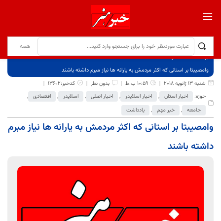
برگ نخست
نوشته‌ها
وامصیبتا بر استانی که اکثر مردمش به یارانه ها نیاز مبرم داشته باشند
شنبه 13 ژانویه 2018
10:59 ب.ظ
بدون نظر
کدخبر:13602
حوزه:
اخبار استان
,
اخبار اسلایدر
,
اخبار اصلی
,
اسلایدر
,
اقتصادی
,
جامعه
,
خبر مهم
,
یادداشت
وامصیبتا بر استانی که اکثر مردمش به یارانه ها نیاز مبرم
داشته باشند