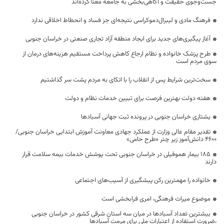
جست‌وجوی حقیقت و آگاهی‌بخشی به جامعه معنا کرده‌اند
فرهنگ مادی و لیبرال‌دموکراسی نتیجه‌ای جز فساد و انحطاط اخلاقی ندارد
آغاز پیگیری‌های جدید برای ایجاد منطقه آزاد تجاری صنعتی در خراسان جنوبی
طرح پزشک خانواده و نظام ارجاع کاهش پرداخت مستقیم هزینه‌های درمان از
سوی مردم است
سخت‌ترین شرایط پس از انقلاب را با اتکای به مردم پشت سر گذاشتیم
هفته دولت بهترین فرصت برای تبیین خدمات نظام و دولت
یشتازی خراسان جنوبی در پرونده ثبت جهانی آسبادها
تقدیر مقام عالی وزارت از عملکرد جهادی معاونت آموزش ابتدایی خراسان جنوبی/
۴۶۰۰ دانش‌آموز زیر چتر «طرح حامی»
۱۸۵ بیمار هموفیلی در خراسان جنوبی تحت پوشش خدمات بیمه سلامت قرار
دارند
خانواده را مهمترین رکن پیشگیری از آسیب‌های اجتماعی
موضوع میراث فرهنگی، امری فرابخشی است
بیشترین تعداد آسبادها در میان سه استان شرقی کشور در خراسان جنوبی
،ضرورت استفاده از اعتبارات ملی برای مرمت آسبادها