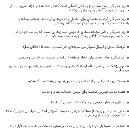
روز خبرنگار، پاسداشت رنج و تلاش کسانی است که در خط مقدم جهاد تبیین، با نثار
جان و مال، پرچم آگاهی را بر دوش می‌کشند
روز خبرنگار، فرصت مغتنمی برای تجلیل از تلاش‌های ارزشمند اصحاب رسانه و
پاسداشت جایگاه والای خبرنگار در عرصه آگاهی‌بخشی
روز خبرنگار، یادآور مجاهدت‌های خاموش انسان‌هایی است که رسالت خود را در
جست‌وجوی حقیقت و آگاهی‌بخشی به جامعه معنا کرده‌اند
فرهنگ مادی و لیبرال‌دموکراسی نتیجه‌ای جز فساد و انحطاط اخلاقی ندارد
آغاز پیگیری‌های جدید برای ایجاد منطقه آزاد تجاری صنعتی در خراسان جنوبی
طرح پزشک خانواده و نظام ارجاع کاهش پرداخت مستقیم هزینه‌های درمان از سوی
مردم است
سخت‌ترین شرایط پس از انقلاب را با اتکای به مردم پشت سر گذاشتیم
هفته دولت بهترین فرصت برای تبیین خدمات نظام و دولت
یشتازی خراسان جنوبی در پرونده ثبت جهانی آسبادها
تقدیر مقام عالی وزارت از عملکرد جهادی معاونت آموزش ابتدایی خراسان جنوبی/ ۴۶۰۰
دانش‌آموز زیر چتر «طرح حامی»
۱۸۵ بیمار هموفیلی در خراسان جنوبی تحت پوشش خدمات بیمه سلامت قرار دارند