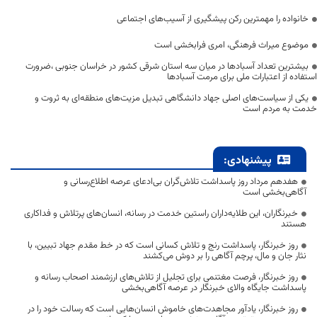
خانواده را مهمترین رکن پیشگیری از آسیب‌های اجتماعی
موضوع میراث فرهنگی، امری فرابخشی است
بیشترین تعداد آسبادها در میان سه استان شرقی کشور در خراسان جنوبی ،ضرورت
استفاده از اعتبارات ملی برای مرمت آسبادها
یکی از سیاست‌های اصلی جهاد دانشگاهی تبدیل مزیت‌های منطقه‌ای به ثروت و
خدمت به مردم است
پیشنهادی:
هفدهم مرداد روز پاسداشت تلاش‌گران بی‌ادعای عرصه اطلاع‌رسانی و
آگاهی‌بخشی است
خبرنگاران، این طلایه‌داران راستین خدمت در رسانه، انسان‌های پرتلاش و فداکاری
هستند
روز خبرنگار، پاسداشت رنج و تلاش کسانی است که در خط مقدم جهاد تبیین، با
نثار جان و مال، پرچم آگاهی را بر دوش می‌کشند
روز خبرنگار، فرصت مغتنمی برای تجلیل از تلاش‌های ارزشمند اصحاب رسانه و
پاسداشت جایگاه والای خبرنگار در عرصه آگاهی‌بخشی
روز خبرنگار، یادآور مجاهدت‌های خاموش انسان‌هایی است که رسالت خود را در