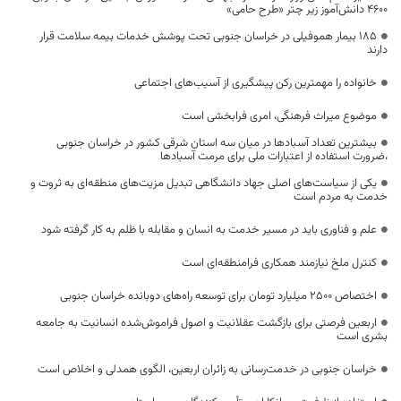
۴۶۰۰ دانش‌آموز زیر چتر «طرح حامی»
۱۸۵ بیمار هموفیلی در خراسان جنوبی تحت پوشش خدمات بیمه سلامت قرار
دارند
خانواده را مهمترین رکن پیشگیری از آسیب‌های اجتماعی
موضوع میراث فرهنگی، امری فرابخشی است
بیشترین تعداد آسبادها در میان سه استان شرقی کشور در خراسان جنوبی
،ضرورت استفاده از اعتبارات ملی برای مرمت آسبادها
یکی از سیاست‌های اصلی جهاد دانشگاهی تبدیل مزیت‌های منطقه‌ای به ثروت و
خدمت به مردم است
علم و فناوری باید در مسیر خدمت به انسان و مقابله با ظلم به کار گرفته شود
کنترل ملخ نیازمند همکاری فرامنطقه‌ای است
اختصاص 2500 میلیارد تومان برای توسعه راه‌های دوبانده خراسان جنوبی
اربعین فرصتی برای بازگشت عقلانیت و اصول فراموش‌شده انسانیت به جامعه
بشری است
خراسان جنوبی در خدمت‌رسانی به زائران اربعین، الگوی همدلی و اخلاص است