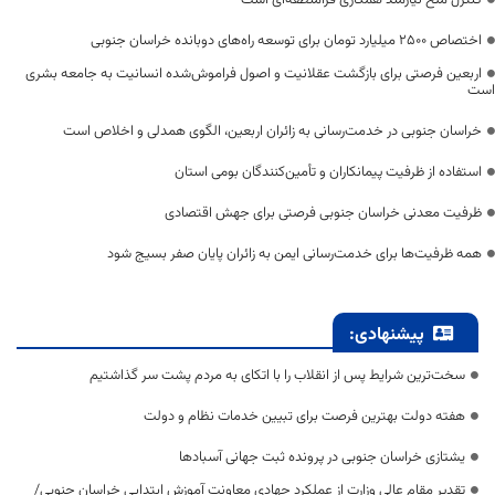
اختصاص 2500 میلیارد تومان برای توسعه راه‌های دوبانده خراسان جنوبی
اربعین فرصتی برای بازگشت عقلانیت و اصول فراموش‌شده انسانیت به جامعه بشری
است
خراسان جنوبی در خدمت‌رسانی به زائران اربعین، الگوی همدلی و اخلاص است
استفاده از ظرفیت پیمانکاران و تأمین‌کنندگان بومی استان
ظرفیت معدنی خراسان جنوبی فرصتی برای جهش اقتصادی
همه ظرفیت‌ها برای خدمت‌رسانی ایمن به زائران پایان صفر بسیج شود
پیشنهادی:
سخت‌ترین شرایط پس از انقلاب را با اتکای به مردم پشت سر گذاشتیم
هفته دولت بهترین فرصت برای تبیین خدمات نظام و دولت
یشتازی خراسان جنوبی در پرونده ثبت جهانی آسبادها
تقدیر مقام عالی وزارت از عملکرد جهادی معاونت آموزش ابتدایی خراسان جنوبی/