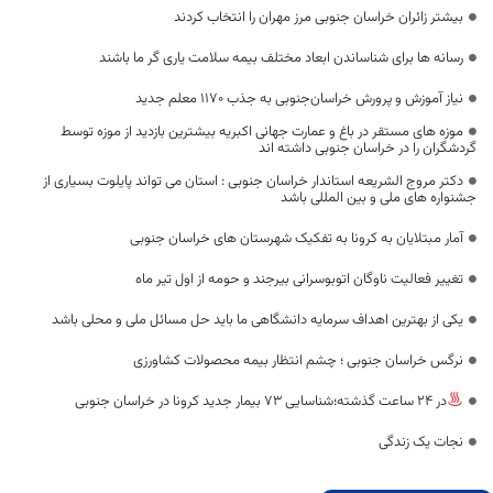
بیشتر زائران خراسان جنوبی مرز مهران را انتخاب کردند
رسانه ها برای شناساندن ابعاد مختلف بیمه سلامت یاری گر ما باشند
نیاز آموزش و پرورش خراسان‌جنوبی به جذب 1170 معلم جدید
موزه های مستقر در باغ و عمارت جهانی اکبریه بیشترین بازدید از موزه توسط
گردشگران را در خراسان جنوبی داشته اند
دکتر مروج الشریعه استاندار خراسان جنوبی : استان می تواند پایلوت بسیاری از
جشنواره های ملی و بین المللی باشد
آمار مبتلایان به کرونا به تفکیک شهرستان های خراسان جنوبی
تغییر فعالیت ناوگان اتوبوسرانی بیرجند و حومه از اول تیر ماه
یکی از بهترین اهداف سرمایه دانشگاهی ما باید حل مسائل ملی ‌و ‌محلی باشد
نرگس خراسان جنوبی ؛ چشم انتظار بیمه محصولات کشاورزی
در 24 ساعت گذشته؛شناسایی 73 بیمار جدید کرونا در خراسان جنوبی
نجات یک زندگی