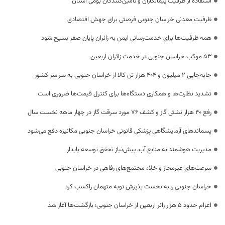
استفاده از ظرفیت پیمانکاران و تأمین‌کنندگان بومی استان
ظرفیت معدنی خراسان جنوبی فرصتی برای جهش اقتصادی
همه ظرفیت‌ها برای خدمت‌رسانی ایمن به زائران پایان صفر بسیج شود
53 موکب خراسان جنوبی در خدمت زائران اربعین
جابه‌جایی 2 میلیون و 404 هزار تن کالا از خراسان جنوبی به سراسر کشور
تشدید نظارت‌ها و همکاری دستگاه‌ها برای کنترل قیمت‌ها ضروری است
رفع 40 هزار نشتی گاز و کشف 76 مورد سرقت گاز در چهار ماهه نخست سال
پسماندهای آزمایشگاهی پزشکی قانونی خراسان جنوبی مکانیزه دفع می‌شود
مدیریت هوشمندانه منابع آب، پیش‌نیاز تحقق توسعه پایدار
سرعت‌های غیرمجاز و خلاء مجتمع‌های رفاهی در خراسان جنوبی
خراسان جنوبی رتبه نخست پذیرش توبه متهمان راکسب کرد
اعزام حدود 5 هزار زائر اربعین از خراسان جنوبی؛ بازگشت‌ها آغاز شد