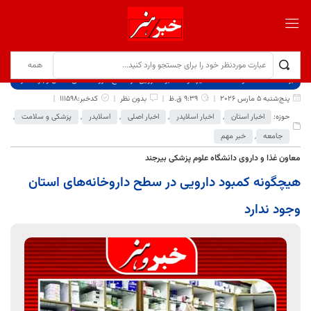
برگ نخست
نوشته‌ها
هیچگونه کمبود دارویی در سطح داروخانه‌های استان وجود ندارد
پنج‌شنبه 5 مارس 2026
9:39 ق.ظ
بدون نظر
کدخبر:111598
حوزه:
اخبار استان
,
اخبار اسلایدر
,
اخبار اصلی
,
اسلایدر
,
پزشکی و سلامت
,
جامعه
,
خبر مهم
معاون غذا و داروی دانشگاه علوم پزشکی بیرجند
هیچگونه کمبود دارویی در سطح داروخانه‌های استان
وجود ندارد