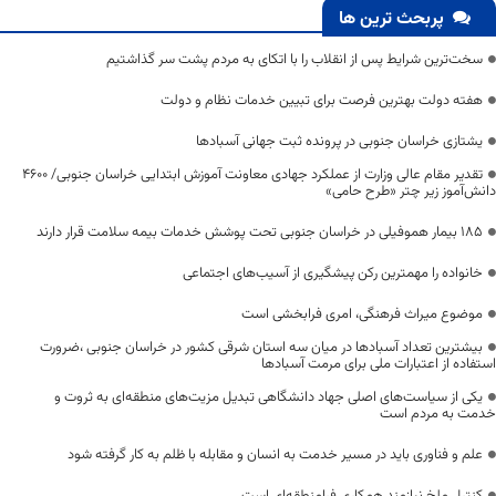
پربحث ترین ها
سخت‌ترین شرایط پس از انقلاب را با اتکای به مردم پشت سر گذاشتیم
هفته دولت بهترین فرصت برای تبیین خدمات نظام و دولت
یشتازی خراسان جنوبی در پرونده ثبت جهانی آسبادها
تقدیر مقام عالی وزارت از عملکرد جهادی معاونت آموزش ابتدایی خراسان جنوبی/ ۴۶۰۰
دانش‌آموز زیر چتر «طرح حامی»
۱۸۵ بیمار هموفیلی در خراسان جنوبی تحت پوشش خدمات بیمه سلامت قرار دارند
خانواده را مهمترین رکن پیشگیری از آسیب‌های اجتماعی
موضوع میراث فرهنگی، امری فرابخشی است
بیشترین تعداد آسبادها در میان سه استان شرقی کشور در خراسان جنوبی ،ضرورت
استفاده از اعتبارات ملی برای مرمت آسبادها
یکی از سیاست‌های اصلی جهاد دانشگاهی تبدیل مزیت‌های منطقه‌ای به ثروت و
خدمت به مردم است
علم و فناوری باید در مسیر خدمت به انسان و مقابله با ظلم به کار گرفته شود
کنترل ملخ نیازمند همکاری فرامنطقه‌ای است