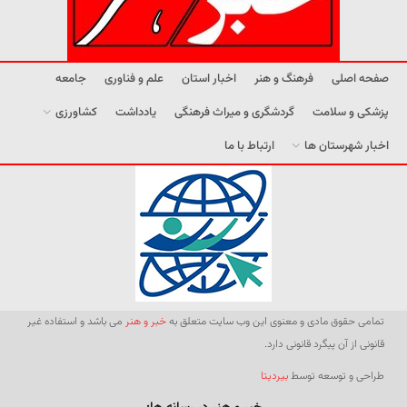
صفحه اصلی
فرهنگ و هنر
اخبار استان
علم و فناوری
جامعه
پزشکی و سلامت
گردشگری و میراث فرهنگی
یادداشت
کشاورزی
اخبار شهرستان ها
ارتباط با ما
تمامی حقوق مادی و معنوی این وب سایت متعلق به
خبر و هنر
می باشد و استفاده غیر
قانونی از آن پیگرد قانونی دارد.
طراحی و توسعه توسط
بیردیتا