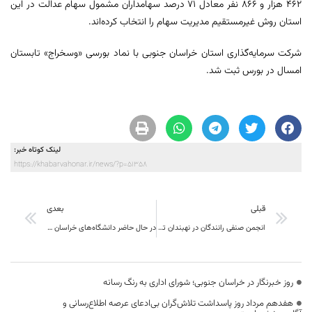
۴۶۲ هزار و ۸۶۶ نفر معادل ۷۱ درصد سهامداران مشمول سهام عدالت در این
استان روش غیرمستقیم مدیریت سهام را انتخاب کرده‌اند.
شرکت سرمایه‌گذاری استان خراسان جنوبی با نماد بورسی «وسخراج» تابستان
امسال در بورس ثبت شد.
لینک کوتاه خبر:
https://khabarvahonar.ir/news/?p=51358
قبلی
بعدی
انجمن صنفی رانندگان در نهبندان تأسیس شود.
در حال حاضر دانشگاه‌های خراسان جنوبی در زمینه مهارت‌افزایی و ارتباط با صنعت فعالیت‌های خوبی دارند
روز خبرنگار در خراسان جنوبی؛ شورای اداری به رنگ رسانه
هفدهم مرداد روز پاسداشت تلاش‌گران بی‌ادعای عرصه اطلاع‌رسانی و