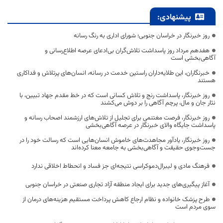
پیشنهادی:
روز خبرنگار در خراسان جنوبی؛ شورای اداری به رنگ رسانه
هفدهم مرداد روز پاسداشت تلاش‌گران بی‌ادعای عرصه اطلاع‌رسانی و
آگاهی‌بخشی است
خبرنگاران، این طلایه‌داران راستین خدمت در رسانه، انسان‌های پرتلاش و فداکاری
هستند
روز خبرنگار، پاسداشت رنج و تلاش کسانی است که در خط مقدم جهاد تبیین، با
نثار جان و مال، پرچم آگاهی را بر دوش می‌کشند
روز خبرنگار، فرصت مغتنمی برای تجلیل از تلاش‌های ارزشمند اصحاب رسانه و
پاسداشت جایگاه والای خبرنگار در عرصه آگاهی‌بخشی
روز خبرنگار، یادآور مجاهدت‌های خاموش انسان‌هایی است که رسالت خود را در
جست‌وجوی حقیقت و آگاهی‌بخشی به جامعه معنا کرده‌اند
فرهنگ مادی و لیبرال‌دموکراسی نتیجه‌ای جز فساد و انحطاط اخلاقی ندارد
آغاز پیگیری‌های جدید برای ایجاد منطقه آزاد تجاری صنعتی در خراسان جنوبی
طرح پزشک خانواده و نظام ارجاع کاهش پرداخت مستقیم هزینه‌های درمان از
سوی مردم است