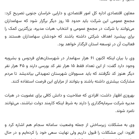
معاون اقتصادی اداره کل امور اقتصادی و دارایی خراسان جنوبی تصریح کرد:
مجمع عمومی این شرکت باید حدود ۱۵ روز دیگر برگزار شود که سهامداران
می‌توانند با شرکت در مجمع عمومی و انتخاب هیات مدیره، بزرگترین کمک را
برای پیشبرد اهداف شرکتی داشته باشند که خودشان سهامداران هستند و
فعالیت آن در توسعه استان اثرگذار خواهد بود.
وی با بیان اینکه اکنون ۶۱ هزار سهامدار در شهرستان‌های فردوس و بشرویه
وجود دارد گفت: از این تعداد فقط ۱۵ هزار نفر کد بورسی دارند و ۴۵ هزار نفر
دیگر هنوز کد نگرفتند که باید مسوولان شهرستان تمهیداتی بیاندیشد تا مردم
مشارکت بیشتری داشته باشند و بتوانند از مزایای این فرصت استفاده کنند.
بهروزی اظهار داشت: افرادی که صلاحیت و دانش کافی برای عضویت در هیات
مدیره شرکت سرمایه‌گذاری را دارند به شرط اینکه کارمند دولت نباشند، می‌توانند
نامزد شوند.
وی به مشکلات زیرساختی از جمله وضعیت سامانه ‌سجام هم اشاره کرد و
افزود: این مشکلات را قبول داریم ولی نهایت سعی خود را کرده‌ایم و در حال