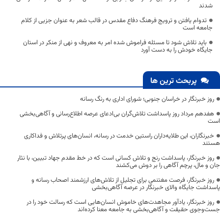
شدند
تدوام یافتن و ترویج فرهنگ دفاع مقدس در قالب شعر به عنوان جزیی از کلام
جامعه است
باید تلاش شود تا مسئله فراموش شده امر به معروف و نهی از منکر در استان
جایگاه خودش را به دست آورد
پربحث ترین ها
روز خبرنگار در خراسان جنوبی؛ شورای اداری به رنگ رسانه
هفدهم مرداد روز پاسداشت تلاش‌گران بی‌ادعای عرصه اطلاع‌رسانی و آگاهی‌بخشی
است
خبرنگاران، این طلایه‌داران راستین خدمت در رسانه، انسان‌های پرتلاش و فداکاری
هستند
روز خبرنگار، پاسداشت رنج و تلاش کسانی است که در خط مقدم جهاد تبیین، با نثار
جان و مال، پرچم آگاهی را بر دوش می‌کشند
روز خبرنگار، فرصت مغتنمی برای تجلیل از تلاش‌های ارزشمند اصحاب رسانه و
پاسداشت جایگاه والای خبرنگار در عرصه آگاهی‌بخشی
روز خبرنگار، یادآور مجاهدت‌های خاموش انسان‌هایی است که رسالت خود را در
جست‌وجوی حقیقت و آگاهی‌بخشی به جامعه معنا کرده‌اند