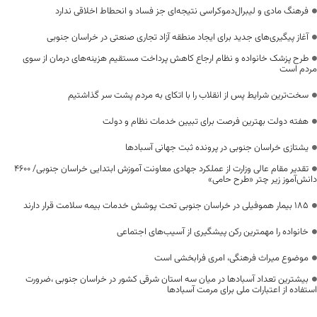
فرهنگ مادی و لیبرال‌دموکراسی نتیجه‌ای جز فساد و انحطاط اخلاقی ندارد
آغاز پیگیری‌های جدید برای ایجاد منطقه آزاد تجاری صنعتی در خراسان جنوبی
طرح پزشک خانواده و نظام ارجاع کاهش پرداخت مستقیم هزینه‌های درمان از سوی
مردم است
سخت‌ترین شرایط پس از انقلاب را با اتکای به مردم پشت سر گذاشتیم
هفته دولت بهترین فرصت برای تبیین خدمات نظام و دولت
یشتازی خراسان جنوبی در پرونده ثبت جهانی آسبادها
تقدیر مقام عالی وزارت از عملکرد جهادی معاونت آموزش ابتدایی خراسان جنوبی/ ۴۶۰۰
دانش‌آموز زیر چتر «طرح حامی»
۱۸۵ بیمار هموفیلی در خراسان جنوبی تحت پوشش خدمات بیمه سلامت قرار دارند
خانواده را مهمترین رکن پیشگیری از آسیب‌های اجتماعی
موضوع میراث فرهنگی، امری فرابخشی است
بیشترین تعداد آسبادها در میان سه استان شرقی کشور در خراسان جنوبی ،ضرورت
استفاده از اعتبارات ملی برای مرمت آسبادها