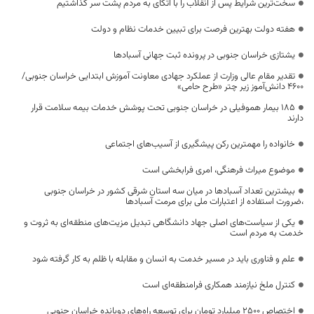
سخت‌ترین شرایط پس از انقلاب را با اتکای به مردم پشت سر گذاشتیم
هفته دولت بهترین فرصت برای تبیین خدمات نظام و دولت
یشتازی خراسان جنوبی در پرونده ثبت جهانی آسبادها
تقدیر مقام عالی وزارت از عملکرد جهادی معاونت آموزش ابتدایی خراسان جنوبی/
۴۶۰۰ دانش‌آموز زیر چتر «طرح حامی»
۱۸۵ بیمار هموفیلی در خراسان جنوبی تحت پوشش خدمات بیمه سلامت قرار
دارند
خانواده را مهمترین رکن پیشگیری از آسیب‌های اجتماعی
موضوع میراث فرهنگی، امری فرابخشی است
بیشترین تعداد آسبادها در میان سه استان شرقی کشور در خراسان جنوبی
،ضرورت استفاده از اعتبارات ملی برای مرمت آسبادها
یکی از سیاست‌های اصلی جهاد دانشگاهی تبدیل مزیت‌های منطقه‌ای به ثروت و
خدمت به مردم است
علم و فناوری باید در مسیر خدمت به انسان و مقابله با ظلم به کار گرفته شود
کنترل ملخ نیازمند همکاری فرامنطقه‌ای است
اختصاص 2500 میلیارد تومان برای توسعه راه‌های دوبانده خراسان جنوبی