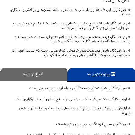
آگاهی‌بخشی است
خبرنگاران، این طلایه‌داران راستین خدمت در رسانه، انسان‌های پرتلاش و فداکاری
هستند
روز خبرنگار، پاسداشت رنج و تلاش کسانی است که در خط مقدم جهاد تبیین، با
نثار جان و مال، پرچم آگاهی را بر دوش می‌کشند
روز خبرنگار، فرصت مغتنمی برای تجلیل از تلاش‌های ارزشمند اصحاب رسانه و
پاسداشت جایگاه والای خبرنگار در عرصه آگاهی‌بخشی
روز خبرنگار، یادآور مجاهدت‌های خاموش انسان‌هایی است که رسالت خود را در
جست‌وجوی حقیقت و آگاهی‌بخشی به جامعه معنا کرده‌اند
پربازدیدترین ها
داغ ترین ها
سرمایه‌گذاری شرکت‌های توسعه‌گرا در خراسان جنوبی ضروری است
اولین کارگاه تخخصی تولیدات محتوایی در سطح استان در حال برگزاری است
آرامش بازار و رضایتمندی مردم از اولویت‌های اصلی مدیریت استان به شمار
می‌رود
جهادگران مروج فرهنگ بسیجی و جهادی هستند