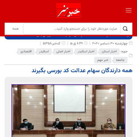
برگ نخست
نوشته‌ها
همه دارندگان سهام عدالت کد بورسی بگیرند
چهارشنبه 30 دسامبر 2020
6:49 ق.ظ
کدخبر:51358
حوزه:
اخبار استان
,
اخبار اسلایدر
,
اخبار اصلی
,
اسلایدر
,
اقتصادی
,
جامعه
,
خبر مهم
همه دارندگان سهام عدالت کد بورسی بگیرند