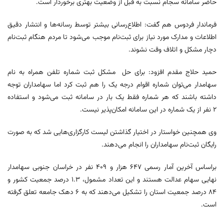
حاضر سامانه ‌سجام نسبت به قبل از وضعیت بهتری برخوردار است.
فرماندار فردوس هم گفت: اطلاع‌رسانی بیشتر توسط رسانه‌ها و انتشار دقیق
اطلاعات و مدارک مورد نیاز برای ثبت‌نام موجب می‌شود تا مردم هنگام ثبت‌نام
دچار مشکل و اتلاف وقت نشوند.
حمید حلاج مقدم افزود: برای حل مشکل ثبت شماره تلفن همراه به نام
سهامدار می‌توان شماره اقوام درجه یک را هم ثبت کرد اما سهامداران توجه
داشته باشند که هر شماره فقط یک بار در سامانه ثبت می‌شود و استفاده
۲ نفر از یک شماره در این سامانه امکان‌پذیر نیست.
وی همچنین خواستار در اختیار گذاشتن لیست کارگزاری‌هایی شد که به صورت
رایگان ثبت‌نام سهامداران را انجام می‌دهند.
براساس آخرین آمار رسمی ۶۴۷ هزار و ۴۰۹ نفر در خراسان جنوبی سهامدار
نهایی سهام عدالت هستند و این تعداد مشمول، ۱.۳ درصد جمعیت کشور و
۸۴ درصد جمعیت استان را تشکیل می‌دهند که به ۶ دهک جامعه تعلق گرفته
است.