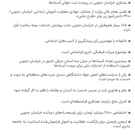
یشتازی خراسان جنوبی در پرونده ثبت جهانی آسبادها
تقدیر مقام عالی وزارت از عملکرد جهادی معاونت آموزش ابتدایی خراسان جنوبی/
۴۶۰۰ دانش‌آموز زیر چتر «طرح حامی»
۱۸۵ بیمار هموفیلی در خراسان جنوبی تحت پوشش خدمات بیمه سلامت قرار
دارند
خانواده را مهمترین رکن پیشگیری از آسیب‌های اجتماعی
موضوع میراث فرهنگی، امری فرابخشی است
بیشترین تعداد آسبادها در میان سه استان شرقی کشور در خراسان جنوبی
،ضرورت استفاده از اعتبارات ملی برای مرمت آسبادها
یکی از سیاست‌های اصلی جهاد دانشگاهی تبدیل مزیت‌های منطقه‌ای به ثروت و
خدمت به مردم است
علم و فناوری باید در مسیر خدمت به انسان و مقابله با ظلم به کار گرفته شود
کنترل ملخ نیازمند همکاری فرامنطقه‌ای است
اختصاص 2500 میلیارد تومان برای توسعه راه‌های دوبانده خراسان جنوبی
اربعین فرصتی برای بازگشت عقلانیت و اصول فراموش‌شده انسانیت به جامعه
بشری است