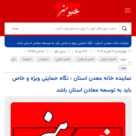
برگ نخست
نوشته‌ها
نماینده خانه معدن استان : نگاه حمایتی ویژه و خاص باید به توسعه معادن استان باشد
چهارشنبه 6 فوریه 2019
7:21 ق.ظ
بدون نظر
کدخبر:21257
حوزه:
اخبار استان
,
اخبار اسلایدر
,
اخبار اصلی
,
اسلایدر
,
جامعه
,
خبر
مهم
نماینده خانه معدن استان : نگاه حمایتی ویژه و خاص
باید به توسعه معادن استان باشد