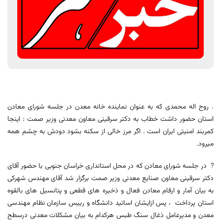
. روح اله محمدی که به عنوان نماینده خانه معدن در جلسه شورای معادن
استان حضور داشت خطاب به دکتر سرقینی معاون معدنی وزیر صمت : اینجا
کمربند امنیتی ایران است . اگر مرز خالی از سکنه بشود دودش به چشم همه
میرود.
? در جلسه شورای معادن که در محل استانداری خراسان جنوبی با حضور آقای
دکتر سرقینی معاون صنایع معدنی وزیر صمت برگزار شد آقای مهندس شهرکی
به بیان آمار و ارقام معادن فعال و ذخیره های قطعی و پتانسیل های بالقوه
استان پرداخت ، پس ازایشان اساتید دانشگاه و رییس سازمان نظام مهندسی
معدن و مدیرعامل ذغال سنگ طبس هرکدام به بیان مشکلات معدنی درسطح