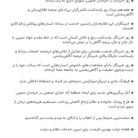
روز خبرنگار در خراسان جنوبی؛ شورای اداری به رنگ رسانه
هفدهم مرداد روز پاسداشت تلاش‌گران بی‌ادعای عرصه اطلاع‌رسانی و
آگاهی‌بخشی است
خبرنگاران، این طلایه‌داران راستین خدمت در رسانه، انسان‌های پرتلاش و فداکاری
هستند
روز خبرنگار، پاسداشت رنج و تلاش کسانی است که در خط مقدم جهاد تبیین، با
نثار جان و مال، پرچم آگاهی را بر دوش می‌کشند
روز خبرنگار، فرصت مغتنمی برای تجلیل از تلاش‌های ارزشمند اصحاب رسانه و
پاسداشت جایگاه والای خبرنگار در عرصه آگاهی‌بخشی
روز خبرنگار، یادآور مجاهدت‌های خاموش انسان‌هایی است که رسالت خود را در
جست‌وجوی حقیقت و آگاهی‌بخشی به جامعه معنا کرده‌اند
فرهنگ مادی و لیبرال‌دموکراسی نتیجه‌ای جز فساد و انحطاط اخلاقی ندارد
آغاز پیگیری‌های جدید برای ایجاد منطقه آزاد تجاری صنعتی در خراسان جنوبی
طرح پزشک خانواده و نظام ارجاع کاهش پرداخت مستقیم هزینه‌های درمان از
سوی مردم است
سخت‌ترین شرایط پس از انقلاب را با اتکای به مردم پشت سر گذاشتیم
هفته دولت بهترین فرصت برای تبیین خدمات نظام و دولت