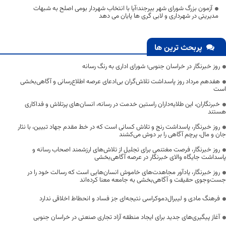
آزمون بزرگ شورای شهر بیرجند؛آیا با انتخاب شهردار بومی اصلح به شبهات
مدیریتی در شهرداری و لابی گری ها پایان می دهد
پربحث ترین ها
روز خبرنگار در خراسان جنوبی؛ شورای اداری به رنگ رسانه
هفدهم مرداد روز پاسداشت تلاش‌گران بی‌ادعای عرصه اطلاع‌رسانی و آگاهی‌بخشی
است
خبرنگاران، این طلایه‌داران راستین خدمت در رسانه، انسان‌های پرتلاش و فداکاری
هستند
روز خبرنگار، پاسداشت رنج و تلاش کسانی است که در خط مقدم جهاد تبیین، با نثار
جان و مال، پرچم آگاهی را بر دوش می‌کشند
روز خبرنگار، فرصت مغتنمی برای تجلیل از تلاش‌های ارزشمند اصحاب رسانه و
پاسداشت جایگاه والای خبرنگار در عرصه آگاهی‌بخشی
روز خبرنگار، یادآور مجاهدت‌های خاموش انسان‌هایی است که رسالت خود را در
جست‌وجوی حقیقت و آگاهی‌بخشی به جامعه معنا کرده‌اند
فرهنگ مادی و لیبرال‌دموکراسی نتیجه‌ای جز فساد و انحطاط اخلاقی ندارد
آغاز پیگیری‌های جدید برای ایجاد منطقه آزاد تجاری صنعتی در خراسان جنوبی