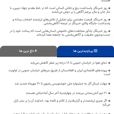
هستند
روز خبرنگار، پاسداشت رنج و تلاش کسانی است که در خط مقدم جهاد تبیین، با
نثار جان و مال، پرچم آگاهی را بر دوش می‌کشند
روز خبرنگار، فرصت مغتنمی برای تجلیل از تلاش‌های ارزشمند اصحاب رسانه و
پاسداشت جایگاه والای خبرنگار در عرصه آگاهی‌بخشی
روز خبرنگار، یادآور مجاهدت‌های خاموش انسان‌هایی است که رسالت خود را در
جست‌وجوی حقیقت و آگاهی‌بخشی به جامعه معنا کرده‌اند
پربازدیدترین ها
داغ ترین ها
دمای هوا در خراسان جنوبی تا ۱۸ درجه زیر صفر کاهش می‌یابد
پیوندهای اقتصادی ایران و افغانستان از طریق مرزهای خراسان جنوبی در اولویت
است
مهلت ارسال آثار به جشنواره ملی خوشنویسی رضوی تا 30 مهرماه تمدید شد
۲۰ تیم آتش‌نشانی بیرجند در چهارشنبه آخر سال آماده‌باش هستند
اگر چیزی ارزشمندتر و گران‌قدرتر از کلام و کلمه بود، خداوند آن را بر بشر نازل
می‌کرد