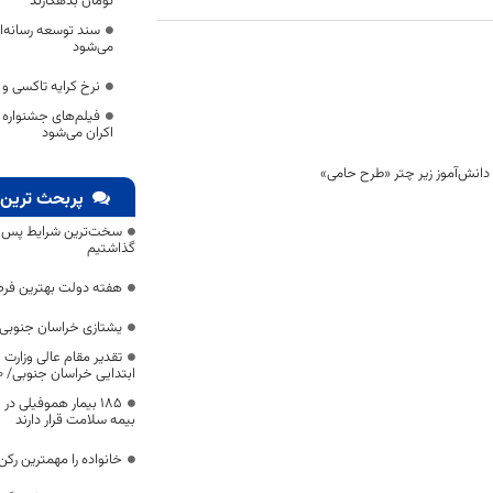
تومان بدهکارند
سند توسعه رسانه‌ا
می‌شود
نرخ کرایه تاکسی و 
فیلم‌های جشنواره ک
اکران می‌شود
پربحث ترین 
سخت‌ترین شرایط پس از 
گذاشتیم
هفته دولت بهترین فرص
یشتازی خراسان جنوبی د
تقدیر مقام عالی وزارت
ابتدایی خراسان جنوبی/ ۴۶۰۰ دانش‌آموز زیر چتر «طرح حامی»
۱۸۵ بیمار هموفیلی
بیمه سلامت قرار دارند
خانواده را مهمترین رک