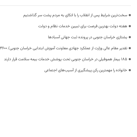
سخت‌ترین شرایط پس از انقلاب را با اتکای به مردم پشت سر گذاشتیم
هفته دولت بهترین فرصت برای تبیین خدمات نظام و دولت
یشتازی خراسان جنوبی در پرونده ثبت جهانی آسبادها
تقدیر مقام عالی وزارت از عملکرد جهادی معاونت آموزش ابتدایی خراسان جنوبی/ ۴۶۰۰ دانش‌آموز زیر چتر «طرح حامی»
۱۸۵ بیمار هموفیلی در خراسان جنوبی تحت پوشش خدمات بیمه سلامت قرار دارند
خانواده را مهمترین رکن پیشگیری از آسیب‌های اجتماعی