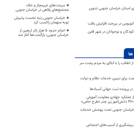
سرعت‌های غیرمجاز و خلاء
ی استان خراسان جنوبی تدوین
مجتمع‌های رفاهی در خراسان جنوبی
خراسان جنوبی رتبه نخست پذیرش
توبه متهمان راکسب کرد
اتوبوس در بیرجند افزایش یافت
اعزام حدود 5 هزار زائر اربعین از
ودکان و نوجوانان در شهر قاین
خراسان جنوبی؛ بازگشت‌ها آغاز شد
ها
انقلاب را با اتکای به مردم پشت سر
ت برای تبیین خدمات نظام و دولت
ر پرونده ثبت جهانی آسبادها
 از عملکرد جهادی معاونت آموزش
 در خراسان جنوبی تحت پوشش خدمات
ن پیشگیری از آسیب‌های اجتماعی