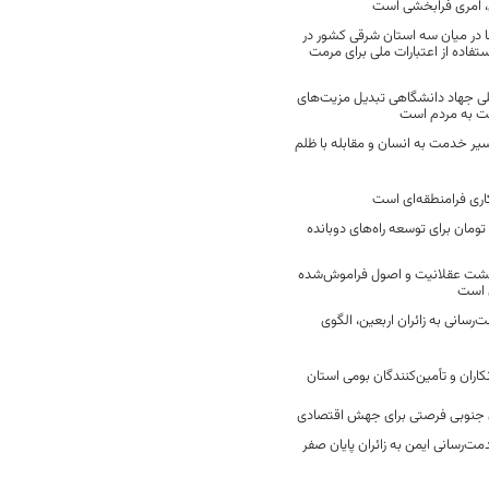
 امری فرابخشی است
 در میان سه استان شرقی کشور در
فاده از اعتبارات ملی برای مرمت
ی جهاد دانشگاهی تبدیل مزیت‌های
مت به مردم است
سیر خدمت به انسان و مقابله با ظلم
اری فرامنطقه‌ای است
2 میلیارد تومان برای توسعه راه‌های دوبانده
زگشت عقلانیت و اصول فراموش‌شده
 است
رسانی به زائران اربعین، الگوی
کاران و تأمین‌کنندگان بومی استان
جنوبی فرصتی برای جهش اقتصادی
ت‌رسانی ایمن به زائران پایان صفر