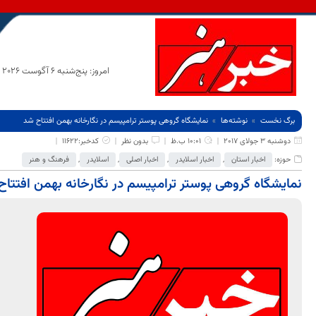
امروز: پنج‌شنبه 6 آگوست 2026
برگ نخست
نوشته‌ها
نمایشگاه گروهی پوستر ترامپیسم در نگارخانه بهمن افتتاح شد
دوشنبه 3 جولای 2017
10:01 ب.ظ
بدون نظر
کدخبر:11622
حوزه:
اخبار استان
,
اخبار اسلایدر
,
اخبار اصلی
,
اسلایدر
,
فرهنگ و هنر
نمایشگاه گروهی پوستر ترامپیسم در نگارخانه بهمن افتتا