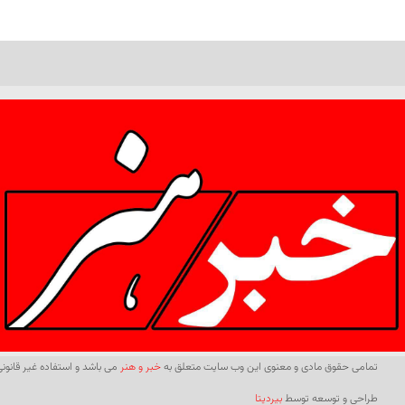
تمامی حقوق مادی و معنوی این وب سایت متعلق به
خبر و هنر
می باشد و استفاده غیر قانونی 
طراحی و توسعه توسط
بیردیتا