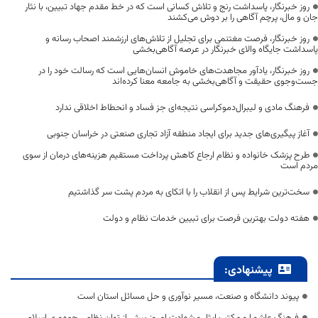
روز خبرنگار، پاسداشت رنج و تلاش کسانی است که در خط مقدم جهاد تبیین، با نثار
جان و مال، پرچم آگاهی را بر دوش می‌کشند
روز خبرنگار، فرصت مغتنمی برای تجلیل از تلاش‌های ارزشمند اصحاب رسانه و
پاسداشت جایگاه والای خبرنگار در عرصه آگاهی‌بخشی
روز خبرنگار، یادآور مجاهدت‌های خاموش انسان‌هایی است که رسالت خود را در
جست‌وجوی حقیقت و آگاهی‌بخشی به جامعه معنا کرده‌اند
فرهنگ مادی و لیبرال‌دموکراسی نتیجه‌ای جز فساد و انحطاط اخلاقی ندارد
آغاز پیگیری‌های جدید برای ایجاد منطقه آزاد تجاری صنعتی در خراسان جنوبی
طرح پزشک خانواده و نظام ارجاع کاهش پرداخت مستقیم هزینه‌های درمان از سوی
مردم است
سخت‌ترین شرایط پس از انقلاب را با اتکای به مردم پشت سر گذاشتیم
هفته دولت بهترین فرصت برای تبیین خدمات نظام و دولت
پیشنهادی:
پیوند دانشگاه و صنعت، مسیر نوآوری و حل مسائل استان است