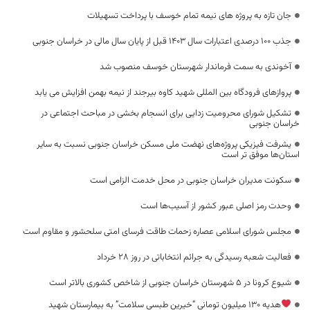
جان تازه به پروژه های نیمه تمام خوسف با پرداخت تسهیلات
جذب ۱۰۰ درصدی اعتبارات سال ۱۴۰۳ قبل از پایان سال مالی در خراسان جنوبی
آخوندی به سمت فرماندار شهرستان خوسف منصوب شد
پروازهای فرودگاه بین المللی شهید کاوه بیرجند از نیمه بهمن افزایش می یابد
تشکیل شورای محرومیت زدایی برای انسجام بخشی در مباحث اجتماعی در
خراسان جنوبی
یشرفت فیزیکی پروژه‌های نهضت ملی مسکن خراسان جنوبی نسبت به سایر
استان‌ها موفق تر است
سکونت مدیران خراسان جنوبی در محل خدمت الزامی است
وحدت رمز اصلی عبور کشور از آسیب‌ها است
مجلس شورای اسلامی عصاره زحمات طاقت فرسای امتی سلحشور و مقاوم است
فعالیت شعبه رسیدگی به جرائم انتخاباتی در روز ۲۸ خرداد
شیوع کرونا در ۵ شهرستان خراسان جنوبی از شاخص کشوری بالاتر است
هدیه ۱۳۰ میلیون تومانی “خیرین طبسی سلامت” به بیمارستان شهید