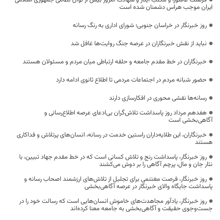
فرهنگ عاشورا و مکتب ایثار و شهادت امروز بیش از توان نظامی جمهوری اسلامی
ایران موجب هراس دشمنان شده است
روز خبرنگار در خراسان جنوبی؛ شورای اداری به رنگ رسانه
نباید از نقش خبرنگاران در عرصه جنگ روایت‌ها غافل شد
خبرنگاران در خط مقدم جامعه و حلقه ارتباطی میان مردم و مسئولان هستند
حضور شبانه مردم در اجتماعات مردمی تا اطلاع ثانوی ادامه دارد
رسانه‌ها نقشی محوری در افکارسازی دارند
هفدهم مرداد روز پاسداشت تلاش‌گران بی‌ادعای عرصه اطلاع‌رسانی و
آگاهی‌بخشی است
خبرنگاران، این طلایه‌داران راستین خدمت در رسانه، انسان‌های پرتلاش و فداکاری
هستند
روز خبرنگار، پاسداشت رنج و تلاش کسانی است که در خط مقدم جهاد تبیین، با
نثار جان و مال، پرچم آگاهی را بر دوش می‌کشند
روز خبرنگار، فرصت مغتنمی برای تجلیل از تلاش‌های ارزشمند اصحاب رسانه و
پاسداشت جایگاه والای خبرنگار در عرصه آگاهی‌بخشی
روز خبرنگار، یادآور مجاهدت‌های خاموش انسان‌هایی است که رسالت خود را در
جست‌وجوی حقیقت و آگاهی‌بخشی به جامعه معنا کرده‌اند