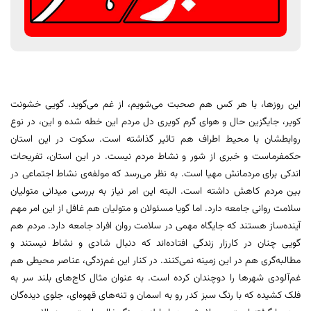
این روزها، با هر کس هم صحبت می‌شویم، از غم می‌گوید. گویی خشونت
کویر، جایگزین حال و هوای گرم کویری دل مردم این خطه شده و این، در نوع
روابطشان با محیط اطراف هم تاثیر گذاشته است. سکوت در این استان
حکمفرماست و خبری از شور و نشاط مردم نیست. در این استان، تفریحات
اندکی برای مردمانش مهیا است. به نظر می‌رسد که مولفه‌ی نشاط اجتماعی در
بین مردم کاهش داشته است. البته این امر نیاز به بررسی میدانی متولیان
سلامت روانی جامعه دارد. اما گویا مسئولان و متولیان هم غافل از این امر مهم
آینده‌ساز هستند که جایگاه مهمی در سلامت روان افراد جامعه دارد. مردم هم
گویی چنان در کارزار زندگی افتاده‌اند که دنبال شادی و نشاط نیستند و
مطالبه‌گری هم در این زمینه نمی‌کنند. در کنار این غم‌زدگی، عناصر محیطی هم
غم‌آلودی شهرها را دوچندان کرده است. به عنوان مثال کاج‌های بلند سر به
فلک کشیده که با رنگ سبز کدر رو به اسمان و تنه‌های قهوه‌ای، جلوی دیده‌گان