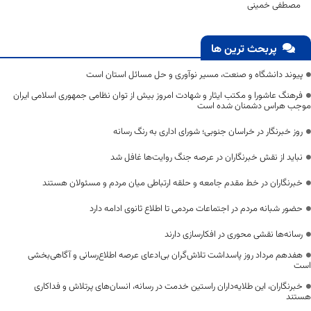
مصطفی خمینی
پربحث ترین ها
پیوند دانشگاه و صنعت، مسیر نوآوری و حل مسائل استان است
فرهنگ عاشورا و مکتب ایثار و شهادت امروز بیش از توان نظامی جمهوری اسلامی ایران
موجب هراس دشمنان شده است
روز خبرنگار در خراسان جنوبی؛ شورای اداری به رنگ رسانه
نباید از نقش خبرنگاران در عرصه جنگ روایت‌ها غافل شد
خبرنگاران در خط مقدم جامعه و حلقه ارتباطی میان مردم و مسئولان هستند
حضور شبانه مردم در اجتماعات مردمی تا اطلاع ثانوی ادامه دارد
رسانه‌ها نقشی محوری در افکارسازی دارند
هفدهم مرداد روز پاسداشت تلاش‌گران بی‌ادعای عرصه اطلاع‌رسانی و آگاهی‌بخشی
است
خبرنگاران، این طلایه‌داران راستین خدمت در رسانه، انسان‌های پرتلاش و فداکاری
هستند