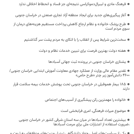
فرهنگ مادی و لیبرال‌دموکراسی نتیجه‌ای جز فساد و انحطاط اخلاقی ندارد
آغاز پیگیری‌های جدید برای ایجاد منطقه آزاد تجاری صنعتی در خراسان جنوبی
طرح پزشک خانواده و نظام ارجاع کاهش پرداخت مستقیم هزینه‌های درمان از
سوی مردم است
سخت‌ترین شرایط پس از انقلاب را با اتکای به مردم پشت سر گذاشتیم
هفته دولت بهترین فرصت برای تبیین خدمات نظام و دولت
یشتازی خراسان جنوبی در پرونده ثبت جهانی آسبادها
تقدیر مقام عالی وزارت از عملکرد جهادی معاونت آموزش ابتدایی خراسان جنوبی/
۴۶۰۰ دانش‌آموز زیر چتر «طرح حامی»
۱۸۵ بیمار هموفیلی در خراسان جنوبی تحت پوشش خدمات بیمه سلامت قرار
دارند
خانواده را مهمترین رکن پیشگیری از آسیب‌های اجتماعی
موضوع میراث فرهنگی، امری فرابخشی است
بیشترین تعداد آسبادها در میان سه استان شرقی کشور در خراسان جنوبی
،ضرورت استفاده از اعتبارات ملی برای مرمت آسبادها
یکی از سیاست‌های اصلی جهاد دانشگاهی تبدیل مزیت‌های منطقه‌ای به ثروت و