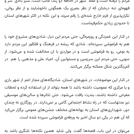
مردم را گرفته است و عملا شهر در احاطه دو رنگ غالب است، سبز بالای سر و
قهوه‌ای تنه درختان که از نظر بصری یک همگونی ناخوشایند و از نظر روانی،
تکرارپذیری از فرم خارج شده‌ای را رقم میزند و این نکته در اکثر شهرهای استان
تا حدودی زیادی حکم‌فرماست.
در کنار این غمزدگی و روزمره‌گی، حتی مردم این دیار، شادی‌های مشروع خود را
هم به فراموشی سپرده‌اند. شادی که ریشه در فرهنگ و فلکلور این مردم دارد
به نوعی، رو به فراموشی است و در مواردی با ان مخالفت شده و می‌شود. از
سویی، حتی مردم این سرزمین و مسئولین آن، اعیاد ملی و مذهبی را هم در
کم‌رنگترین شکل ممکنه برگزار می‌کنند.
در کنار این موضوعات، در شهرهای استان، شادیگاه‌های مجاز اعم از شهر بازی
و یا مرکزی که عمومیت داشته باشد تا همه بتواند از ان استفاده کرده و لحظات
مفرحی داشته باشند، بندرت یافت می‌شود. حتی تئاترها و سالن‌های موسیقی
نیز مدتهاست که در راه نشاط اجتماعی گامی بر نمی‌دارند. در روزگاری نه چندان
دور، شهرداری‌های استان به بهانه‌های مختلف جشن‌های عمومی برگزار می‌کرد
که آن هم در یکی دو سال اخیر به ورطه‌ی فراموشی سپرده شده است.
می‌توان در این باب، قصه‌ها گفت. ولی شاید همین نکته‌ها تلنگری باشد به