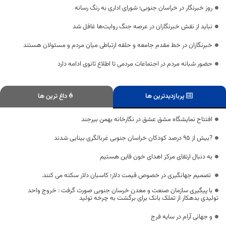
روز خبرنگار در خراسان جنوبی؛ شورای اداری به رنگ رسانه
نباید از نقش خبرنگاران در عرصه جنگ روایت‌ها غافل شد
خبرنگاران در خط مقدم جامعه و حلقه ارتباطی میان مردم و مسئولان هستند
حضور شبانه مردم در اجتماعات مردمی تا اطلاع ثانوی ادامه دارد
پربازدیدترین ها
داغ ترین ها
افتتاح نمایشگاه مشق عشق در نگارخانه بهمن بیرجند
?بیش از ۹۵ درصد کودکان خراسان جنوبی غربالگری بینایی شدند
به دنبال ارتقای مرکز اهدای خون قاین هستیم
تصمیم جهانگیری در خصوص قیمت دلار؛ کاسبان دلار سکته می کنند.
با پیگیری سازمان صنعت و معدن خرسان جنوبی صورت گرفت : خروج واحد
تولیدی بدهکار از تملک بانک برای برگشت به چرخه تولید
و جهانی آرام در سایه فرج