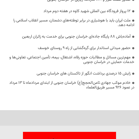
۱۲ پرواز فرودگاه بین المللی شهید کاوه در هفته دوم مرداد
ملت ایران باید با هوشیاری در برابر توطئه‌های دشمنان، مسیر انقلاب اسلامی را
ادامه دهد.
آماده‌باش ۸۸ پایگاه جاده‌ای خراسان جنوبی برای خدمت به زائران اربعین
حضور میدانی استاندار برای گره‌گشایی از راه ۹ روستای خوسف
مهم‌ترین مسائل و مطالبات حوزه رفاه، اشتغال، بیمه، تأمین اجتماعی، تعاونی‌ها و
خدمات حمایتی در خراسان جنوبی
زایش ۱۵ درصدی برداشت انگور از تاکستان های خراسان جنوبی
خادم موکب جهادی ثامن‌الحجج(ع) خراسان جنوبی از ابتدای مردادماه تا ۱۳ مرداد
در عمود ۹۲۶ مسیر طریق‌العلماء