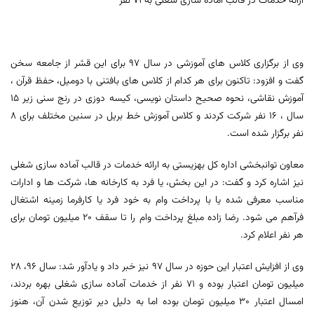
ارائه خدمات در قالب آماده سازی شغلی به 71 نفر
وی از برگزاری کلاس های آموزشی در سال 97 برای این قشر از جامعه سخن
گفت و افزود: تاکنون برای هر کدام از کلاس های بافتنی با دومیل، حفظ قرآن ،
آموزش نقاشی، نحوه صحیح داستان نویسی، کیسه دوزی در رنج سنی زیر 15
سال ، 16 نفر شرکت کردند و کلاس آموزش خط بریل در سنین مختلف برای 8
نفر برگزار شده است.
معاون توانبخشی اداره کل بهزیستی به ارائه خدمات در قالب آماده سازی شغلی
نیز اشاره کرد و گفت: در این بخش، یا فرد به کارخانه ها، شرکت ها و ادارات
مناسب معرفی شده یا با پرداخت وام به خود فرد یا کارفرما زمینه اشتغال
فرآهم می شود. رضا زاده مبلغ پرداخت وام را تا سقف 20 میلیون تومان برای
هر نفر اعلام کرد.
وی از افزایش اعتبار این حوزه در سال 97 نیز خبر داد و یادآور شد: سال 96، 28
میلیون تومان اعتبار بوده و 71 نفر از خدمات آماده سازی شغلی بهره بردند،
امسال اعتبار 30 میلیون تومان بوده اما به دلیل دیر توزیع شدن آن، هنوز