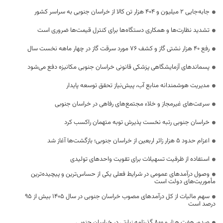
جابه‌جایی 2 میلیون و 404 هزار تن کالا از خراسان جنوبی به سراسر کشور
تشدید نظارت‌ها و همکاری دستگاه‌ها برای کنترل قیمت‌ها ضروری است
رفع 40 هزار نشتی گاز و کشف 76 مورد سرقت گاز در چهار ماهه نخست سال
پسماندهای آزمایشگاهی پزشکی قانونی خراسان جنوبی مکانیزه دفع می‌شود
مدیریت هوشمندانه منابع آب، پیش‌نیاز تحقق توسعه پایدار
سرعت‌های غیرمجاز و خلاء مجتمع‌های رفاهی در خراسان جنوبی
خراسان جنوبی رتبه نخست پذیرش توبه متهمان راکسب کرد
اعزام حدود 5 هزار زائر اربعین از خراسان جنوبی؛ بازگشت‌ها آغاز شد
استفاده از ظرفیت تسهیلات برای تقویت واحدهای تولیدی
وصول درآمدهای عمومی در شرایط فعلی یکی از حساس‌ترین و پیچیده‌ترین
مأموریت‌های دولت است
سهم مالیات از کل درآمدهای مصوب خراسان جنوبی در سال ۱۴۰۵ بیش از ۹۵
درصد است
صدور هفت هزار و ۸۰۰ گذرنامه زیارتی در خراسان جنوبی