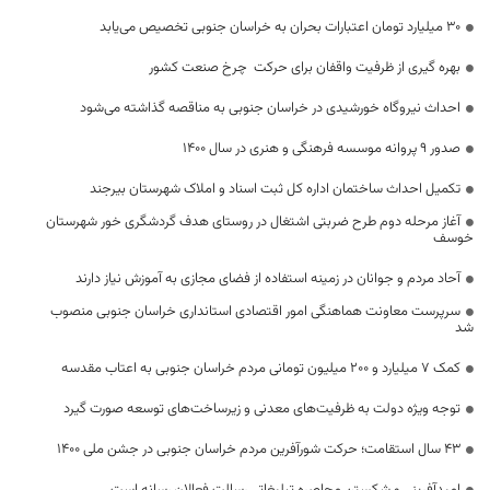
۳۰ میلیارد تومان اعتبارات بحران به خراسان جنوبی تخصیص می‌یابد
بهره گیری از ظرفیت واقفان برای حرکت چرخ صنعت کشور
احداث نیروگاه خورشیدی در خراسان جنوبی به مناقصه گذاشته می‌شود
صدور 9 پروانه موسسه فرهنگی و هنری در سال 1400
تکمیل احداث ساختمان اداره کل ثبت اسناد و املاک شهرستان بیرجند
آغاز مرحله دوم طرح ضربتی اشتغال در روستای هدف گردشگری خور شهرستان
خوسف
آحاد مردم و جوانان در زمینه استفاده از فضای مجازی به آموزش نیاز دارند
سرپرست معاونت هماهنگی امور اقتصادی استانداری خراسان جنوبی منصوب
شد
کمک ۷ میلیارد و ۲۰۰ میلیون تومانی مردم خراسان جنوبی به اعتاب مقدسه
توجه ویژه دولت به ظرفیت‌های معدنی و زیرساخت‌های توسعه صورت گیرد
۴۳ سال استقامت؛ حرکت شورآفرین مردم خراسان جنوبی در جشن ملی ۱۴۰۰