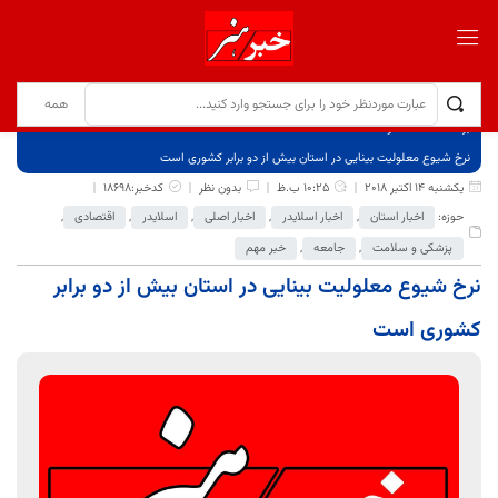
برگ نخست
نوشته‌ها
نرخ شیوع معلولیت بینایی در استان بیش از دو برابر کشوری است
یکشنبه 14 اکتبر 2018
10:25 ب.ظ
بدون نظر
کدخبر:18698
حوزه:
اخبار استان
,
اخبار اسلایدر
,
اخبار اصلی
,
اسلایدر
,
اقتصادی
,
پزشکی و سلامت
,
جامعه
,
خبر مهم
نرخ شیوع معلولیت بینایی در استان بیش از دو برابر
کشوری است