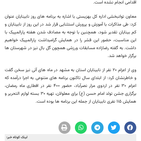
اقدامی انجام نشده است.
معاون توانبخشی اداره کل بهزیستی با اشاره به برنامه های روز نابینایان عنوان
کرد: طی مذاکرات با آموزش و پرورش استثنایی قرار شد در این روز از نابینایان و
کم بینایان تقدیر شود، همچنین با توجه به مصادف شدن هفته پارالمپیک با
این مناسبت، حضور این قشر را در همایش گرامیداشت پارالمپیک خواهیم
داشت. به گفته رضازاده مسابقات ورزشی همچون گل بال نیز در شهرستان ها
برگزار خواهد شد.
وی از اعزام 20 نفر از نابینایان استان به مشهد در ماه های آتی نیز سخن گفت
و خاطرنشان کرد: از ابتدای سال تاکنون برنامه های متنوعی به اجرا درآمده که
اعزام 30 نفر در اردوی مزار نصرآباد، حضور 400 نفر در افطاری ماه رمضان،
برگزاری جشن تولد امام حسن (ع) برای معلولان، تهیه 30 بسته لوازم التحریر و
همایش 115 نفری نابینایان از جمله این برنامه ها بوده است.
لینک کوتاه خبر: