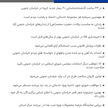
در 24 ساعت گذشته؛شناسایی 20 بیمار جدید کرونا در خراسان جنوبی
مهمترین سرمایه هر مجموعه خدماتی، اعتماد و رضایت مردم است
زندانی به مناسبت ولادت حضرت محمد(ص) از زندان‌های خراسان جنوبی آزاد
شدند
ذخیره‌سازی کالا در خراسان جنوبی بهتر از سال‌های قبل است
نظرات پزشکی قانونی سبب استحکام آرای قضایی می‌شود
احداث راه آهن و دو بانده شدن راههای از خواسته های مردم خراسان جنوبی
است
۱۷ داوطلب دیگر انتخابات مجلس شورای اسلامی در خراسان جنوبی تأیید
صلاحیت شدند
اولین کاروان سلامت طرح نذر آب وارد خراسان جنوبی می‌شود
با موافقت شورای شهر؛ ناحیه ویژه خدماتی در بند دره بیرجند مستقر می‌شود
نهمین جشنواره شعر فجر خراسان جنوبی با اعلام اسامی برگزیدگان به کار خود
پایان داد.
برپایی نمایشگاه عرضه محصولات ویژه شب یلدا در بیرجند مرکز استان