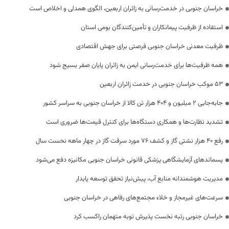
خراسان جنوبی در خدمت‌رسانی به زائران اربعین، الگوی همدلی و اخلاص است
استفاده از ظرفیت پیمانکاران و تأمین‌کنندگان بومی استان
ظرفیت معدنی خراسان جنوبی فرصتی برای جهش اقتصادی
همه ظرفیت‌ها برای خدمت‌رسانی ایمن به زائران پایان صفر بسیج شود
53 موکب خراسان جنوبی در خدمت زائران اربعین
جابه‌جایی 2 میلیون و 404 هزار تن کالا از خراسان جنوبی به سراسر کشور
تشدید نظارت‌ها و همکاری دستگاه‌ها برای کنترل قیمت‌ها ضروری است
رفع 40 هزار نشتی گاز و کشف 76 مورد سرقت گاز در چهار ماهه نخست سال
پسماندهای آزمایشگاهی پزشکی قانونی خراسان جنوبی مکانیزه دفع می‌شود
مدیریت هوشمندانه منابع آب، پیش‌نیاز تحقق توسعه پایدار
سرعت‌های غیرمجاز و خلاء مجتمع‌های رفاهی در خراسان جنوبی
خراسان جنوبی رتبه نخست پذیرش توبه متهمان راکسب کرد