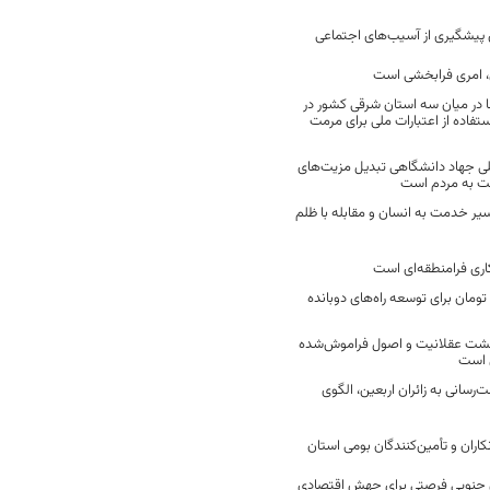
ن پیشگیری از آسیب‌های اجتماعی
 امری فرابخشی است
 در میان سه استان شرقی کشور در
فاده از اعتبارات ملی برای مرمت
ی جهاد دانشگاهی تبدیل مزیت‌های
مت به مردم است
سیر خدمت به انسان و مقابله با ظلم
اری فرامنطقه‌ای است
2 میلیارد تومان برای توسعه راه‌های دوبانده
زگشت عقلانیت و اصول فراموش‌شده
 است
رسانی به زائران اربعین، الگوی
کاران و تأمین‌کنندگان بومی استان
جنوبی فرصتی برای جهش اقتصادی