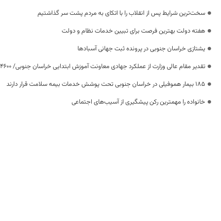
سخت‌ترین شرایط پس از انقلاب را با اتکای به مردم پشت سر گذاشتیم
هفته دولت بهترین فرصت برای تبیین خدمات نظام و دولت
یشتازی خراسان جنوبی در پرونده ثبت جهانی آسبادها
تقدیر مقام عالی وزارت از عملکرد جهادی معاونت آموزش ابتدایی خراسان جنوبی/ ۴۶۰۰ دانش‌آموز زیر چتر «طرح حامی»
۱۸۵ بیمار هموفیلی در خراسان جنوبی تحت پوشش خدمات بیمه سلامت قرار دارند
خانواده را مهمترین رکن پیشگیری از آسیب‌های اجتماعی