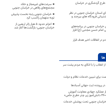
ای طرح گردشگری در خراسان
سرعت‌های غیرمجاز و خلاء
مجتمع‌های رفاهی در خراسان جنوبی
های استان خراسان جنوبی در نظر
خراسان جنوبی رتبه نخست پذیرش
شتیبانی فرودگاه های بیرجند و
توبه متهمان راکسب کرد
اعزام حدود 5 هزار زائر اربعین از
 خراسان جنوبی در برنامه‌های
خراسان جنوبی؛ بازگشت‌ها آغاز شد
یی امام حسن مجتبی (ع) قرار
 در اتفاقات اخیر هدف قرار
ها
انقلاب را با اتکای به مردم پشت سر
ت برای تبیین خدمات نظام و دولت
ر پرونده ثبت جهانی آسبادها
 از عملکرد جهادی معاونت آموزش
 در خراسان جنوبی تحت پوشش خدمات