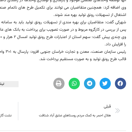
آنها توسعه واحدهای صنعتی موجود و بازسازی و نوسازی واحدها در راستای کاهش
وی اضافه کرد: همچنین متقاضیان می توانند برای تکمیل طرح های ناتمام صنع
اشتغال از تسهیلات رونق تولید بهره مند شوند.
پس از بررسی در کارگروه مربوط و در صورت تصویب برای پرداخت به بانک های ع
را افزایش داد.
قالب طرح رونق تولید و به صورت مستقیم پرداخت شد.
لینک
قبلی
هلال احمر به کمک مردم روستاهای عشق آباد شتافت
نشت گاز آمونی