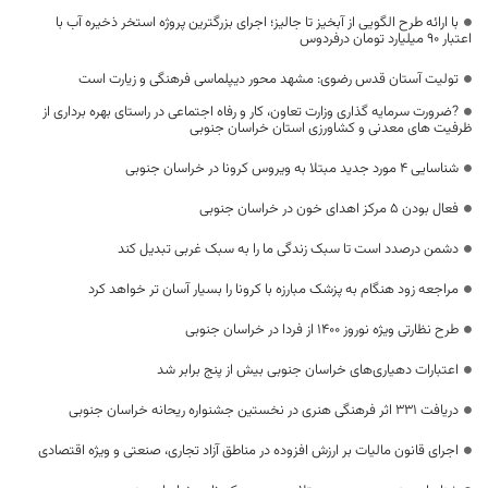
با ارائه طرح الگویی از آبخیز تا جالیز؛ اجرای بزرگترین پروژه استخر ذخیره آب با
اعتبار ۹۰ میلیارد تومان درفردوس
تولیت آستان قدس رضوی: مشهد محور دیپلماسی فرهنگی و زیارت است
?ضرورت سرمایه گذاری وزارت تعاون، کار و رفاه اجتماعی در راستای بهره برداری از
ظرفیت های معدنی و کشاورزی استان خراسان جنوبی
شناسایی 4 مورد جدید مبتلا به ویروس کرونا در خراسان جنوبی
فعال بودن 5 مرکز اهدای خون در خراسان جنوبی
دشمن درصدد است تا سبک زندگی ما را به سبک غربی تبدیل کند
مراجعه زود هنگام به پزشک مبارزه با کرونا را بسیار آسان تر خواهد کرد
طرح نظارتی ویژه نوروز ۱۴۰۰ از فردا در خراسان جنوبی
اعتبارات دهیاری‌های خراسان جنوبی بیش از پنج برابر شد
دریافت ۳۳۱ اثر فرهنگی هنری در نخستین جشنواره ریحانه خراسان جنوبی
اجرای قانون مالیات بر ارزش افزوده در مناطق آزاد تجاری، صنعتی و ویژه اقتصادی