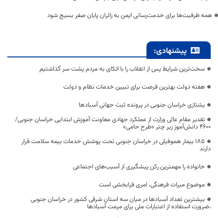
همه ظرفیت‌ها برای خدمت‌رسانی ایمن به زائران پایان صفر بسیج شود
پیشنهادی:
سخت‌ترین شرایط پس از انقلاب را با اتکای به مردم پشت سر گذاشتیم
هفته دولت بهترین فرصت برای تبیین خدمات نظام و دولت
یشتازی خراسان جنوبی در پرونده ثبت جهانی آسبادها
تقدیر مقام عالی وزارت از عملکرد جهادی معاونت آموزش ابتدایی خراسان جنوبی/
۴۶۰۰ دانش‌آموز زیر چتر «طرح حامی»
۱۸۵ بیمار هموفیلی در خراسان جنوبی تحت پوشش خدمات بیمه سلامت قرار
دارند
خانواده را مهمترین رکن پیشگیری از آسیب‌های اجتماعی
موضوع میراث فرهنگی، امری فرابخشی است
بیشترین تعداد آسبادها در میان سه استان شرقی کشور در خراسان جنوبی
،ضرورت استفاده از اعتبارات ملی برای مرمت آسبادها