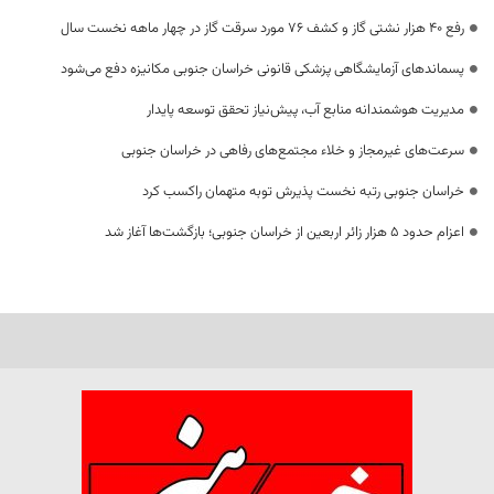
رفع 40 هزار نشتی گاز و کشف 76 مورد سرقت گاز در چهار ماهه نخست سال
پسماندهای آزمایشگاهی پزشکی قانونی خراسان جنوبی مکانیزه دفع می‌شود
مدیریت هوشمندانه منابع آب، پیش‌نیاز تحقق توسعه پایدار
سرعت‌های غیرمجاز و خلاء مجتمع‌های رفاهی در خراسان جنوبی
خراسان جنوبی رتبه نخست پذیرش توبه متهمان راکسب کرد
اعزام حدود 5 هزار زائر اربعین از خراسان جنوبی؛ بازگشت‌ها آغاز شد