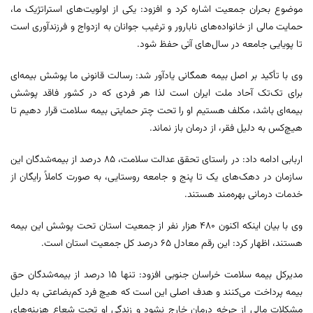
موضوع بحران جمعیت اشاره کرد و افزود: یکی از اولویت‌های استراتژیک ما،
حمایت مالی از خانواده‌های نابارور و ترغیب جوانان به ازدواج و فرزندآوری است
تا پویایی جامعه در سال‌های آتی حفظ شود.
وی با تأکید بر اصل بیمه همگانی یادآور شد: رسالت قانونی ما پوشش بیمه‌ای
برای تک‌تک آحاد ملت ایران است لذا هر فردی که در کشور فاقد پوشش
بیمه‌ای باشد، مکلف هستیم او را تحت چتر حمایتی بیمه سلامت قرار دهیم تا
هیچ‌کس به دلیل فقر، از درمان باز نماند.
اربابی ادامه داد: در راستای تحقق عدالت سلامت، ۸۵ درصد از بیمه‌شدگان این
سازمان در دهک‌های یک تا پنج و جامعه روستایی، به صورت کاملاً رایگان از
خدمات درمانی بهره‌مند هستند.
وی با بیان اینکه اکنون ۴۸۰ هزار نفر از جمعیت استان تحت پوشش این بیمه
هستند، اظهار کرد: این رقم معادل ۶۵ درصد کل جمعیت استان است.
مدیرکل بیمه سلامت خراسان جنوبی افزود: تنها ۱۵ درصد از بیمه‌شدگان حق
بیمه پرداخت می‌کنند و هدف اصلی این است که هیچ فرد کم‌بضاعتی به دلیل
مشکلات مالی از چرخه درمان خارج نشود و زندگی او تحت شعاع هزینه‌های