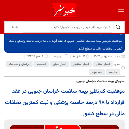
برگ نخست
نوشته‌ها
موفقیت کم‌نظیر بیمه سلامت خراسان جنوبی در عقد قرارداد با ۹۸ درصد جامعه پزشکی و ثبت
کمترین تخلفات مالی در سطح کشور
دوشنبه 8 ژوئن 2026
11:24 ق.ظ
بدون نظر
کدخبر:112636
حوزه:
اخبار استان
,
اخبار اسلایدر
,
اخبار اصلی
,
اسلایدر
,
پزشکی و سلامت
,
جامعه
,
خبر مهم
مدیرکل بیمه سلامت خراسان جنوبی
موفقیت کم‌نظیر بیمه سلامت خراسان جنوبی در عقد
قرارداد با ۹۸ درصد جامعه پزشکی و ثبت کمترین تخلفات
مالی در سطح کشور