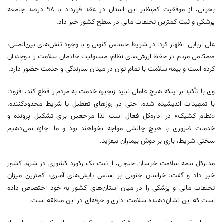
بحرانی، از موفقیت کم‌نظیر این استان در عقد قرارداد با ۹۸ درصد جامعه
پزشکی و ثبت کمترین تخلفات مالی در سطح کشور خبر داد.
علی اربابی اظهار کرد: در شرایط حساس کنونی و با وجود تنش‌های بین‌المللی،
همگامی مردم در حفظ ارزش‌های نظام، مسئولیت خادمان سلامت را دوچندان
کرده است و بیمه سلامت با تمام توان در میدان سازندگی و خدمت حضور دارد.
وی با تأکید بر اینکه هیچ عاملی نباید زنجیره خدمت به مردم را قطع کند، افزود:
با تمهیدات اندیشیده شده، حتی در روزهای تعطیل یا شرایط محدودکننده،
«نظام کشیک» در اداره‌کل فعال است لذا مراجعین برای تشکیل پرونده و
خدمات ضروری با هیچ چالشی مواجه نخواهند بود و ما اجازه نمی‌دهیم
سختی شرایط، باری بر دوش بیماران بیفزاید.
مدیرکل بیمه سلامت خراسان جنوبی، از ثبت یک رکورد کشوری در شرق کشور
خبر داد و گفت: خراسان جنوبی بر اساس پایش‌های آماری، کمترین میزان
تخلفات مالی و پزشکی را در میان استان‌های کشور به خود اختصاص داده
است که این نشان‌دهنده سلامت اداری و حرفه‌ای در این منطقه است.