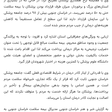
وی با مقایسه نرخ همکاری پزشکان تصریح کرد: در حالی که در بسیاری از
استان‌های بزرگ و برخوردار، میزان طرف قرارداد بودن پزشکان با بیمه سلامت
حتی به ۵۰ درصد نمی‌رسد، در خراسان جنوبی بیش از ۹۸ درصد جامعه پزشکی
با این سازمان قرارداد دارند لذا این سطح از تعامل مستقیماً به کاهش
هزینه‌های درمانی از جیب مردم منجر شده است.
اربابی به ویژگی‌های جغرافیایی استان اشاره کرد و افزود: با توجه به پراکندگی
جمعیت و وجود مناطق محروم، بیمه سلامت مبالغ قابل توجهی را تحت عنوان
«ضرایب ترجیحی» به مراکز درمانی پرداخت می‌کند لذا این اقدام باعث شده تا
خدمات باکیفیت بخش دولتی و حضور متخصصان و اعضای هیئت علمی
دانشگاه علوم پزشکی با کمترین هزینه در اختیار شهروندان قرار گیرد.
وی با قدردانی از ایثار کادر درمان در شرایط اقتصادی فعلی گفت: جامعه پزشکی
خراسان جنوبی ثابت کرد که فراتر از یک نگاه تجاری، خیرخواه سلامت مردم
است بر همین اساس با وجود بدهی سازمان‌های بیمه‌گر و تأخیر در
پرداخت‌ها، پزشکان ما هرگز ارائه خدمت به مردم را متوقف نکردند که این
اصالت و نجابت کادر درمان استان را می‌رساند.
به گزارش خبر و هنر خراسان جنوبی مدیرکل بیمه سلامت خراسان جنوبی به