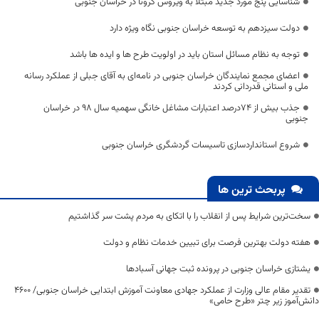
شناسایی پنج مورد جدید مبتلا به ویروس کرونا در خراسان جنوبی
دولت سیزدهم به توسعه خراسان جنوبی نگاه ویژه دارد
توجه به نظام مسائل استان باید در اولویت طرح ها و ایده ها باشد
اعضای مجمع نمایندگان خراسان جنوبی در نامه‌ای به آقای جبلی از عملکرد رسانه
ملی و استانی قدردانی کردند
جذب بیش از 74درصد اعتبارات مشاغل خانگی سهمیه سال 98 در خراسان
جنوبی
شروع استانداردسازی تاسیسات گردشگری خراسان جنوبی
پربحث ترین ها
سخت‌ترین شرایط پس از انقلاب را با اتکای به مردم پشت سر گذاشتیم
هفته دولت بهترین فرصت برای تبیین خدمات نظام و دولت
یشتازی خراسان جنوبی در پرونده ثبت جهانی آسبادها
تقدیر مقام عالی وزارت از عملکرد جهادی معاونت آموزش ابتدایی خراسان جنوبی/ ۴۶۰۰
دانش‌آموز زیر چتر «طرح حامی»