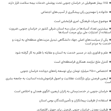
۱۸۵ بیمار هموفیلی در خراسان جنوبی تحت پوشش خدمات بیمه سلامت قرار دارند
خانواده را مهمترین رکن پیشگیری از آسیب‌های اجتماعی
موضوع میراث فرهنگی، امری فرابخشی است
بیشترین تعداد آسبادها در میان سه استان شرقی کشور در خراسان جنوبی ،ضرورت
استفاده از اعتبارات ملی برای مرمت آسبادها
یکی از سیاست‌های اصلی جهاد دانشگاهی تبدیل مزیت‌های منطقه‌ای به ثروت و
خدمت به مردم است
علم و فناوری باید در مسیر خدمت به انسان و مقابله با ظلم به کار گرفته شود
کنترل ملخ نیازمند همکاری فرامنطقه‌ای است
اختصاص 2500 میلیارد تومان برای توسعه راه‌های دوبانده خراسان جنوبی
اربعین فرصتی برای بازگشت عقلانیت و اصول فراموش‌شده انسانیت به جامعه بشری
است
خراسان جنوبی در خدمت‌رسانی به زائران اربعین، الگوی همدلی و اخلاص است
استفاده از ظرفیت پیمانکاران و تأمین‌کنندگان بومی استان
ظرفیت معدنی خراسان جنوبی فرصتی برای جهش اقتصادی