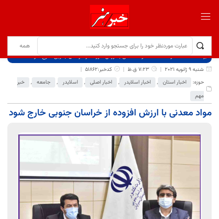
برگ نخست
نوشته‌ها
مواد معدنی با ارزش افزوده از خراسان جنوبی خارج شود
شنبه 9 ژانویه 2021
7:23 ق.ظ
کدخبر:51862
حوزه:
اخبار استان
,
اخبار اسلایدر
,
اخبار اصلی
,
اسلایدر
,
جامعه
,
خبر
مهم
مواد معدنی با ارزش افزوده از خراسان جنوبی خارج شود