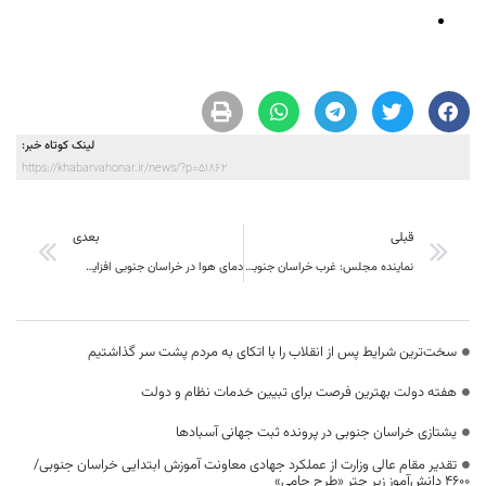
لینک کوتاه خبر:
https://khabarvahonar.ir/news/?p=51862
قبلی
بعدی
نماینده مجلس: غرب خراسان جنوبی نیازمند توجه در تخصیص اعتبار است
دمای هوا در خراسان جنوبی افزایش می‌یابد
سخت‌ترین شرایط پس از انقلاب را با اتکای به مردم پشت سر گذاشتیم
هفته دولت بهترین فرصت برای تبیین خدمات نظام و دولت
یشتازی خراسان جنوبی در پرونده ثبت جهانی آسبادها
تقدیر مقام عالی وزارت از عملکرد جهادی معاونت آموزش ابتدایی خراسان جنوبی/
۴۶۰۰ دانش‌آموز زیر چتر «طرح حامی»