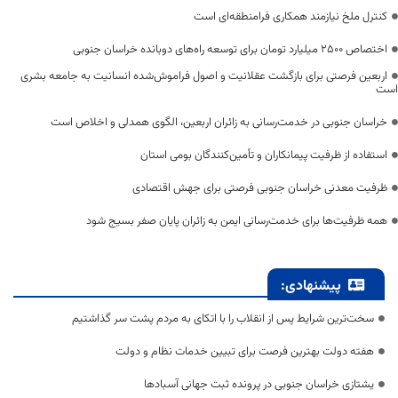
کنترل ملخ نیازمند همکاری فرامنطقه‌ای است
اختصاص 2500 میلیارد تومان برای توسعه راه‌های دوبانده خراسان جنوبی
اربعین فرصتی برای بازگشت عقلانیت و اصول فراموش‌شده انسانیت به جامعه بشری
است
خراسان جنوبی در خدمت‌رسانی به زائران اربعین، الگوی همدلی و اخلاص است
استفاده از ظرفیت پیمانکاران و تأمین‌کنندگان بومی استان
ظرفیت معدنی خراسان جنوبی فرصتی برای جهش اقتصادی
همه ظرفیت‌ها برای خدمت‌رسانی ایمن به زائران پایان صفر بسیج شود
پیشنهادی:
سخت‌ترین شرایط پس از انقلاب را با اتکای به مردم پشت سر گذاشتیم
هفته دولت بهترین فرصت برای تبیین خدمات نظام و دولت
یشتازی خراسان جنوبی در پرونده ثبت جهانی آسبادها