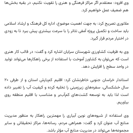
وی افزود: معتقدم اگر مراکز فرهنگی و هنری را تقویت نکنیم، در بقیه بخش‌ها
هم ضعیف عمل خواهیم کرد.
ملانوری تصریح کرد: به جهت اهمیت موضوع، اداره کل فرهنگ و ارشاد اسلامی
باید ساخت و تکمیل پروژه آمفی تئاتر را با سرعت بیشتری پیش ببرد تا به زودی
در اختیار مردم قرار گیرد.
وی به ظرفیت کشاورزی شهرستان سرایان اشاره کرد و گفت: در قالب کار هنری
است که می‌توان به کشاورز آموخت با استفاده از برخی راهکارها می‌تواند تولید
در واحد سطح را افزایش دهد.
استاندار خراسان جنوبی خاطرنشان کرد: اقلیم کم‌بارش استان و از طرفی ۲۰
سال خشکسالی، سفره‌های زیرزمینی را تخلیه کرده و کیفیت آب را تغییر داده
است لذا باید به توسعه کشت‌های کم‌آب‌بر و متناسب با اقلیم منطقه روی
بیاوریم.
وی استفاده از شیوه‌های نوین آبیاری را مهمترین راهکار به منظور مدیریت
منابع آب عنوان کرد و گفت: همراهی مردم، رسانه‌ها، مراکز تحقیقاتی و سایر
مجموعه‌ها می‌تواند در مدیریت منابع آب مؤثر باشد.