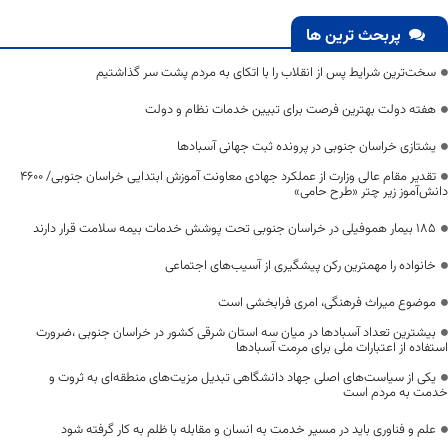
پربحث ترین ها
سخت‌ترین شرایط پس از انقلاب را با اتکای به مردم پشت سر گذاشتیم
هفته دولت بهترین فرصت برای تبیین خدمات نظام و دولت
یشتازی خراسان جنوبی در پرونده ثبت جهانی آسبادها
تقدیر مقام عالی وزارت از عملکرد جهادی معاونت آموزش ابتدایی خراسان جنوبی/ ۴۶۰۰
دانش‌آموز زیر چتر «طرح حامی»
۱۸۵ بیمار هموفیلی در خراسان جنوبی تحت پوشش خدمات بیمه سلامت قرار دارند
خانواده را مهمترین رکن پیشگیری از آسیب‌های اجتماعی
موضوع میراث فرهنگی، امری فرابخشی است
بیشترین تعداد آسبادها در میان سه استان شرقی کشور در خراسان جنوبی ،ضرورت
استفاده از اعتبارات ملی برای مرمت آسبادها
یکی از سیاست‌های اصلی جهاد دانشگاهی تبدیل مزیت‌های منطقه‌ای به ثروت و
خدمت به مردم است
علم و فناوری باید در مسیر خدمت به انسان و مقابله با ظلم به کار گرفته شود