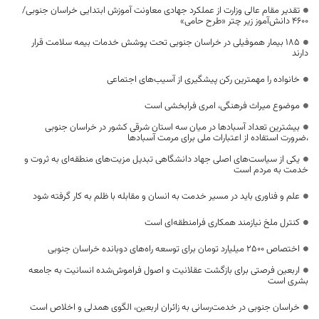
تقدیر مقام عالی وزارت از عملکرد جهادی معاونت آموزش ابتدایی خراسان جنوبی/
۴۶۰۰ دانش‌آموز زیر چتر «طرح حامی»
۱۸۵ بیمار هموفیلی در خراسان جنوبی تحت پوشش خدمات بیمه سلامت قرار
دارند
خانواده را مهمترین رکن پیشگیری از آسیب‌های اجتماعی
موضوع میراث فرهنگی، امری فرابخشی است
بیشترین تعداد آسبادها در میان سه استان شرقی کشور در خراسان جنوبی
،ضرورت استفاده از اعتبارات ملی برای مرمت آسبادها
یکی از سیاست‌های اصلی جهاد دانشگاهی تبدیل مزیت‌های منطقه‌ای به ثروت و
خدمت به مردم است
علم و فناوری باید در مسیر خدمت به انسان و مقابله با ظلم به کار گرفته شود
کنترل ملخ نیازمند همکاری فرامنطقه‌ای است
اختصاص 2500 میلیارد تومان برای توسعه راه‌های دوبانده خراسان جنوبی
اربعین فرصتی برای بازگشت عقلانیت و اصول فراموش‌شده انسانیت به جامعه
بشری است
خراسان جنوبی در خدمت‌رسانی به زائران اربعین، الگوی همدلی و اخلاص است