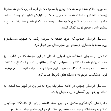
ملانوری متذکر شد: توسعه کشاورزی با مصرف کمتر آب، آسیب کمتر به محیط
زیست، کاهش لطمات به حاصلخیزی خاک و افزایش تولید در واحد سطح،
مقدور است و باید با ترویج شیوه‌های درست، به کمتر شدن هدررفت منابع و
بیشتر شدن حجم تولید کمک کنیم.
استاندار خراسان جنوبی که امروز جمعه به سرایان رفت، به صورت مستقیم و
بی‌واسطه با شماری از مردم این شهرستان نیز دیدار کرد.
تعدادی از مدیران دستگاه‌های اجرایی استان در این برنامه که در قالب میز
خدمت برگزار شد، استاندار را همراهی کردند و ملانوری ضمن استماع مشکلات
و مطالبات مراجعه کنندگان به فرمانداری سرایان، دستورات لازم را برای برطرف
کردن مشکلات مردم به دستگاه‌های ذیربط صادر کرد.
استاندار خراسان جنوبی در ادامه سفر یک روزه به سرایان در کویر سه قلعه، به
تماشای پنجمین آسمان تاریک جهان رفت.
جاذبه‌های گردشگری مکمل در کویر سه قلعه، بازدید از اقامتگاه بومگردی
نمکزار و رصدخانه‌ از جمله برنامه‌های استاندار در این حضور چند ساعته بود.