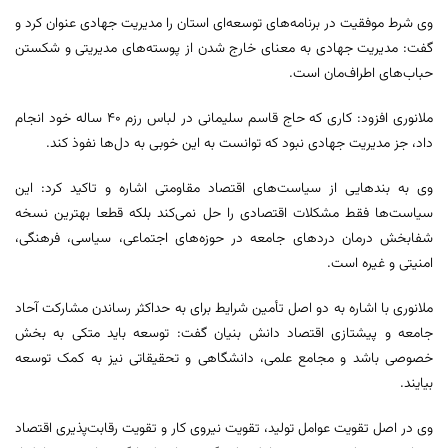
وی شرط موفقیت در برنامه‌های توسعه‌ای استان را مدیریت جهادی عنوان کرد و
گفت: مدیریت جهادی به معنای خارج شدن از پوسته‌های مدیریتی و شکستن
حباب‌های اطراف‌مان است.
ملانوری افزود: کاری که حاج قاسم سلیمانی در لباس رزم ۴۰ ساله خود انجام
داد، جز مدیریت جهادی نبود که توانست به این خوبی به دل‌ها نفوذ کند.
وی به بندهایی از سیاست‌های اقتصاد مقاومتی اشاره و تاکید کرد: این
سیاست‌ها فقط مشکلات اقتصادی را حل نمی‌کند بلکه قطعا بهترین نسخه
شفابخش درمان دردهای جامعه در حوزه‌های اجتماعی، سیاسی، فرهنگی،
امنیتی و غیره است.
ملانوری با اشاره به دو اصل تأمین شرایط برای به حداکثر رساندن مشارکت آحاد
جامعه و پیشتازی اقتصاد دانش بنیان گفت: توسعه باید متکی به بخش
خصوصی باشد و مجامع علمی، دانشگاهی و تحقیقاتی نیز به کمک توسعه
بیایند.
وی در اصل تقویت عوامل تولید، تقویت نیروی کار و تقویت رقابت‌پذیری اقتصاد