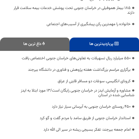
۱۸۵ بیمار هموفیلی در خراسان جنوبی تحت پوشش خدمات بیمه سلامت قرار
دارند
خانواده را مهمترین رکن پیشگیری از آسیب‌های اجتماعی
پربازدیدترین ها
داغ ترین ها
۵۵۰ میلیارد ریال تسهیلات به تعاونی‌های خراسان جنوبی اختصاص یافت
برگزاری مراسم بزرگداشت هفته پژوهش و فناوری در دانشگاه بیرجند
کرونای انگلیسی، سوغات دو مسافر قاینی از عراق
مشاوره و آزمایش ایدز در خراسان جنوبی رایگان است/۱۳ مورد ابتلا به ایدز
شناسایی شده در استان
۴۵۰ روستای خراسان جنوبی به آبرسانی سیار نیاز دارد
استاندار خراسان جنوبی از طریق سامد با مردم گفت و گو کرد
امام جمعه بیرجند: تفکر بسیجی ریشه در سیر الی الله دارد