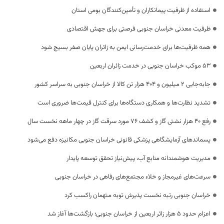
استفاده از ظرفیت پیمانکاران و تأمین‌کنندگان بومی استان
ظرفیت معدنی خراسان جنوبی فرصتی برای جهش اقتصادی
همه ظرفیت‌ها برای خدمت‌رسانی ایمن به زائران پایان صفر بسیج شود
53 موکب خراسان جنوبی در خدمت زائران اربعین
جابه‌جایی 2 میلیون و 404 هزار تن کالا از خراسان جنوبی به سراسر کشور
تشدید نظارت‌ها و همکاری دستگاه‌ها برای کنترل قیمت‌ها ضروری است
رفع 40 هزار نشتی گاز و کشف 76 مورد سرقت گاز در چهار ماهه نخست سال
پسماندهای آزمایشگاهی پزشکی قانونی خراسان جنوبی مکانیزه دفع می‌شود
مدیریت هوشمندانه منابع آب، پیش‌نیاز تحقق توسعه پایدار
سرعت‌های غیرمجاز و خلاء مجتمع‌های رفاهی در خراسان جنوبی
خراسان جنوبی رتبه نخست پذیرش توبه متهمان راکسب کرد
اعزام حدود 5 هزار زائر اربعین از خراسان جنوبی؛ بازگشت‌ها آغاز شد