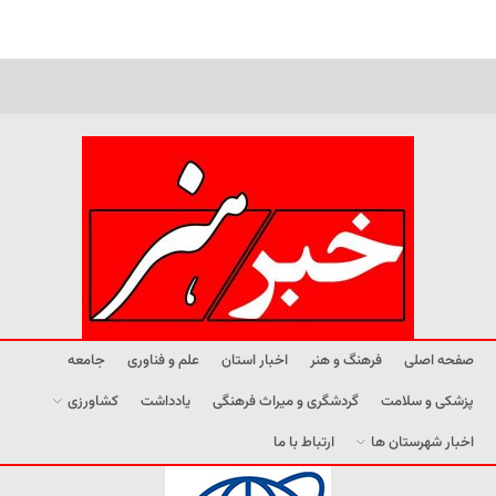
صفحه اصلی
فرهنگ و هنر
اخبار استان
علم و فناوری
جامعه
پزشکی و سلامت
گردشگری و میراث فرهنگی
یادداشت
کشاورزی
اخبار شهرستان ها
ارتباط با ما