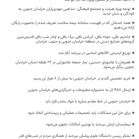
توجه ویژه هیئت و مجتمع فرهنگی- مذهبی مهدی‌یاران خراسان جنوبی به
کودکان و نسل جدید
همه خدماتی که در فهرست سامانه بیمه سلامت تعریف شده را به‌صورت رایگان
ارائه می‌دهیم
جاجیم بافی، حوله بافی، کرباس بافی، برک بافی و چادر شب بافی قدیمی‌ترین
گروه‌های صنایع دستی در منطقه خراسان جنوبی و جنوب خراسان
توزیع اینترنتی کالاهای اساسی در بیرجند آغاز شد
همزمان با عاشورای حسینی، نماز جمعه عاشورایی در ۲۶ نقطه استان خراسان
جنوبی برگزار می‌شود
خرید تضمینی گندم در خراسان جنوبی به بیش از ۸ هزار تن رسید
ارسال 458 اثر به جشنواره مطبوعات و خبرگزاری‌های خراسان جنوبی
خراسان جنوبی در خط مقدم مبارزه با مواد مخدر قرار دارد
برای حل این مشکلات باید تصمیمات عملیاتی و زیرساختی اتخاذ شود
بیمارستان ارتش بیرجند با بهترین امکانات تجهیز می‌شود
تشکر رییس دانشگاه علوم پزشکی بیرجند از همکاری مردم در شب‌های قدر