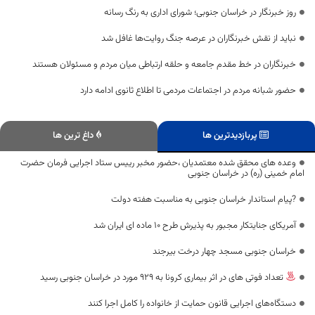
روز خبرنگار در خراسان جنوبی؛ شورای اداری به رنگ رسانه
نباید از نقش خبرنگاران در عرصه جنگ روایت‌ها غافل شد
خبرنگاران در خط مقدم جامعه و حلقه ارتباطی میان مردم و مسئولان هستند
حضور شبانه مردم در اجتماعات مردمی تا اطلاع ثانوی ادامه دارد
پربازدیدترین ها
داغ ترین ها
وعده های محقق شده معتمدیان ،حضور مخبر رییس ستاد اجرایی فرمان حضرت
امام خمینی (ره) در خراسان جنوبی
?پیام استاندار خراسان جنوبی به مناسبت هفته دولت
آمریکای جنایتکار مجبور به پذیرش طرح ۱۰ ماده ای ایران شد
خراسان جنوبی مسجد چهار درخت بیرجند
تعداد فوتی های در اثر بیماری کرونا به 929 مورد در خراسان جنوبی رسید
دستگاه‌های اجرایی قانون حمایت از خانواده را کامل اجرا کنند