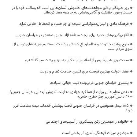
روز خبرنگار، یادآور مجاهدت‌های خاموش انسان‌هایی است که رسالت خود را در
جست‌وجوی حقیقت و آگاهی‌بخشی به جامعه معنا کرده‌اند
فرهنگ مادی و لیبرال‌دموکراسی نتیجه‌ای جز فساد و انحطاط اخلاقی ندارد
آغاز پیگیری‌های جدید برای ایجاد منطقه آزاد تجاری صنعتی در خراسان جنوبی
طرح پزشک خانواده و نظام ارجاع کاهش پرداخت مستقیم هزینه‌های درمان از
سوی مردم است
سخت‌ترین شرایط پس از انقلاب را با اتکای به مردم پشت سر گذاشتیم
هفته دولت بهترین فرصت برای تبیین خدمات نظام و دولت
یشتازی خراسان جنوبی در پرونده ثبت جهانی آسبادها
تقدیر مقام عالی وزارت از عملکرد جهادی معاونت آموزش ابتدایی خراسان جنوبی/
۴۶۰۰ دانش‌آموز زیر چتر «طرح حامی»
۱۸۵ بیمار هموفیلی در خراسان جنوبی تحت پوشش خدمات بیمه سلامت قرار
دارند
خانواده را مهمترین رکن پیشگیری از آسیب‌های اجتماعی
موضوع میراث فرهنگی، امری فرابخشی است