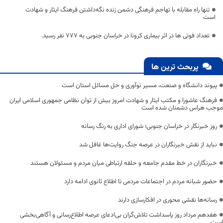
تنها راه مقابله با تهاجم فرهنگی دشمن زنده نگه‌داشتن فرهنگ ایثار و شهادت
است
تعداد فوتی ها در اثر بیماری کرونا در خراسان جنوبی به 777 نفر رسید.
پربحث ترین ها
پیوند دانشگاه و صنعت، مسیر نوآوری و حل مسائل استان است
فرهنگ عاشورا و مکتب ایثار و شهادت امروز بیش از توان نظامی جمهوری اسلامی ایران
موجب هراس دشمنان شده است
روز خبرنگار در خراسان جنوبی؛ شورای اداری به رنگ رسانه
نباید از نقش خبرنگاران در عرصه جنگ روایت‌ها غافل شد
خبرنگاران در خط مقدم جامعه و حلقه ارتباطی میان مردم و مسئولان هستند
حضور شبانه مردم در اجتماعات مردمی تا اطلاع ثانوی ادامه دارد
رسانه‌ها نقشی محوری در افکارسازی دارند
هفدهم مرداد روز پاسداشت تلاش‌گران بی‌ادعای عرصه اطلاع‌رسانی و آگاهی‌بخشی
است