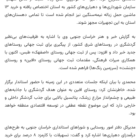
سازمان شهرداری‌ها و دهیاری‌های کشور به استان اختصاص یافته و خرید 13
ماشین حمل زباله نیمه‌سنگین نیز انجام شده است تا تمامی دهستان‌های
استان به این تجهیزات مجهز شوند.
به گزارش خبر و هنر خراسان جنوبی وی با اشاره به ظرفیت‌های بی‌نظیر
گردشگری در روستاهای شرق کشور، از پیگیری برای ثبت جهانی روستاهای
جدید خبر داد و افزود: پس از ثبت جهانی روستای «اصفهک» طبس، اکنون با
همکاری میراث فرهنگی، مقدمات ثبت جهانی روستای «افین» و روستای
«چنشت» (سرزمین رنگ‌ها) فراهم شده است.
محمدی با بیان اینکه جلسات متعددی در این زمینه با حضور استاندار برگزار
شده، خاطرنشان کرد: روستای افین به عنوان هدف گردشگری با جاذبه‌های
طبیعی و چشم‌انداز مزارع زرشک، پتانسیل بالایی برای جذب گردشگر داخلی و
خارجی دارد که این موضوع نقطه عطفی در توسعه اقتصادی منطقه خواهد
بود.
مدیرکل دفتر امور روستایی و شوراهای استانداری خراسان جنوبی به طرح‌های
درآمدزای دهیاری‌ها اشاره کرد و گفت: تسهیلات با کارمزد 8 درصد برای خرید