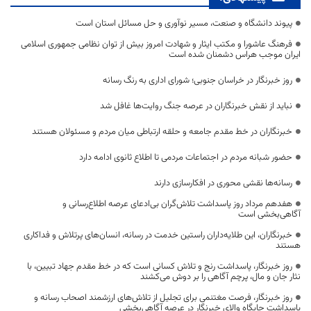
پیوند دانشگاه و صنعت، مسیر نوآوری و حل مسائل استان است
فرهنگ عاشورا و مکتب ایثار و شهادت امروز بیش از توان نظامی جمهوری اسلامی
ایران موجب هراس دشمنان شده است
روز خبرنگار در خراسان جنوبی؛ شورای اداری به رنگ رسانه
نباید از نقش خبرنگاران در عرصه جنگ روایت‌ها غافل شد
خبرنگاران در خط مقدم جامعه و حلقه ارتباطی میان مردم و مسئولان هستند
حضور شبانه مردم در اجتماعات مردمی تا اطلاع ثانوی ادامه دارد
رسانه‌ها نقشی محوری در افکارسازی دارند
هفدهم مرداد روز پاسداشت تلاش‌گران بی‌ادعای عرصه اطلاع‌رسانی و
آگاهی‌بخشی است
خبرنگاران، این طلایه‌داران راستین خدمت در رسانه، انسان‌های پرتلاش و فداکاری
هستند
روز خبرنگار، پاسداشت رنج و تلاش کسانی است که در خط مقدم جهاد تبیین، با
نثار جان و مال، پرچم آگاهی را بر دوش می‌کشند
روز خبرنگار، فرصت مغتنمی برای تجلیل از تلاش‌های ارزشمند اصحاب رسانه و
پاسداشت جایگاه والای خبرنگار در عرصه آگاهی‌بخشی