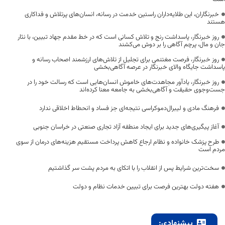
خبرنگاران، این طلایه‌داران راستین خدمت در رسانه، انسان‌های پرتلاش و فداکاری
هستند
روز خبرنگار، پاسداشت رنج و تلاش کسانی است که در خط مقدم جهاد تبیین، با نثار
جان و مال، پرچم آگاهی را بر دوش می‌کشند
روز خبرنگار، فرصت مغتنمی برای تجلیل از تلاش‌های ارزشمند اصحاب رسانه و
پاسداشت جایگاه والای خبرنگار در عرصه آگاهی‌بخشی
روز خبرنگار، یادآور مجاهدت‌های خاموش انسان‌هایی است که رسالت خود را در
جست‌وجوی حقیقت و آگاهی‌بخشی به جامعه معنا کرده‌اند
فرهنگ مادی و لیبرال‌دموکراسی نتیجه‌ای جز فساد و انحطاط اخلاقی ندارد
آغاز پیگیری‌های جدید برای ایجاد منطقه آزاد تجاری صنعتی در خراسان جنوبی
طرح پزشک خانواده و نظام ارجاع کاهش پرداخت مستقیم هزینه‌های درمان از سوی
مردم است
سخت‌ترین شرایط پس از انقلاب را با اتکای به مردم پشت سر گذاشتیم
هفته دولت بهترین فرصت برای تبیین خدمات نظام و دولت
پیشنهادی: